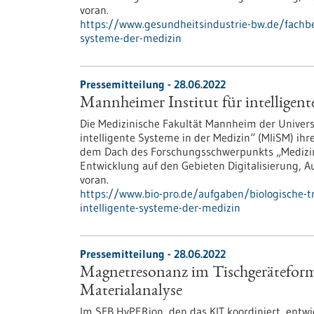
voran.
https://www.gesundheitsindustrie-bw.de/fachbe
systeme-der-medizin
Pressemitteilung - 28.06.2022
Mannheimer Institut für intelligent
Die Medizinische Fakultät Mannheim der Univers
intelligente Systeme in der Medizin“ (MIiSM) ihr
dem Dach des Forschungsschwerpunkts „Medizins
Entwicklung auf den Gebieten Digitalisierung, A
voran.
https://www.bio-pro.de/aufgaben/biologische-t
intelligente-systeme-der-medizin
Pressemitteilung - 28.06.2022
Magnetresonanz im Tischgeräteform
Materialanalyse
Im SFB HyPERion, den das KIT koordiniert, entwi