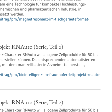
sam eine Technologie für kompakte Hochleistungs-
chemischen und pharmazeutischen Industrie, in
setzt werden.
beitrag/pm/magnetresonanz-im-tischgeraeteformat-
ojekt RNAuto (Serie, Teil 2)
nz-Charakter RNAuto will allogene Zellprodukte für 50 bis
 herstellen können. Die entsprechenden automatisierten
 mit dem man zellbasierte Arzneimittel herstellt,
trag/pm/biointelligenz-im-fraunhofer-leitprojekt-rnauto-
ojekt RNAuto (Serie, Teil 2)
nz-Charakter RNAuto will allogene Zellprodukte für 50 bis