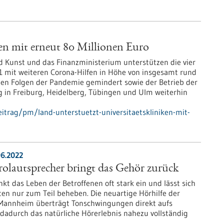
ken mit erneut 80 Millionen Euro
d Kunst und das Finanzministerium unterstützen die vier
21 mit weiteren Corona-Hilfen in Höhe von insgesamt rund
ichen Folgen der Pandemie gemindert sowie der Betrieb der
g in Freiburg, Heidelberg, Tübingen und Ulm weiterhin
itrag/pm/land-unterstuetzt-universitaetskliniken-mit-
06.2022
olautsprecher bringt das Gehör zurück
kt das Leben der Betroffenen oft stark ein und lässt sich
en nur zum Teil beheben. Die neuartige Hörhilfe der
Mannheim überträgt Tonschwingungen direkt aufs
dadurch das natürliche Hörerlebnis nahezu vollständig