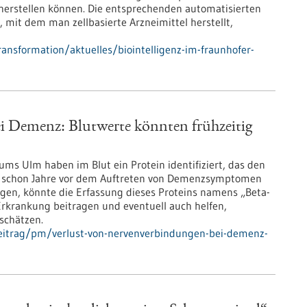
 herstellen können. Die entsprechenden automatisierten
 mit dem man zellbasierte Arzneimittel herstellt,
ansformation/aktuelles/biointelligenz-im-fraunhofer-
i Demenz: Blutwerte könnten frühzeitig
ms Ulm haben im Blut ein Protein identifiziert, das den
 schon Jahre vor dem Auftreten von Demenzsymptomen
igen, könnte die Erfassung dieses Proteins namens „Beta-
rkrankung beitragen und eventuell auch helfen,
schätzen.
eitrag/pm/verlust-von-nervenverbindungen-bei-demenz-