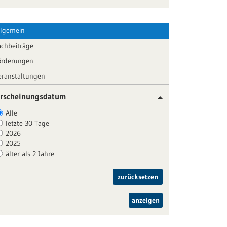
llgemein
achbeiträge
örderungen
eranstaltungen
rscheinungsdatum
Alle
letzte 30 Tage
2026
2025
älter als 2 Jahre
zurücksetzen
anzeigen