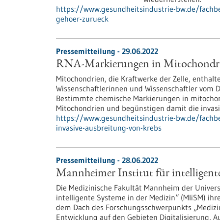
https://www.gesundheitsindustrie-bw.de/fachbei
gehoer-zurueck
Pressemitteilung - 29.06.2022
RNA-Markierungen in Mitochondrie
Mitochondrien, die Kraftwerke der Zelle, entha
Wissenschaftlerinnen und Wissenschaftler vom
Bestimmte chemische Markierungen in mitochond
Mitochondrien und begünstigen damit die invasi
https://www.gesundheitsindustrie-bw.de/fachb
invasive-ausbreitung-von-krebs
Pressemitteilung - 28.06.2022
Mannheimer Institut für intelligent
Die Medizinische Fakultät Mannheim der Univers
intelligente Systeme in der Medizin“ (MIiSM) ihr
dem Dach des Forschungsschwerpunkts „Medizins
Entwicklung auf den Gebieten Digitalisierung, A