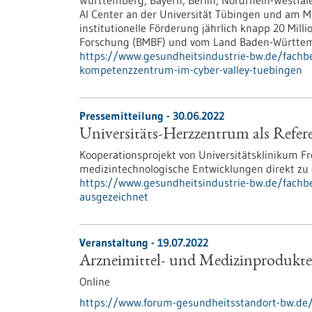
Württemberg, Bayern, Berlin, Nordrhein-Westfa
AI Center an der Universität Tübingen und am Max
institutionelle Förderung jährlich knapp 20 Mil
Forschung (BMBF) und vom Land Baden-Württe
https://www.gesundheitsindustrie-bw.de/fachb
kompetenzzentrum-im-cyber-valley-tuebingen
Pressemitteilung - 30.06.2022
Universitäts-Herzzentrum als Refere
Kooperationsprojekt von Universitätsklinikum F
medizintechnologische Entwicklungen direkt zu 
https://www.gesundheitsindustrie-bw.de/fachbe
ausgezeichnet
Veranstaltung -
19.07.2022
Arzneimittel- und Medizinprodukt
Online
https://www.forum-gesundheitsstandort-bw.de/