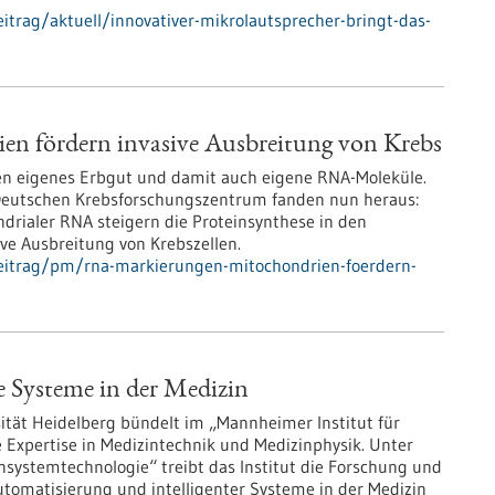
trag/aktuell/innovativer-mikrolautsprecher-bringt-das-
n fördern invasive Ausbreitung von Krebs
lten eigenes Erbgut und damit auch eigene RNA-Moleküle.
 Deutschen Krebsforschungszentrum fanden nun heraus:
rialer RNA steigern die Proteinsynthese in den
ve Ausbreitung von Krebszellen.
eitrag/pm/rna-markierungen-mitochondrien-foerdern-
e Systeme in der Medizin
ität Heidelberg bündelt im „Mannheimer Institut für
e Expertise in Medizintechnik und Medizinphysik. Unter
ystemtechnologie“ treibt das Institut die Forschung und
utomatisierung und intelligenter Systeme in der Medizin