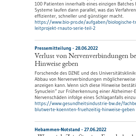
100 Patienten innerhalb eines einzigen Batches
Systeme laufen dann parallel, was das Verfahren,
effizienter, schneller und günstiger macht.
https://www.bio-pro.de/aufgaben/biologische-tr
leitprojekt-rnauto-serie-teil-2
Pressemitteilung - 28.06.2022
Verlust von Nervenverbindungen be
Hinweise geben
Forschende des DZNE und des Universitätskliniku
Abbau von Nervenverbindungen möglicherweise
anzeigen kann. Wenn sich diese Hinweise bestät
Synuclein“ zur Früherkennung einer Alzheimer-E
Nervenschäden infolge eines Schlaganfalls einzu
https://www.gesundheitsindustrie-bw.de/fachb
blutwerte-koennten-fruehzeitig-hinweise-geben
Hebammen-Notstand - 27.06.2022