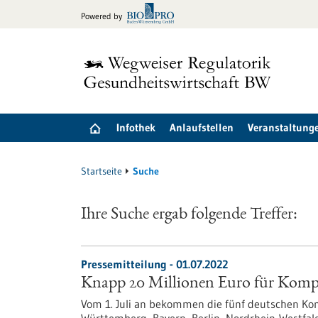
zum
Powered by
Inhalt
springen
Infothek
Anlaufstellen
Veranstaltung
Startseite
Suche
Ihre Suche ergab folgende Treffer:
Pressemitteilung - 01.07.2022
Knapp 20 Millionen Euro für Komp
Vom 1. Juli an bekommen die fünf deutschen Kom