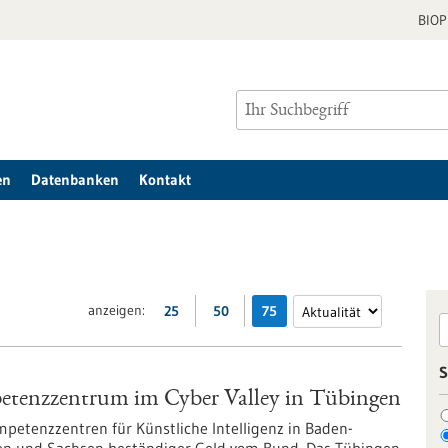
BIO
en
Datenbanken
Kontakt
anzeigen:
25
50
75
S
etenzzentrum im Cyber Valley in Tübingen
petenzzentren für Künstliche Intelligenz in Baden-