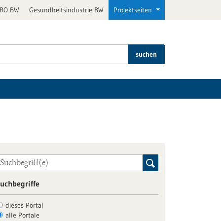
PRO BW
Gesundheitsindustrie BW
Projektseiten
suchen
uchbegriffe
dieses Portal
alle Portale