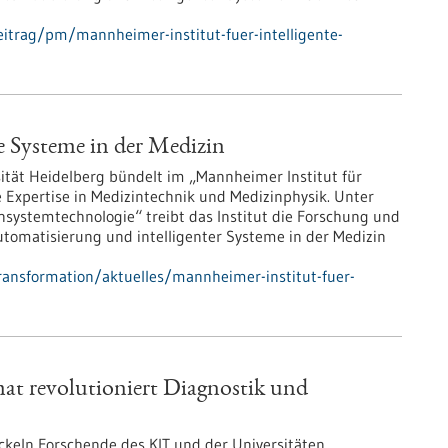
itrag/pm/mannheimer-institut-fuer-intelligente-
e Systeme in der Medizin
ität Heidelberg bündelt im „Mannheimer Institut für
e Expertise in Medizintechnik und Medizinphysik. Unter
ystemtechnologie“ treibt das Institut die Forschung und
utomatisierung und intelligenter Systeme in der Medizin
ransformation/aktuelles/mannheimer-institut-fuer-
at revolutioniert Diagnostik und
ckeln Forschende des KIT und der Universitäten