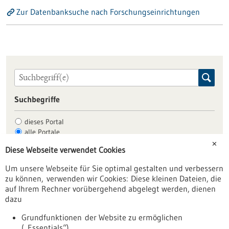
Zur Datenbanksuche nach Forschungseinrichtungen
Suchbegriffe
dieses Portal
alle Portale
✕
Diese Webseite verwendet Cookies
Um unsere Webseite für Sie optimal gestalten und verbessern
Allgemein
zu können, verwenden wir Cookies: Diese kleinen Dateien, die
Fachbeiträge
auf Ihrem Rechner vorübergehend abgelegt werden, dienen
dazu
Förderungen
Veranstaltungen
Grundfunktionen der Website zu ermöglichen
(„Essentials“)