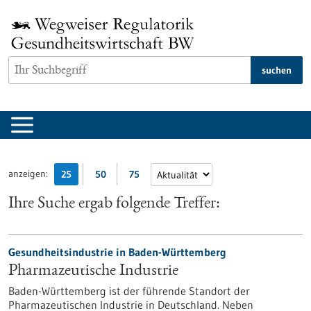
zum
Inhalt
springen
suchen
anzeigen:
25
50
75
Ihre Suche ergab folgende Treffer:
Gesundheitsindustrie in Baden-Württemberg
Pharmazeutische Industrie
Baden-Württemberg ist der führende Standort der
Pharmazeutischen Industrie in Deutschland. Neben