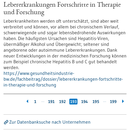
Lebererkrankungen Fortschritte in Therapie
und Forschung
Leberkrankheiten werden oft unterschätzt, sind aber weit
verbreitet und können, vor allem bei chronischem Verlauf,
schwerwiegende und sogar lebensbedrohende Auswirkungen
haben. Die häufigsten Ursachen sind Hepatitis-Viren,
übermäßiger Alkohol und Übergewicht; seltener sind
angeborene oder autoimmune Lebererkrankungen. Dank
neuer Entwicklungen in der medizinischen Forschung können
zum Beispiel chronische Hepatitis B und C gut behandelt
werden.
https://www.gesundheitsindustrie-
bw.de/fachbeitrag/dossier/lebererkrankungen-fortschritte-
in-therapie-und-forschung
…
…
1
191
192
193
194
195
199
Zur Datenbanksuche nach Unternehmen