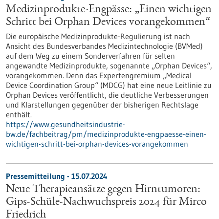
Medizinprodukte-Engpässe: „Einen wichtigen
Schritt bei Orphan Devices vorangekommen“
Die europäische Medizinprodukte-Regulierung ist nach
Ansicht des Bundesverbandes Medizintechnologie (BVMed)
auf dem Weg zu einem Sonderverfahren für selten
angewandte Medizinprodukte, sogenannte „Orphan Devices“,
vorangekommen. Denn das Expertengremium „Medical
Device Coordination Group“ (MDCG) hat eine neue Leitlinie zu
Orphan Devices veröffentlicht, die deutliche Verbesserungen
und Klarstellungen gegenüber der bisherigen Rechtslage
enthält.
https://www.gesundheitsindustrie-
bw.de/fachbeitrag/pm/medizinprodukte-engpaesse-einen-
wichtigen-schritt-bei-orphan-devices-vorangekommen
Pressemitteilung - 15.07.2024
Neue Therapieansätze gegen Hirntumoren:
Gips-Schüle-Nachwuchspreis 2024 für Mirco
Friedrich