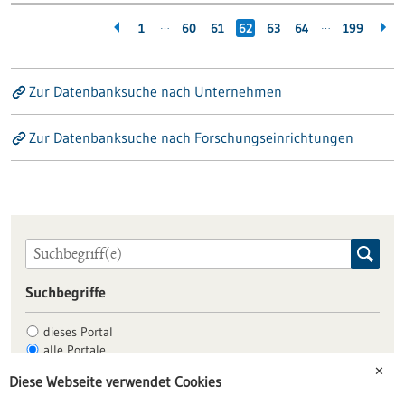
…
…
1
60
61
62
63
64
199
Zur Datenbanksuche nach Unternehmen
Zur Datenbanksuche nach Forschungseinrichtungen
Suchbegriffe
dieses Portal
alle Portale
✕
Diese Webseite verwendet Cookies