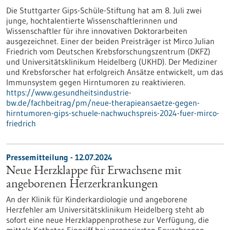
Die Stuttgarter Gips-Schüle-Stiftung hat am 8. Juli zwei
junge, hochtalentierte Wissenschaftlerinnen und
Wissenschaftler für ihre innovativen Doktorarbeiten
ausgezeichnet. Einer der beiden Preisträger ist Mirco Julian
Friedrich vom Deutschen Krebsforschungszentrum (DKFZ)
und Universitätsklinikum Heidelberg (UKHD). Der Mediziner
und Krebsforscher hat erfolgreich Ansätze entwickelt, um das
Immunsystem gegen Hirntumoren zu reaktivieren.
https://www.gesundheitsindustrie-
bw.de/fachbeitrag/pm/neue-therapieansaetze-gegen-
hirntumoren-gips-schuele-nachwuchspreis-2024-fuer-mirco-
friedrich
Pressemitteilung - 12.07.2024
Neue Herzklappe für Erwachsene mit
angeborenen Herzerkrankungen
An der Klinik für Kinderkardiologie und angeborene
Herzfehler am Universitätsklinikum Heidelberg steht ab
sofort eine neue Herzklappenprothese zur Verfügung, die