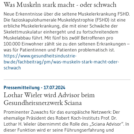
Was Muskeln stark macht - oder schwach
Neue Erkenntnisse über die seltene Muskelerkrankung FSHD.
Die fazioskapulohumerale Muskeldystrophie (FSHD) ist eine
erbliche Muskelerkrankung, die mit einer Schwäche der
Skelettmuskulatur einhergeht und zu fortschreitendem
Muskelabbau führt. Mit fünf bis zwölf Betroffenen pro
100.000 Einwohner zählt sie zu den seltenen Erkrankungen –
was für Patientinnen und Patienten problematisch ist.
https://www.gesundheitsindustrie-
bw.de/fachbeitrag/pm/was-muskeln-stark-macht-oder-
schwach
Pressemitteilung - 17.07.2024
Lothar Wieler wird Advisor beim
Gesundheitsnetzwerk Sciana
Prominenter Zuwachs für das europäische Netzwerk: Der
ehemalige Präsident des Robert Koch-Instituts Prof. Dr.
Lothar H. Wieler übernimmt die Rolle des „Sciana Advisor“. In
dieser Funktion wird er seine Führungserfahrung und