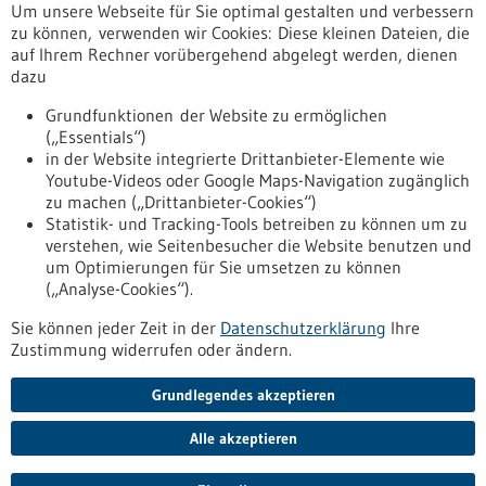
Um unsere Webseite für Sie optimal gestalten und verbessern
Allgemein
zu können, verwenden wir Cookies: Diese kleinen Dateien, die
Fachbeiträge
auf Ihrem Rechner vorübergehend abgelegt werden, dienen
dazu
Förderungen
Veranstaltungen
Grundfunktionen der Website zu ermöglichen
(„Essentials“)
Erscheinungsdatum
in der Website integrierte Drittanbieter-Elemente wie
Youtube-Videos oder Google Maps-Navigation zugänglich
zu machen („Drittanbieter-Cookies“)
zurücksetzen
Statistik- und Tracking-Tools betreiben zu können um zu
verstehen, wie Seitenbesucher die Website benutzen und
um Optimierungen für Sie umsetzen zu können
anzeigen
(„Analyse-Cookies“).
Sie können jeder Zeit in der
Datenschutzerklärung
Ihre
Zustimmung widerrufen oder ändern.
Grundlegendes akzeptieren
Nach oben
Alle akzeptieren