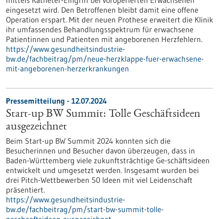
mittels Katheter-Eingriff bei voroperierten Erwachsenen
eingesetzt wird. Den Betroffenen bleibt damit eine offene
Operation erspart. Mit der neuen Prothese erweitert die Klinik
ihr umfassendes Behandlungsspektrum für erwachsene
Patientinnen und Patienten mit angeborenen Herzfehlern.
https://www.gesundheitsindustrie-
bw.de/fachbeitrag/pm/neue-herzklappe-fuer-erwachsene-
mit-angeborenen-herzerkrankungen
Pressemitteilung - 12.07.2024
Start-up BW Summit: Tolle Geschäftsideen
ausgezeichnet
Beim Start-up BW Summit 2024 konnten sich die
Besucherinnen und Besucher davon überzeugen, dass in
Baden-Württemberg viele zukunftsträchtige Ge-schäftsideen
entwickelt und umgesetzt werden. Insgesamt wurden bei
drei Pitch-Wettbewerben 50 Ideen mit viel Leidenschaft
präsentiert.
https://www.gesundheitsindustrie-
bw.de/fachbeitrag/pm/start-bw-summit-tolle-