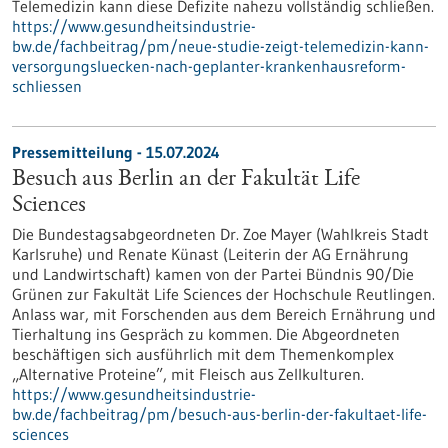
Telemedizin kann diese Defizite nahezu vollständig schließen.
https://www.gesundheitsindustrie-
bw.de/fachbeitrag/pm/neue-studie-zeigt-telemedizin-kann-
versorgungsluecken-nach-geplanter-krankenhausreform-
schliessen
Pressemitteilung - 15.07.2024
Besuch aus Berlin an der Fakultät Life
Sciences
Die Bundestagsabgeordneten Dr. Zoe Mayer (Wahlkreis Stadt
Karlsruhe) und Renate Künast (Leiterin der AG Ernährung
und Landwirtschaft) kamen von der Partei Bündnis 90/Die
Grünen zur Fakultät Life Sciences der Hochschule Reutlingen.
Anlass war, mit Forschenden aus dem Bereich Ernährung und
Tierhaltung ins Gespräch zu kommen. Die Abgeordneten
beschäftigen sich ausführlich mit dem Themenkomplex
„Alternative Proteine”, mit Fleisch aus Zellkulturen.
https://www.gesundheitsindustrie-
bw.de/fachbeitrag/pm/besuch-aus-berlin-der-fakultaet-life-
sciences