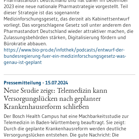
Pharmastandort Deutschland und hat daher im Dezember
2023 eine neue nationale Pharmastrategie vorgestellt. Teil
dieser Strategie ist das sogenannte
Medizinforschungsgesetz, das derzeit als Kabinettsentwurf
vorliegt. Das vorgeschlagene Gesetz soll unter anderem den
Pharmastandort Deutschland wieder attraktiver machen, die
Zulassungsbehörden stärken, Digitalisierung fördern und
Bürokratie abbauen.
https://www.bio-pro.de/infothek/podcasts/entwurf-der-
bundesregierung-fuer-ein-medizinforschungsgesetz-was-
genau-ist-geplant
Pressemitteilung - 15.07.2024
Neue Studie zeigt: Telemedizin kann
Versorgungslücken nach geplanter
Krankenhausreform schließen
Der Bosch Health Campus hat eine Machbarkeitsstudie zur
Telemedizin in Baden-Württemberg beauftragt. Sie zeigt:
Durch die geplante Krankenhausreform werden deutliche
Versorgungslücken entstehen. Die gute Nachricht: Die