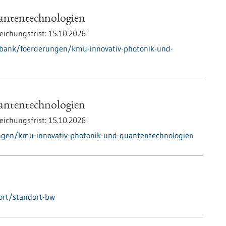
ntentechnologien
eichungsfrist:
15.10.2026
nbank/foerderungen/kmu-innovativ-photonik-und-
ntentechnologien
eichungsfrist:
15.10.2026
ngen/kmu-innovativ-photonik-und-quantentechnologien
ort/standort-bw