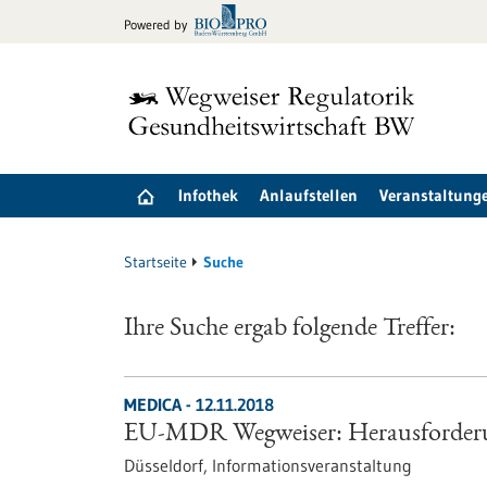
zum
Powered by
Inhalt
springen
Infothek
Anlaufstellen
Veranstaltung
Startseite
Suche
Ihre Suche ergab folgende Treffer:
MEDICA -
12.11.2018
EU-MDR Wegweiser: Herausforder
Düsseldorf,
Informationsveranstaltung