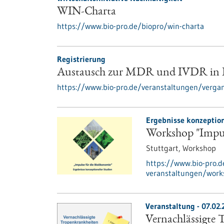
WIN-Charta
https://www.bio-pro.de/biopro/win-charta
Registrierung
Austausch zur MDR und IVDR in B
https://www.bio-pro.de/veranstaltungen/verga
Ergebnisse konzeption
Workshop "Impul
Stuttgart,
Workshop
https://www.bio-pro.
veranstaltungen/work
Veranstaltung -
07.02.
Vernachlässigte 