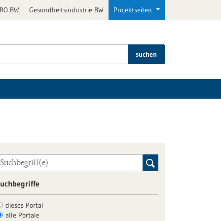
PRO BW
Gesundheitsindustrie BW
Projektseiten
suchen
uchbegriffe
dieses Portal
alle Portale