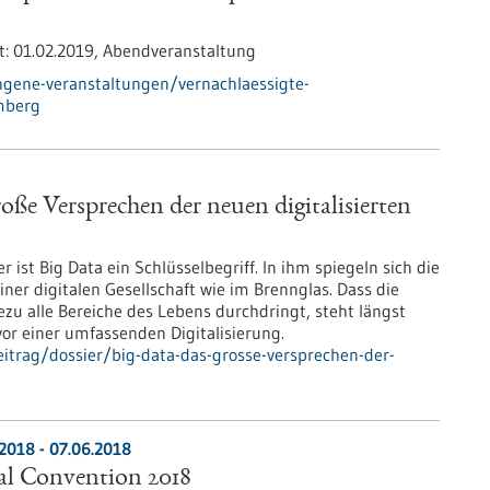
t:
01.02.2019,
Abendveranstaltung
ngene-veranstaltungen/vernachlaessigte-
mberg
oße Versprechen der neuen digitalisierten
r ist Big Data ein Schlüsselbegriff. In ihm spiegeln sich die
ner digitalen Gesellschaft wie im Brennglas. Dass die
 alle Bereiche des Lebens durchdringt, steht längst
or einer umfassenden Digitalisierung.
itrag/dossier/big-data-das-grosse-versprechen-der-
.2018
-
07.06.2018
al Convention 2018