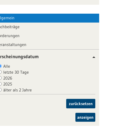
llgemein
achbeiträge
örderungen
eranstaltungen
rscheinungsdatum
Alle
letzte 30 Tage
2026
2025
älter als 2 Jahre
zurücksetzen
anzeigen