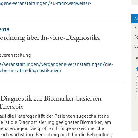
ngene-veranstaltungen/eu-mdr-wegweiser-
A
F
.2018
F
ordnung über In-vitro-Diagnostika
V
sveranstaltung
E
de/veranstaltungen/vergangene-veranstaltungen/die-
ber-in-vitro-diagnostika-ivdr
Diagnostik zur Biomarker-basierten
 Therapie
auf die Heterogenität der Patienten zugeschnittene
ie ist die Diagnostizierung geeigneter Biomarker; am
nzierungen. Die größten Erfolge verzeichnet die
. Doch wächst ihre Bedeutung auch für die Behandlung