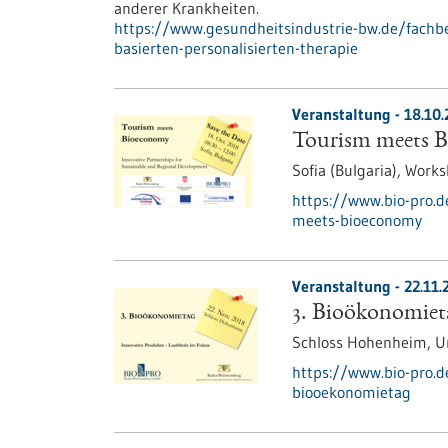
anderer Krankheiten.
https://www.gesundheitsindustrie-bw.de/fachbe
basierten-personalisierten-therapie
Veranstaltung -
18.10
Tourism meets 
Sofia (Bulgaria),
Works
https://www.bio-pro.
meets-bioeconomy
Veranstaltung -
22.11.
3. Bioökonomiet
Schloss Hohenheim, U
https://www.bio-pro.
biooekonomietag