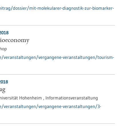
itrag/dossier/mit-molekularer-diagnostik-zur-biomarker-
.2018
Bioeconomy
hop
de/veranstaltungen/vergangene-veranstaltungen/tourism-
2018
ag
niversität Hohenheim ,
Informationsveranstaltung
de/veranstaltungen/vergangene-veranstaltungen/3-