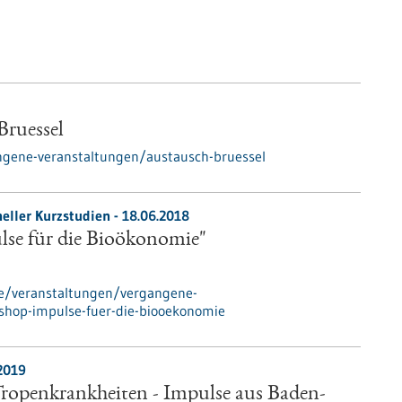
ruessel
ngene-veranstaltungen/austausch-bruessel
eller Kurzstudien -
18.06.2018
se für die Bioökonomie"
de/veranstaltungen/vergangene-
shop-impulse-fuer-die-biooekonomie
2019
Tropenkrankheiten - Impulse aus Baden-