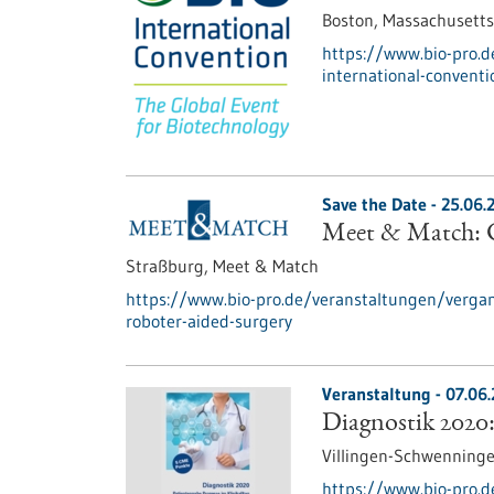
Boston, Massachusetts
https://www.bio-pro.
international-convent
Save the Date -
25.06.
Meet & Match: C
Straßburg,
Meet & Match
https://www.bio-pro.de/veranstaltungen/verg
roboter-aided-surgery
Veranstaltung -
07.06
Diagnostik 2020:
Villingen-Schwenning
https://www.bio-pro.