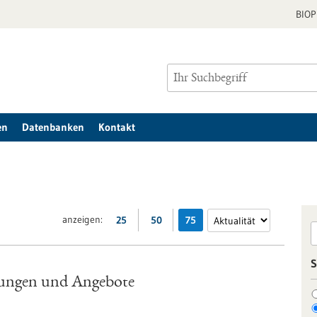
BIO
en
Datenbanken
Kontakt
anzeigen:
25
50
75
S
ungen und Angebote