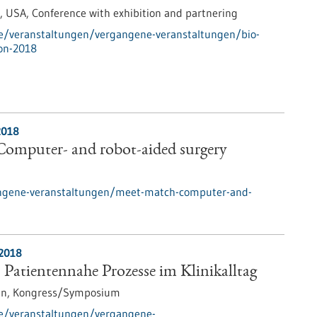
, USA,
Conference with exhibition and partnering
de/veranstaltungen/vergangene-veranstaltungen/bio-
ion-2018
2018
omputer- and robot-aided surgery
angene-veranstaltungen/meet-match-computer-and-
.2018
 Patientennahe Prozesse im Klinikalltag
en,
Kongress/Symposium
de/veranstaltungen/vergangene-