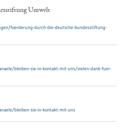
desstiftung Umwelt
gen/foerderung-durch-die-deutsche-bundesstiftung-
aele/bleiben-sie-in-kontakt-mit-uns/vielen-dank-fuer-
naele/bleiben-sie-in-kontakt-mit-uns