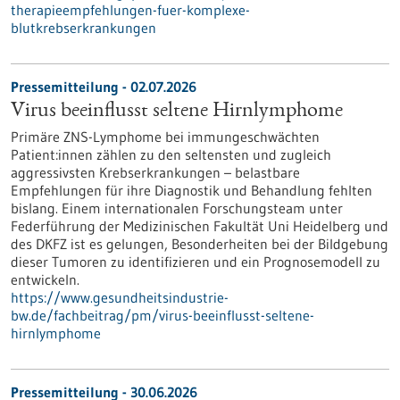
therapieempfehlungen-fuer-komplexe-
blutkrebserkrankungen
Pressemitteilung - 02.07.2026
Virus beeinflusst seltene Hirnlymphome
Primäre ZNS-Lymphome bei immungeschwächten
Patient:innen zählen zu den seltensten und zugleich
aggressivsten Krebserkrankungen – belastbare
Empfehlungen für ihre Diagnostik und Behandlung fehlten
bislang. Einem internationalen Forschungsteam unter
Federführung der Medizinischen Fakultät Uni Heidelberg und
des DKFZ ist es gelungen, Besonderheiten bei der Bildgebung
dieser Tumoren zu identifizieren und ein Prognosemodell zu
entwickeln.
https://www.gesundheitsindustrie-
bw.de/fachbeitrag/pm/virus-beeinflusst-seltene-
hirnlymphome
Pressemitteilung - 30.06.2026