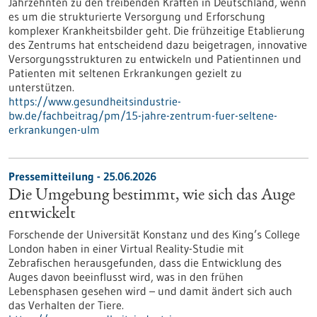
Jahrzehnten zu den treibenden Kräften in Deutschland, wenn
es um die strukturierte Versorgung und Erforschung
komplexer Krankheitsbilder geht. Die frühzeitige Etablierung
des Zentrums hat entscheidend dazu beigetragen, innovative
Versorgungsstrukturen zu entwickeln und Patientinnen und
Patienten mit seltenen Erkrankungen gezielt zu
unterstützen.
https://www.gesundheitsindustrie-
bw.de/fachbeitrag/pm/15-jahre-zentrum-fuer-seltene-
erkrankungen-ulm
Pressemitteilung - 25.06.2026
Die Umgebung bestimmt, wie sich das Auge
entwickelt
Forschende der Universität Konstanz und des King’s College
London haben in einer Virtual Reality-Studie mit
Zebrafischen herausgefunden, dass die Entwicklung des
Auges davon beeinflusst wird, was in den frühen
Lebensphasen gesehen wird – und damit ändert sich auch
das Verhalten der Tiere.