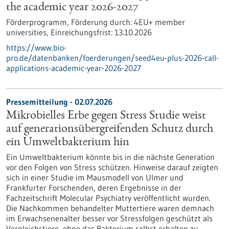
the academic year 2026-2027
Förderprogramm,
Förderung durch:
4EU+ member
universities,
Einreichungsfrist:
13.10.2026
https://www.bio-
pro.de/datenbanken/foerderungen/seed4eu-plus-2026-call-
applications-academic-year-2026-2027
Pressemitteilung - 02.07.2026
Mikrobielles Erbe gegen Stress Studie weist
auf generationsübergreifenden Schutz durch
ein Umweltbakterium hin
Ein Umweltbakterium könnte bis in die nächste Generation
vor den Folgen von Stress schützen. Hinweise darauf zeigten
sich in einer Studie im Mausmodell von Ulmer und
Frankfurter Forschenden, deren Ergebnisse in der
Fachzeitschrift Molecular Psychiatry veröffentlicht wurden.
Die Nachkommen behandelter Muttertiere waren demnach
im Erwachsenenalter besser vor Stressfolgen geschützt als
Vergleichstiere, ohne das Bakterium selbst erhalten zu