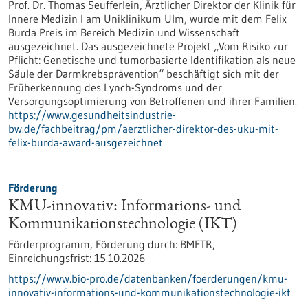
Prof. Dr. Thomas Seufferlein, Ärztlicher Direktor der Klinik für
Innere Medizin I am Uniklinikum Ulm, wurde mit dem Felix
Burda Preis im Bereich Medizin und Wissenschaft
ausgezeichnet. Das ausgezeichnete Projekt „Vom Risiko zur
Pflicht: Genetische und tumorbasierte Identifikation als neue
Säule der Darmkrebsprävention“ beschäftigt sich mit der
Früherkennung des Lynch-​Syndroms und der
Versorgungsoptimierung von Betroffenen und ihrer Familien.
https://www.gesundheitsindustrie-
bw.de/fachbeitrag/pm/aerztlicher-direktor-des-uku-mit-
felix-burda-award-ausgezeichnet
Förderung
KMU-innovativ: Informations- und
Kommunikationstechnologie (IKT)
Förderprogramm,
Förderung durch:
BMFTR,
Einreichungsfrist:
15.10.2026
https://www.bio-pro.de/datenbanken/foerderungen/kmu-
innovativ-informations-und-kommunikationstechnologie-ikt