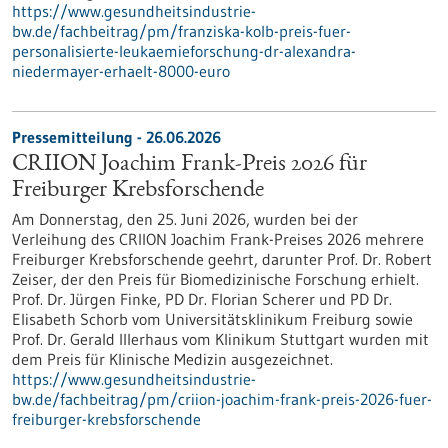
https://www.gesundheitsindustrie-
bw.de/fachbeitrag/pm/franziska-kolb-preis-fuer-
personalisierte-leukaemieforschung-dr-alexandra-
niedermayer-erhaelt-8000-euro
Pressemitteilung - 26.06.2026
CRIION Joachim Frank-Preis 2026 für
Freiburger Krebsforschende
Am Donnerstag, den 25. Juni 2026, wurden bei der
Verleihung des CRIION Joachim Frank-Preises 2026 mehrere
Freiburger Krebsforschende geehrt, darunter Prof. Dr. Robert
Zeiser, der den Preis für Biomedizinische Forschung erhielt.
Prof. Dr. Jürgen Finke, PD Dr. Florian Scherer und PD Dr.
Elisabeth Schorb vom Universitätsklinikum Freiburg sowie
Prof. Dr. Gerald Illerhaus vom Klinikum Stuttgart wurden mit
dem Preis für Klinische Medizin ausgezeichnet.
https://www.gesundheitsindustrie-
bw.de/fachbeitrag/pm/criion-joachim-frank-preis-2026-fuer-
freiburger-krebsforschende