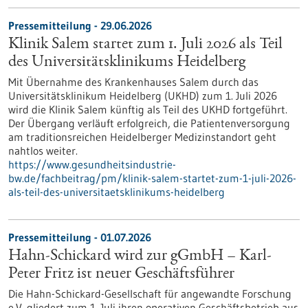
Pressemitteilung - 29.06.2026
Klinik Salem startet zum 1. Juli 2026 als Teil
des Universitätsklinikums Heidelberg
Mit Übernahme des Krankenhauses Salem durch das
Universitätsklinikum Heidelberg (UKHD) zum 1. Juli 2026
wird die Klinik Salem künftig als Teil des UKHD fortgeführt.
Der Übergang verläuft erfolgreich, die Patientenversorgung
am traditionsreichen Heidelberger Medizinstandort geht
nahtlos weiter.
https://www.gesundheitsindustrie-
bw.de/fachbeitrag/pm/klinik-salem-startet-zum-1-juli-2026-
als-teil-des-universitaetsklinikums-heidelberg
Pressemitteilung - 01.07.2026
Hahn-Schickard wird zur gGmbH – Karl-
Peter Fritz ist neuer Geschäftsführer
Die Hahn-Schickard-Gesellschaft für angewandte Forschung
e.V. gliedert zum 1. Juli ihren operativen Geschäftsbetrieb aus