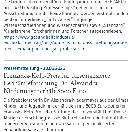
Die beiden interuniversitären Förderprogramme „SEED4EU+“
und „4EU+ Visiting Professorships“ gehen in eine neue
Ausschreibungsrunde. Beide Formate werden erstmals in den
beiden Förderlinien „Early Career“ für junge
Wissenschaftlerinnen und Wissenschaftler sowie „Standard“
für erfahrene Forscherinnen und Forscher ausgeschrieben.
https://www.gesundheitsindustrie-
bw.de/fachbeitrag/pm/4eu-plus-neue-ausschreibungsrunde-
fuer-seed4eu-plus-und-gastprofessuren
Pressemitteilung - 30.06.2026
Franziska-Kolb-Preis für personalisierte
Leukämieforschung Dr. Alexandra
Niedermayer erhält 8000 Euro
Die Krebsforscherin Dr. Alexandra Niedermayer aus der Ulmer
Kinder- und Jugendklinik erhält den mit 8000 Euro dotierten
Franziska-Kolb-Preis der Stiftung der Universität Ulm. Die 32-
Jährige erforscht aggressive Blutkrebsarten und hat mithilfe
moderner Verfahren einen wirksamen, personalisierten
Behandlungsansatz identifiziert.