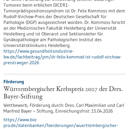
Tumoren beim erblichen DICER1-
Tumorprädispositionssyndrom ist Dr. Felix Kommoss mit dem
Rudolf-Virchow-Preis der Deutschen Gesellschaft für
Pathologie (DGP) ausgezeichnet worden. Dr. Kommoss forscht
an der Medizinischen Fakultät Heidelberg der Universität
Heidelberg und ist Oberarzt und Sektionsleiter für
Gynäkopathologie am Pathologischen Institut des
Universitätsklinikums Heidelberg.
https://www.gesundheitsindustrie-
bw.de/fachbeitrag/pm/dr-felix-kommod-ist-rudolf-virchow-
preistraeger-2026
Förderung
Württembergischer Krebspreis 2027 der Dres.
Bayer-Stiftung
Wettbewerb,
Förderung durch:
Dres. Carl Maximilian und Carl
Manfred Bayer – Stiftung,
Einreichungsfrist:
15.04.2026
https://www.bio-
pro.de/datenbanken/foerderungen/wuerttembergischer-