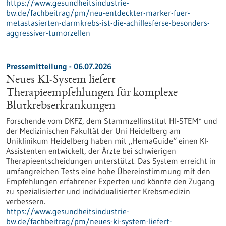
https://www.gesundheitsindustrie-
bw.de/fachbeitrag/pm/neu-entdeckter-marker-fuer-
metastasierten-darmkrebs-ist-die-achillesferse-besonders-
aggressiver-tumorzellen
Pressemitteilung - 06.07.2026
Neues KI-System liefert
Therapieempfehlungen für komplexe
Blutkrebserkrankungen
Forschende vom DKFZ, dem Stammzellinstitut HI-STEM* und
der Medizinischen Fakultät der Uni Heidelberg am
Uniklinikum Heidelberg haben mit „HemaGuide“ einen KI-
Assistenten entwickelt, der Ärzte bei schwierigen
Therapieentscheidungen unterstützt. Das System erreicht in
umfangreichen Tests eine hohe Übereinstimmung mit den
Empfehlungen erfahrener Experten und könnte den Zugang
zu spezialisierter und individualisierter Krebsmedizin
verbessern.
https://www.gesundheitsindustrie-
bw.de/fachbeitrag/pm/neues-ki-system-liefert-