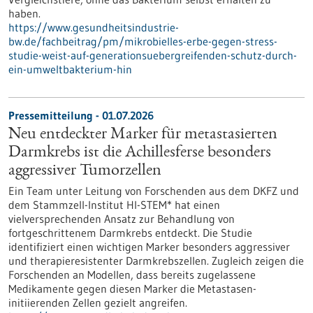
haben.
https://www.gesundheitsindustrie-
bw.de/fachbeitrag/pm/mikrobielles-erbe-gegen-stress-
studie-weist-auf-generationsuebergreifenden-schutz-durch-
ein-umweltbakterium-hin
Pressemitteilung - 01.07.2026
Neu entdeckter Marker für metastasierten
Darmkrebs ist die Achillesferse besonders
aggressiver Tumorzellen
Ein Team unter Leitung von Forschenden aus dem DKFZ und
dem Stammzell-Institut HI-STEM* hat einen
vielversprechenden Ansatz zur Behandlung von
fortgeschrittenem Darmkrebs entdeckt. Die Studie
identifiziert einen wichtigen Marker besonders aggressiver
und therapieresistenter Darmkrebszellen. Zugleich zeigen die
Forschenden an Modellen, dass bereits zugelassene
Medikamente gegen diesen Marker die Metastasen-
initiierenden Zellen gezielt angreifen.