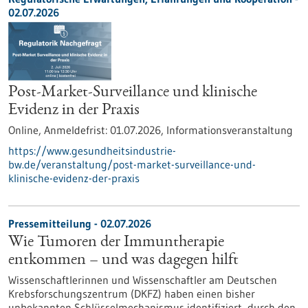
02.07.2026
Post-Market-Surveillance und klinische
Evidenz in der Praxis
Online,
Anmeldefrist:
01.07.2026,
Informationsveranstaltung
https://www.gesundheitsindustrie-
bw.de/veranstaltung/post-market-surveillance-und-
klinische-evidenz-der-praxis
Pressemitteilung - 02.07.2026
Wie Tumoren der Immuntherapie
entkommen – und was dagegen hilft
Wissenschaftlerinnen und Wissenschaftler am Deutschen
Krebsforschungszentrum (DKFZ) haben einen bisher
unbekannten Schlüsselmechanismus identifiziert, durch den