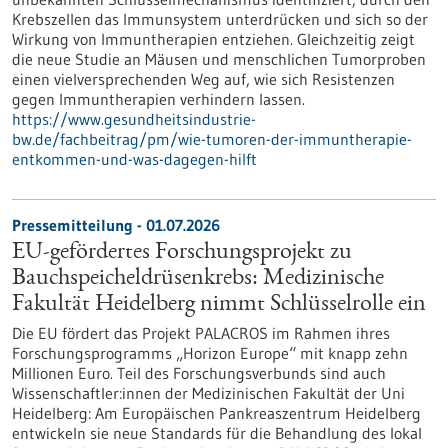
Krebszellen das Immunsystem unterdrücken und sich so der
Wirkung von Immuntherapien entziehen. Gleichzeitig zeigt
die neue Studie an Mäusen und menschlichen Tumorproben
einen vielversprechenden Weg auf, wie sich Resistenzen
gegen Immuntherapien verhindern lassen.
https://www.gesundheitsindustrie-
bw.de/fachbeitrag/pm/wie-tumoren-der-immuntherapie-
entkommen-und-was-dagegen-hilft
Pressemitteilung - 01.07.2026
EU-gefördertes Forschungsprojekt zu
Bauchspeicheldrüsenkrebs: Medizinische
Fakultät Heidelberg nimmt Schlüsselrolle ein
Die EU fördert das Projekt PALACROS im Rahmen ihres
Forschungsprogramms „Horizon Europe“ mit knapp zehn
Millionen Euro. Teil des Forschungsverbunds sind auch
Wissenschaftler:innen der Medizinischen Fakultät der Uni
Heidelberg: Am Europäischen Pankreaszentrum Heidelberg
entwickeln sie neue Standards für die Behandlung des lokal