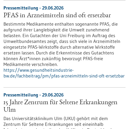
Pressemitteilung - 29.06.2026
PFAS in Arzneimitteln sind oft ersetzbar
Bestimmte Medikamente enthalten sogenannte PFAS, die
aufgrund ihrer Langlebigkeit die Umwelt zunehmend
belasten. Ein Gutachten der Uni Freiburg im Auftrag des
Umweltbundesamtes zeigt, dass sich viele in Arzneimitteln
eingesetzte PFAS-Wirkstoffe durch alternative Wirkstoffe
ersetzen lassen. Durch die Erkenntnisse des Gutachtens
können Ärzt*innen zukünftig bevorzugt PFAS-freie
Medikamente verschreiben.
https://www.gesundheitsindustrie-
bw.de/fachbeitrag/pm/pfas-arzneimitteln-sind-oft-ersetzbar
Pressemitteilung - 29.06.2026
15 Jahre Zentrum für Seltene Erkrankungen
Ulm
Das Universitätsklinikum Ulm (UKU) gehört mit dem
Zentrum für Seltene Erkrankungen seit eineinhalb