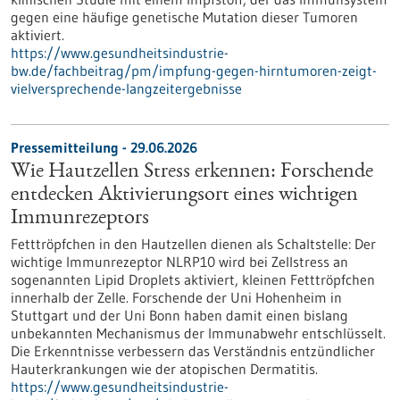
gegen eine häufige genetische Mutation dieser Tumoren
aktiviert.
https://www.gesundheitsindustrie-
bw.de/fachbeitrag/pm/impfung-gegen-hirntumoren-zeigt-
vielversprechende-langzeitergebnisse
Pressemitteilung - 29.06.2026
Wie Hautzellen Stress erkennen: Forschende
entdecken Aktivierungsort eines wichtigen
Immunrezeptors
Fetttröpfchen in den Hautzellen dienen als Schaltstelle: Der
wichtige Immunrezeptor NLRP10 wird bei Zellstress an
sogenannten Lipid Droplets aktiviert, kleinen Fetttröpfchen
innerhalb der Zelle. Forschende der Uni Hohenheim in
Stuttgart und der Uni Bonn haben damit einen bislang
unbekannten Mechanismus der Immunabwehr entschlüsselt.
Die Erkenntnisse verbessern das Verständnis entzündlicher
Hauterkrankungen wie der atopischen Dermatitis.
https://www.gesundheitsindustrie-