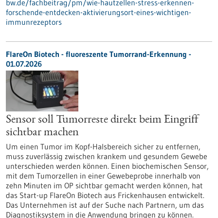
bw.de/fachbeitrag/pm/wie-hautzellen-stress-erkennen-
forschende-entdecken-aktivierungsort-eines-wichtigen-
immunrezeptors
FlareOn Biotech - fluoreszente Tumorrand-Erkennung -
01.07.2026
Sensor soll Tumorreste direkt beim Eingriff
sichtbar machen
Um einen Tumor im Kopf-Halsbereich sicher zu entfernen,
muss zuverlässig zwischen krankem und gesundem Gewebe
unterschieden werden können. Einen biochemischen Sensor,
mit dem Tumorzellen in einer Gewebeprobe innerhalb von
zehn Minuten im OP sichtbar gemacht werden können, hat
das Start-up FlareOn Biotech aus Frickenhausen entwickelt.
Das Unternehmen ist auf der Suche nach Partnern, um das
Diagnostiksystem in die Anwendung bringen zu können.