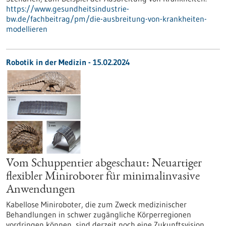
https://www.gesundheitsindustrie-
bw.de/fachbeitrag/pm/die-ausbreitung-von-krankheiten-
modellieren
Robotik in der Medizin - 15.02.2024
Vom Schuppentier abgeschaut: Neuartiger
flexibler Miniroboter für minimalinvasive
Anwendungen
Kabellose Miniroboter, die zum Zweck medizinischer
Behandlungen in schwer zugängliche Körperregionen
vordringen können, sind derzeit noch eine Zukunftsvision.