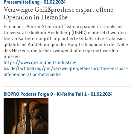
Pressemitteilung - 01.02.2024
Verzweigte Gefäßprothese erspart offene
Operation in Herznähe
Ein neuer „Aorten-Stentgraft“ ist europaweit erstmals am
Universitätsklinikum Heidelberg (UKHD) eingesetzt worden.
Die via Kathetereingriff implantierte Gefäßstütze stabilisiert
gefährliche Aufdehnungen der Hauptschlagader in der Nähe
des Herzens, die bisher zwingend offen operiert werden
müssen.
https://www.gesundheitsindustrie-
bw.de/fachbeitrag/pm/verzweigte-gefaessprothese-erspart-
offene-operation-herznaehe
BIOPRO Podcast Folge 9 - KI-Reihe Teil 1 - 01.02.2024