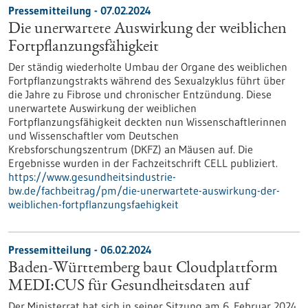
Pressemitteilung - 07.02.2024
Die unerwartete Auswirkung der weiblichen
Fortpflanzungsfähigkeit
Der ständig wiederholte Umbau der Organe des weiblichen
Fortpflanzungstrakts während des Sexualzyklus führt über
die Jahre zu Fibrose und chronischer Entzündung. Diese
unerwartete Auswirkung der weiblichen
Fortpflanzungsfähigkeit deckten nun Wissenschaftlerinnen
und Wissenschaftler vom Deutschen
Krebsforschungszentrum (DKFZ) an Mäusen auf. Die
Ergebnisse wurden in der Fachzeitschrift CELL publiziert.
https://www.gesundheitsindustrie-
bw.de/fachbeitrag/pm/die-unerwartete-auswirkung-der-
weiblichen-fortpflanzungsfaehigkeit
Pressemitteilung - 06.02.2024
Baden-Württemberg baut Cloudplattform
MEDI:CUS für Gesundheitsdaten auf
Der Ministerrat hat sich in seiner Sitzung am 6. Februar 2024