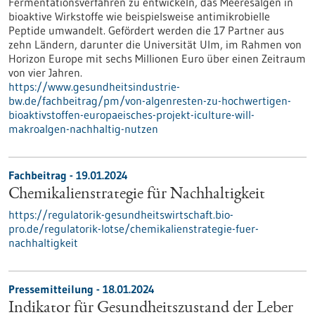
Fermentationsverfahren zu entwickeln, das Meeresalgen in
bioaktive Wirkstoffe wie beispielsweise antimikrobielle
Peptide umwandelt. Gefördert werden die 17 Partner aus
zehn Ländern, darunter die Universität Ulm, im Rahmen von
Horizon Europe mit sechs Millionen Euro über einen Zeitraum
von vier Jahren.
https://www.gesundheitsindustrie-
bw.de/fachbeitrag/pm/von-algenresten-zu-hochwertigen-
bioaktivstoffen-europaeisches-projekt-iculture-will-
makroalgen-nachhaltig-nutzen
Fachbeitrag - 19.01.2024
Chemikalienstrategie für Nachhaltigkeit
https://regulatorik-gesundheitswirtschaft.bio-
pro.de/regulatorik-lotse/chemikalienstrategie-fuer-
nachhaltigkeit
Pressemitteilung - 18.01.2024
Indikator für Gesundheitszustand der Leber