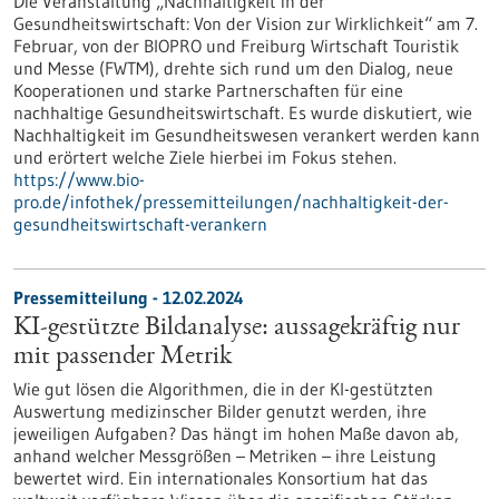
Die Veranstaltung „Nachhaltigkeit in der
Gesundheitswirtschaft: Von der Vision zur Wirklichkeit“ am 7.
Februar, von der BIOPRO und Freiburg Wirtschaft Touristik
und Messe (FWTM), drehte sich rund um den Dialog, neue
Kooperationen und starke Partnerschaften für eine
nachhaltige Gesundheitswirtschaft. Es wurde diskutiert, wie
Nachhaltigkeit im Gesundheitswesen verankert werden kann
und erörtert welche Ziele hierbei im Fokus stehen.
https://www.bio-
pro.de/infothek/pressemitteilungen/nachhaltigkeit-der-
gesundheitswirtschaft-verankern
Pressemitteilung - 12.02.2024
KI-gestützte Bildanalyse: aussagekräftig nur
mit passender Metrik
Wie gut lösen die Algorithmen, die in der KI-gestützten
Auswertung medizinscher Bilder genutzt werden, ihre
jeweiligen Aufgaben? Das hängt im hohen Maße davon ab,
anhand welcher Messgrößen – Metriken – ihre Leistung
bewertet wird. Ein internationales Konsortium hat das