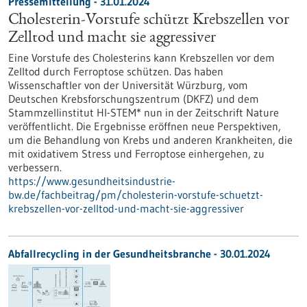
Pressemitteilung - 31.01.2024
Cholesterin-Vorstufe schützt Krebszellen vor
Zelltod und macht sie aggressiver
Eine Vorstufe des Cholesterins kann Krebszellen vor dem
Zelltod durch Ferroptose schützen. Das haben
Wissenschaftler von der Universität Würzburg, vom
Deutschen Krebsforschungszentrum (DKFZ) und dem
Stammzellinstitut HI-STEM* nun in der Zeitschrift Nature
veröffentlicht. Die Ergebnisse eröffnen neue Perspektiven,
um die Behandlung von Krebs und anderen Krankheiten, die
mit oxidativem Stress und Ferroptose einhergehen, zu
verbessern.
https://www.gesundheitsindustrie-
bw.de/fachbeitrag/pm/cholesterin-vorstufe-schuetzt-
krebszellen-vor-zelltod-und-macht-sie-aggressiver
Abfallrecycling in der Gesundheitsbranche - 30.01.2024