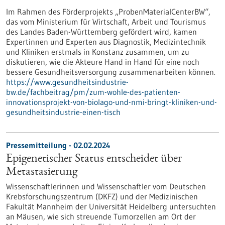
Im Rahmen des Förderprojekts „ProbenMaterialCenterBW“,
das vom Ministerium für Wirtschaft, Arbeit und Tourismus
des Landes Baden-Württemberg gefördert wird, kamen
Expertinnen und Experten aus Diagnostik, Medizintechnik
und Kliniken erstmals in Konstanz zusammen, um zu
diskutieren, wie die Akteure Hand in Hand für eine noch
bessere Gesundheitsversorgung zusammenarbeiten können.
https://www.gesundheitsindustrie-
bw.de/fachbeitrag/pm/zum-wohle-des-patienten-
innovationsprojekt-von-biolago-und-nmi-bringt-kliniken-und-
gesundheitsindustrie-einen-tisch
Pressemitteilung - 02.02.2024
Epigenetischer Status entscheidet über
Metastasierung
Wissenschaftlerinnen und Wissenschaftler vom Deutschen
Krebsforschungszentrum (DKFZ) und der Medizinischen
Fakultät Mannheim der Universität Heidelberg untersuchten
an Mäusen, wie sich streuende Tumorzellen am Ort der