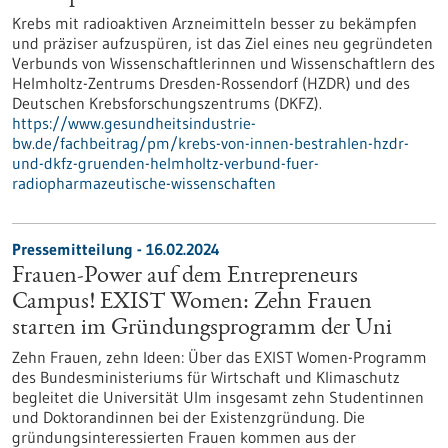
Krebs mit radioaktiven Arzneimitteln besser zu bekämpfen
und präziser aufzuspüren, ist das Ziel eines neu gegründeten
Verbunds von Wissenschaftlerinnen und Wissenschaftlern des
Helmholtz-Zentrums Dresden-Rossendorf (HZDR) und des
Deutschen Krebsforschungszentrums (DKFZ).
https://www.gesundheitsindustrie-
bw.de/fachbeitrag/pm/krebs-von-innen-bestrahlen-hzdr-
und-dkfz-gruenden-helmholtz-verbund-fuer-
radiopharmazeutische-wissenschaften
Pressemitteilung - 16.02.2024
Frauen-Power auf dem Entrepreneurs
Campus! EXIST Women: Zehn Frauen
starten im Gründungsprogramm der Uni
Zehn Frauen, zehn Ideen: Über das EXIST Women-Programm
des Bundesministeriums für Wirtschaft und Klimaschutz
begleitet die Universität Ulm insgesamt zehn Studentinnen
und Doktorandinnen bei der Existenzgründung. Die
gründungsinteressierten Frauen kommen aus der