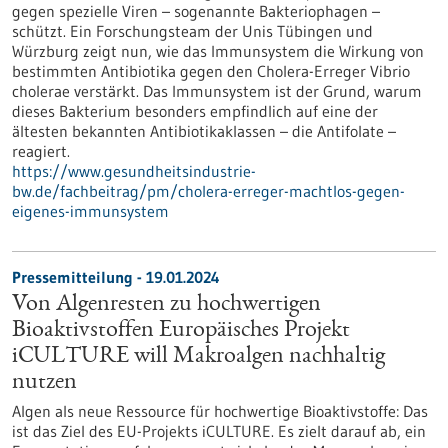
gegen spezielle Viren – sogenannte Bakteriophagen –
schützt. Ein Forschungsteam der Unis Tübingen und
Würzburg zeigt nun, wie das Immunsystem die Wirkung von
bestimmten Antibiotika gegen den Cholera-Erreger Vibrio
cholerae verstärkt. Das Immunsystem ist der Grund, warum
dieses Bakterium besonders empfindlich auf eine der
ältesten bekannten Antibiotikaklassen – die Antifolate –
reagiert.
https://www.gesundheitsindustrie-
bw.de/fachbeitrag/pm/cholera-erreger-machtlos-gegen-
eigenes-immunsystem
Pressemitteilung - 19.01.2024
Von Algenresten zu hochwertigen
Bioaktivstoffen Europäisches Projekt
iCULTURE will Makroalgen nachhaltig
nutzen
Algen als neue Ressource für hochwertige Bioaktivstoffe: Das
ist das Ziel des EU-Projekts iCULTURE. Es zielt darauf ab, ein