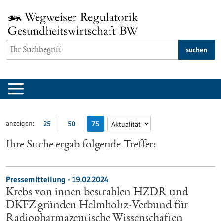
zum
Inhalt
springen
suchen
anzeigen:
25
50
75
Ihre Suche ergab folgende Treffer:
Pressemitteilung - 19.02.2024
Krebs von innen bestrahlen HZDR und
DKFZ gründen Helmholtz-Verbund für
Radiopharmazeutische Wissenschaften