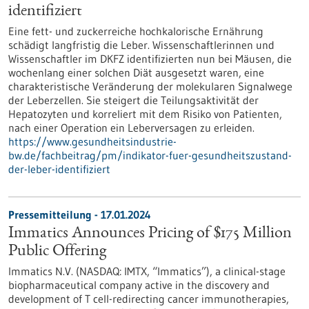
identifiziert
Eine fett- und zuckerreiche hochkalorische Ernährung
schädigt langfristig die Leber. Wissenschaftlerinnen und
Wissenschaftler im DKFZ identifizierten nun bei Mäusen, die
wochenlang einer solchen Diät ausgesetzt waren, eine
charakteristische Veränderung der molekularen Signalwege
der Leberzellen. Sie steigert die Teilungsaktivität der
Hepatozyten und korreliert mit dem Risiko von Patienten,
nach einer Operation ein Leberversagen zu erleiden.
https://www.gesundheitsindustrie-
bw.de/fachbeitrag/pm/indikator-fuer-gesundheitszustand-
der-leber-identifiziert
Pressemitteilung - 17.01.2024
Immatics Announces Pricing of $175 Million
Public Offering
Immatics N.V. (NASDAQ: IMTX, “Immatics”), a clinical-stage
biopharmaceutical company active in the discovery and
development of T cell-redirecting cancer immunotherapies,