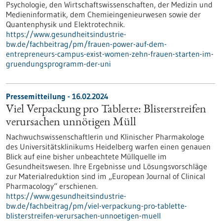
Psychologie, den Wirtschaftswissenschaften, der Medizin und
Medieninformatik, dem Chemieingenieurwesen sowie der
Quantenphysik und Elektrotechnik.
https://www.gesundheitsindustrie-
bw.de/fachbeitrag/pm/frauen-power-auf-dem-
entrepreneurs-campus-exist-women-zehn-frauen-starten-im-
gruendungsprogramm-der-uni
Pressemitteilung - 16.02.2024
Viel Verpackung pro Tablette: Blisterstreifen
verursachen unnötigen Müll
Nachwuchswissenschaftlerin und Klinischer Pharmakologe
des Universitätsklinikums Heidelberg warfen einen genauen
Blick auf eine bisher unbeachtete Müllquelle im
Gesundheitswesen. Ihre Ergebnisse und Lösungsvorschläge
zur Materialreduktion sind im „European Journal of Clinical
Pharmacology“ erschienen.
https://www.gesundheitsindustrie-
bw.de/fachbeitrag/pm/viel-verpackung-pro-tablette-
blisterstreifen-verursachen-unnoetigen-muell