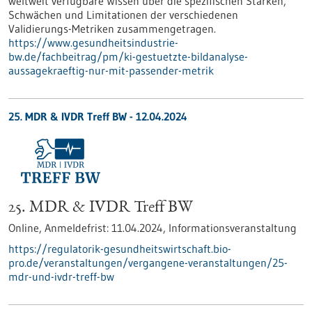
weltweit verfügbare Wissen über die spezifischen Stärken,
Schwächen und Limitationen der verschiedenen
Validierungs-Metriken zusammengetragen.
https://www.gesundheitsindustrie-
bw.de/fachbeitrag/pm/ki-gestuetzte-bildanalyse-
aussagekraeftig-nur-mit-passender-metrik
25. MDR & IVDR Treff BW -
12.04.2024
25. MDR & IVDR Treff BW
Online,
Anmeldefrist:
11.04.2024,
Informationsveranstaltung
https://regulatorik-gesundheitswirtschaft.bio-
pro.de/veranstaltungen/vergangene-veranstaltungen/25-
mdr-und-ivdr-treff-bw