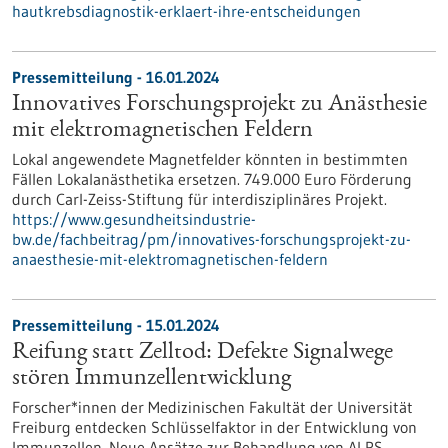
hautkrebsdiagnostik-erklaert-ihre-entscheidungen
Pressemitteilung - 16.01.2024
Innovatives Forschungsprojekt zu Anästhesie
mit elektromagnetischen Feldern
Lokal angewendete Magnetfelder könnten in bestimmten
Fällen Lokalanästhetika ersetzen. 749.000 Euro Förderung
durch Carl-Zeiss-Stiftung für interdisziplinäres Projekt.
https://www.gesundheitsindustrie-
bw.de/fachbeitrag/pm/innovatives-forschungsprojekt-zu-
anaesthesie-mit-elektromagnetischen-feldern
Pressemitteilung - 15.01.2024
Reifung statt Zelltod: Defekte Signalwege
stören Immunzellentwicklung
Forscher*innen der Medizinischen Fakultät der Universität
Freiburg entdecken Schlüsselfaktor in der Entwicklung von
Immunzellen. Neue Ansätze zur Behandlung von ALPS.