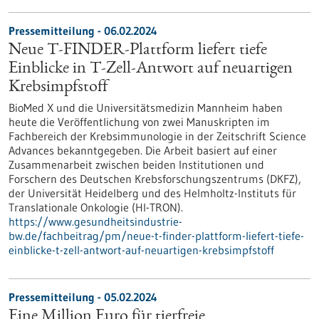
Pressemitteilung - 06.02.2024
Neue T-FINDER-Plattform liefert tiefe
Einblicke in T-Zell-Antwort auf neuartigen
Krebsimpfstoff
BioMed X und die Universitätsmedizin Mannheim haben
heute die Veröffentlichung von zwei Manuskripten im
Fachbereich der Krebsimmunologie in der Zeitschrift Science
Advances bekanntgegeben. Die Arbeit basiert auf einer
Zusammenarbeit zwischen beiden Institutionen und
Forschern des Deutschen Krebsforschungszentrums (DKFZ),
der Universität Heidelberg und des Helmholtz-Instituts für
Translationale Onkologie (HI-TRON).
https://www.gesundheitsindustrie-
bw.de/fachbeitrag/pm/neue-t-finder-plattform-liefert-tiefe-
einblicke-t-zell-antwort-auf-neuartigen-krebsimpfstoff
Pressemitteilung - 05.02.2024
Eine Million Euro für tierfreie