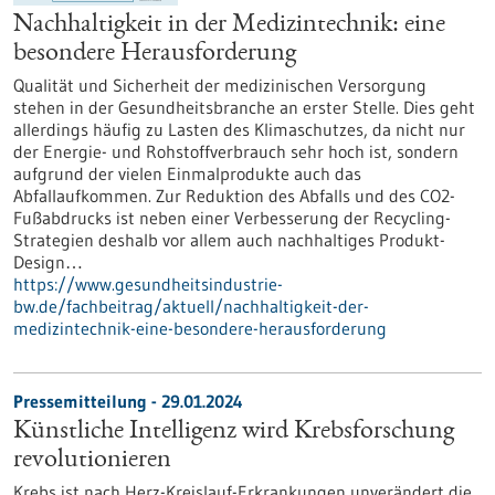
Nachhaltigkeit in der Medizintechnik: eine
besondere Herausforderung
Qualität und Sicherheit der medizinischen Versorgung
stehen in der Gesundheitsbranche an erster Stelle. Dies geht
allerdings häufig zu Lasten des Klimaschutzes, da nicht nur
der Energie- und Rohstoffverbrauch sehr hoch ist, sondern
aufgrund der vielen Einmalprodukte auch das
Abfallaufkommen. Zur Reduktion des Abfalls und des CO2-
Fußabdrucks ist neben einer Verbesserung der Recycling-
Strategien deshalb vor allem auch nachhaltiges Produkt-
Design…
https://www.gesundheitsindustrie-
bw.de/fachbeitrag/aktuell/nachhaltigkeit-der-
medizintechnik-eine-besondere-herausforderung
Pressemitteilung - 29.01.2024
Künstliche Intelligenz wird Krebsforschung
revolutionieren
Krebs ist nach Herz-Kreislauf-Erkrankungen unverändert die