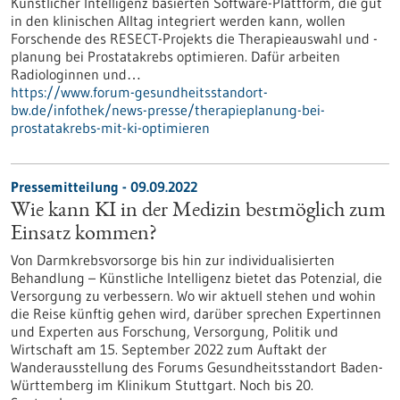
Künstlicher Intelligenz basierten Software-Plattform, die gut
in den klinischen Alltag integriert werden kann, wollen
Forschende des RESECT-Projekts die Therapieauswahl und -
planung bei Prostatakrebs optimieren. Dafür arbeiten
Radiologinnen und…
https://www.forum-gesundheitsstandort-
bw.de/infothek/news-presse/therapieplanung-bei-
prostatakrebs-mit-ki-optimieren
Pressemitteilung - 09.09.2022
Wie kann KI in der Medizin bestmöglich zum
Einsatz kommen?
Von Darmkrebsvorsorge bis hin zur individualisierten
Behandlung – Künstliche Intelligenz bietet das Potenzial, die
Versorgung zu verbessern. Wo wir aktuell stehen und wohin
die Reise künftig gehen wird, darüber sprechen Expertinnen
und Experten aus Forschung, Versorgung, Politik und
Wirtschaft am 15. September 2022 zum Auftakt der
Wanderausstellung des Forums Gesundheitsstandort Baden-
Württemberg im Klinikum Stuttgart. Noch bis 20.