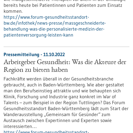
bereits heute bei Patientinnen und Patienten zum Einsatz
kommen.
https://www.forum-gesundheitsstandort-
bw.de/infothek/news-presse/massgeschneiderte-
behandlung-was-die-personalisierte-medizin-der-
patientenversorgung-leisten-kann
Pressemitteilung - 11.10.2022
Arbeitgeber Gesundheit: Was die Akteure der
Region zu bieten haben
Fachkräfte werden überall in der Gesundheitsbranche
gebraucht, auch in Baden-Württemberg. Wie aber gestaltet
man den Berufseinstieg attraktiv und wie behaupten sich
Klinik, Forschung und Industrie ganz konkret im War of
Talents – zum Beispiel in der Region Tuttlingen? Das Forum
Gesundheitsstandort Baden-Württemberg lädt zum Start der
Wanderausstellung „Gemeinsam für Gesünder“ zum
Austausch zwischen Expertinnen und Experten sowie
interessierten…
https://www.forum-gesundheitsstandort-