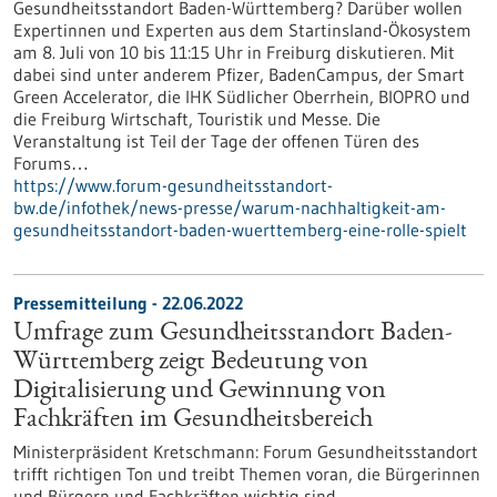
Gesundheitsstandort Baden-Württemberg? Darüber wollen
Expertinnen und Experten aus dem Startinsland-Ökosystem
am 8. Juli von 10 bis 11:15 Uhr in Freiburg diskutieren. Mit
dabei sind unter anderem Pfizer, BadenCampus, der Smart
Green Accelerator, die IHK Südlicher Oberrhein, BIOPRO und
die Freiburg Wirtschaft, Touristik und Messe. Die
Veranstaltung ist Teil der Tage der offenen Türen des
Forums…
https://www.forum-gesundheitsstandort-
bw.de/infothek/news-presse/warum-nachhaltigkeit-am-
gesundheitsstandort-baden-wuerttemberg-eine-rolle-spielt
Pressemitteilung - 22.06.2022
Umfrage zum Gesundheitsstandort Baden-
Württemberg zeigt Bedeutung von
Digitalisierung und Gewinnung von
Fachkräften im Gesundheitsbereich
Ministerpräsident Kretschmann: Forum Gesundheitsstandort
trifft richtigen Ton und treibt Themen voran, die Bürgerinnen
und Bürgern und Fachkräften wichtig sind.