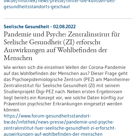
bw.de/infothek/news-presse/hinter-die-kulissen-des-
gesundheitsstandorts-geschaut
Seelische Gesundheit - 02.08.2022
Pandemie und Psyche: Zentralinstitut für
Seelische Gesundheit (ZI) erforscht
Auswirkungen auf Wohlbefinden der
Menschen
Wie wirken sich die einzelnen Wellen der Corona-Pandemie
auf das Wohlbefinden der Menschen aus? Dieser Frage geht
das Psychoepidemiologische Zentrum (PEZ) am Mannheimer
Zentralinstitut für Seelische Gesundheit (ZI) mit seinem
Studienprojekt Digi-PEZ nach. Neben ersten Ergebnissen
liegt bereits ein Konzept vor, wie solche Daten künftig zur
Prävention psychischer Erkrankungen eingesetzt werden
können.
https://www.forum-gesundheitsstandort-
bw.de/infothek/news-presse/pandemie-und-psyche-
zentralinstitut-fuer-seelische-gesundheit-zi-erforscht-
auswirkungen-auf-wohlbefinden-der-menschen