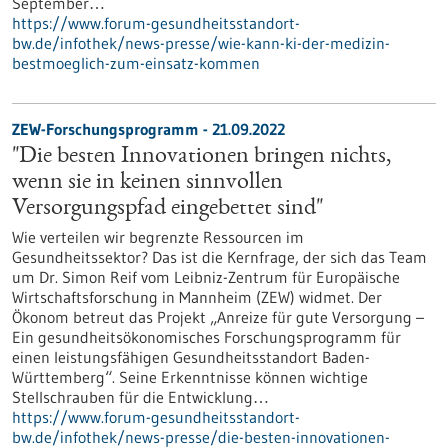
September…
https://www.forum-gesundheitsstandort-
bw.de/infothek/news-presse/wie-kann-ki-der-medizin-
bestmoeglich-zum-einsatz-kommen
ZEW-Forschungsprogramm - 21.09.2022
"Die besten Innovationen bringen nichts,
wenn sie in keinen sinnvollen
Versorgungspfad eingebettet sind"
Wie verteilen wir begrenzte Ressourcen im
Gesundheitssektor? Das ist die Kernfrage, der sich das Team
um Dr. Simon Reif vom Leibniz-Zentrum für Europäische
Wirtschaftsforschung in Mannheim (ZEW) widmet. Der
Ökonom betreut das Projekt „Anreize für gute Versorgung –
Ein gesundheitsökonomisches Forschungsprogramm für
einen leistungsfähigen Gesundheitsstandort Baden-
Württemberg“. Seine Erkenntnisse können wichtige
Stellschrauben für die Entwicklung…
https://www.forum-gesundheitsstandort-
bw.de/infothek/news-presse/die-besten-innovationen-