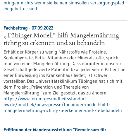
bringen-nichts-wenn-sie-keinen-sinnvollen-versorgungspfad-
eingebettet-sind
Fachbeitrag - 07.09.2022
„Tübinger Modell“ hilft Mangelernährung
richtig zu erkennen und zu behandeln
Erhält der Körper zu wenig Nährstoffe wie Proteine,
Kohlenhydrate, Fette, Vitamine oder Mineralstoffe, spricht
man von einer Mangelernährung. Dass darunter in unserer
Gesellschaft jede vierte Patientin bzw. jeder vierte Patient bei
einer Einweisung ins Krankenhaus leidet, ist schwer
vorstellbar. Das Universitätsklinikum Tübingen hat sich mit
dem Projekt „Prävention und Therapie von
Mangelernährung“ zum Ziel gesetzt, das zu ändern.
https://www.forum-gesundheitsstandort-
bw.de/infothek/news-presse/tuebinger-modell-hilft-
mangelernaehrung-richtig-zu-erkennen-und-zu-behandeln
Eröffnung der Wanderausstellung "Gemeinsam für