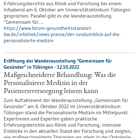
Erfahrungsberichte aus Klinik und Forschung bei einem
Infoabend am 6. Oktober am Universitätsklinikum Tübingen
gesprochen. Parallel gibt es die Wanderausstellung
“Gemeinsam für…
https://www.forum-gesundheitsstandort-
bw.de/infothek/news-presse/der-rundumblick-auf-die-
personalisierte-medizin
Eröffnung der Wanderausstellung "Gemeinsam für
Gesünder" in Tübingen - 12.10.2022
Maßgeschneiderte Behandlung: Was die
Personalisierte Medizin in der
Patientenversorgung leisten kann
Zum Auftaktevent der Wanderausstellung „Gemeinsam für
Gesünder“ am 6. Oktober 2022 im Universitätsklinikum
Tübingen stand die Personalisierte Medizin im Mittelpunkt.
Expertinnen und Experten gaben praktische
Erfahrungsberichte aus Klinik und Forschung, intensive
Einblicke in den aktuellen Stand der Forschung und zeigten,
wie maßgeschneiderte Therapien vor allem in der Onkologie