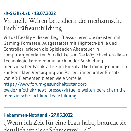
xR-Skills-Lab - 19.07.2022
Virtuelle Welten bereichern die medizinische
Fachkräfteausbildung
Virtual Reality – diesen Begriff assoziieren die meisten mit
Gaming-Formaten. Ausgestattet mit Hightech-Brille und
Controller, erleben die Spielenden Abenteuer in
computergenerierten Wirklichkeiten. Die Möglichkeiten dieser
Technologie kommen nun auch in der Ausbildung
medizinischer Fachkräfte zum Einsatz. Die Trainingseinheiten
zur korrekten Versorgung von Patient:innen unter Einsatz
von VR-Elementen bieten viele Vorteile.
https://www.forum-gesundheitsstandort-
bw.de/infothek/news-presse/virtuelle-welten-bereichern-die-
medizinische-fachkraefteausbildung
Hebammen-Notstand - 27.06.2022
„Wenn ich Zeit für eine Frau habe, braucht sie
deutlich weniger Schmerzmittel“