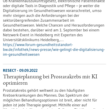
Ob Krankenhauszukunftsgesetz, elektronische Patientenakte
oder digitale Tools in Diagnostik und Pflege – je weiter die
Digitalisierung im Gesundheitswesen voranschreitet, umso
mehr steigen auch die Anforderungen bei der
sektorübergreifenden Zusammenarbeit im
Gesundheitswesen. Welche Chancen und Herausforderungen
dabei bestehen, darüber wird am 1. September bei einem
Netzwerk-Event in Heidelberg mit Experten des
Universitätsklinikums Heidelberg,…
https://www.forum-gesundheitsstandort-
bw.de/infothek/news-presse/wie-gelingt-die-digitalisierung-
im-gesundheitswesen
RESECT - 09.09.2022
Therapieplanung bei Prostatakrebs mit KI
optimieren
Prostatakrebs gehört weltweit zu den häufigsten
Krebserkrankungen des Mannes. Das Spektrum der
möglichen Behandlungsoptionen ist breit, aber nicht für
jeden ist jede Therapie geeignet. Mithilfe einer auf