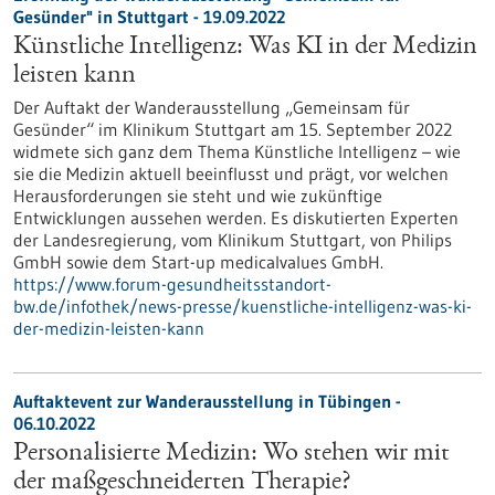
Gesünder" in Stuttgart - 19.09.2022
Künstliche Intelligenz: Was KI in der Medizin
leisten kann
Der Auftakt der Wanderausstellung „Gemeinsam für
Gesünder“ im Klinikum Stuttgart am 15. September 2022
widmete sich ganz dem Thema Künstliche Intelligenz – wie
sie die Medizin aktuell beeinflusst und prägt, vor welchen
Herausforderungen sie steht und wie zukünftige
Entwicklungen aussehen werden. Es diskutierten Experten
der Landesregierung, vom Klinikum Stuttgart, von Philips
GmbH sowie dem Start-up medicalvalues GmbH.
https://www.forum-gesundheitsstandort-
bw.de/infothek/news-presse/kuenstliche-intelligenz-was-ki-
der-medizin-leisten-kann
Auftaktevent zur Wanderausstellung in Tübingen -
06.10.2022
Personalisierte Medizin: Wo stehen wir mit
der maßgeschneiderten Therapie?