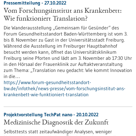
Pressemitteilung - 27.10.2022
Vom Forschungsinstitut ans Krankenbett:
Wie funktioniert Translation?
Die Wanderausstellung „Gemeinsam für Gesünder“ des
Forum Gesundheitsstandort Baden-Württemberg ist vom 3.
bis 8. November zu Gast in der Universitätsstadt Freiburg.
Während die Ausstellung im Freiburger Hauptbahnhof
besucht werden kann, öffnet das Universitätsklinikum
Freiburg seine Pforten und lädt am 3. November ab 17:30 Uhr
in den Hörsaal der Frauenklinik zur Auftaktveranstaltung
zum Thema: „Translation neu gedacht: Wie kommt Innovation
in die…
https://www.forum-gesundheitsstandort-
bw.de/infothek/news-presse/vom-forschungsinstitut-ans-
krankenbett-wie-funktioniert-translation
Projektvorstellung TechPat nano - 20.10.2022
Medizinische Diagnostik der Zukunft
Selbsttests statt zeitaufwändiger Analysen, weniger