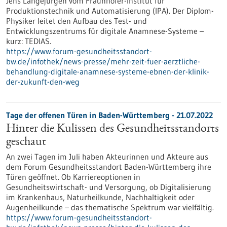
Jens Langejürgen vom Fraunhofer-Institut für
Produktionstechnik und Automatisierung (IPA). Der Diplom-
Physiker leitet den Aufbau des Test- und
Entwicklungszentrums für digitale Anamnese-Systeme –
kurz: TEDIAS.
https://www.forum-gesundheitsstandort-
bw.de/infothek/news-presse/mehr-zeit-fuer-aerztliche-
behandlung-digitale-anamnese-systeme-ebnen-der-klinik-
der-zukunft-den-weg
Tage der offenen Türen in Baden-Württemberg - 21.07.2022
Hinter die Kulissen des Gesundheitsstandorts
geschaut
An zwei Tagen im Juli haben Akteurinnen und Akteure aus
dem Forum Gesundheitsstandort Baden-Württemberg ihre
Türen geöffnet. Ob Karriereoptionen in
Gesundheitswirtschaft- und Versorgung, ob Digitalisierung
im Krankenhaus, Naturheilkunde, Nachhaltigkeit oder
Augenheilkunde – das thematische Spektrum war vielfältig.
https://www.forum-gesundheitsstandort-