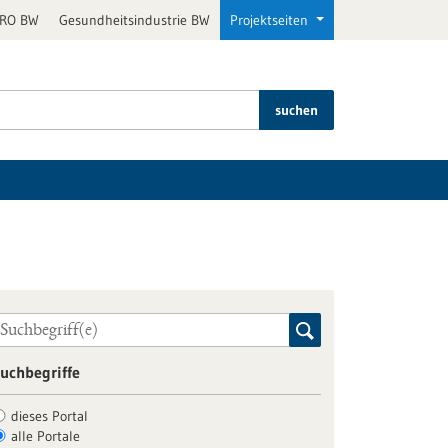
PRO BW
Gesundheitsindustrie BW
Projektseiten
suchen
uchbegriffe
dieses Portal
alle Portale