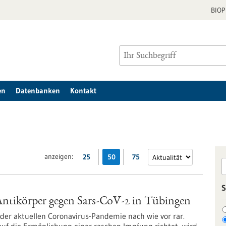
BIO
en
Datenbanken
Kontakt
anzeigen:
25
50
75
S
Antikörper gegen Sars-CoV-2 in Tübingen
er aktuellen Coronavirus-Pandemie nach wie vor rar.