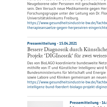
Neugeborene oder Personen mit geschwächtem I
sein. Den Versuch neue Medikamente gegen Herp
Forschungsgruppe unter der Leitung von Dr. Flori
Universitätsklinikums Freiburg.
https://www.gesundheitsindustrie-bw.de/fachb
therapieansaetze-gegen-herpesviren-eingericht
Pressemitteilung - 15.04.2021
Bessere Diagnostik durch Künstlich
Projekt ‘DIGInostik‘ für zwei weiter
Das von BioLAGO koordinierte bundesweite Netzw
mithilfe von IT und Künstlicher Intelligenz wird
Bundesministeriums für Wirtschaft und Energie
sowie Labore und Kliniken gemeinsam an neuen
https://www.gesundheitsindustrie-bw.de/fachbe
intelligenz-bund-foerdert-biolago-projekt-digino
Pressemitteilung - 14