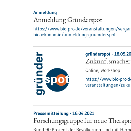
Anmeldung
Anmeldung Gründerspot
https://www.bio-pro.de/veranstaltungen/verga
biooekonomie/anmeldung-gruenderspot
gründerspot -
18.05.2
Zukunftsmacher
Online,
Workshop
https://www.bio-pro.
veranstaltungen/zuku
Pressemitteilung - 16.04.2021
Forschungsgruppe für neue Therapie
Rund 90 Prozent der Bevölkerung sind mit Herpes