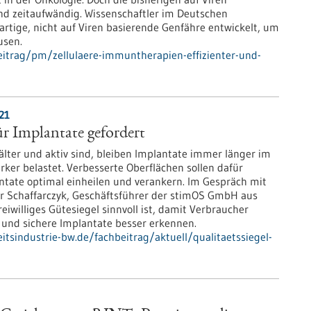
nd zeitaufwändig. Wissenschaftler im Deutschen
tige, nicht auf Viren basierende Genfähre entwickelt, um
usen.
itrag/pm/zellulaere-immuntherapien-effizienter-und-
21
ür Implantate gefordert
älter und aktiv sind, bleiben Implantate immer länger im
ker belastet. Verbesserte Oberflächen sollen dafür
ntate optimal einheilen und verankern. Im Gespräch mit
r Schaffarczyk, Geschäftsführer der stimOS GmbH aus
eiwilliges Gütesiegel sinnvoll ist, damit Verbraucher
 und sichere Implantate besser erkennen.
tsindustrie-bw.de/fachbeitrag/aktuell/qualitaetssiegel-