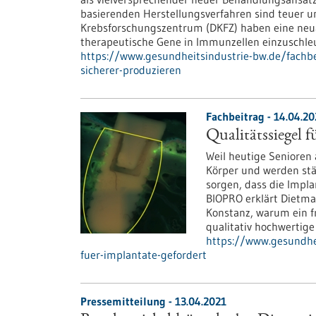
basierenden Herstellungsverfahren sind teuer u
Krebsforschungszentrum (DKFZ) haben eine neuar
therapeutische Gene in Immunzellen einzuschle
https://www.gesundheitsindustrie-bw.de/fachbe
sicherer-produzieren
Fachbeitrag - 14.04.20
Qualitätssiegel f
Weil heutige Senioren 
Körper und werden stär
sorgen, dass die Impla
BIOPRO erklärt Dietma
Konstanz, warum ein fr
qualitativ hochwertige
https://www.gesundhei
fuer-implantate-gefordert
Pressemitteilung - 13.04.2021