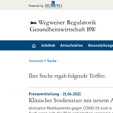
zum
Powered by
Inhalt
springen
Infothek
Anlaufstellen
Veranstaltung
Startseite
Suche
Ihre Suche ergab folgende Treffer:
Pressemitteilung - 21.04.2021
Klinischer Studienstart mit neuem 
Wirksame Medikamente gegen COVID-19 sind in d