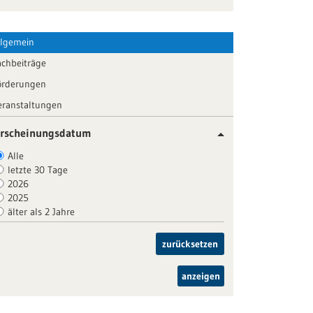
llgemein
achbeiträge
örderungen
eranstaltungen
rscheinungsdatum
Alle
letzte 30 Tage
2026
2025
älter als 2 Jahre
zurücksetzen
anzeigen