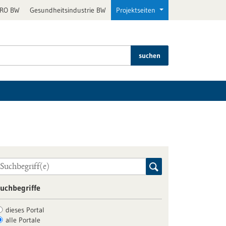
PRO BW
Gesundheitsindustrie BW
Projektseiten
suchen
uchbegriffe
dieses Portal
alle Portale