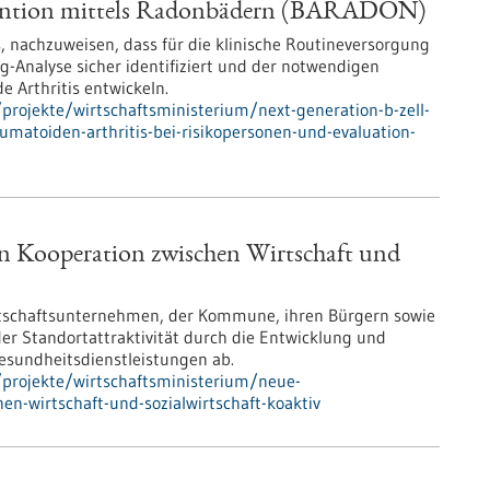
ervention mittels Radonbädern (BARADON)
s, nachzuweisen, dass für die klinische Routineversorgung
-Analyse sicher identifiziert und der notwendigen
 Arthritis entwickeln.
rojekte/wirtschaftsministerium/next-generation-b-zell-
umatoiden-arthritis-bei-risikopersonen-und-evaluation-
in Kooperation zwischen Wirtschaft und
irtschaftsunternehmen, der Kommune, ihren Bürgern sowie
der Standortattraktivität durch die Entwicklung und
 Gesundheitsdienstleistungen ab.
projekte/wirtschaftsministerium/neue-
en-wirtschaft-und-sozialwirtschaft-koaktiv