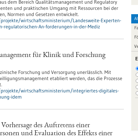
 aus dem Bereich Qualitätsmanagement und Regulatory
zienten und praktischen Umgang mit Ressourcen bei der
en, Normen und Gesetzen entwickelt.
A
projekte/wirtschaftsministerium/Landesweite-Experten-
n-regulatorischen-An-forderungen-in-der-Mediz
F
F
V
smanagement für Klinik und Forschung
E
zinische Forschung und Versorgung unerlässlich. Mit
Einwilligungsmanagement etabliert werden, das die Prozesse
.
rojekte/wirtschaftsministerium/integriertes-digitales-
chung-idem
Vorhersage des Auftretens einer
rsonen und Evaluation des Effekts einer