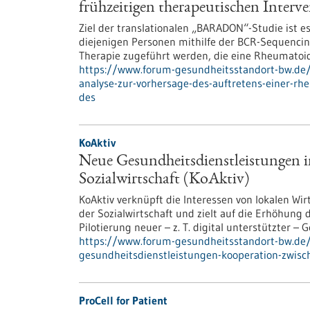
frühzeitigen therapeutischen Int
Ziel der translationalen „BARADON“-Studie ist e
diejenigen Personen mithilfe der BCR-Sequencing
Therapie zugeführt werden, die eine Rheumatoide
https://www.forum-gesundheitsstandort-bw.de/p
analyse-zur-vorhersage-des-auftretens-einer-rhe
des
KoAktiv
Neue Gesundheitsdienstleistungen 
Sozialwirtschaft (KoAktiv)
KoAktiv verknüpft die Interessen von lokalen W
der Sozialwirtschaft und zielt auf die Erhöhung 
Pilotierung neuer – z. T. digital unterstützter –
https://www.forum-gesundheitsstandort-bw.de/
gesundheitsdienstleistungen-kooperation-zwisch
ProCell for Patient