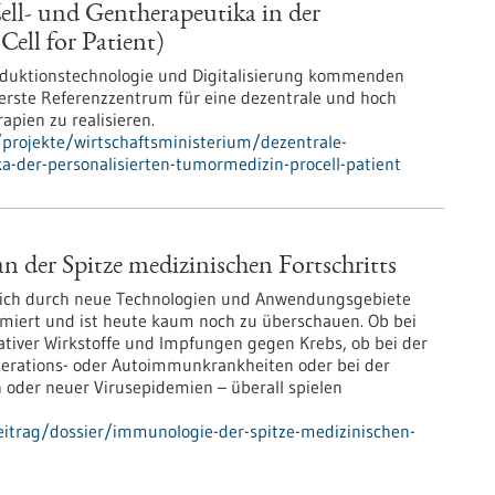
ell- und Gentherapeutika in der
ell for Patient)
oduktionstechnologie und Digitalisierung kommenden
 erste Referenzzentrum für eine dezentrale und hoch
apien zu realisieren.
projekte/wirtschaftsministerium/dezentrale-
ka-der-personalisierten-tumormedizin-procell-patient
 der Spitze medizinischen Fortschritts
sich durch neue Technologien und Anwendungsgebiete
miert und ist heute kaum noch zu überschauen. Ob bei
ativer Wirkstoffe und Impfungen gegen Krebs, ob bei der
rations- oder Autoimmunkrankheiten oder bei der
oder neuer Virusepidemien – überall spielen
itrag/dossier/immunologie-der-spitze-medizinischen-