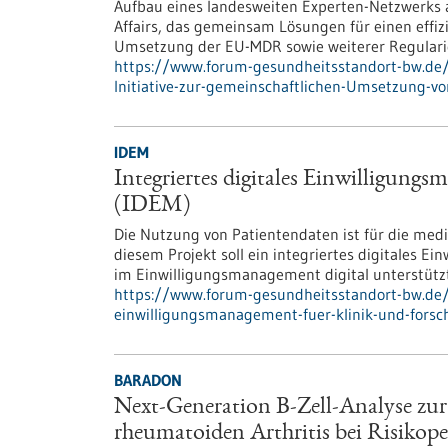
Aufbau eines landesweiten Experten-Netzwerks
Affairs, das gemeinsam Lösungen für einen effi
Umsetzung der EU-MDR sowie weiterer Regulari
https://www.forum-gesundheitsstandort-bw.de/
Initiative-zur-gemeinschaftlichen-Umsetzung-vo
IDEM
Integriertes digitales Einwilligung
(IDEM)
Die Nutzung von Patientendaten ist für die medi
diesem Projekt soll ein integriertes digitales 
im Einwilligungsmanagement digital unterstützt
https://www.forum-gesundheitsstandort-bw.de/p
einwilligungsmanagement-fuer-klinik-und-fors
BARADON
Next-Generation B-Zell-Analyse zur 
rheumatoiden Arthritis bei Risikope