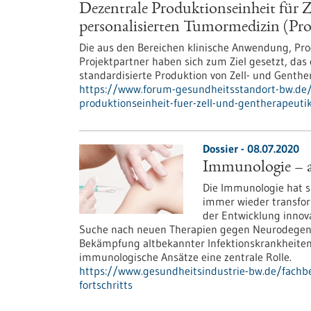
Dezentrale Produktionseinheit für Z
personalisierten Tumormedizin (ProC
Die aus den Bereichen klinische Anwendung, Pr
Projektpartner haben sich zum Ziel gesetzt, das
standardisierte Produktion von Zell- und Genther
https://www.forum-gesundheitsstandort-bw.de/
produktionseinheit-fuer-zell-und-gentherapeuti
Dossier - 08.07.2020
Immunologie – an
Die Immunologie hat 
immer wieder transfor
der Entwicklung innov
Suche nach neuen Therapien gegen Neurodegene
Bekämpfung altbekannter Infektionskrankheiten 
immunologische Ansätze eine zentrale Rolle.
https://www.gesundheitsindustrie-bw.de/fachbe
fortschritts