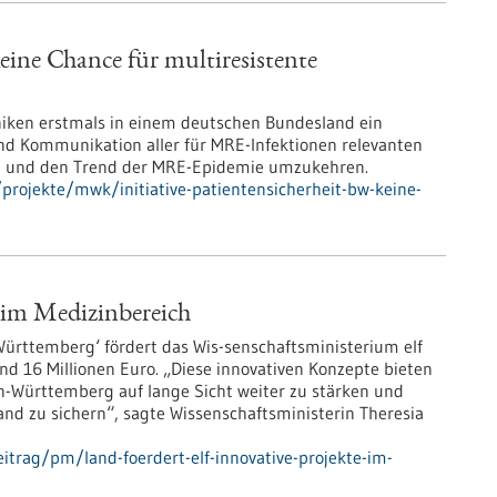
eine Chance für multiresistente
iniken erstmals in einem deutschen Bundesland ein
nd Kommunikation aller für MRE-Infektionen relevanten
en und den Trend der MRE-Epidemie umzukehren.
rojekte/mwk/initiative-patientensicherheit-bw-keine-
e im Medizinbereich
ürttemberg‘ fördert das Wis-senschaftsministerium elf
d 16 Millionen Euro. „Diese innovativen Konzepte bieten
n-Württemberg auf lange Sicht weiter zu stärken und
nd zu sichern“, sagte Wissenschaftsministerin Theresia
trag/pm/land-foerdert-elf-innovative-projekte-im-