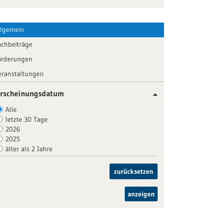
llgemein
achbeiträge
örderungen
eranstaltungen
rscheinungsdatum
Alle
letzte 30 Tage
2026
2025
älter als 2 Jahre
zurücksetzen
anzeigen