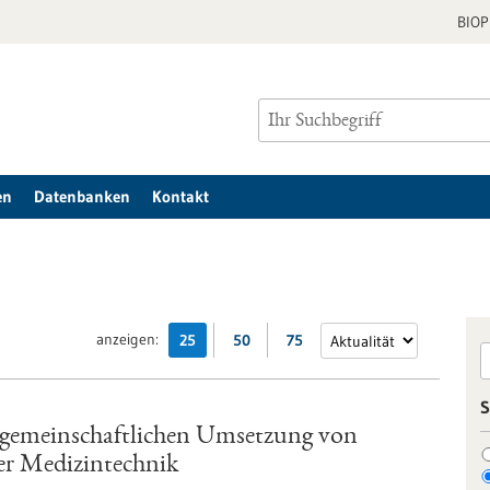
BIO
en
Datenbanken
Kontakt
anzeigen:
25
50
75
S
r gemeinschaftlichen Umsetzung von
er Medizintechnik