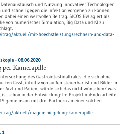
d Datenaustausch und Nutzung innovativer Technologien
 und schnell gegen die Infektion vorgehen zu können.
n dabei einen wertvollen Beitrag. SICOS BW agiert als
cke von numerischer Simulation, Big Data und KI zu
hlägt.
itrag/aktuell/mit-hoechstleistungsrechnern-und-data-
oskopie - 08.06.2020
 per Kamerapille
ntersuchung des Gastrointestinaltrakts, die sich ohne
cken lässt, intuitiv von außen steuerbar ist und Bilder in
cher Arzt und Patient würde sich das nicht wünschen? Was
, ist schon in der Entwicklung: Im Projekt nuEndo arbeitet
19 gemeinsam mit drei Partnern an einer solchen
eitrag/aktuell/magenspiegelung-kamerapille
. 1