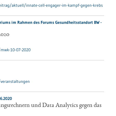
itrag/aktuell/innate-cell-engager-im-kampf-gegen-krebs
eriums im Rahmen des Forums Gesundheitsstandort BW -
2020
e/mwk-10-07-2020
/veranstaltungen
6.2020
ungsrechnern und Data Analytics gegen das