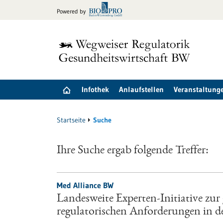
zum
Powered by
Inhalt
springen
Infothek
Anlaufstellen
Veranstaltung
Startseite
Suche
Ihre Suche ergab folgende Treffer:
Med Alliance BW
Landesweite Experten-Initiative zu
regulatorischen Anforderungen in d