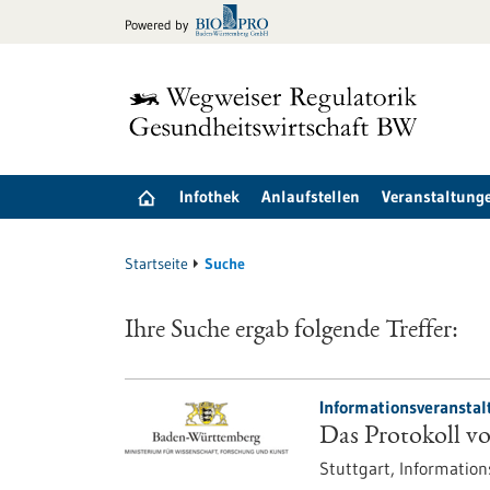
zum
Powered by
Inhalt
springen
Infothek
Anlaufstellen
Veranstaltung
Startseite
Suche
Ihre Suche ergab folgende Treffer:
Informationsveranstal
Das Protokoll
Stuttgart,
Information