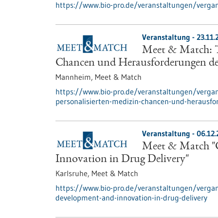
https://www.bio-pro.de/veranstaltungen/verga
Veranstaltung -
23.11.
Meet & Match: Tr
Chancen und Herausforderungen der
Mannheim,
Meet & Match
https://www.bio-pro.de/veranstaltungen/verga
personalisierten-medizin-chancen-und-herausfo
Veranstaltung -
06.12
Meet & Match "C
Innovation in Drug Delivery"
Karlsruhe,
Meet & Match
https://www.bio-pro.de/veranstaltungen/verga
development-and-innovation-in-drug-delivery