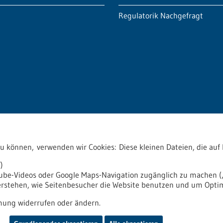
Regulatorik Nachgefragt
akt
zu können, verwenden wir Cookies: Diese kleinen Dateien, die a
)
tube-Videos oder Google Maps-Navigation zugänglich zu machen („
verstehen, wie Seitenbesucher die Website benutzen und um Opti
it
Impressum
Sitemap
Kontakt
ung widerrufen oder ändern.