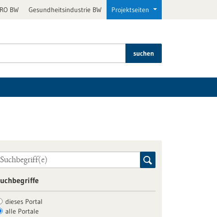
PRO BW
Gesundheitsindustrie BW
Projektseiten
suchen
uchbegriffe
dieses Portal
alle Portale