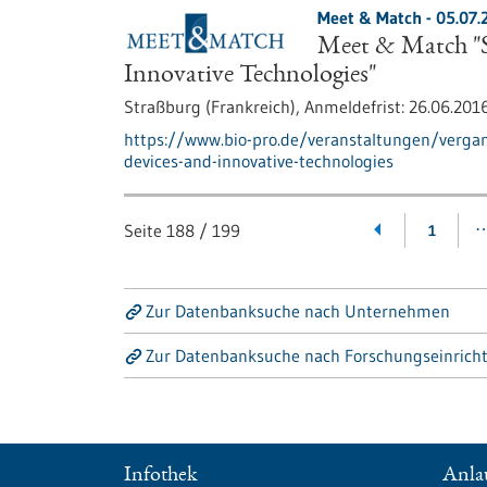
Meet & Match -
05.07.
Meet & Match "S
Innovative Technologies"
Straßburg (Frankreich),
Anmeldefrist:
26.06.201
https://www.bio-pro.de/veranstaltungen/verg
devices-and-innovative-technologies
Seite
188
/
199
1
Zur Datenbanksuche nach Unternehmen
Zur Datenbanksuche nach Forschungseinrich
Infothek
Anlau