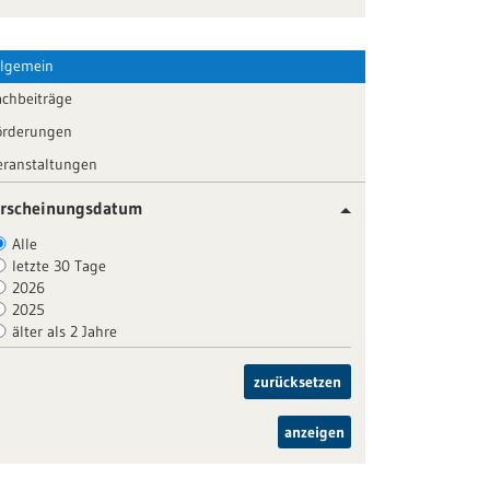
llgemein
achbeiträge
örderungen
eranstaltungen
rscheinungsdatum
Alle
letzte 30 Tage
2026
2025
älter als 2 Jahre
zurücksetzen
anzeigen