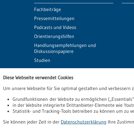
Fachbeiträge
Pressemitteilungen
Podcasts und Videos
Orientierungshilfen
Handlungsempfehlungen und
Diskussionspapiere
Studien
Datenbanken
Kont
Diese Webseite verwendet Cookies
Um unsere Webseite für Sie optimal gestalten und verbessern 
Grundfunktionen der Website zu ermöglichen („Essentials“
in der Website integrierte Drittanbieter-Elemente wie You
Statistik- und Tracking-Tools betreiben zu können um zu 
Datenschutzerklärung
Erklärung zur Barrierefreihe
Sie können jeder Zeit in der
Datenschutzerklärung
Ihre Zustimm