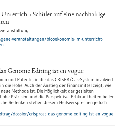
nterricht: Schüler auf eine nachhaltige
iten
sveranstaltung
ngene-veranstaltungen/biooekonomie-im-unterricht-
en
s Genome Editing ist en vogue
onen und Patente, in die das CRISPR/Cas-System involviert
l in die Höhe. Auch der Anstieg der Finanzmittel zeigt, wie
 neue Methode ist. Die Möglichkeit der gezielten
ohe Präzision und die Perspektive, Erbkrankheiten heilen
sche Bedenken stehen diesem Heilsversprechen jedoch
itrag/dossier/crisprcas-das-genome-editing-ist-en-vogue