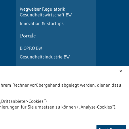
Wegweiser Regulatorik
Gesundheitswirtschaft BW
Innovation & Startups
Portale
BIOPRO BW
Gesundheitsindustrie BW
✕
uf Ihrem Rechner vorübergehend abgelegt werden, dienen dazu
Drittanbieter-Cookies“)
mierungen für Sie umsetzen zu können („Analyse-Cookies“).
2026
©