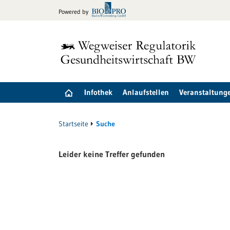
zum
Powered by
Inhalt
springen
Infothek
Anlaufstellen
Veranstaltung
Startseite
Suche
Leider keine Treffer gefunden