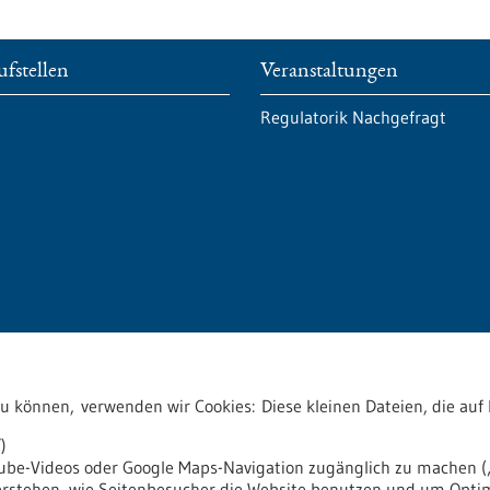
fstellen
Veranstaltungen
Regulatorik Nachgefragt
akt
zu können, verwenden wir Cookies: Diese kleinen Dateien, die a
)
tube-Videos oder Google Maps-Navigation zugänglich zu machen („
verstehen, wie Seitenbesucher die Website benutzen und um Opti