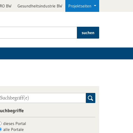
PRO BW
Gesundheitsindustrie BW
Projektseiten
suchen
uchbegriffe
dieses Portal
alle Portale