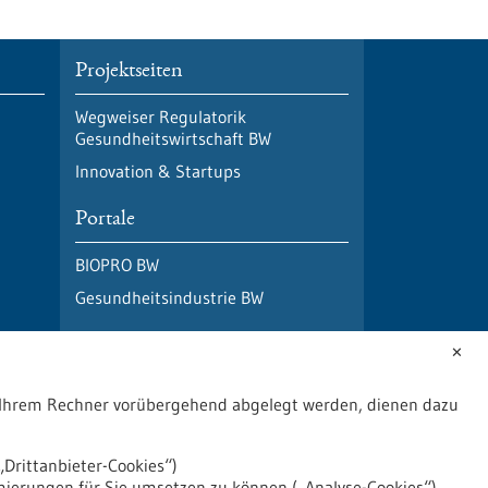
Projektseiten
Wegweiser Regulatorik
Gesundheitswirtschaft BW
Innovation & Startups
Portale
BIOPRO BW
Gesundheitsindustrie BW
✕
uf Ihrem Rechner vorübergehend abgelegt werden, dienen dazu
Drittanbieter-Cookies“)
mierungen für Sie umsetzen zu können („Analyse-Cookies“).