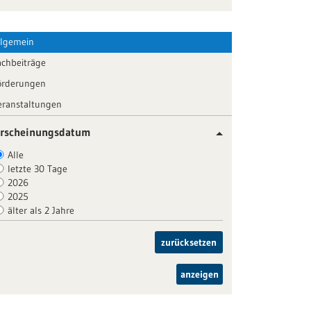
llgemein
achbeiträge
örderungen
eranstaltungen
rscheinungsdatum
Alle
letzte 30 Tage
2026
2025
älter als 2 Jahre
zurücksetzen
anzeigen