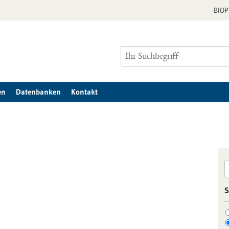
BIO
en
Datenbanken
Kontakt
S