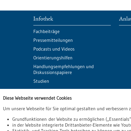
Infothek
Anlau
Fachbeiträge
Pressemitteilungen
Podcasts und Videos
Orientierungshilfen
Handlungsempfehlungen und
Diskussionspapiere
Studien
Datenbanken
Kont
Diese Webseite verwendet Cookies
Um unsere Webseite für Sie optimal gestalten und verbessern 
Grundfunktionen der Website zu ermöglichen („Essentials“
in der Website integrierte Drittanbieter-Elemente wie You
Statistik- und Tracking-Tools betreiben zu können um zu 