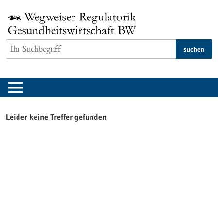
zum
Inhalt
springen
suchen
Leider keine Treffer gefunden