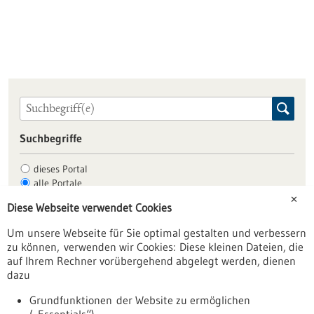
Suchbegriffe
dieses Portal
alle Portale
✕
Diese Webseite verwendet Cookies
Um unsere Webseite für Sie optimal gestalten und verbessern
Allgemein
zu können, verwenden wir Cookies: Diese kleinen Dateien, die
Fachbeiträge
auf Ihrem Rechner vorübergehend abgelegt werden, dienen
dazu
Förderungen
Veranstaltungen
Grundfunktionen der Website zu ermöglichen