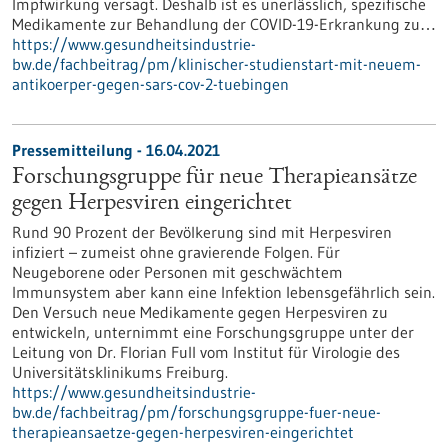
Impfwirkung versagt. Deshalb ist es unerlässlich, spezifische
Medikamente zur Behandlung der COVID-19-Erkrankung zu…
https://www.gesundheitsindustrie-
bw.de/fachbeitrag/pm/klinischer-studienstart-mit-neuem-
antikoerper-gegen-sars-cov-2-tuebingen
Pressemitteilung - 16.04.2021
Forschungsgruppe für neue Therapieansätze
gegen Herpesviren eingerichtet
Rund 90 Prozent der Bevölkerung sind mit Herpesviren
infiziert – zumeist ohne gravierende Folgen. Für
Neugeborene oder Personen mit geschwächtem
Immunsystem aber kann eine Infektion lebensgefährlich sein.
Den Versuch neue Medikamente gegen Herpesviren zu
entwickeln, unternimmt eine Forschungsgruppe unter der
Leitung von Dr. Florian Full vom Institut für Virologie des
Universitätsklinikums Freiburg.
https://www.gesundheitsindustrie-
bw.de/fachbeitrag/pm/forschungsgruppe-fuer-neue-
therapieansaetze-gegen-herpesviren-eingerichtet