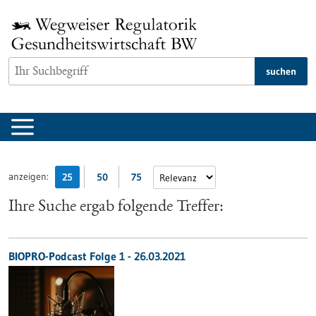
zum
Inhalt
springen
suchen
anzeigen:
25
50
75
Ihre Suche ergab folgende Treffer:
BIOPRO-Podcast Folge 1 - 26.03.2021