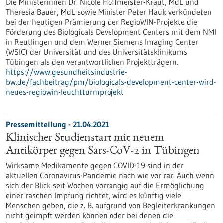
Die Ministerinnen Dr. Nicole Hoffmeister-Kraut, MdL und
Theresia Bauer, MdL sowie Minister Peter Hauk verkündeten
bei der heutigen Prämierung der RegioWIN-Projekte die
Förderung des Biologicals Development Centers mit dem NMI
in Reutlingen und dem Werner Siemens Imaging Center
(WSIC) der Universität und des Universitätsklinikums
Tübingen als den verantwortlichen Projektträgern.
https://www.gesundheitsindustrie-
bw.de/fachbeitrag/pm/biologicals-development-center-wird-
neues-regiowin-leuchtturmprojekt
Pressemitteilung - 21.04.2021
Klinischer Studienstart mit neuem
Antikörper gegen Sars-CoV-2 in Tübingen
Wirksame Medikamente gegen COVID-19 sind in der
aktuellen Coronavirus-Pandemie nach wie vor rar. Auch wenn
sich der Blick seit Wochen vorrangig auf die Ermöglichung
einer raschen Impfung richtet, wird es künftig viele
Menschen geben, die z. B. aufgrund von Begleiterkrankungen
nicht geimpft werden können oder bei denen die