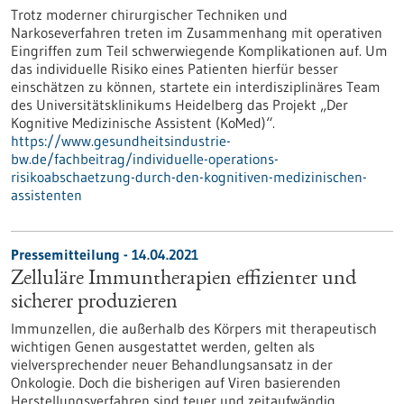
Trotz moderner chirurgischer Techniken und
Narkoseverfahren treten im Zusammenhang mit operativen
Eingriffen zum Teil schwerwiegende Komplikationen auf. Um
das individuelle Risiko eines Patienten hierfür besser
einschätzen zu können, startete ein interdisziplinäres Team
des Universitätsklinikums Heidelberg das Projekt „Der
Kognitive Medizinische Assistent (KoMed)“.
https://www.gesundheitsindustrie-
bw.de/fachbeitrag/individuelle-operations-
risikoabschaetzung-durch-den-kognitiven-medizinischen-
assistenten
Pressemitteilung - 14.04.2021
Zelluläre Immuntherapien effizienter und
sicherer produzieren
Immunzellen, die außerhalb des Körpers mit therapeutisch
wichtigen Genen ausgestattet werden, gelten als
vielversprechender neuer Behandlungsansatz in der
Onkologie. Doch die bisherigen auf Viren basierenden
Herstellungsverfahren sind teuer und zeitaufwändig.