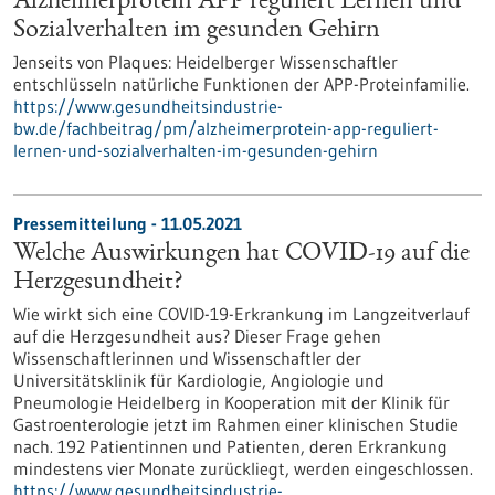
Alzheimerprotein APP reguliert Lernen und
Sozialverhalten im gesunden Gehirn
Jenseits von Plaques: Heidelberger Wissenschaftler
entschlüsseln natürliche Funktionen der APP-Proteinfamilie.
https://www.gesundheitsindustrie-
bw.de/fachbeitrag/pm/alzheimerprotein-app-reguliert-
lernen-und-sozialverhalten-im-gesunden-gehirn
Pressemitteilung - 11.05.2021
Welche Auswirkungen hat COVID-19 auf die
Herzgesundheit?
Wie wirkt sich eine COVID-19-Erkrankung im Langzeitverlauf
auf die Herzgesundheit aus? Dieser Frage gehen
Wissenschaftlerinnen und Wissenschaftler der
Universitätsklinik für Kardiologie, Angiologie und
Pneumologie Heidelberg in Kooperation mit der Klinik für
Gastroenterologie jetzt im Rahmen einer klinischen Studie
nach. 192 Patientinnen und Patienten, deren Erkrankung
mindestens vier Monate zurückliegt, werden eingeschlossen.
https://www.gesundheitsindustrie-