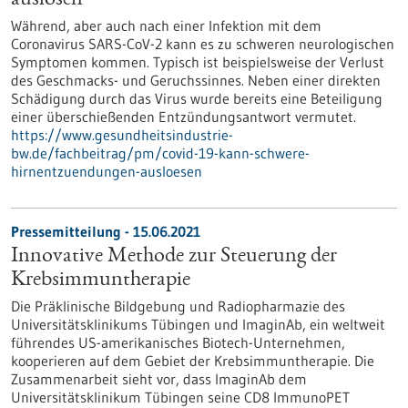
auslösen
Während, aber auch nach einer Infektion mit dem
Coronavirus SARS-CoV-2 kann es zu schweren neurologischen
Symptomen kommen. Typisch ist beispielsweise der Verlust
des Geschmacks- und Geruchssinnes. Neben einer direkten
Schädigung durch das Virus wurde bereits eine Beteiligung
einer überschießenden Entzündungsantwort vermutet.
https://www.gesundheitsindustrie-
bw.de/fachbeitrag/pm/covid-19-kann-schwere-
hirnentzuendungen-ausloesen
Pressemitteilung - 15.06.2021
Innovative Methode zur Steuerung der
Krebsimmuntherapie
Die Präklinische Bildgebung und Radiopharmazie des
Universitätsklinikums Tübingen und ImaginAb, ein weltweit
führendes US-amerikanisches Biotech-Unternehmen,
kooperieren auf dem Gebiet der Krebsimmuntherapie. Die
Zusammenarbeit sieht vor, dass ImaginAb dem
Universitätsklinikum Tübingen seine CD8 ImmunoPET