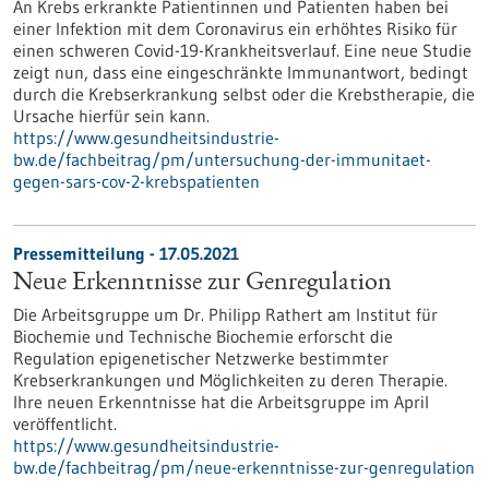
An Krebs erkrankte Patientinnen und Patienten haben bei
einer Infektion mit dem Coronavirus ein erhöhtes Risiko für
einen schweren Covid-19-Krankheitsverlauf. Eine neue Studie
zeigt nun, dass eine eingeschränkte Immunantwort, bedingt
durch die Krebserkrankung selbst oder die Krebstherapie, die
Ursache hierfür sein kann.
https://www.gesundheitsindustrie-
bw.de/fachbeitrag/pm/untersuchung-der-immunitaet-
gegen-sars-cov-2-krebspatienten
Pressemitteilung - 17.05.2021
Neue Erkenntnisse zur Genregulation
Die Arbeitsgruppe um Dr. Philipp Rathert am Institut für
Biochemie und Technische Biochemie erforscht die
Regulation epigenetischer Netzwerke bestimmter
Krebserkrankungen und Möglichkeiten zu deren Therapie.
Ihre neuen Erkenntnisse hat die Arbeitsgruppe im April
veröffentlicht.
https://www.gesundheitsindustrie-
bw.de/fachbeitrag/pm/neue-erkenntnisse-zur-genregulation