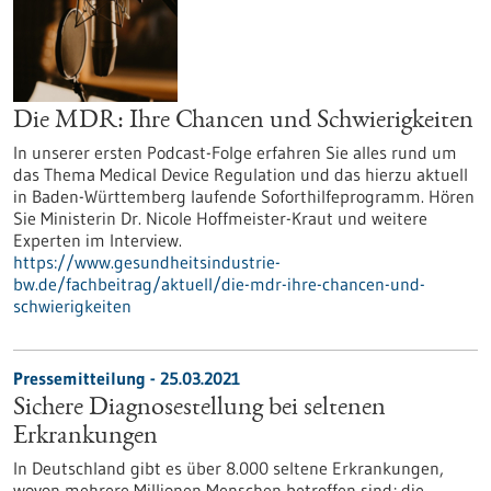
Die MDR: Ihre Chancen und Schwierigkeiten
In unserer ersten Podcast-Folge erfahren Sie alles rund um
das Thema Medical Device Regulation und das hierzu aktuell
in Baden-Württemberg laufende Soforthilfeprogramm. Hören
Sie Ministerin Dr. Nicole Hoffmeister-Kraut und weitere
Experten im Interview.
https://www.gesundheitsindustrie-
bw.de/fachbeitrag/aktuell/die-mdr-ihre-chancen-und-
schwierigkeiten
Pressemitteilung - 25.03.2021
Sichere Diagnosestellung bei seltenen
Erkrankungen
In Deutschland gibt es über 8.000 seltene Erkrankungen,
wovon mehrere Millionen Menschen betroffen sind; die