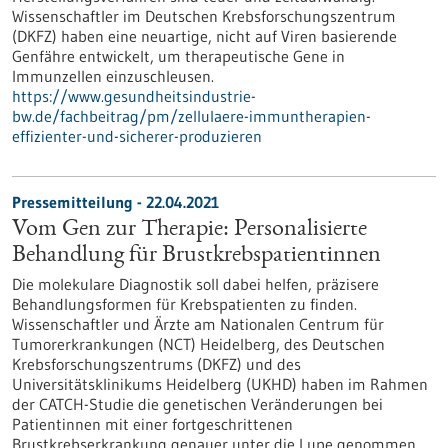
Wissenschaftler im Deutschen Krebsforschungszentrum
(DKFZ) haben eine neuartige, nicht auf Viren basierende
Genfähre entwickelt, um therapeutische Gene in
Immunzellen einzuschleusen.
https://www.gesundheitsindustrie-
bw.de/fachbeitrag/pm/zellulaere-immuntherapien-
effizienter-und-sicherer-produzieren
Pressemitteilung - 22.04.2021
Vom Gen zur Therapie: Personalisierte
Behandlung für Brustkrebspatientinnen
Die molekulare Diagnostik soll dabei helfen, präzisere
Behandlungsformen für Krebspatienten zu finden.
Wissenschaftler und Ärzte am Nationalen Centrum für
Tumorerkrankungen (NCT) Heidelberg, des Deutschen
Krebsforschungszentrums (DKFZ) und des
Universitätsklinikums Heidelberg (UKHD) haben im Rahmen
der CATCH-Studie die genetischen Veränderungen bei
Patientinnen mit einer fortgeschrittenen
Brustkrebserkrankung genauer unter die Lupe genommen.