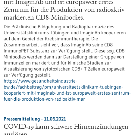
mit ImaginAb und ist europaweit erstes
Zentrum für die Produktion von radioaktiv
markierten CD8-Minibodies.
Die Präklinische Bildgebung und Radiopharmazie des
Universitätsklinikums Tübingen und ImaginAb kooperieren
auf dem Gebiet der Krebsimmuntherapie. Die
Zusammenarbeit sieht vor, dass ImaginAb seine CD8
ImmunoPET Substanz zur Verfügung stellt. Diese sog. CD8-
Minibodies werden dann zur Darstellung einer Gruppe von
Immunzellen markiert und für klinische Studien zur
Visualisierung von zytotoxischen CD8+-T-Zellen europaweit
zur Verfügung gestellt.
https://www.gesundheitsindustrie-
bw.de/fachbeitrag/pm/universitaetsklinikum-tuebingen-
kooperiert-mit-imaginab-und-ist-europaweit-erstes-zentrum-
fuer-die-produktion-von-radioaktiv-mar
Pressemitteilung - 11.06.2021
COVID-19 kann schwere Hirnentzündungen