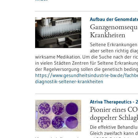
Aufbau der Genomdat
Ganzgenomsequen
Krankheiten
Seltene Erkrankungen 
aber selten richtig dia
wirksame Medikation. Um die Suche nach der ri
in vielen Städten Zentren für Seltene Erkranku
der Regelversorgung sollen die genetisch beding
https://www.gesundheitsindustrie-bw.de/fachb
diagnostik-seltener-krankheiten
Atriva Therapeutics - 
Pionier eines C
doppelter Schlag
Die effektive Behandlu
Gleich zweifach kann d