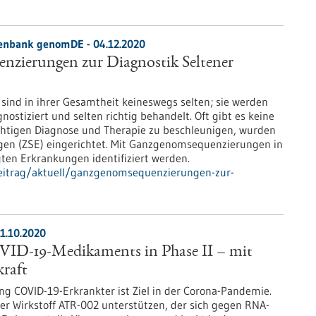
enbank genomDE - 04.12.2020
zierungen zur Diagnostik Seltener
sind in ihrer Gesamtheit keineswegs selten; sie werden
gnostiziert und selten richtig behandelt. Oft gibt es keine
chtigen Diagnose und Therapie zu beschleunigen, wurden
ngen (ZSE) eingerichtet. Mit Ganzgenomsequenzierungen in
ten Erkrankungen identifiziert werden.
eitrag/aktuell/ganzgenomsequenzierungen-zur-
21.10.2020
OVID-19-Medikaments in Phase II – mit
kraft
ng COVID-19-Erkrankter ist Ziel in der Corona-Pandemie.
er Wirkstoff ATR-002 unterstützen, der sich gegen RNA-