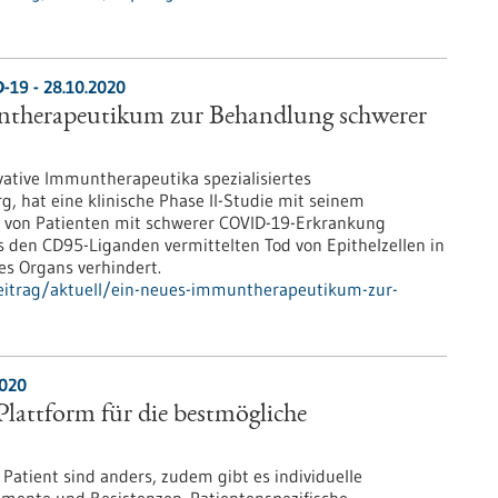
-19 - 28.10.2020
therapeutikum zur Behandlung schwerer
vative Immuntherapeutika spezialisiertes
 hat eine klinische Phase II-Studie mit seinem
 von Patienten mit schwerer COVID-19-Erkrankung
s den CD95-Liganden vermittelten Tod von Epithelzellen in
es Organs verhindert.
eitrag/aktuell/ein-neues-immuntherapeutikum-zur-
2020
Plattform für die bestmögliche
Patient sind anders, zudem gibt es individuelle