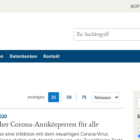
BIO
en
Datenbanken
Kontakt
anzeigen:
25
50
75
020
S
her Corona-Antikörpertest für alle
hon eine Infektion mit dem neuartigen Corona-Virus