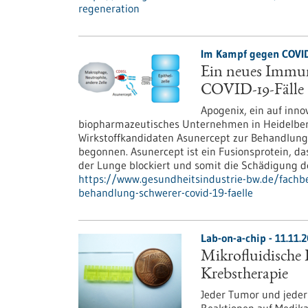
regeneration
Im Kampf gegen COVID
Ein neues Immun
COVID-19-Fälle
Apogenix, ein auf inno
biopharmazeutisches Unternehmen in Heidelberg,
Wirkstoffkandidaten Asunercept zur Behandlung
begonnen. Asunercept ist ein Fusionsprotein, da
der Lunge blockiert und somit die Schädigung d
https://www.gesundheitsindustrie-bw.de/fachb
behandlung-schwerer-covid-19-faelle
Lab-on-a-chip - 11.11.
Mikrofluidische 
Krebstherapie
Jeder Tumor und jeder 