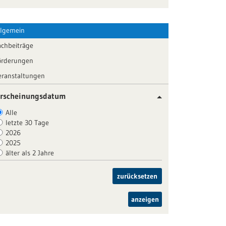
llgemein
achbeiträge
örderungen
eranstaltungen
rscheinungsdatum
Alle
letzte 30 Tage
2026
2025
älter als 2 Jahre
zurücksetzen
anzeigen