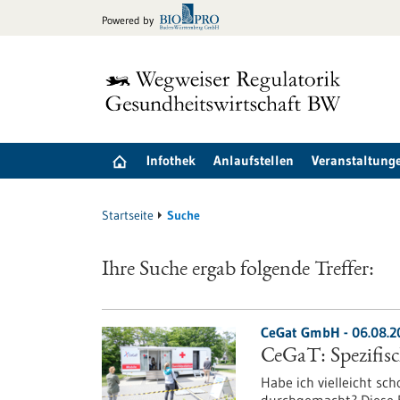
zum
Powered by
Inhalt
springen
Infothek
Anlaufstellen
Veranstaltung
Startseite
Suche
Ihre Suche ergab folgende Treffer:
CeGat GmbH - 06.08.2
CeGaT: Spezifisc
Habe ich vielleicht sc