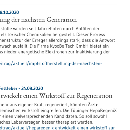
8.10.2020
lung der nächsten Generation
toffe werden seit Jahrzehnten durch Abtöten der
els toxischer Chemikalien hergestellt. Dieser Prozess
henstruktur der Erreger allerdings stark, dass die Antwort
ach ausfällt. Die Firma KyooBe Tech GmbH bietet ein
s nieder-energetische Elektronen zur Inaktivierung der
itrag/aktuell/impfstoffherstellung-der-naechsten-
ettleber - 24.09.2020
wickelt einen Wirkstoff zur Regeneration
ehr aus eigener Kraft regeneriert, könnten Ärzte
hemischen Wirkstoff eingreifen. Die Tübinger HepaRegeniX
 einen vielversprechenden Kandidaten. So soll sowohl
isches Leberversagen besser therapiert werden.
trag/aktuell/heparegenix-entwickelt-einen-wirkstoff-zur-