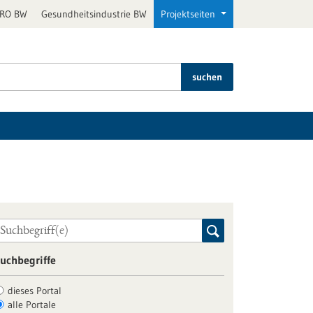
PRO BW
Gesundheitsindustrie BW
Projektseiten
suchen
uchbegriffe
dieses Portal
alle Portale