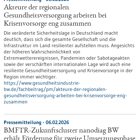
Akteure der regionalen
Gesundheitsversorgung arbeiten bei
Krisenvorsorge eng zusammen
Die veränderte Sicherheitslage in Deutschland macht
deutlich, dass sich die gesamte Gesellschaft und die
Infrastruktur im Land resilienter aufstellen muss. Angesichts
der höheren Wahrscheinlichkeit von
Extremwetterereignissen, Pandemien oder Sabotageakten
sowie der verschärften internationalen Lage wird auch eine
resiliente Gesundheitsversorgung und Krisenvorsorge in der
Region immer wichtiger.
https://www.gesundheitsindustrie-
bw.de/fachbeitrag/pm/akteure-der-regionalen-
gesundheitsversorgung-arbeiten-bei-krisenvorsorge-eng-
zusammen
Pressemitteilung - 06.02.2026
BMFTR-Zukunftscluster nanodiag BW
erhält Förderung für zweite Umsetzungsphase