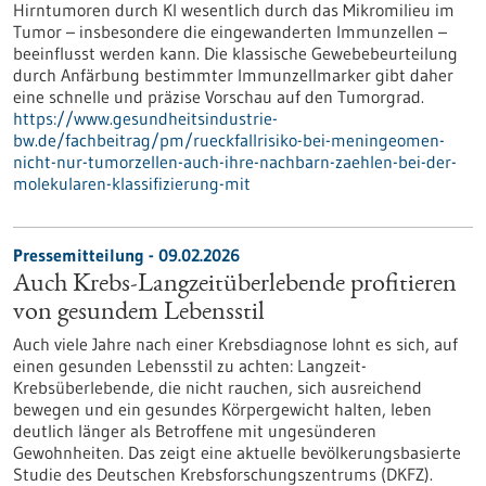
Hirntumoren durch KI wesentlich durch das Mikromilieu im
Tumor – insbesondere die eingewanderten Immunzellen –
beeinflusst werden kann. Die klassische Gewebebeurteilung
durch Anfärbung bestimmter Immunzellmarker gibt daher
eine schnelle und präzise Vorschau auf den Tumorgrad.
https://www.gesundheitsindustrie-
bw.de/fachbeitrag/pm/rueckfallrisiko-bei-meningeomen-
nicht-nur-tumorzellen-auch-ihre-nachbarn-zaehlen-bei-der-
molekularen-klassifizierung-mit
Pressemitteilung - 09.02.2026
Auch Krebs-Langzeitüberlebende profitieren
von gesundem Lebensstil
Auch viele Jahre nach einer Krebsdiagnose lohnt es sich, auf
einen gesunden Lebensstil zu achten: Langzeit-
Krebsüberlebende, die nicht rauchen, sich ausreichend
bewegen und ein gesundes Körpergewicht halten, leben
deutlich länger als Betroffene mit ungesünderen
Gewohnheiten. Das zeigt eine aktuelle bevölkerungsbasierte
Studie des Deutschen Krebsforschungszentrums (DKFZ).