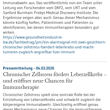
Immunabwehr aus. Das veröffentlichte nun ein Team unter
Leitung von Forschenden vom DKFZ, vom UKT und vom
Sanford Burnham Prebys Medical Discovery Institute. Die
Ergebnisse zeigen aber auch: Genau dieser Mechanismus
könnte künftig helfen, Patientinnen und Patienten zu
identifizieren, bei denen Immuntherapien besonders gut
wirken.
https://www.gesundheitsindustrie-
bw.de/fachbeitrag/pm/ein-alarmsignal-mit-zwei-gesichtern-
chronischer-zellstress-foerdert-leberkrebs-und-macht-
tumoren-zugleich-angreifbar-fuer-immunt
Pressemitteilung - 04.02.2026
Chronischer Zellstress fördert Leberzellkrebs –
und eröffnet neue Chancen für
Immuntherapie
Chronischer Zellstress spielt eine zentrale Rolle bei der
Entstehung von Leberzellkrebs und schwächt zugleich die
körpereigene Immunabwehr. Gleichzeitig eröffnet genau
dieser Mechanismus neue Chancen für die Immuntherapie.