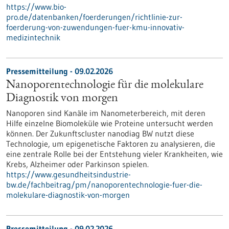
https://www.bio-
pro.de/datenbanken/foerderungen/richtlinie-zur-
foerderung-von-zuwendungen-fuer-kmu-innovativ-
medizintechnik
Pressemitteilung - 09.02.2026
Nanoporentechnologie für die molekulare
Diagnostik von morgen
Nanoporen sind Kanäle im Nanometerbereich, mit deren
Hilfe einzelne Biomoleküle wie Proteine untersucht werden
können. Der Zukunftscluster nanodiag BW nutzt diese
Technologie, um epigenetische Faktoren zu analysieren, die
eine zentrale Rolle bei der Entstehung vieler Krankheiten, wie
Krebs, Alzheimer oder Parkinson spielen.
https://www.gesundheitsindustrie-
bw.de/fachbeitrag/pm/nanoporentechnologie-fuer-die-
molekulare-diagnostik-von-morgen
Pressemitteilung - 09.02.2026