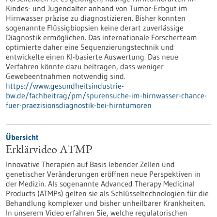
Kindes- und Jugendalter anhand von Tumor-Erbgut im
Hirnwasser präzise zu diagnostizieren. Bisher konnten
sogenannte Flüssigbiopsien keine derart zuverlässige
Diagnostik ermöglichen. Das internationale Forscherteam
optimierte daher eine Sequenzierungstechnik und
entwickelte einen KI-basierte Auswertung. Das neue
Verfahren könnte dazu beitragen, dass weniger
Gewebeentnahmen notwendig sind.
https://www.gesundheitsindustrie-
bw.de/fachbeitrag/pm/spurensuche-im-hirnwasser-chance-
fuer-praezisionsdiagnostik-bei-hirntumoren
Übersicht
Erklärvideo ATMP
Innovative Therapien auf Basis lebender Zellen und
genetischer Veränderungen eröffnen neue Perspektiven in
der Medizin. Als sogenannte Advanced Therapy Medicinal
Products (ATMPs) gelten sie als Schlüsseltechnologien für die
Behandlung komplexer und bisher unheilbarer Krankheiten.
In unserem Video erfahren Sie, welche regulatorischen