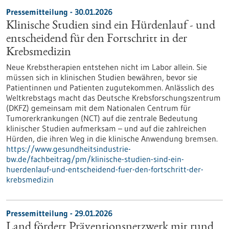
Pressemitteilung - 30.01.2026
Klinische Studien sind ein Hürdenlauf - und
entscheidend für den Fortschritt in der
Krebsmedizin
Neue Krebstherapien entstehen nicht im Labor allein. Sie
müssen sich in klinischen Studien bewähren, bevor sie
Patientinnen und Patienten zugutekommen. Anlässlich des
Weltkrebstags macht das Deutsche Krebsforschungszentrum
(DKFZ) gemeinsam mit dem Nationalen Centrum für
Tumorerkrankungen (NCT) auf die zentrale Bedeutung
klinischer Studien aufmerksam – und auf die zahlreichen
Hürden, die ihren Weg in die klinische Anwendung bremsen.
https://www.gesundheitsindustrie-
bw.de/fachbeitrag/pm/klinische-studien-sind-ein-
huerdenlauf-und-entscheidend-fuer-den-fortschritt-der-
krebsmedizin
Pressemitteilung - 29.01.2026
Land fördert Präventionsnetzwerk mit rund