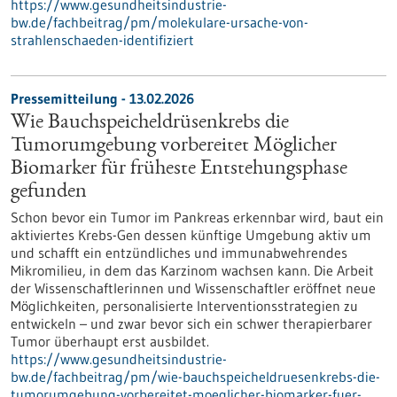
https://www.gesundheitsindustrie-
bw.de/fachbeitrag/pm/molekulare-ursache-von-
strahlenschaeden-identifiziert
Pressemitteilung - 13.02.2026
Wie Bauchspeicheldrüsenkrebs die
Tumorumgebung vorbereitet Möglicher
Biomarker für früheste Entstehungsphase
gefunden
Schon bevor ein Tumor im Pankreas erkennbar wird, baut ein
aktiviertes Krebs-Gen dessen künftige Umgebung aktiv um
und schafft ein entzündliches und immunabwehrendes
Mikromilieu, in dem das Karzinom wachsen kann. Die Arbeit
der Wissenschaftlerinnen und Wissenschaftler eröffnet neue
Möglichkeiten, personalisierte Interventionsstrategien zu
entwickeln – und zwar bevor sich ein schwer therapierbarer
Tumor überhaupt erst ausbildet.
https://www.gesundheitsindustrie-
bw.de/fachbeitrag/pm/wie-bauchspeicheldruesenkrebs-die-
tumorumgebung-vorbereitet-moeglicher-biomarker-fuer-