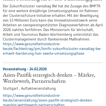
Der Zukunftscluster nanodiag BW hat die Zusage des BMFTR
für eine weitere dreijährige Umsetzungsphase im Rahmen
der Clusters4Future-Initiative erhalten. Mit der Bewilligung
von 15 Millionen Euro kann das Innovationsnetzwerk seine
Arbeiten an nanoporengestützten Diagnoseverfahren ab April
2026 nahtlos fortführen. Das Ministerium für Wirtschaft,
Arbeit und Tourismus Baden-Württemberg unterstützt das
Clustermanagement durch flankierende Maßnahmen.
https://www.gesundheitsindustrie-
bw.de/fachbeitrag/pm/bmftr-zukunftscluster-nanodiag-bw-
erhaelt-foerderung-fuer-zweite-umsetzungsphase
Veranstaltung -
24.02.2026
Asien-Pazifik strategisch denken – Märkte,
Wettbewerb, Partnerschaften
Stuttgart ,
Auftaktveranstaltung
https://www.gesundheitsindustrie-
bw.de/veranstaltung/asien-pazifik-strategisch-denken-
maerkte-wettbewerb-partnerschaften