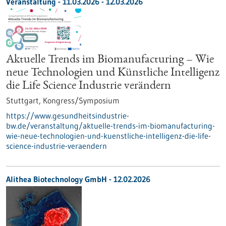
Veranstaltung -
11.03.2026
-
12.03.2026
Aktuelle Trends im Biomanufacturing – Wie
neue Technologien und Künstliche Intelligenz
die Life Science Industrie verändern
Stuttgart,
Kongress/Symposium
https://www.gesundheitsindustrie-
bw.de/veranstaltung/aktuelle-trends-im-biomanufacturing-
wie-neue-technologien-und-kuenstliche-intelligenz-die-life-
science-industrie-veraendern
Alithea Biotechnology GmbH - 12.02.2026