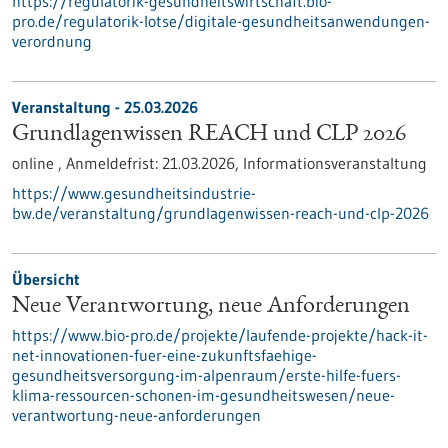
https://regulatorik-gesundheitswirtschaft.bio-
pro.de/regulatorik-lotse/digitale-gesundheitsanwendungen-
verordnung
Veranstaltung -
25.03.2026
Grundlagenwissen REACH und CLP 2026
online ,
Anmeldefrist:
21.03.2026,
Informationsveranstaltung
https://www.gesundheitsindustrie-
bw.de/veranstaltung/grundlagenwissen-reach-und-clp-2026
Übersicht
Neue Verantwortung, neue Anforderungen
https://www.bio-pro.de/projekte/laufende-projekte/hack-it-
net-innovationen-fuer-eine-zukunftsfaehige-
gesundheitsversorgung-im-alpenraum/erste-hilfe-fuers-
klima-ressourcen-schonen-im-gesundheitswesen/neue-
verantwortung-neue-anforderungen