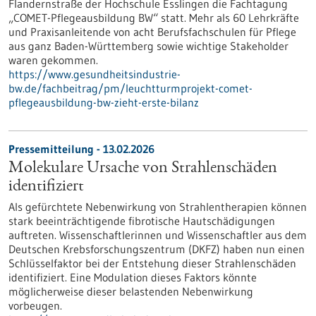
Flandernstraße der Hochschule Esslingen die Fachtagung
„COMET-Pflegeausbildung BW“ statt. Mehr als 60 Lehrkräfte
und Praxisanleitende von acht Berufsfachschulen für Pflege
aus ganz Baden-Württemberg sowie wichtige Stakeholder
waren gekommen.
https://www.gesundheitsindustrie-
bw.de/fachbeitrag/pm/leuchtturmprojekt-comet-
pflegeausbildung-bw-zieht-erste-bilanz
Pressemitteilung - 13.02.2026
Molekulare Ursache von Strahlenschäden
identifiziert
Als gefürchtete Nebenwirkung von Strahlentherapien können
stark beeinträchtigende fibrotische Hautschädigungen
auftreten. Wissenschaftlerinnen und Wissenschaftler aus dem
Deutschen Krebsforschungszentrum (DKFZ) haben nun einen
Schlüsselfaktor bei der Entstehung dieser Strahlenschäden
identifiziert. Eine Modulation dieses Faktors könnte
möglicherweise dieser belastenden Nebenwirkung
vorbeugen.