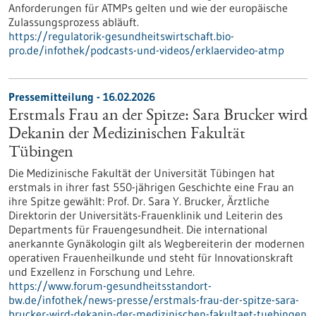
Anforderungen für ATMPs gelten und wie der europäische
Zulassungsprozess abläuft.
https://regulatorik-gesundheitswirtschaft.bio-
pro.de/infothek/podcasts-und-videos/erklaervideo-atmp
Pressemitteilung - 16.02.2026
Erstmals Frau an der Spitze: Sara Brucker wird
Dekanin der Medizinischen Fakultät
Tübingen
Die Medizinische Fakultät der Universität Tübingen hat
erstmals in ihrer fast 550-jährigen Geschichte eine Frau an
ihre Spitze gewählt: Prof. Dr. Sara Y. Brucker, Ärztliche
Direktorin der Universitäts-Frauenklinik und Leiterin des
Departments für Frauengesundheit. Die international
anerkannte Gynäkologin gilt als Wegbereiterin der modernen
operativen Frauenheilkunde und steht für Innovationskraft
und Exzellenz in Forschung und Lehre.
https://www.forum-gesundheitsstandort-
bw.de/infothek/news-presse/erstmals-frau-der-spitze-sara-
brucker-wird-dekanin-der-medizinischen-fakultaet-tuebingen