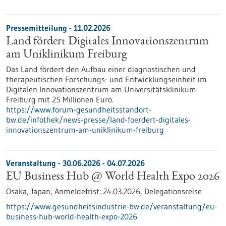
Pressemitteilung - 11.02.2026
Land fördert Digitales Innovationszentrum
am Uniklinikum Freiburg
Das Land fördert den Aufbau einer diagnostischen und
therapeutischen Forschungs- und Entwicklungseinheit im
Digitalen Innovationszentrum am Universitätsklinikum
Freiburg mit 25 Millionen Euro.
https://www.forum-gesundheitsstandort-
bw.de/infothek/news-presse/land-foerdert-digitales-
innovationszentrum-am-uniklinikum-freiburg
Veranstaltung -
30.06.2026
-
04.07.2026
EU Business Hub @ World Health Expo 2026
Osaka, Japan,
Anmeldefrist:
24.03.2026,
Delegationsreise
https://www.gesundheitsindustrie-bw.de/veranstaltung/eu-
business-hub-world-health-expo-2026