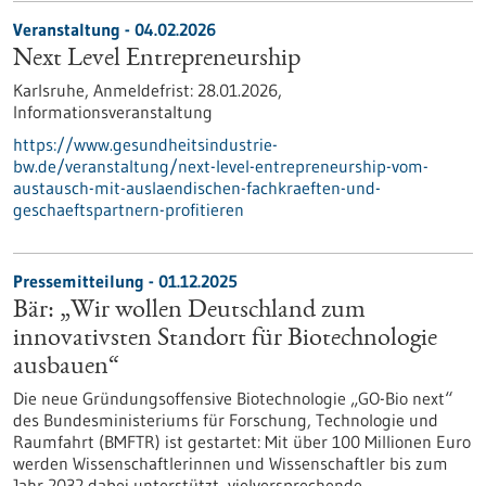
Veranstaltung -
04.02.2026
Next Level Entrepreneurship
Karlsruhe,
Anmeldefrist:
28.01.2026,
Informationsveranstaltung
https://www.gesundheitsindustrie-
bw.de/veranstaltung/next-level-entrepreneurship-vom-
austausch-mit-auslaendischen-fachkraeften-und-
geschaeftspartnern-profitieren
Pressemitteilung - 01.12.2025
Bär: „Wir wollen Deutschland zum
innovativsten Standort für Biotechnologie
ausbauen“
Die neue Gründungsoffensive Biotechnologie „GO-Bio next“
des Bundesministeriums für Forschung, Technologie und
Raumfahrt (BMFTR) ist gestartet: Mit über 100 Millionen Euro
werden Wissenschaftlerinnen und Wissenschaftler bis zum
Jahr 2032 dabei unterstützt, vielversprechende