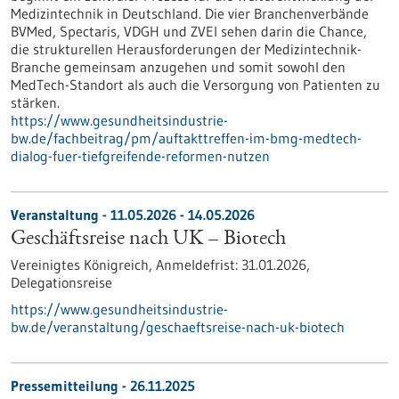
Medizintechnik in Deutschland. Die vier Branchenverbände
BVMed, Spectaris, VDGH und ZVEI sehen darin die Chance,
die strukturellen Herausforderungen der Medizintechnik-
Branche gemeinsam anzugehen und somit sowohl den
MedTech-Standort als auch die Versorgung von Patienten zu
stärken.
https://www.gesundheitsindustrie-
bw.de/fachbeitrag/pm/auftakttreffen-im-bmg-medtech-
dialog-fuer-tiefgreifende-reformen-nutzen
Veranstaltung -
11.05.2026
-
14.05.2026
Geschäftsreise nach UK – Biotech
Vereinigtes Königreich,
Anmeldefrist:
31.01.2026,
Delegationsreise
https://www.gesundheitsindustrie-
bw.de/veranstaltung/geschaeftsreise-nach-uk-biotech
Pressemitteilung - 26.11.2025