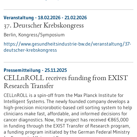
Veranstaltung -
18.02.2026
-
21.02.2026
37. Deutscher Krebskongress
Berlin,
Kongress/Symposium
https://www.gesundheitsindustrie-bw.de/veranstaltung/37-
deutscher-krebskongress
Pressemitteilung - 25.11.2025
CELLnROLL receives funding from EXIST
Research Transfer
CELLnROLL is a spin-off from the Max Planck Institute for
Intelligent Systems. The newly founded company develops a
high-precision microrobotic-based cell sorting system to help
clinicians make fast, affordable, and informed decisions for
cancer diagnostics. Now, the project has received €865,000
in funding through the EXIST Transfer of Research program,
a funding program initiated by the German Federal Ministry