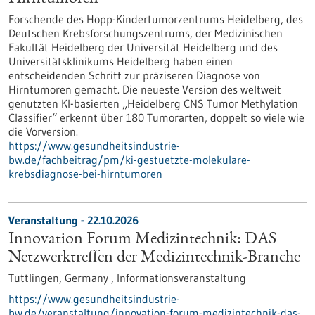
Forschende des Hopp-Kindertumorzentrums Heidelberg, des
Deutschen Krebsforschungszentrums, der Medizinischen
Fakultät Heidelberg der Universität Heidelberg und des
Universitätsklinikums Heidelberg haben einen
entscheidenden Schritt zur präziseren Diagnose von
Hirntumoren gemacht. Die neueste Version des weltweit
genutzten KI-basierten „Heidelberg CNS Tumor Methylation
Classifier“ erkennt über 180 Tumorarten, doppelt so viele wie
die Vorversion.
https://www.gesundheitsindustrie-
bw.de/fachbeitrag/pm/ki-gestuetzte-molekulare-
krebsdiagnose-bei-hirntumoren
Veranstaltung -
22.10.2026
Innovation Forum Medizintechnik: DAS
Netzwerktreffen der Medizintechnik-Branche
Tuttlingen, Germany ,
Informationsveranstaltung
https://www.gesundheitsindustrie-
bw.de/veranstaltung/innovation-forum-medizintechnik-das-