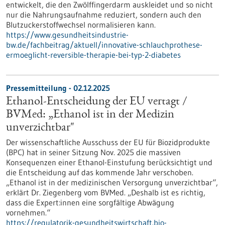
entwickelt, die den Zwölffingerdarm auskleidet und so nicht
nur die Nahrungsaufnahme reduziert, sondern auch den
Blutzuckerstoffwechsel normalisieren kann.
https://www.gesundheitsindustrie-
bw.de/fachbeitrag/aktuell/innovative-schlauchprothese-
ermoeglicht-reversible-therapie-bei-typ-2-diabetes
Pressemitteilung - 02.12.2025
Ethanol-Entscheidung der EU vertagt /
BVMed: „Ethanol ist in der Medizin
unverzichtbar"
Der wissenschaftliche Ausschuss der EU für Biozidprodukte
(BPC) hat in seiner Sitzung Nov. 2025 die massiven
Konsequenzen einer Ethanol-Einstufung berücksichtigt und
die Entscheidung auf das kommende Jahr verschoben.
„Ethanol ist in der medizinischen Versorgung unverzichtbar“,
erklärt Dr. Ziegenberg vom BVMed. „Deshalb ist es richtig,
dass die Expert:innen eine sorgfältige Abwägung
vornehmen.“
https://regulatorik-gesundheitswirtschaft.bio-