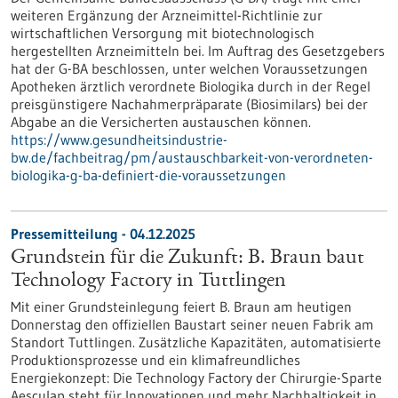
weiteren Ergänzung der Arzneimittel-Richtlinie zur
wirtschaftlichen Versorgung mit biotechnologisch
hergestellten Arzneimitteln bei. Im Auftrag des Gesetzgebers
hat der G-BA beschlossen, unter welchen Voraussetzungen
Apotheken ärztlich verordnete Biologika durch in der Regel
preisgünstigere Nachahmerpräparate (Biosimilars) bei der
Abgabe an die Versicherten austauschen können.
https://www.gesundheitsindustrie-
bw.de/fachbeitrag/pm/austauschbarkeit-von-verordneten-
biologika-g-ba-definiert-die-voraussetzungen
Pressemitteilung - 04.12.2025
Grundstein für die Zukunft: B. Braun baut
Technology Factory in Tuttlingen
Mit einer Grundsteinlegung feiert B. Braun am heutigen
Donnerstag den offiziellen Baustart seiner neuen Fabrik am
Standort Tuttlingen. Zusätzliche Kapazitäten, automatisierte
Produktionsprozesse und ein klimafreundliches
Energiekonzept: Die Technology Factory der Chirurgie-Sparte
Aesculap steht für Innovationen und mehr Nachhaltigkeit in