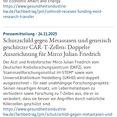
for Economic Affairs and Energy.
https://www.gesundheitsindustrie-
bw.de/fachbeitrag/pm/cellnroll-receives-funding-exist-
research-transfer
Pressemitteilung - 24.11.2025
Schutzschild gegen Metastasen und genetisch
geschützte CAR-T-Zellen: Doppelte
Auszeichnung für Mirco Julian Friedrich
Der Arzt und Krebsforscher Mirco Julian Friedrich vom
Deutschen Krebsforschungszentrum (DKFZ), vom
Stammzellforschungsinstitut HI-STEM* sowie vom
Universitätsklinikum Heidelberg (UKHD) wird doppelt
ausgezeichnet – für zwei unabhängige Forschungsprojekte:
Seinen neuartigen Ansatz, um Lebermetastasen zu
verhindern sowie Forschung zu T-Zellen aus, die er so
verändert, dass sie besser vor Angriffen durch natürliche
Killerzellen geschützt sind.
https://www.gesundheitsindustrie-
bw.de/fachbeitrag/pm/schutzschild-gegen-metastasen-und-