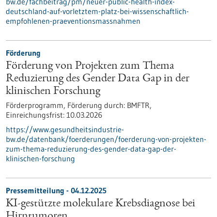
bw.de/fachbeitrag/pm/neuer-public-health-index-
deutschland-auf-vorletztem-platz-bei-wissenschaftlich-
empfohlenen-praeventionsmassnahmen
Förderung
Förderung von Projekten zum Thema
Reduzierung des Gender Data Gap in der
klinischen Forschung
Förderprogramm,
Förderung durch:
BMFTR,
Einreichungsfrist:
10.03.2026
https://www.gesundheitsindustrie-
bw.de/datenbank/foerderungen/foerderung-von-projekten-
zum-thema-reduzierung-des-gender-data-gap-der-
klinischen-forschung
Pressemitteilung - 04.12.2025
KI-gestützte molekulare Krebsdiagnose bei
Hirntumoren