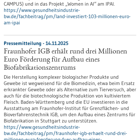
CAMPUS) und in das Projekt „Women in AI“ am IPAI.
https://www.gesundheitsindustrie-
bw.de/fachbeitrag/pm/land-investiert-103-millionen-euro-
am-ipai
Pressemitteilung - 14.11.2025
Fraunhofer IGB erhält rund drei Millionen
Euro Förderung für Aufbau eines
Biofabrikationszentrums
Die Herstellung komplexer biologischer Produkte und
Gewebe ist wegweisend für die Biomedizin, etwa beim Ersatz
erkrankter Gewebe oder als Alternative zum Tierversuch, aber
auch für die biotechnologische Produktion von kultiviertem
Fleisch. Baden-Württemberg und die EU investieren in die
Ausstattung am Fraunhofer-Institut für Grenzflächen- und
Bioverfahrenstechnik IGB, um den Aufbau eines Zentrums für
Biofabrikation in Stuttgart zu unterstützen.
https://www.gesundheitsindustrie-
bw.de/fachbeitrag/pm/fraunhofer-igb-erhaelt-rund-drei-
millionen-euro-foerderung-fuer-aufbau-eines-