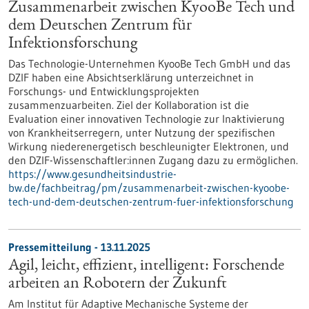
Zusammenarbeit zwischen KyooBe Tech und
dem Deutschen Zentrum für
Infektionsforschung
Das Technologie-Unternehmen KyooBe Tech GmbH und das
DZIF haben eine Absichtserklärung unterzeichnet in
Forschungs- und Entwicklungsprojekten
zusammenzuarbeiten. Ziel der Kollaboration ist die
Evaluation einer innovativen Technologie zur Inaktivierung
von Krankheitserregern, unter Nutzung der spezifischen
Wirkung niederenergetisch beschleunigter Elektronen, und
den DZIF-Wissenschaftler:innen Zugang dazu zu ermöglichen.
https://www.gesundheitsindustrie-
bw.de/fachbeitrag/pm/zusammenarbeit-zwischen-kyoobe-
tech-und-dem-deutschen-zentrum-fuer-infektionsforschung
Pressemitteilung - 13.11.2025
Agil, leicht, effizient, intelligent: Forschende
arbeiten an Robotern der Zukunft
Am Institut für Adaptive Mechanische Systeme der