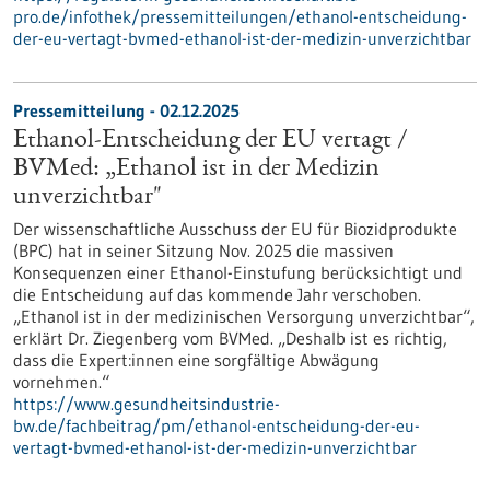
pro.de/infothek/pressemitteilungen/ethanol-entscheidung-
der-eu-vertagt-bvmed-ethanol-ist-der-medizin-unverzichtbar
Pressemitteilung - 02.12.2025
Ethanol-Entscheidung der EU vertagt /
BVMed: „Ethanol ist in der Medizin
unverzichtbar"
Der wissenschaftliche Ausschuss der EU für Biozidprodukte
(BPC) hat in seiner Sitzung Nov. 2025 die massiven
Konsequenzen einer Ethanol-Einstufung berücksichtigt und
die Entscheidung auf das kommende Jahr verschoben.
„Ethanol ist in der medizinischen Versorgung unverzichtbar“,
erklärt Dr. Ziegenberg vom BVMed. „Deshalb ist es richtig,
dass die Expert:innen eine sorgfältige Abwägung
vornehmen.“
https://www.gesundheitsindustrie-
bw.de/fachbeitrag/pm/ethanol-entscheidung-der-eu-
vertagt-bvmed-ethanol-ist-der-medizin-unverzichtbar