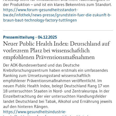
der Produktion – und ist ein klares Bekenntnis zum Standort.
https://www.forum-gesundheitsstandort-
bw.de/infothek/news-presse/grundstein-fuer-die-zukunft-b-
braun-baut-technology-factory-tuttlingen
Pressemitteilung - 04.12.2025
Neuer Public Health Index: Deutschland auf
vorletztem Platz bei wissenschaftlich
empfohlenen Präventionsmaßnahmen
Der AOK-Bundesverband und das Deutsche
Krebsforschungszentrum haben erstmals ein umfassendes
Ranking zum Umsetzungsstand wissenschaftlich
empfohlener Präventionsmaßnahmen veröffentlicht. Im
neuen Public Health Index, belegt Deutschland Rang 17 von
18 untersuchten Staaten in Nord- und Zentraleuropa. In der
Einzelbetrachtung der vier untersuchten Handlungsfelder
landet Deutschland bei Tabak, Alkohol und Ernährung jeweils
auf den hinteren Rängen.
https://www.gesundheitsindustrie-