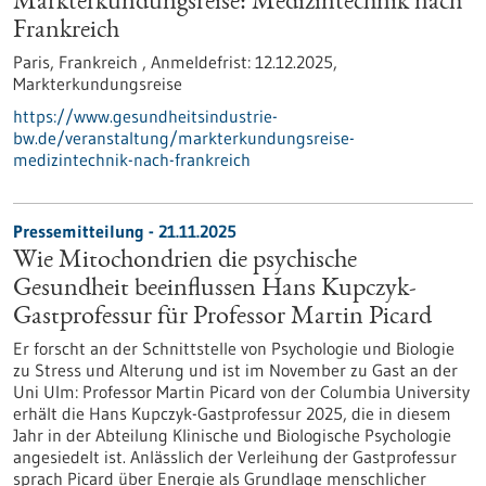
Markterkundungsreise: Medizintechnik nach
Frankreich
Paris, Frankreich ,
Anmeldefrist:
12.12.2025,
Markterkundungsreise
https://www.gesundheitsindustrie-
bw.de/veranstaltung/markterkundungsreise-
medizintechnik-nach-frankreich
Pressemitteilung - 21.11.2025
Wie Mitochondrien die psychische
Gesundheit beeinflussen Hans Kupczyk-
Gastprofessur für Professor Martin Picard
Er forscht an der Schnittstelle von Psychologie und Biologie
zu Stress und Alterung und ist im November zu Gast an der
Uni Ulm: Professor Martin Picard von der Columbia University
erhält die Hans Kupczyk-Gastprofessur 2025, die in diesem
Jahr in der Abteilung Klinische und Biologische Psychologie
angesiedelt ist. Anlässlich der Verleihung der Gastprofessur
sprach Picard über Energie als Grundlage menschlicher