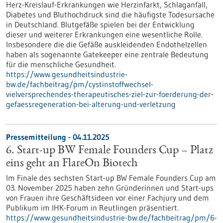
Herz-Kreislauf-Erkrankungen wie Herzinfarkt, Schlaganfall,
Diabetes und Bluthochdruck sind die häufigste Todesursache
in Deutschland. Blutgefäße spielen bei der Entwicklung
dieser und weiterer Erkrankungen eine wesentliche Rolle.
Insbesondere die die Gefäße auskleidenden Endothelzellen
haben als sogenannte Gatekeeper eine zentrale Bedeutung
für die menschliche Gesundheit.
https://www.gesundheitsindustrie-
bw.de/fachbeitrag/pm/cystinstoffwechsel-
vielversprechendes-therapeutisches-ziel-zur-foerderung-der-
gefaessregeneration-bei-alterung-und-verletzung
Pressemitteilung - 04.11.2025
6. Start-up BW Female Founders Cup – Platz
eins geht an FlareOn Biotech
Im Finale des sechsten Start-up BW Female Founders Cup am
03. November 2025 haben zehn Gründerinnen und Start-ups
von Frauen ihre Geschäftsideen vor einer Fachjury und dem
Publikum im IHK-Forum in Reutlingen präsentiert.
https://www.gesundheitsindustrie-bw.de/fachbeitrag/pm/6-