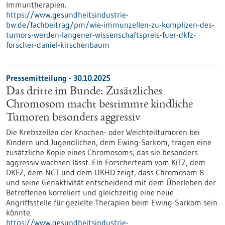
Immuntherapien.
https://www.gesundheitsindustrie-
bw.de/fachbeitrag/pm/wie-immunzellen-zu-komplizen-des-
tumors-werden-langener-wissenschaftspreis-fuer-dkfz-
forscher-daniel-kirschenbaum
Pressemitteilung - 30.10.2025
Das dritte im Bunde: Zusätzliches
Chromosom macht bestimmte kindliche
Tumoren besonders aggressiv
Die Krebszellen der Knochen- oder Weichteiltumoren bei
Kindern und Jugendlichen, dem Ewing-Sarkom, tragen eine
zusätzliche Kopie eines Chromosoms, das sie besonders
aggressiv wachsen lässt. Ein Forscherteam vom KiTZ, dem
DKFZ, dem NCT und dem UKHD zeigt, dass Chromosom 8
und seine Genaktivität entscheidend mit dem Überleben der
Betroffenen korreliert und gleichzeitig eine neue
Angriffsstelle für gezielte Therapien beim Ewing-Sarkom sein
könnte.
https://www.gesundheitsindustrie-