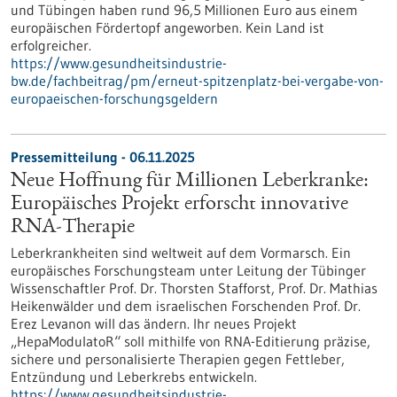
und Tübingen haben rund 96,5 Millionen Euro aus einem
europäischen Fördertopf angeworben. Kein Land ist
erfolgreicher.
https://www.gesundheitsindustrie-
bw.de/fachbeitrag/pm/erneut-spitzenplatz-bei-vergabe-von-
europaeischen-forschungsgeldern
Pressemitteilung - 06.11.2025
Neue Hoffnung für Millionen Leberkranke:
Europäisches Projekt erforscht innovative
RNA-Therapie
Leberkrankheiten sind weltweit auf dem Vormarsch. Ein
europäisches Forschungsteam unter Leitung der Tübinger
Wissenschaftler Prof. Dr. Thorsten Stafforst, Prof. Dr. Mathias
Heikenwälder und dem israelischen Forschenden Prof. Dr.
Erez Levanon will das ändern. Ihr neues Projekt
„HepaModulatoR“ soll mithilfe von RNA-Editierung präzise,
sichere und personalisierte Therapien gegen Fettleber,
Entzündung und Leberkrebs entwickeln.
https://www.gesundheitsindustrie-