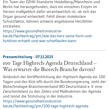
Ein Team der DZHK-Standorte Heidelberg/Mannheim und
Berlin hat herausgefunden, dass ein einzelnes Enzym im
Herzen maßgeblich dafür verantwortlich ist, ob sich das
Organ gesund entwickelt. Fehlt dieser molekulare
Schutzfaktor, können schwere angeborene Herzfehler
entstehen.
https://www.gesundheitsindustrie-
bw.de/fachbeitrag/pm/wie-das-herz-seine-form-und-
funktion-erhaelt-und-was-schieflaufen-kann
Pressemitteilung - 07.11.2025
100 Tage Hightech-Agenda Deutschland –
Was erwartet die Biotech-Branche davon?
Anlässlich der Veröffentlichung der Hightech-Agenda vor 100
Tagen und des Kick-offs durch die Bundesregierung, zieht der
Biotechnologie-Branchenverband BIO Deutschland e. V. eine
Zwischenbilanz zu den Zielen und Maßnahmen der Agenda
und testet die Stimmung in der Industrie.
https://www.gesundheitsindustrie-
bw.de/fachbeitrag/pm/100-tage-hightech-agenda-