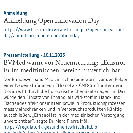
Anmeldung
Anmeldung Open Innovation Day
https://www.bio-pro.de/veranstaltungen/open-innovation-
day/anmeldung-open-innovation-day
Pressemitteilung - 10.11.2025
BVMed warnt vor Neueinstufung: „Ethanol
ist im medizinischen Bereich unverzichtbar“
Der Bundesverband Medizintechnologie warnt vor den Folgen
einer Neueinstufung von Ethanol als CMR-Stoff unter dem
Biozidrecht durch die Europäische Chemikalienagentur. Das
würde den Einsatz von Ethanol als Wirkstoff in Hand- und
Flächendesinfektionsmitteln sowie in Produktionsprozessen
massiv einschränken und in Verbrauchsprodukten künftig
ausschließen. „Ethanol ist in der medizinischen Versorgung
unverzichtbar“, sagte Dr. Marc-Pierre Möll.
https://regulatorik-gesundheitswirtschaft.bio-
pro.de/infothek/pressemitteilungen/bvmed-warnt-vor-