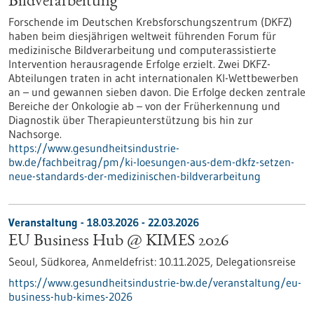
Bildverarbeitung
Forschende im Deutschen Krebsforschungszentrum (DKFZ)
haben beim diesjährigen weltweit führenden Forum für
medizinische Bildverarbeitung und computerassistierte
Intervention herausragende Erfolge erzielt. Zwei DKFZ-
Abteilungen traten in acht internationalen KI-Wettbewerben
an – und gewannen sieben davon. Die Erfolge decken zentrale
Bereiche der Onkologie ab – von der Früherkennung und
Diagnostik über Therapieunterstützung bis hin zur
Nachsorge.
https://www.gesundheitsindustrie-
bw.de/fachbeitrag/pm/ki-loesungen-aus-dem-dkfz-setzen-
neue-standards-der-medizinischen-bildverarbeitung
Veranstaltung -
18.03.2026
-
22.03.2026
EU Business Hub @ KIMES 2026
Seoul, Südkorea,
Anmeldefrist:
10.11.2025,
Delegationsreise
https://www.gesundheitsindustrie-bw.de/veranstaltung/eu-
business-hub-kimes-2026