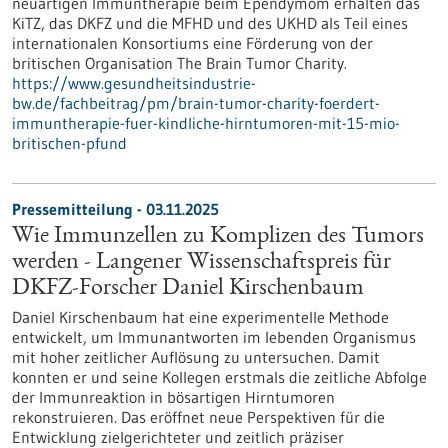
neuartigen Immuntherapie beim Ependymom erhalten das
KiTZ, das DKFZ und die MFHD und des UKHD als Teil eines
internationalen Konsortiums eine Förderung von der
britischen Organisation The Brain Tumor Charity.
https://www.gesundheitsindustrie-
bw.de/fachbeitrag/pm/brain-tumor-charity-foerdert-
immuntherapie-fuer-kindliche-hirntumoren-mit-15-mio-
britischen-pfund
Pressemitteilung - 03.11.2025
Wie Immunzellen zu Komplizen des Tumors
werden - Langener Wissenschaftspreis für
DKFZ-Forscher Daniel Kirschenbaum
Daniel Kirschenbaum hat eine experimentelle Methode
entwickelt, um Immunantworten im lebenden Organismus
mit hoher zeitlicher Auflösung zu untersuchen. Damit
konnten er und seine Kollegen erstmals die zeitliche Abfolge
der Immunreaktion in bösartigen Hirntumoren
rekonstruieren. Das eröffnet neue Perspektiven für die
Entwicklung zielgerichteter und zeitlich präziser