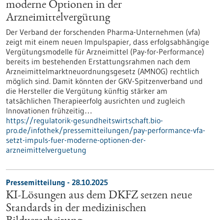
moderne Optionen in der
Arzneimittelvergütung
Der Verband der forschenden Pharma-Unternehmen (vfa)
zeigt mit einem neuen Impulspapier, dass erfolgsabhängige
Vergütungsmodelle für Arzneimittel (Pay-for-Performance)
bereits im bestehenden Erstattungsrahmen nach dem
Arzneimittelmarktneuordnungsgesetz (AMNOG) rechtlich
möglich sind. Damit könnten der GKV-Spitzenverband und
die Hersteller die Vergütung künftig stärker am
tatsächlichen Therapieerfolg ausrichten und zugleich
Innovationen frühzeitig…
https://regulatorik-gesundheitswirtschaft.bio-
pro.de/infothek/pressemitteilungen/pay-performance-vfa-
setzt-impuls-fuer-moderne-optionen-der-
arzneimittelverguetung
Pressemitteilung - 28.10.2025
KI-Lösungen aus dem DKFZ setzen neue
Standards in der medizinischen