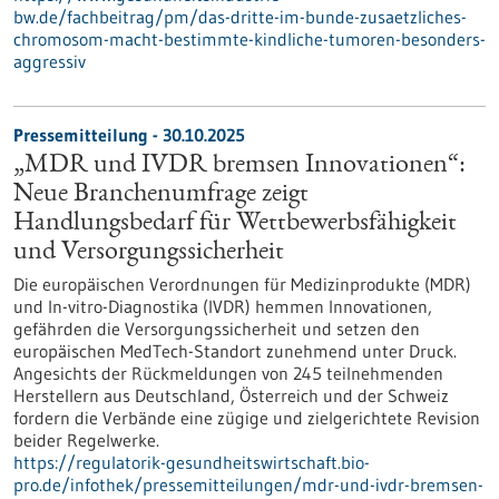
bw.de/fachbeitrag/pm/das-dritte-im-bunde-zusaetzliches-
chromosom-macht-bestimmte-kindliche-tumoren-besonders-
aggressiv
Pressemitteilung - 30.10.2025
„MDR und IVDR bremsen Innovationen“:
Neue Branchenumfrage zeigt
Handlungsbedarf für Wettbewerbsfähigkeit
und Versorgungssicherheit
Die europäischen Verordnungen für Medizinprodukte (MDR)
und In-vitro-Diagnostika (IVDR) hemmen Innovationen,
gefährden die Versorgungssicherheit und setzen den
europäischen MedTech-Standort zunehmend unter Druck.
Angesichts der Rückmeldungen von 245 teilnehmenden
Herstellern aus Deutschland, Österreich und der Schweiz
fordern die Verbände eine zügige und zielgerichtete Revision
beider Regelwerke.
https://regulatorik-gesundheitswirtschaft.bio-
pro.de/infothek/pressemitteilungen/mdr-und-ivdr-bremsen-