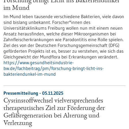
Forschung bringt Licht ins Bakteriendunkel
im Mund
Im Mund leben tausende verschiedene Bakterien, viele davon
sind bislang unbekannt. Forscher*innen des
Universitätsklinikums Freiburg wollen nun mit einem neuen
Ansatz herausfinden, welche dieser Mikroorganismen bei
Zahnfleischerkrankungen wie Parodontitis eine Rolle spielen.
Ziel des von der Deutschen Forschungsgemeinschaft (DFG)
geförderten Projekts ist es, besser zu verstehen, wie sich das
Gleichgewicht der Mundflora bei Erkrankungen verändert.
https://www.gesundheitsindustrie-
bw.de/fachbeitrag/pm/forschung-bringt-licht-ins-
bakteriendunkel-im-mund
Pressemitteilung - 05.11.2025
Cystinstoffwechsel vielversprechendes
therapeutisches Ziel zur Förderung der
Gefäßregeneration bei Alterung und
Verletzung