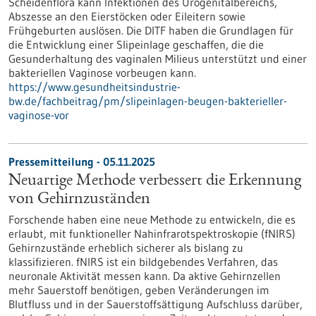
Scheidenflora kann Infektionen des Urogenitalbereichs,
Abszesse an den Eierstöcken oder Eileitern sowie
Frühgeburten auslösen. Die DITF haben die Grundlagen für
die Entwicklung einer Slipeinlage geschaffen, die die
Gesunderhaltung des vaginalen Milieus unterstützt und einer
bakteriellen Vaginose vorbeugen kann.
https://www.gesundheitsindustrie-
bw.de/fachbeitrag/pm/slipeinlagen-beugen-bakterieller-
vaginose-vor
Pressemitteilung - 05.11.2025
Neuartige Methode verbessert die Erkennung
von Gehirnzuständen
Forschende haben eine neue Methode zu entwickeln, die es
erlaubt, mit funktioneller Nahinfrarotspektroskopie (fNIRS)
Gehirnzustände erheblich sicherer als bislang zu
klassifizieren. fNIRS ist ein bildgebendes Verfahren, das
neuronale Aktivität messen kann. Da aktive Gehirnzellen
mehr Sauerstoff benötigen, geben Veränderungen im
Blutfluss und in der Sauerstoffsättigung Aufschluss darüber,