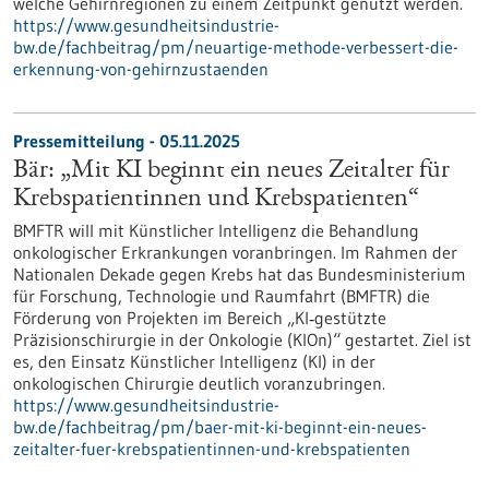
welche Gehirnregionen zu einem Zeitpunkt genutzt werden.
https://www.gesundheitsindustrie-
bw.de/fachbeitrag/pm/neuartige-methode-verbessert-die-
erkennung-von-gehirnzustaenden
Pressemitteilung - 05.11.2025
Bär: „Mit KI beginnt ein neues Zeitalter für
Krebspatientinnen und Krebspatienten“
BMFTR will mit Künstlicher Intelligenz die Behandlung
onkologischer Erkrankungen voranbringen. Im Rahmen der
Nationalen Dekade gegen Krebs hat das Bundesministerium
für Forschung, Technologie und Raumfahrt (BMFTR) die
Förderung von Projekten im Bereich „KI‑gestützte
Präzisionschirurgie in der Onkologie (KIOn)“ gestartet. Ziel ist
es, den Einsatz Künstlicher Intelligenz (KI) in der
onkologischen Chirurgie deutlich voranzubringen.
https://www.gesundheitsindustrie-
bw.de/fachbeitrag/pm/baer-mit-ki-beginnt-ein-neues-
zeitalter-fuer-krebspatientinnen-und-krebspatienten