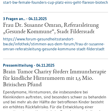
start-bw-female-founders-cup-platz-eins-geht-flareon-biotech
3 Fragen an... - 04.11.2025
Frau Dr. Susanne Omran, Referatsleitung
„Gesunde Kommune“, Stadt Filderstadt
https://www.forum-gesundheitsstandort-
bw.de/infothek/stimmen-aus-dem-forum/frau-dr-susanne-
omran-referatsleitung-gesunde-kommune-stadt-filderstadt
Pressemitteilung - 04.11.2025
Brain Tumor Charity fördert Immuntherapie
für kindliche Hirntumoren mit 1,5 Mio.
Britischen Pfund
Ependymome, Hirntumoren, die insbesondere bei
Kleinkindern auftreten, sind besonders schwer zu behandeln
und bei mehr als der Hälfte der betroffenen Kinder besteht
ein erhöhtes Rückfallrisiko. Für die Entwicklung einer