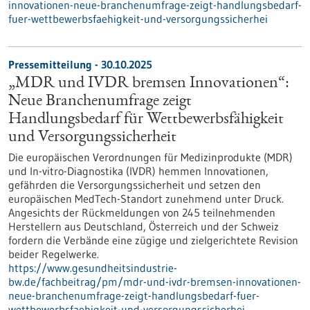
innovationen-neue-branchenumfrage-zeigt-handlungsbedarf-
fuer-wettbewerbsfaehigkeit-und-versorgungssicherhei
Pressemitteilung - 30.10.2025
„MDR und IVDR bremsen Innovationen“:
Neue Branchenumfrage zeigt
Handlungsbedarf für Wettbewerbsfähigkeit
und Versorgungssicherheit
Die europäischen Verordnungen für Medizinprodukte (MDR)
und In-vitro-Diagnostika (IVDR) hemmen Innovationen,
gefährden die Versorgungssicherheit und setzen den
europäischen MedTech-Standort zunehmend unter Druck.
Angesichts der Rückmeldungen von 245 teilnehmenden
Herstellern aus Deutschland, Österreich und der Schweiz
fordern die Verbände eine zügige und zielgerichtete Revision
beider Regelwerke.
https://www.gesundheitsindustrie-
bw.de/fachbeitrag/pm/mdr-und-ivdr-bremsen-innovationen-
neue-branchenumfrage-zeigt-handlungsbedarf-fuer-
wettbewerbsfaehigkeit-und-versorgungssicherhei