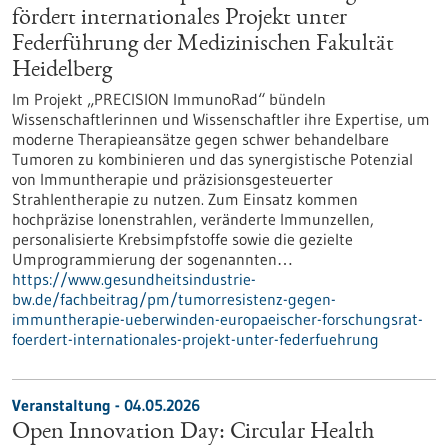
fördert internationales Projekt unter
Federführung der Medizinischen Fakultät
Heidelberg
Im Projekt „PRECISION ImmunoRad“ bündeln
Wissenschaftlerinnen und Wissenschaftler ihre Expertise, um
moderne Therapieansätze gegen schwer behandelbare
Tumoren zu kombinieren und das synergistische Potenzial
von Immuntherapie und präzisionsgesteuerter
Strahlentherapie zu nutzen. Zum Einsatz kommen
hochpräzise Ionenstrahlen, veränderte Immunzellen,
personalisierte Krebsimpfstoffe sowie die gezielte
Umprogrammierung der sogenannten…
https://www.gesundheitsindustrie-
bw.de/fachbeitrag/pm/tumorresistenz-gegen-
immuntherapie-ueberwinden-europaeischer-forschungsrat-
foerdert-internationales-projekt-unter-federfuehrung
Veranstaltung -
04.05.2026
Open Innovation Day: Circular Health