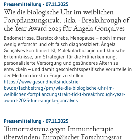
Pressemitteilung - 07.11.2025
Wie die biologische Uhr im weiblichen
Fortpflanzungstrakt tickt - Breakthrough of
the Year Award 2025 für Ângela Gonçalves
Endometriose, Eierstockkrebs, Menopause – noch immer
wenig erforscht und oft falsch diagnostiziert. Ângela
Gonçalves kombiniert KI, Molekularbiologie und klinische
Erkenntnisse, um Strategien für die Früherkennung,
personalisierte Versorgung und gesünderes Altern zu
entwickeln – und damit geschlechtsspezifische Vorurteile in
der Medizin direkt in Frage zu stellen.
https://www.gesundheitsindustrie-
bw.de/fachbeitrag/pm/wie-die-biologische-uhr-im-
weiblichen-fortpflanzungstrakt-tickt-breakthrough-year-
award-2025-fuer-angela-goncalves
Pressemitteilung - 07.11.2025
Tumorresistenz gegen Immuntherapie
überwinden: Europäischer Forschungsrat