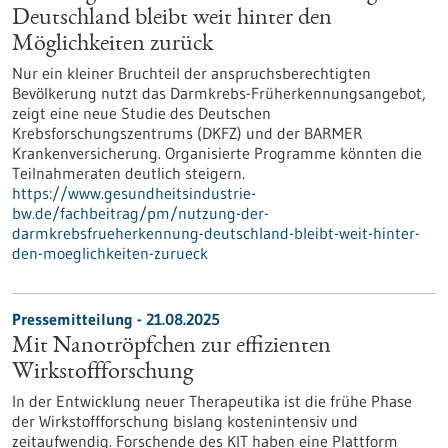
Deutschland bleibt weit hinter den
Möglichkeiten zurück
Nur ein kleiner Bruchteil der anspruchsberechtigten
Bevölkerung nutzt das Darmkrebs-Früherkennungsangebot,
zeigt eine neue Studie des Deutschen
Krebsforschungszentrums (DKFZ) und der BARMER
Krankenversicherung. Organisierte Programme könnten die
Teilnahmeraten deutlich steigern.
https://www.gesundheitsindustrie-
bw.de/fachbeitrag/pm/nutzung-der-
darmkrebsfrueherkennung-deutschland-bleibt-weit-hinter-
den-moeglichkeiten-zurueck
Pressemitteilung - 21.08.2025
Mit Nanotröpfchen zur effizienten
Wirkstoffforschung
In der Entwicklung neuer Therapeutika ist die frühe Phase
der Wirkstoffforschung bislang kostenintensiv und
zeitaufwendig. Forschende des KIT haben eine Plattform