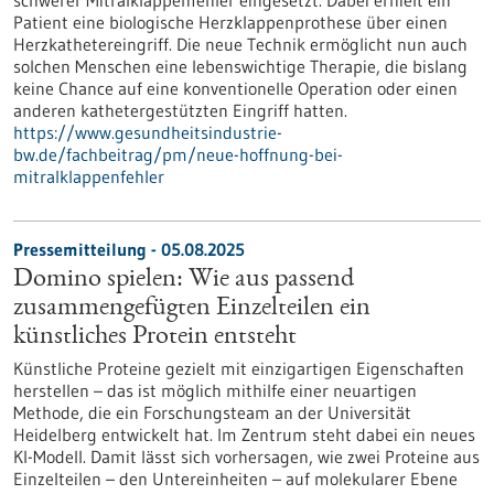
schwerer Mitralklappenfehler eingesetzt. Dabei erhielt ein
Patient eine biologische Herzklappenprothese über einen
Herzkathetereingriff. Die neue Technik ermöglicht nun auch
solchen Menschen eine lebenswichtige Therapie, die bislang
keine Chance auf eine konventionelle Operation oder einen
anderen kathetergestützten Eingriff hatten.
https://www.gesundheitsindustrie-
bw.de/fachbeitrag/pm/neue-hoffnung-bei-
mitralklappenfehler
Pressemitteilung - 05.08.2025
Domino spielen: Wie aus passend
zusammengefügten Einzelteilen ein
künstliches Protein entsteht
Künstliche Proteine gezielt mit einzigartigen Eigenschaften
herstellen – das ist möglich mithilfe einer neuartigen
Methode, die ein Forschungsteam an der Universität
Heidelberg entwickelt hat. Im Zentrum steht dabei ein neues
KI-Modell. Damit lässt sich vorhersagen, wie zwei Proteine aus
Einzelteilen – den Untereinheiten – auf molekularer Ebene