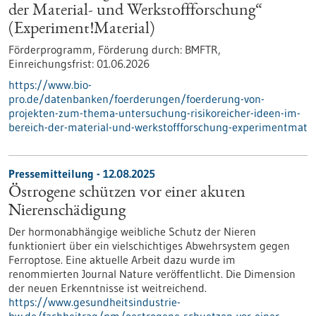
der Material- und Werkstoffforschung“
(Experiment!Material)
Förderprogramm,
Förderung durch:
BMFTR,
Einreichungsfrist:
01.06.2026
https://www.bio-
pro.de/datenbanken/foerderungen/foerderung-von-
projekten-zum-thema-untersuchung-risikoreicher-ideen-im-
bereich-der-material-und-werkstoffforschung-experimentmat
Pressemitteilung - 12.08.2025
Östrogene schützen vor einer akuten
Nierenschädigung
Der hormonabhängige weibliche Schutz der Nieren
funktioniert über ein vielschichtiges Abwehrsystem gegen
Ferroptose. Eine aktuelle Arbeit dazu wurde im
renommierten Journal Nature veröffentlicht. Die Dimension
der neuen Erkenntnisse ist weitreichend.
https://www.gesundheitsindustrie-