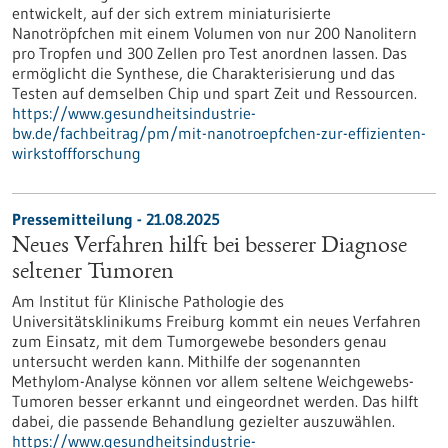
entwickelt, auf der sich extrem miniaturisierte
Nanotröpfchen mit einem Volumen von nur 200 Nanolitern
pro Tropfen und 300 Zellen pro Test anordnen lassen. Das
ermöglicht die Synthese, die Charakterisierung und das
Testen auf demselben Chip und spart Zeit und Ressourcen.
https://www.gesundheitsindustrie-
bw.de/fachbeitrag/pm/mit-nanotroepfchen-zur-effizienten-
wirkstoffforschung
Pressemitteilung - 21.08.2025
Neues Verfahren hilft bei besserer Diagnose
seltener Tumoren
Am Institut für Klinische Pathologie des
Universitätsklinikums Freiburg kommt ein neues Verfahren
zum Einsatz, mit dem Tumorgewebe besonders genau
untersucht werden kann. Mithilfe der sogenannten
Methylom-Analyse können vor allem seltene Weichgewebs-
Tumoren besser erkannt und eingeordnet werden. Das hilft
dabei, die passende Behandlung gezielter auszuwählen.
https://www.gesundheitsindustrie-