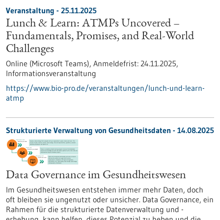
Veranstaltung -
25.11.2025
Lunch & Learn: ATMPs Uncovered –
Fundamentals, Promises, and Real-World
Challenges
Online (Microsoft Teams),
Anmeldefrist:
24.11.2025,
Informationsveranstaltung
https://www.bio-pro.de/veranstaltungen/lunch-und-learn-
atmp
Strukturierte Verwaltung von Gesundheitsdaten - 14.08.2025
Data Governance im Gesundheitswesen
Im Gesundheitswesen entstehen immer mehr Daten, doch
oft bleiben sie ungenutzt oder unsicher. Data Governance, ein
Rahmen für die strukturierte Datenverwaltung und -
erhebung, kann helfen, dieses Potenzial zu heben und die