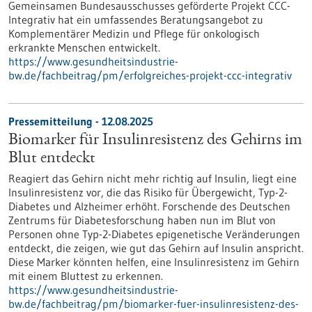
Gemeinsamen Bundesausschusses geförderte Projekt CCC-
Integrativ hat ein umfassendes Beratungsangebot zu
Komplementärer Medizin und Pflege für onkologisch
erkrankte Menschen entwickelt.
https://www.gesundheitsindustrie-
bw.de/fachbeitrag/pm/erfolgreiches-projekt-ccc-integrativ
Pressemitteilung - 12.08.2025
Biomarker für Insulinresistenz des Gehirns im
Blut entdeckt
Reagiert das Gehirn nicht mehr richtig auf Insulin, liegt eine
Insulinresistenz vor, die das Risiko für Übergewicht, Typ-2-
Diabetes und Alzheimer erhöht. Forschende des Deutschen
Zentrums für Diabetesforschung haben nun im Blut von
Personen ohne Typ-2-Diabetes epigenetische Veränderungen
entdeckt, die zeigen, wie gut das Gehirn auf Insulin anspricht.
Diese Marker könnten helfen, eine Insulinresistenz im Gehirn
mit einem Bluttest zu erkennen.
https://www.gesundheitsindustrie-
bw.de/fachbeitrag/pm/biomarker-fuer-insulinresistenz-des-