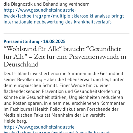
die Diagnostik und Behandlung verändern.
https://www.gesundheitsindustrie-
bw.de/fachbeitrag/pm/multiple-sklerose-ki-analyse-bringt-
internationale-neubewertung-des-krankheitsverlaufs
Pressemitteilung - 19.08.2025
“Wohlstand für Alle“ braucht “Gesundheit
für Alle” – Zeit für eine Präventionswende in
Deutschland
Deutschland investiert enorme Summen in die Gesundheit
seiner Bevölkerung – aber die Lebenserwartung liegt unter
dem europäischen Schnitt. Einer Wende hin zu einer
flächendeckenden Prävention und Gesundheitsförderung
könnte die Gesundheit stärken, Ungleichheiten reduzieren
und Kosten sparen. In einem neu erschienenen Kommentar
im Fachjournal Health Policy diskutieren Forschende der
Medizinischen Fakultät Mannheim der Universität
Heidelberg.
https://www.gesundheitsindustrie-
bw.de/fachbeitrag/pm/wohlstand-fuer-alle-braucht-