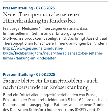
Pressemitteilung - 07.08.2025
Neuer Therapieansatz bei seltener
Hirnerkrankung im Kindesalter
Freiburger Mediziner*innen zeigen erstmals, dass
Immunzellen im Gehirn an der Entsorgung von
Stoffwechselprodukten beteiligt sind. Das bringt Aussicht auf
Therapieoptionen für schwere Hirnerkrankungen bei Kindern.
https://www.gesundheitsindustrie-
bw.de/fachbeitrag/pm/neuer-therapieansatz-bei-seltener-
hirnerkrankung-im-kindesalter
Pressemitteilung - 06.08.2025
Fatigue bleibt ein Langzeitproblem - auch
nach überstandener Krebserkrankung
Rund ein Drittel aller Langzeitüberlebenden von Brust-,
Prostata- oder Darmkrebs leidet auch 5 bis 16 Jahre nach der
Diagnose unter ausgeprägter Fatigue, wie eine neue Studie
des Deutschen Krebsforschungszentrums (DKFZ) zeigt. Die