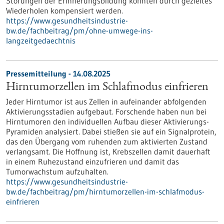
Störungen der Erinnerungsbildung könnten durch gezieltes
Wiederholen kompensiert werden.
https://www.gesundheitsindustrie-
bw.de/fachbeitrag/pm/ohne-umwege-ins-
langzeitgedaechtnis
Pressemitteilung - 14.08.2025
Hirntumorzellen im Schlafmodus einfrieren
Jeder Hirntumor ist aus Zellen in aufeinander abfolgenden
Aktivierungsstadien aufgebaut. Forschende haben nun bei
Hirntumoren den individuellen Aufbau dieser Aktivierungs-
Pyramiden analysiert. Dabei stießen sie auf ein Signalprotein,
das den Übergang vom ruhenden zum aktivierten Zustand
verlangsamt. Die Hoffnung ist, Krebszellen damit dauerhaft
in einem Ruhezustand einzufrieren und damit das
Tumorwachstum aufzuhalten.
https://www.gesundheitsindustrie-
bw.de/fachbeitrag/pm/hirntumorzellen-im-schlafmodus-
einfrieren