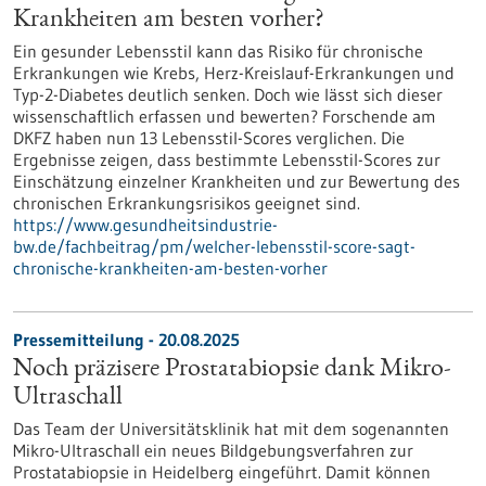
Krankheiten am besten vorher?
Ein gesunder Lebensstil kann das Risiko für chronische
Erkrankungen wie Krebs, Herz-Kreislauf-Erkrankungen und
Typ-2-Diabetes deutlich senken. Doch wie lässt sich dieser
wissenschaftlich erfassen und bewerten? Forschende am
DKFZ haben nun 13 Lebensstil-Scores verglichen. Die
Ergebnisse zeigen, dass bestimmte Lebensstil-Scores zur
Einschätzung einzelner Krankheiten und zur Bewertung des
chronischen Erkrankungsrisikos geeignet sind.
https://www.gesundheitsindustrie-
bw.de/fachbeitrag/pm/welcher-lebensstil-score-sagt-
chronische-krankheiten-am-besten-vorher
Pressemitteilung - 20.08.2025
Noch präzisere Prostatabiopsie dank Mikro-
Ultraschall
Das Team der Universitätsklinik hat mit dem sogenannten
Mikro-Ultraschall ein neues Bildgebungsverfahren zur
Prostatabiopsie in Heidelberg eingeführt. Damit können