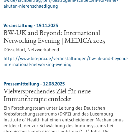
bw.de/fachbeitrag/pm/oestrogene-schuetzen-vor-einer-
akuten-nierenschaedigung
Veranstaltung -
19.11.2025
BW-UK and Beyond: International
Networking Evening | MEDICA 2025
Düsseldorf,
Netzwerkabend
https://www.bio-pro.de/veranstaltungen/bw-uk-and-beyond-
international-networking-evening
Pressemitteilung - 12.08.2025
Vielversprechendes Ziel für neue
Immuntherapie entdeckt
Ein Forschungsteam unter Leitung des Deutschen
Krebsforschungszentrums (DKFZ) und des Luxemburg
Institute of Health hat einen entscheidenden Mechanismus
entdeckt, der zur Schwächung des Immunsystems bei
chronischer lymphatischer Leukämie (CLL) führt. Die