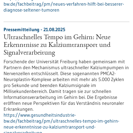
bw.de/fachbeitrag/pm/neues-verfahren-hilft-bei-besserer-
diagnose-seltener-tumoren
Pressemitteilung - 21.08.2025
Ultraschnelles Tempo im Gehirn: Neue
Erkenntnisse zu Kalziumtransport und
Signalverarbeitung
Forschende der Universität Freiburg haben gemeinsam mit
Partnern den Mechanismus ultraschneller Kalziumpumpen in
Nervenzellen entschlüsselt. Diese sogenannten PMCA2-
Neuroplastin-Komplexe arbeiten mit mehr als 5.000 Zyklen
pro Sekunde und beenden Kalziumsignale im
Millisekundenbereich. Damit tragen sie zur schnellen
Informationsverarbeitung im Gehirn bei. Die Ergebnisse
eröffnen neue Perspektiven für das Verständnis neuronaler
Erkrankungen.
https://www.gesundheitsindustrie-
bw.de/fachbeitrag/pm/ultraschnelles-tempo-im-gehirn-
neue-erkenntnisse-zu-kalziumtransport-und-
signalverarbeitung