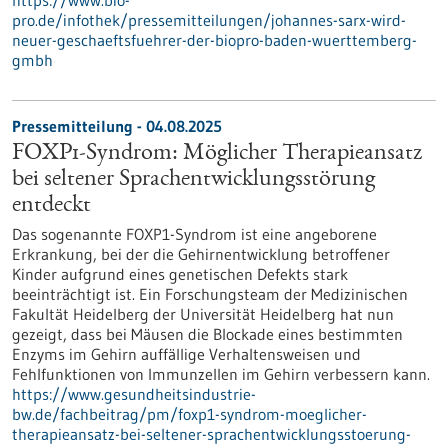
https://www.bio-
pro.de/infothek/pressemitteilungen/johannes-sarx-wird-
neuer-geschaeftsfuehrer-der-biopro-baden-wuerttemberg-
gmbh
Pressemitteilung - 04.08.2025
FOXP1-Syndrom: Möglicher Therapieansatz
bei seltener Sprachentwicklungsstörung
entdeckt
Das sogenannte FOXP1-Syndrom ist eine angeborene
Erkrankung, bei der die Gehirnentwicklung betroffener
Kinder aufgrund eines genetischen Defekts stark
beeinträchtigt ist. Ein Forschungsteam der Medizinischen
Fakultät Heidelberg der Universität Heidelberg hat nun
gezeigt, dass bei Mäusen die Blockade eines bestimmten
Enzyms im Gehirn auffällige Verhaltensweisen und
Fehlfunktionen von Immunzellen im Gehirn verbessern kann.
https://www.gesundheitsindustrie-
bw.de/fachbeitrag/pm/foxp1-syndrom-moeglicher-
therapieansatz-bei-seltener-sprachentwicklungsstoerung-