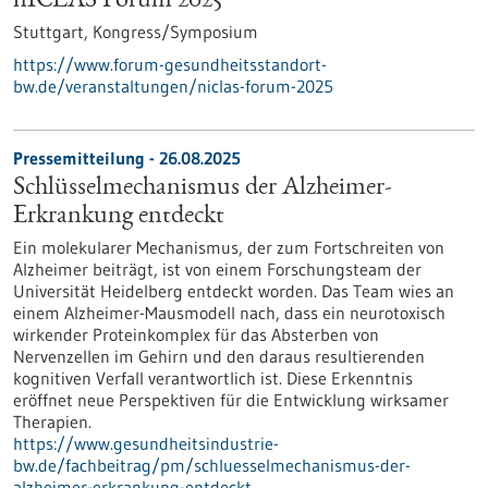
nICLAS Forum 2025
Stuttgart,
Kongress/Symposium
https://www.forum-gesundheitsstandort-
bw.de/veranstaltungen/niclas-forum-2025
Pressemitteilung - 26.08.2025
Schlüsselmechanismus der Alzheimer-
Erkrankung entdeckt
Ein molekularer Mechanismus, der zum Fortschreiten von
Alzheimer beiträgt, ist von einem Forschungsteam der
Universität Heidelberg entdeckt worden. Das Team wies an
einem Alzheimer-Mausmodell nach, dass ein neurotoxisch
wirkender Proteinkomplex für das Absterben von
Nervenzellen im Gehirn und den daraus resultierenden
kognitiven Verfall verantwortlich ist. Diese Erkenntnis
eröffnet neue Perspektiven für die Entwicklung wirksamer
Therapien.
https://www.gesundheitsindustrie-
bw.de/fachbeitrag/pm/schluesselmechanismus-der-
alzheimer-erkrankung-entdeckt