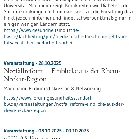
Universität Mannheim zeigt: Krankheiten wie Diabetes oder
Suchterkrankungen nehmen weltweit zu, die Forschung dazu
hinkt jedoch hinterher und findet schwerpunktmäßig nur in
einigen wenigen Ländern statt.
https://www.gesundheitsindustrie-
bw.de/fachbeitrag/pm/medizinische-forschung-geht-am-
tatsaechlichen-bedarf-oft-vorbei
Veranstaltung -
28.10.2025
Notfallreform – Einblicke aus der Rhein-
Neckar-Region
Mannheim,
Podiumsdiskussion & Networking
https://www.forum-gesundheitsstandort-
bw.de/veranstaltungen/notfallreform-einblicke-aus-der-
rhein-neckar-region
Veranstaltung -
08.10.2025
-
09.10.2025