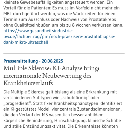
kleinste Gewebeauffälligkeiten angesteuert werden. Ein
Vorteil für die Patienten: Es muss im Vorfeld nicht mehr ein
MRT durchgeführt werden, was die Wartezeiten für einen
Termin zum Ausschluss oder Nachweis von Prostatakrebs
ohne Qualitätseinbußen um bis zu 8 Wochen verkürzen kann.
https://www.gesundheitsindustrie-
bw.de/fachbeitrag/pm/noch-praezisere-prostatabiopsie-
dank-mikro-ultraschall
Pressemitteilung - 20.08.2025
Multiple Sklerose: KI-Analyse bringt
internationale Neubewertung des
Krankheitsverlaufs
Die Multiple Sklerose galt bislang als eine Erkrankung mit
verschiedenen Subtypen wie „schubförmig“ oder
„progredient“. Statt fixer Krankheitsphänotypen identifiziert
ein KI-gestütztes Modell vier zentrale Zustandsdimensionen,
die den Verlauf der MS wesentlich besser abbilden:
körperliche Behinderung, Hirnschädigung, klinische Schübe
und stille Entzündungsaktivität. Die Erkenntnisse könnten