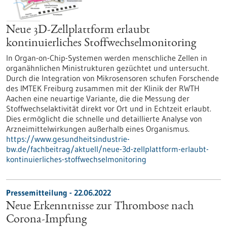
Neue 3D-Zellplattform erlaubt
kontinuierliches Stoffwechselmonitoring
In Organ-on-Chip-Systemen werden menschliche Zellen in
organähnlichen Ministrukturen gezüchtet und untersucht.
Durch die Integration von Mikrosensoren schufen Forschende
des IMTEK Freiburg zusammen mit der Klinik der RWTH
Aachen eine neuartige Variante, die die Messung der
Stoffwechselaktivität direkt vor Ort und in Echtzeit erlaubt.
Dies ermöglicht die schnelle und detaillierte Analyse von
Arzneimittelwirkungen außerhalb eines Organismus.
https://www.gesundheitsindustrie-
bw.de/fachbeitrag/aktuell/neue-3d-zellplattform-erlaubt-
kontinuierliches-stoffwechselmonitoring
Pressemitteilung - 22.06.2022
Neue Erkenntnisse zur Thrombose nach
Corona-Impfung