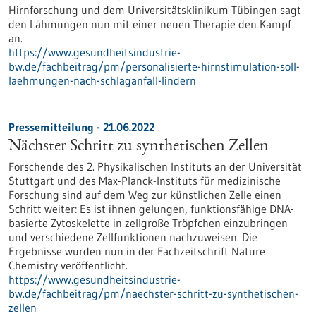
Hirnforschung und dem Universitätsklinikum Tübingen sagt
den Lähmungen nun mit einer neuen Therapie den Kampf
an.
https://www.gesundheitsindustrie-
bw.de/fachbeitrag/pm/personalisierte-hirnstimulation-soll-
laehmungen-nach-schlaganfall-lindern
Pressemitteilung - 21.06.2022
Nächster Schritt zu synthetischen Zellen
Forschende des 2. Physikalischen Instituts an der Universität
Stuttgart und des Max-Planck-Instituts für medizinische
Forschung sind auf dem Weg zur künstlichen Zelle einen
Schritt weiter: Es ist ihnen gelungen, funktionsfähige DNA-
basierte Zytoskelette in zellgroße Tröpfchen einzubringen
und verschiedene Zellfunktionen nachzuweisen. Die
Ergebnisse wurden nun in der Fachzeitschrift Nature
Chemistry veröffentlicht.
https://www.gesundheitsindustrie-
bw.de/fachbeitrag/pm/naechster-schritt-zu-synthetischen-
zellen