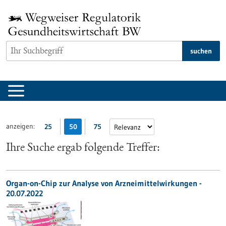
zum
Inhalt
springen
suchen
anzeigen:
25
50
75
Ihre Suche ergab folgende Treffer:
Organ-on-Chip zur Analyse von Arzneimittelwirkungen -
20.07.2022