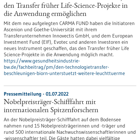
den Transfer früher Life-Science-Projekte in
die Anwendung ermöglichen
Mit dem neu aufgelegten CARMA FUND haben die Initiatoren
Ascenion und Goethe-Universität mit ihrem
Transferunternehmen Innovectis GmbH, und dem European
Investment Fund (EIF), Evotec und anderen Investoren ein
neues Instrument geschaffen, das den Transfer früher Life
Science-Projekte in die Anwendung möglich macht.
https://www.gesundheitsindustrie-
bw.de/fachbeitrag/pm/den-technologietransfer-
beschleunigen-biorn-unterstuetzt-weitere-leuchttuerme
Pressemitteilung - 01.07.2022
Nobelpreisträger-Schifffahrt mit
internationalen Spitzenforschern
An der Nobelpreisträger-Schifffahrt auf dem Bodensee
nahmen rund 15 Nobelpreisträgerinnen und -träger und
rund 500 internationale Nachwuchswissenschaftlerinnen und
-wissenschaftler teil. Die Gäste hatten dabei vielfältige