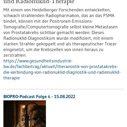
und Radionuklid-Therapie
Mit einem von Heidelberger Forschenden entwickelten,
schwach strahlenden Radiopharmakon, das an das PSMA
bindet, können mit der Positronen-Emissions-
Tomografie/Computertomografie selbst kleine Metastasen
von Prostatakrebs sichtbar gemacht werden. Dieses
Radionuklid-Diagnostikum wurde modifiziert, mit einem
starken Strahler gekoppelt und als therapeutischer Tracer
eingesetzt, um die Krebszellen von innen heraus zu
zerstrahlen.
https://www.gesundheitsindustrie-
bw.de/fachbeitrag/aktuell/theranostik-von-prostatakrebs-
die-verbindung-von-radionuklid-diagnostik-und-radionuklid-
therapie
BIOPRO-Podcast Folge 4 - 15.08.2022