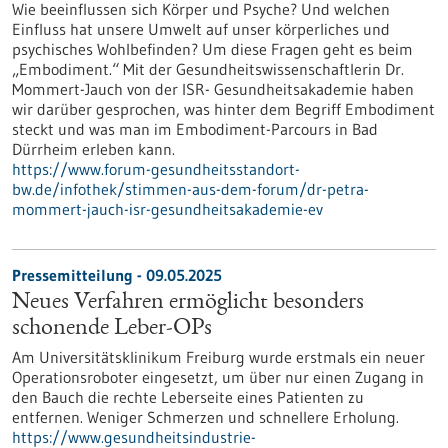
Wie beeinflussen sich Körper und Psyche? Und welchen
Einfluss hat unsere Umwelt auf unser körperliches und
psychisches Wohlbefinden? Um diese Fragen geht es beim
„Embodiment.“ Mit der Gesundheitswissenschaftlerin Dr.
Mommert-Jauch von der ISR- Gesundheitsakademie haben
wir darüber gesprochen, was hinter dem Begriff Embodiment
steckt und was man im Embodiment-Parcours in Bad
Dürrheim erleben kann.
https://www.forum-gesundheitsstandort-
bw.de/infothek/stimmen-aus-dem-forum/dr-petra-
mommert-jauch-isr-gesundheitsakademie-ev
Pressemitteilung - 09.05.2025
Neues Verfahren ermöglicht besonders
schonende Leber-OPs
Am Universitätsklinikum Freiburg wurde erstmals ein neuer
Operationsroboter eingesetzt, um über nur einen Zugang in
den Bauch die rechte Leberseite eines Patienten zu
entfernen. Weniger Schmerzen und schnellere Erholung.
https://www.gesundheitsindustrie-