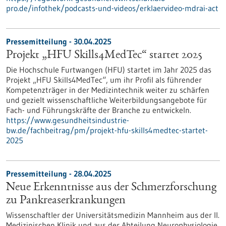
pro.de/infothek/podcasts-und-videos/erklaervideo-mdrai-act
Pressemitteilung - 30.04.2025
Projekt „HFU Skills4MedTec“ startet 2025
Die Hochschule Furtwangen (HFU) startet im Jahr 2025 das
Projekt „HFU Skills4MedTec“, um ihr Profil als führender
Kompetenzträger in der Medizintechnik weiter zu schärfen
und gezielt wissenschaftliche Weiterbildungsangebote für
Fach- und Führungskräfte der Branche zu entwickeln.
https://www.gesundheitsindustrie-
bw.de/fachbeitrag/pm/projekt-hfu-skills4medtec-startet-
2025
Pressemitteilung - 28.04.2025
Neue Erkenntnisse aus der Schmerzforschung
zu Pankreaserkrankungen
Wissenschaftler der Universitätsmedizin Mannheim aus der II.
Medizinischen Klinik und aus der Abteilung Neurophysiologie