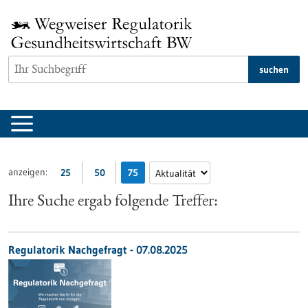
zum
Inhalt
springen
suchen
anzeigen:
25
50
75
Ihre Suche ergab folgende Treffer:
Regulatorik Nachgefragt -
07.08.2025