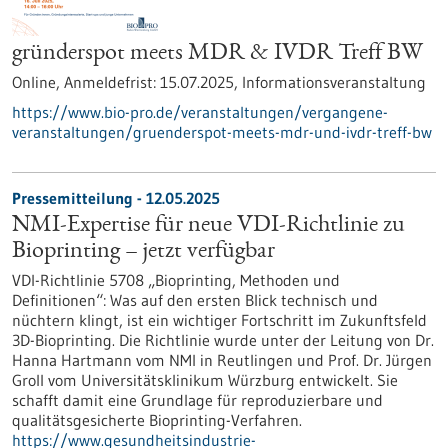
gründerspot meets MDR & IVDR Treff BW
Online,
Anmeldefrist:
15.07.2025,
Informationsveranstaltung
https://www.bio-pro.de/veranstaltungen/vergangene-
veranstaltungen/gruenderspot-meets-mdr-und-ivdr-treff-bw
Pressemitteilung - 12.05.2025
NMI-Expertise für neue VDI-Richtlinie zu
Bioprinting – jetzt verfügbar
VDI-Richtlinie 5708 „Bioprinting, Methoden und
Definitionen“: Was auf den ersten Blick technisch und
nüchtern klingt, ist ein wichtiger Fortschritt im Zukunftsfeld
3D-Bioprinting. Die Richtlinie wurde unter der Leitung von Dr.
Hanna Hartmann vom NMI in Reutlingen und Prof. Dr. Jürgen
Groll vom Universitätsklinikum Würzburg entwickelt. Sie
schafft damit eine Grundlage für reproduzierbare und
qualitätsgesicherte Bioprinting-Verfahren.
https://www.gesundheitsindustrie-