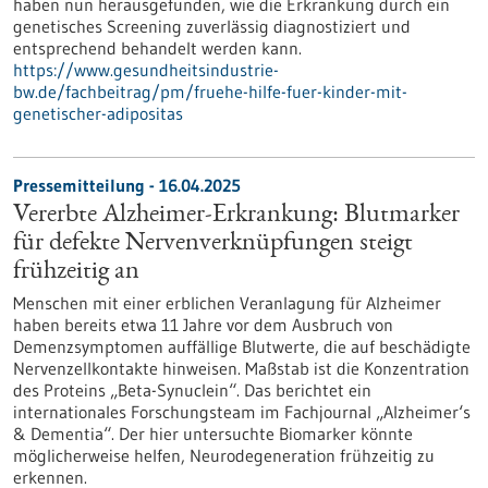
haben nun herausgefunden, wie die Erkrankung durch ein
genetisches Screening zuverlässig diagnostiziert und
entsprechend behandelt werden kann.
https://www.gesundheitsindustrie-
bw.de/fachbeitrag/pm/fruehe-hilfe-fuer-kinder-mit-
genetischer-adipositas
Pressemitteilung - 16.04.2025
Vererbte Alzheimer-Erkrankung: Blutmarker
für defekte Nervenverknüpfungen steigt
frühzeitig an
Menschen mit einer erblichen Veranlagung für Alzheimer
haben bereits etwa 11 Jahre vor dem Ausbruch von
Demenzsymptomen auffällige Blutwerte, die auf beschädigte
Nervenzellkontakte hinweisen. Maßstab ist die Konzentration
des Proteins „Beta-Synuclein“. Das berichtet ein
internationales Forschungsteam im Fachjournal „Alzheimer‘s
& Dementia“. Der hier untersuchte Biomarker könnte
möglicherweise helfen, Neurodegeneration frühzeitig zu
erkennen.