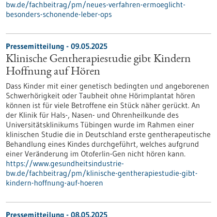
bw.de/fachbeitrag/pm/neues-verfahren-ermoeglicht-
besonders-schonende-leber-ops
Pressemitteilung - 09.05.2025
Klinische Gentherapiestudie gibt Kindern
Hoffnung auf Hören
Dass Kinder mit einer genetisch bedingten und angeborenen
Schwerhörigkeit oder Taubheit ohne Hörimplantat hören
können ist für viele Betroffene ein Stück näher gerückt. An
der Klinik für Hals-, Nasen- und Ohrenheilkunde des
Universitätsklinikums Tübingen wurde im Rahmen einer
klinischen Studie die in Deutschland erste gentherapeutische
Behandlung eines Kindes durchgeführt, welches aufgrund
einer Veränderung im Otoferlin-Gen nicht hören kann.
https://www.gesundheitsindustrie-
bw.de/fachbeitrag/pm/klinische-gentherapiestudie-gibt-
kindern-hoffnung-auf-hoeren
Pressemitteilung - 08.05.2025