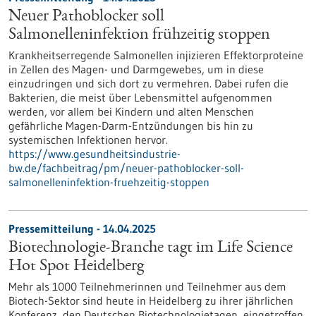
Neuer Pathoblocker soll
Salmonelleninfektion frühzeitig stoppen
Krankheitserregende Salmonellen injizieren Effektorproteine
in Zellen des Magen- und Darmgewebes, um in diese
einzudringen und sich dort zu vermehren. Dabei rufen die
Bakterien, die meist über Lebensmittel aufgenommen
werden, vor allem bei Kindern und alten Menschen
gefährliche Magen-Darm-Entzündungen bis hin zu
systemischen Infektionen hervor.
https://www.gesundheitsindustrie-
bw.de/fachbeitrag/pm/neuer-pathoblocker-soll-
salmonelleninfektion-fruehzeitig-stoppen
Pressemitteilung - 14.04.2025
Biotechnologie-Branche tagt im Life Science
Hot Spot Heidelberg
Mehr als 1000 Teilnehmerinnen und Teilnehmer aus dem
Biotech-Sektor sind heute in Heidelberg zu ihrer jährlichen
Konferenz, den Deutschen Biotechnologietagen, eingetroffen.