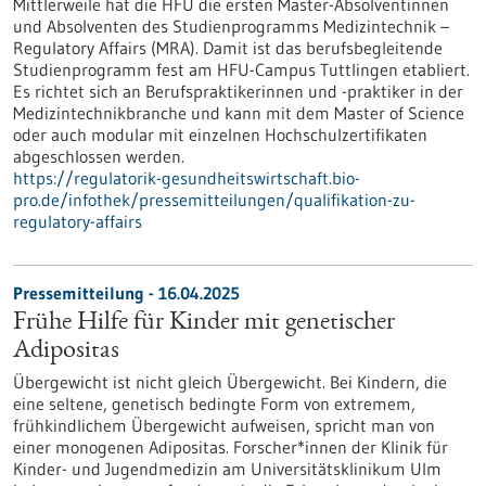
Mittlerweile hat die HFU die ersten Master-Absolventinnen
und Absolventen des Studienprogramms Medizintechnik –
Regulatory Affairs (MRA). Damit ist das berufsbegleitende
Studienprogramm fest am HFU-Campus Tuttlingen etabliert.
Es richtet sich an Berufspraktikerinnen und -praktiker in der
Medizintechnikbranche und kann mit dem Master of Science
oder auch modular mit einzelnen Hochschulzertifikaten
abgeschlossen werden.
https://regulatorik-gesundheitswirtschaft.bio-
pro.de/infothek/pressemitteilungen/qualifikation-zu-
regulatory-affairs
Pressemitteilung - 16.04.2025
Frühe Hilfe für Kinder mit genetischer
Adipositas
Übergewicht ist nicht gleich Übergewicht. Bei Kindern, die
eine seltene, genetisch bedingte Form von extremem,
frühkindlichem Übergewicht aufweisen, spricht man von
einer monogenen Adipositas. Forscher*innen der Klinik für
Kinder-​ und Jugendmedizin am Universitätsklinikum Ulm