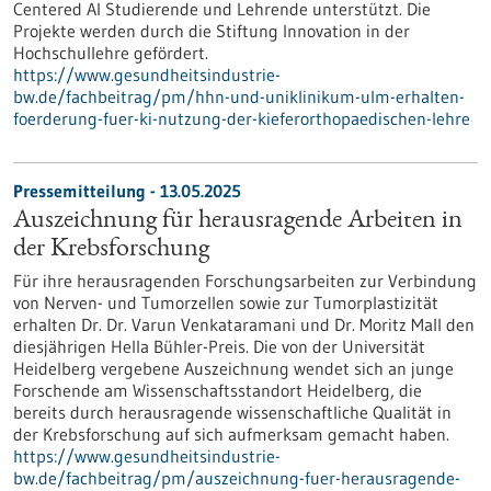
Centered AI Studierende und Lehrende unterstützt. Die
Projekte werden durch die Stiftung Innovation in der
Hochschullehre gefördert.
https://www.gesundheitsindustrie-
bw.de/fachbeitrag/pm/hhn-und-uniklinikum-ulm-erhalten-
foerderung-fuer-ki-nutzung-der-kieferorthopaedischen-lehre
Pressemitteilung - 13.05.2025
Auszeichnung für herausragende Arbeiten in
der Krebsforschung
Für ihre herausragenden Forschungsarbeiten zur Verbindung
von Nerven- und Tumorzellen sowie zur Tumorplastizität
erhalten Dr. Dr. Varun Venkataramani und Dr. Moritz Mall den
diesjährigen Hella Bühler-Preis. Die von der Universität
Heidelberg vergebene Auszeichnung wendet sich an junge
Forschende am Wissenschaftsstandort Heidelberg, die
bereits durch herausragende wissenschaftliche Qualität in
der Krebsforschung auf sich aufmerksam gemacht haben.
https://www.gesundheitsindustrie-
bw.de/fachbeitrag/pm/auszeichnung-fuer-herausragende-