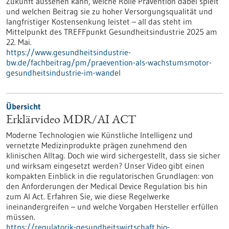
Zukunft aussehen kann, welche Rolle Prävention dabei spielt
und welchen Beitrag sie zu hoher Versorgungsqualität und
langfristiger Kostensenkung leistet – all das steht im
Mittelpunkt des TREFFpunkt Gesundheitsindustrie 2025 am
22. Mai.
https://www.gesundheitsindustrie-
bw.de/fachbeitrag/pm/praevention-als-wachstumsmotor-
gesundheitsindustrie-im-wandel
Übersicht
Erklärvideo MDR/AI ACT
Moderne Technologien wie Künstliche Intelligenz und
vernetzte Medizinprodukte prägen zunehmend den
klinischen Alltag. Doch wie wird sichergestellt, dass sie sicher
und wirksam eingesetzt werden? Unser Video gibt einen
kompakten Einblick in die regulatorischen Grundlagen: von
den Anforderungen der Medical Device Regulation bis hin
zum AI Act. Erfahren Sie, wie diese Regelwerke
ineinandergreifen – und welche Vorgaben Hersteller erfüllen
müssen.
https://regulatorik-gesundheitswirtschaft.bio-