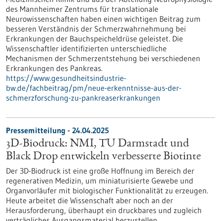
des Mannheimer Zentrums für translationale
Neurowissenschaften haben einen wichtigen Beitrag zum
besseren Verständnis der Schmerzwahrnehmung bei
Erkrankungen der Bauchspeicheldrüse geleistet. Die
Wissenschaftler identifizierten unterschiedliche
Mechanismen der Schmerzentstehung bei verschiedenen
Erkrankungen des Pankreas.
https://www.gesundheitsindustrie-
bw.de/fachbeitrag/pm/neue-erkenntnisse-aus-der-
schmerzforschung-zu-pankreaserkrankungen
Pressemitteilung - 24.04.2025
3D-Biodruck: NMI, TU Darmstadt und
Black Drop entwickeln verbesserte Biotinte
Der 3D-Biodruck ist eine große Hoffnung im Bereich der
regenerativen Medizin, um miniaturisierte Gewebe und
Organvorläufer mit biologischer Funktionalität zu erzeugen.
Heute arbeitet die Wissenschaft aber noch an der
Herausforderung, überhaupt ein druckbares und zugleich
verträgliches Ausgangsmaterial herzustellen.