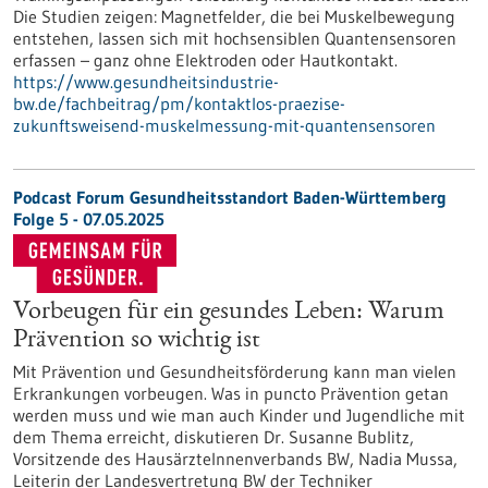
Die Studien zeigen: Magnetfelder, die bei Muskelbewegung
entstehen, lassen sich mit hochsensiblen Quantensensoren
erfassen – ganz ohne Elektroden oder Hautkontakt.
https://www.gesundheitsindustrie-
bw.de/fachbeitrag/pm/kontaktlos-praezise-
zukunftsweisend-muskelmessung-mit-quantensensoren
Podcast Forum Gesundheitsstandort Baden-Württemberg
Folge 5 - 07.05.2025
Vorbeugen für ein gesundes Leben: Warum
Prävention so wichtig ist
Mit Prävention und Gesundheitsförderung kann man vielen
Erkrankungen vorbeugen. Was in puncto Prävention getan
werden muss und wie man auch Kinder und Jugendliche mit
dem Thema erreicht, diskutieren Dr. Susanne Bublitz,
Vorsitzende des HausärzteInnenverbands BW, Nadia Mussa,
Leiterin der Landesvertretung BW der Techniker