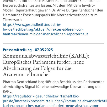
entwickelt, mit der sich Kosmetika und andere Chemikalien
tierversuchsfrei testen lassen. Mit dem Mit dem In-vitro-
Modell Reporterhaut gewann Dr. Anke Burger-Kentischer den
Hamburger Forschungspreis für Alternativmethoden zum
Tierversuch.
https://www.gesundheitsindustrie-
bw.de/fachbeitrag/aktuell/direktes-ablesen-von-
hautreaktionen-mit-der-menschlichen-reporterhaut
Pressemitteilung - 07.05.2025
Kommunalabwasserrichtlinie (KARL):
Europäisches Parlament fordert neue
Abschätzung der Folgen für die
Arzneimittelbranche
Pharma Deutschland begrüßt den Beschluss des Parlamentes
als wichtiges Signal für eine notwendige Überarbeitung der
KARL.
https://regulatorik-gesundheitswirtschaft.bio-
pro.de/infothek/pressemitteilungen/kommunalabwasserrichtli
karl-europaeisches-parlament-fordert-neue-abschaetzung-