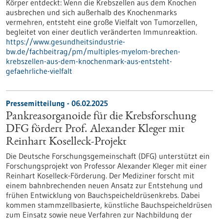
Körper entdeckt: Wenn die Krebszellen aus dem Knochen
ausbrechen und sich außerhalb des Knochenmarks
vermehren, entsteht eine große Vielfalt von Tumorzellen,
begleitet von einer deutlich veränderten Immunreaktion.
https://www.gesundheitsindustrie-
bw.de/fachbeitrag/pm/multiples-myelom-brechen-
krebszellen-aus-dem-knochenmark-aus-entsteht-
gefaehrliche-vielfalt
Pressemitteilung - 06.02.2025
Pankreasorganoide für die Krebsforschung
DFG fördert Prof. Alexander Kleger mit
Reinhart Koselleck-Projekt
Die Deutsche Forschungsgemeinschaft (DFG) unterstützt ein
Forschungsprojekt von Professor Alexander Kleger mit einer
Reinhart Koselleck-Förderung. Der Mediziner forscht mit
einem bahnbrechenden neuen Ansatz zur Entstehung und
frühen Entwicklung von Bauchspeicheldrüsenkrebs. Dabei
kommen stammzellbasierte, künstliche Bauchspeicheldrüsen
zum Einsatz sowie neue Verfahren zur Nachbildung der