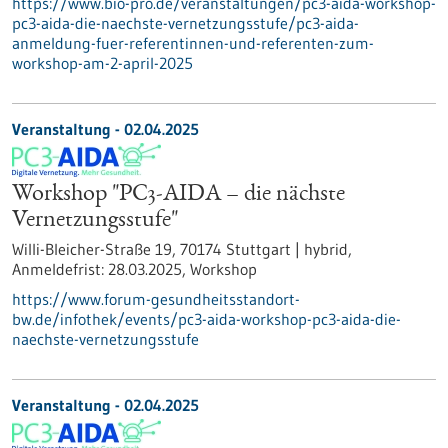
https://www.bio-pro.de/veranstaltungen/pc3-aida-workshop-
pc3-aida-die-naechste-vernetzungsstufe/pc3-aida-
anmeldung-fuer-referentinnen-und-referenten-zum-
workshop-am-2-april-2025
Veranstaltung -
02.04.2025
Workshop "PC3-AIDA – die nächste
Vernetzungsstufe"
Willi-Bleicher-Straße 19, 70174 Stuttgart | hybrid,
Anmeldefrist:
28.03.2025,
Workshop
https://www.forum-gesundheitsstandort-
bw.de/infothek/events/pc3-aida-workshop-pc3-aida-die-
naechste-vernetzungsstufe
Veranstaltung -
02.04.2025