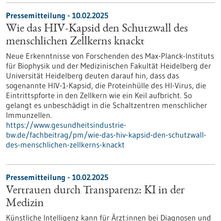
Pressemitteilung - 10.02.2025
Wie das HIV-Kapsid den Schutzwall des
menschlichen Zellkerns knackt
Neue Erkenntnisse von Forschenden des Max-Planck-Instituts
für Biophysik und der Medizinischen Fakultät Heidelberg der
Universität Heidelberg deuten darauf hin, dass das
sogenannte HIV-1-Kapsid, die Proteinhülle des HI-Virus, die
Eintrittspforte in den Zellkern wie ein Keil aufbricht. So
gelangt es unbeschädigt in die Schaltzentren menschlicher
Immunzellen.
https://www.gesundheitsindustrie-
bw.de/fachbeitrag/pm/wie-das-hiv-kapsid-den-schutzwall-
des-menschlichen-zellkerns-knackt
Pressemitteilung - 10.02.2025
Vertrauen durch Transparenz: KI in der
Medizin
Künstliche Intelligenz kann für Ärzt:innen bei Diagnosen und