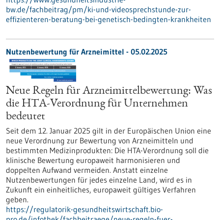
bw.de/fachbeitrag/pm/ki-und-videosprechstunde-zur-
effizienteren-beratung-bei-genetisch-bedingten-krankheiten
Nutzenbewertung für Arzneimittel - 05.02.2025
Neue Regeln für Arzneimittelbewertung: Was
die HTA-Verordnung für Unternehmen
bedeutet
Seit dem 12. Januar 2025 gilt in der Europäischen Union eine
neue Verordnung zur Bewertung von Arzneimitteln und
bestimmten Medizinprodukten: Die HTA-Verordnung soll die
klinische Bewertung europaweit harmonisieren und
doppelten Aufwand vermeiden. Anstatt einzelne
Nutzenbewertungen für jedes einzelne Land, wird es in
Zukunft ein einheitliches, europaweit gültiges Verfahren
geben.
https://regulatorik-gesundheitswirtschaft.bio-
pro.de/infothek/fachbeitraege/neue-regeln-fuer-