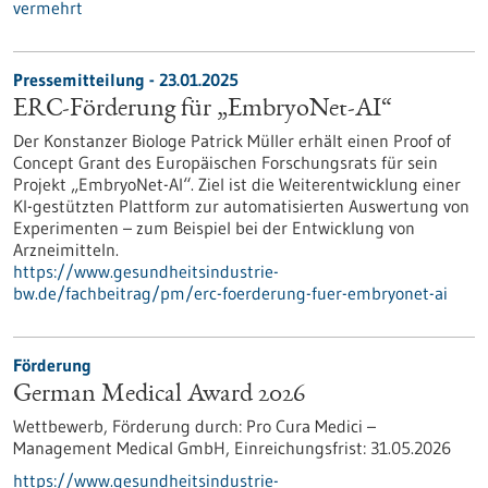
vermehrt
Pressemitteilung - 23.01.2025
ERC-Förderung für „EmbryoNet-AI“
Der Konstanzer Biologe Patrick Müller erhält einen Proof of
Concept Grant des Europäischen Forschungsrats für sein
Projekt „EmbryoNet-AI“. Ziel ist die Weiterentwicklung einer
KI-gestützten Plattform zur automatisierten Auswertung von
Experimenten – zum Beispiel bei der Entwicklung von
Arzneimitteln.
https://www.gesundheitsindustrie-
bw.de/fachbeitrag/pm/erc-foerderung-fuer-embryonet-ai
Förderung
German Medical Award 2026
Wettbewerb,
Förderung durch:
Pro Cura Medici –
Management Medical GmbH,
Einreichungsfrist:
31.05.2026
https://www.gesundheitsindustrie-