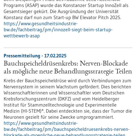
Programs (ASAP) wurde das Konstanzer Startup InnoZell als
Gesamtsieger gekürt. Die Ausgründung der Universität
Konstanz darf nun zum Start-up BW Elevator Pitch 2025.
https://www.gesundheitsindustrie-
bw.de/fachbeitrag/pm/innozell-siegt-beim-startup-
wettbewerb-asap
Pressemitteilung - 17.02.2025
Bauchspeicheldrüsenkrebs: Nerven-Blockade
als mögliche neue Behandlungsstrategie Teilen
Krebs der Bauchspeicheldrüse wird durch Verbindungen zum
Nervensystem in seinem Wachstum gefördert. Dies berichten
Wissenschaftlerinnen und Wissenschaftler vom Deutschen
Krebsforschungszentrum (DKFZ) und vom Heidelberger
Institut für Stammzelltechnologie und Experimentelle
Medizin (HI-STEM)*. Dabei entdeckten sie, dass der Tumor die
Neuronen gezielt für seine Zwecke umprogrammiert.
https://www.gesundheitsindustrie-
bw.de/fachbeitrag/pm/bauchspeicheldruesenkrebs-nerven-
blockade-als-moegliche-neue-behandlungsstrategie-teilen