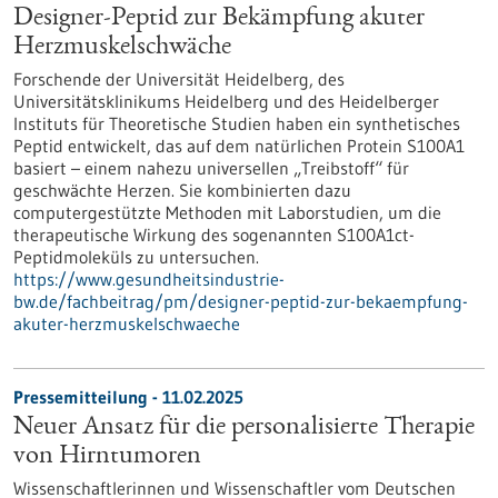
Designer-Peptid zur Bekämpfung akuter
Herzmuskelschwäche
Forschende der Universität Heidelberg, des
Universitätsklinikums Heidelberg und des Heidelberger
Instituts für Theoretische Studien haben ein synthetisches
Peptid entwickelt, das auf dem natürlichen Protein S100A1
basiert – einem nahezu universellen „Treibstoff“ für
geschwächte Herzen. Sie kombinierten dazu
computergestützte Methoden mit Laborstudien, um die
therapeutische Wirkung des sogenannten S100A1ct-
Peptidmoleküls zu untersuchen.
https://www.gesundheitsindustrie-
bw.de/fachbeitrag/pm/designer-peptid-zur-bekaempfung-
akuter-herzmuskelschwaeche
Pressemitteilung - 11.02.2025
Neuer Ansatz für die personalisierte Therapie
von Hirntumoren
Wissenschaftlerinnen und Wissenschaftler vom Deutschen