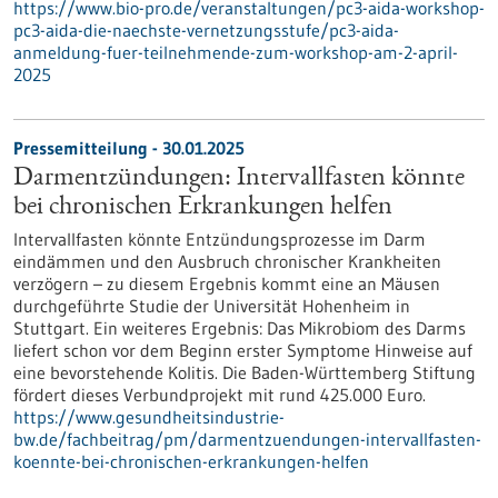
https://www.bio-pro.de/veranstaltungen/pc3-aida-workshop-
pc3-aida-die-naechste-vernetzungsstufe/pc3-aida-
anmeldung-fuer-teilnehmende-zum-workshop-am-2-april-
2025
Pressemitteilung - 30.01.2025
Darmentzündungen: Intervallfasten könnte
bei chronischen Erkrankungen helfen
Intervallfasten könnte Entzündungsprozesse im Darm
eindämmen und den Ausbruch chronischer Krankheiten
verzögern – zu diesem Ergebnis kommt eine an Mäusen
durchgeführte Studie der Universität Hohenheim in
Stuttgart. Ein weiteres Ergebnis: Das Mikrobiom des Darms
liefert schon vor dem Beginn erster Symptome Hinweise auf
eine bevorstehende Kolitis. Die Baden-Württemberg Stiftung
fördert dieses Verbundprojekt mit rund 425.000 Euro.
https://www.gesundheitsindustrie-
bw.de/fachbeitrag/pm/darmentzuendungen-intervallfasten-
koennte-bei-chronischen-erkrankungen-helfen