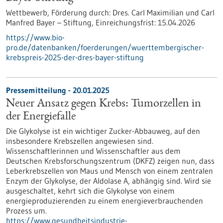
Wettbewerb,
Förderung durch:
Dres. Carl Maximilian und Carl
Manfred Bayer – Stiftung,
Einreichungsfrist:
15.04.2026
https://www.bio-
pro.de/datenbanken/foerderungen/wuerttembergischer-
krebspreis-2025-der-dres-bayer-stiftung
Pressemitteilung - 20.01.2025
Neuer Ansatz gegen Krebs: Tumorzellen in
der Energiefalle
Die Glykolyse ist ein wichtiger Zucker-Abbauweg, auf den
insbesondere Krebszellen angewiesen sind.
Wissenschaftlerinnen und Wissenschaftler aus dem
Deutschen Krebsforschungszentrum (DKFZ) zeigen nun, dass
Leberkrebszellen von Maus und Mensch von einem zentralen
Enzym der Glykolyse, der Aldolase A, abhängig sind. Wird sie
ausgeschaltet, kehrt sich die Glykolyse von einem
energieproduzierenden zu einem energieverbrauchenden
Prozess um.
https://www.gesundheitsindustrie-