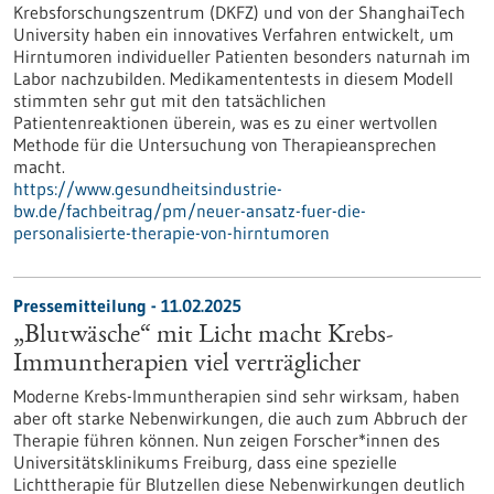
Krebsforschungszentrum (DKFZ) und von der ShanghaiTech
University haben ein innovatives Verfahren entwickelt, um
Hirntumoren individueller Patienten besonders naturnah im
Labor nachzubilden. Medikamententests in diesem Modell
stimmten sehr gut mit den tatsächlichen
Patientenreaktionen überein, was es zu einer wertvollen
Methode für die Untersuchung von Therapieansprechen
macht.
https://www.gesundheitsindustrie-
bw.de/fachbeitrag/pm/neuer-ansatz-fuer-die-
personalisierte-therapie-von-hirntumoren
Pressemitteilung - 11.02.2025
„Blutwäsche“ mit Licht macht Krebs-
Immuntherapien viel verträglicher
Moderne Krebs-Immuntherapien sind sehr wirksam, haben
aber oft starke Nebenwirkungen, die auch zum Abbruch der
Therapie führen können. Nun zeigen Forscher*innen des
Universitätsklinikums Freiburg, dass eine spezielle
Lichttherapie für Blutzellen diese Nebenwirkungen deutlich