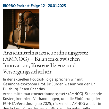
BIOPRO Podcast Folge 12 - 20.01.2025
Arzneimittelmarktneuordnungsgesetz
(AMNOG) – Balanceakt zwischen
Innovation, Kosteneffizienz und
Versorgungssicherheit
In der aktuellen Podcast-Folge sprechen wir mit
Gesundheitsökonom Prof. Dr. Jürgen Wasem von der Uni
Duisburg-Essen über das
Arzneimittelmarktneuordnungsgesetz (AMNOG). Steigende
Kosten, komplexe Verhandlungen, und die Einführung der
EU-HTA-Verordnung ab 2025, rücken das AMNOG wieder in
den Fokus. Wir werfen einen Blick auf die potentielle