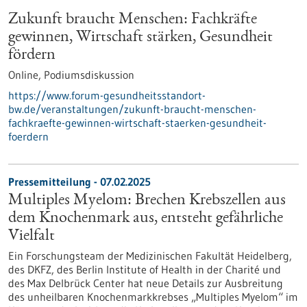
Zukunft braucht Menschen: Fachkräfte
gewinnen, Wirtschaft stärken, Gesundheit
fördern
Online,
Podiumsdiskussion
https://www.forum-gesundheitsstandort-
bw.de/veranstaltungen/zukunft-braucht-menschen-
fachkraefte-gewinnen-wirtschaft-staerken-gesundheit-
foerdern
Pressemitteilung - 07.02.2025
Multiples Myelom: Brechen Krebszellen aus
dem Knochenmark aus, entsteht gefährliche
Vielfalt
Ein Forschungsteam der Medizinischen Fakultät Heidelberg,
des DKFZ, des Berlin Institute of Health in der Charité und
des Max Delbrück Center hat neue Details zur Ausbreitung
des unheilbaren Knochenmarkkrebses „Multiples Myelom“ im