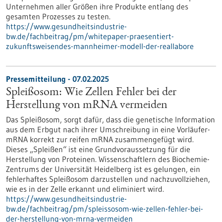
Unternehmen aller Größen ihre Produkte entlang des
gesamten Prozesses zu testen.
https://www.gesundheitsindustrie-
bw.de/fachbeitrag/pm/whitepaper-praesentiert-
zukunftsweisendes-mannheimer-modell-der-reallabore
Pressemitteilung - 07.02.2025
Spleißosom: Wie Zellen Fehler bei der
Herstellung von mRNA vermeiden
Das Spleißosom, sorgt dafür, dass die genetische Information
aus dem Erbgut nach ihrer Umschreibung in eine Vorläufer-
mRNA korrekt zur reifen mRNA zusammengefügt wird.
Dieses „Spleißen“ ist eine Grundvoraussetzung für die
Herstellung von Proteinen. Wissenschaftlern des Biochemie-
Zentrums der Universität Heidelberg ist es gelungen, ein
fehlerhaftes Spleißosom darzustellen und nachzuvollziehen,
wie es in der Zelle erkannt und eliminiert wird.
https://www.gesundheitsindustrie-
bw.de/fachbeitrag/pm/spleissosom-wie-zellen-fehler-bei-
der-herstellung-von-mrna-vermeiden