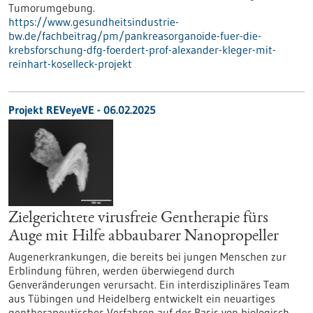
Tumorumgebung.
https://www.gesundheitsindustrie-
bw.de/fachbeitrag/pm/pankreasorganoide-fuer-die-
krebsforschung-dfg-foerdert-prof-alexander-kleger-mit-
reinhart-koselleck-projekt
Projekt REVeyeVE - 06.02.2025
Zielgerichtete virusfreie Gentherapie fürs
Auge mit Hilfe abbaubarer Nanopropeller
Augenerkrankungen, die bereits bei jungen Menschen zur
Erblindung führen, werden überwiegend durch
Genveränderungen verursacht. Ein interdisziplinäres Team
aus Tübingen und Heidelberg entwickelt ein neuartiges
gentherapeutisches Verfahren auf der Basis von biologisch