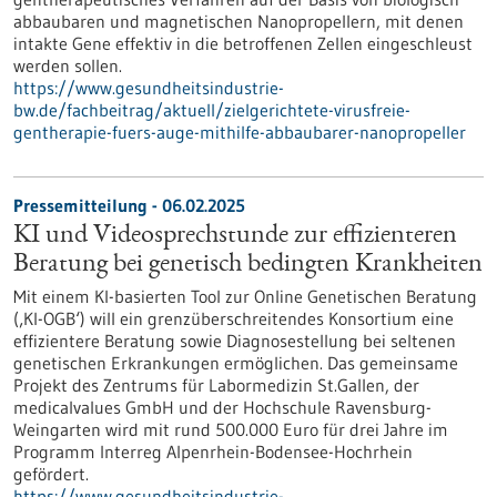
abbaubaren und magnetischen Nanopropellern, mit denen
intakte Gene effektiv in die betroffenen Zellen eingeschleust
werden sollen.
https://www.gesundheitsindustrie-
bw.de/fachbeitrag/aktuell/zielgerichtete-virusfreie-
gentherapie-fuers-auge-mithilfe-abbaubarer-nanopropeller
Pressemitteilung - 06.02.2025
KI und Videosprechstunde zur effizienteren
Beratung bei genetisch bedingten Krankheiten
Mit einem KI-basierten Tool zur Online Genetischen Beratung
(‚KI-OGB‘) will ein grenzüberschreitendes Konsortium eine
effizientere Beratung sowie Diagnosestellung bei seltenen
genetischen Erkrankungen ermöglichen. Das gemeinsame
Projekt des Zentrums für Labormedizin St.Gallen, der
medicalvalues GmbH und der Hochschule Ravensburg-
Weingarten wird mit rund 500.000 Euro für drei Jahre im
Programm Interreg Alpenrhein-Bodensee-Hochrhein
gefördert.
https://www.gesundheitsindustrie-