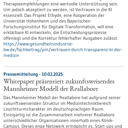
Therapieempfehlungen eine wertvolle Unterstützung sein.
Um jedoch akzeptiert zu werden, ist Vertrauen in die KI
essenziell. Das Projekt Ethyde, eine Kooperation der
Universität Hohenheim und des Bayerischen
Forschungsinstitut für Digitale Transformation, will eine
erklärbare KI entwickeln, die Entscheidungsprozesse
offenlegt und die Korrektur fehlerhafter Ausgaben zulässt.
https://www.gesundheitsindustrie-
bw.de/fachbeitrag/pm/vertrauen-durch-transparenz-ki-der-
medizin
Pressemitteilung - 10.02.2025
Whitepaper präsentiert zukunftsweisendes
Mannheimer Modell der Reallabore
Das Mannheimer Modell der Reallabore hat aufgrund seiner
zukunftsweisenden Struktur im Medizintechnikbereich
Leuchtturmcharakter im deutschsprachigen Raum.
Einzigartig ist die Zusammenarbeit mehrerer Reallabore
unterschiedlicher Organisationen innerhalb eines Klinik-
Campus. Dieses enge Netzwerk ermöglicht es, Start-ups und