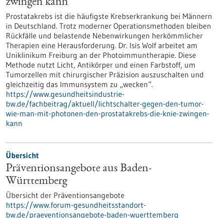
zwingen kann
Prostatakrebs ist die häufigste Krebserkrankung bei Männern
in Deutschland. Trotz moderner Operationsmethoden bleiben
Rückfälle und belastende Nebenwirkungen herkömmlicher
Therapien eine Herausforderung. Dr. Isis Wolf arbeitet am
Uniklinikum Freiburg an der Photoimmuntherapie. Diese
Methode nutzt Licht, Antikörper und einen Farbstoff, um
Tumorzellen mit chirurgischer Präzision auszuschalten und
gleichzeitig das Immunsystem zu „wecken“.
https://www.gesundheitsindustrie-
bw.de/fachbeitrag/aktuell/lichtschalter-gegen-den-tumor-
wie-man-mit-photonen-den-prostatakrebs-die-knie-zwingen-
kann
Übersicht
Präventionsangebote aus Baden-
Württemberg
Übersicht der Präventionsangebote
https://www.forum-gesundheitsstandort-
bw.de/praeventionsangebote-baden-wuerttemberg