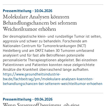
Pressemitteilung - 10.04.2026
Molekulare Analysen könnten
Behandlungschancen bei seltenem
Weichteiltumor erhöhen
Der desmoplastische klein- und rundzellige Tumor ist selten,
aggressiv und schwer zu behandeln. Forschende am
Nationalen Centrum für Tumorerkrankungen (NCT)
Heidelberg und am DKFZ haben 30 Tumoren umfassend
analysiert und für fast alle Betroffenen potenzielle
personalisierte Therapieoptionen abgeleitet. Bei einzelnen
Patientinnen und Patienten konnten neue zielgerichtete
Ansätze die Krankheit überraschend lange aufhalten.
https://www.gesundheitsindustrie-
bw.de/fachbeitrag/pm/molekulare-analysen-koennten-
behandlungschancen-bei-seltenem-weichteiltumor-erhoehen
Pressemitteilung - 09.04.2026
Wenn Sauerstoff bestimmt, ob eine