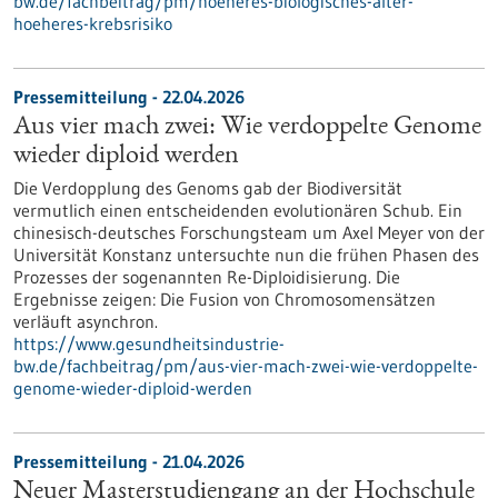
bw.de/fachbeitrag/pm/hoeheres-biologisches-alter-
hoeheres-krebsrisiko
Pressemitteilung - 22.04.2026
Aus vier mach zwei: Wie verdoppelte Genome
wieder diploid werden
Die Verdopplung des Genoms gab der Biodiversität
vermutlich einen entscheidenden evolutionären Schub. Ein
chinesisch-deutsches Forschungsteam um Axel Meyer von der
Universität Konstanz untersuchte nun die frühen Phasen des
Prozesses der sogenannten Re-Diploidisierung. Die
Ergebnisse zeigen: Die Fusion von Chromosomensätzen
verläuft asynchron.
https://www.gesundheitsindustrie-
bw.de/fachbeitrag/pm/aus-vier-mach-zwei-wie-verdoppelte-
genome-wieder-diploid-werden
Pressemitteilung - 21.04.2026
Neuer Masterstudiengang an der Hochschule