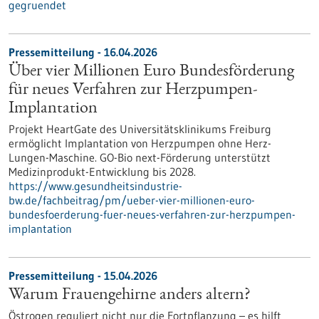
gegruendet
Pressemitteilung - 16.04.2026
Über vier Millionen Euro Bundesförderung
für neues Verfahren zur Herzpumpen-
Implantation
Projekt HeartGate des Universitätsklinikums Freiburg
ermöglicht Implantation von Herzpumpen ohne Herz-
Lungen-Maschine. GO-Bio next-Förderung unterstützt
Medizinprodukt-Entwicklung bis 2028.
https://www.gesundheitsindustrie-
bw.de/fachbeitrag/pm/ueber-vier-millionen-euro-
bundesfoerderung-fuer-neues-verfahren-zur-herzpumpen-
implantation
Pressemitteilung - 15.04.2026
Warum Frauengehirne anders altern?
Östrogen reguliert nicht nur die Fortpflanzung – es hilft