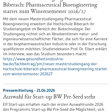
Biberach: Pharmaceutical Bioengineering
startet zum Wintersemester 2026/27
Mit dem neuen Masterstudiengang Pharmaceutical
Bioengineering erweitert die Hochschule Biberach ihr
Studienangebot im Bereich der Biotechnologie. Der
Studiengang richtet sich an AbsolventInnen natur- und
ingenieurwissenschaftlicher Fächer, die sich für eine Karriere
in der biopharmazeutischen Industrie oder in der Forschung
qualifizieren möchten. Studiendekanin Prof. Dr. Ebert erklärt
im Interview, was das Studium besonders macht.
https://www.gesundheitsindustrie-
bw.de/fachbeitrag/pm/neuer-masterstudiengang-der-
hochschule-biberach-pharmaceutical-bioengineering-startet-
zum-wintersemester-202627
Pressemitteilung - 21.04.2026
Auswahl für Start-up BW Pre-Seed steht
Elf Start-ups erhalten nach der ersten Auswahlrunde 2026
des Programms Start-up BW Pre-Seed die Möglichkeit, sich