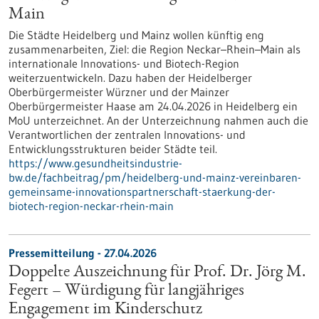
Main
Die Städte Heidelberg und Mainz wollen künftig eng
zusammenarbeiten, Ziel: die Region Neckar–Rhein–Main als
internationale Innovations- und Biotech-Region
weiterzuentwickeln. Dazu haben der Heidelberger
Oberbürgermeister Würzner und der Mainzer
Oberbürgermeister Haase am 24.04.2026 in Heidelberg ein
MoU unterzeichnet. An der Unterzeichnung nahmen auch die
Verantwortlichen der zentralen Innovations- und
Entwicklungsstrukturen beider Städte teil.
https://www.gesundheitsindustrie-
bw.de/fachbeitrag/pm/heidelberg-und-mainz-vereinbaren-
gemeinsame-innovationspartnerschaft-staerkung-der-
biotech-region-neckar-rhein-main
Pressemitteilung - 27.04.2026
Doppelte Auszeichnung für Prof. Dr. Jörg M.
Fegert – Würdigung für langjähriges
Engagement im Kinderschutz