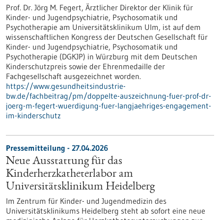
Prof. Dr. Jörg M. Fegert, Ärztlicher Direktor der Klinik für
Kinder-​ und Jugendpsychiatrie, Psychosomatik und
Psychotherapie am Universitätsklinikum Ulm, ist auf dem
wissenschaftlichen Kongress der Deutschen Gesellschaft für
Kinder-​ und Jugendpsychiatrie, Psychosomatik und
Psychotherapie (DGKJP) in Würzburg mit dem Deutschen
Kinderschutzpreis sowie der Ehrenmedaille der
Fachgesellschaft ausgezeichnet worden.
https://www.gesundheitsindustrie-
bw.de/fachbeitrag/pm/doppelte-auszeichnung-fuer-prof-dr-
joerg-m-fegert-wuerdigung-fuer-langjaehriges-engagement-
im-kinderschutz
Pressemitteilung - 27.04.2026
Neue Ausstattung für das
Kinderherzkatheterlabor am
Universitätsklinikum Heidelberg
Im Zentrum für Kinder- und Jugendmedizin des
Universitätsklinikums Heidelberg steht ab sofort eine neue