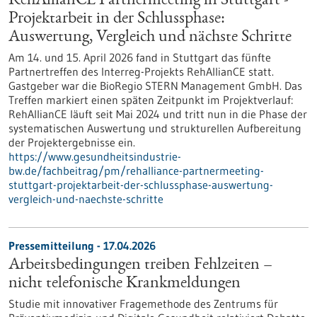
RehAllianCE Partnermeeting in Stuttgart -
Projektarbeit in der Schlussphase:
Auswertung, Vergleich und nächste Schritte
Am 14. und 15. April 2026 fand in Stuttgart das fünfte
Partnertreffen des Interreg-Projekts RehAllianCE statt.
Gastgeber war die BioRegio STERN Management GmbH. Das
Treffen markiert einen späten Zeitpunkt im Projektverlauf:
RehAllianCE läuft seit Mai 2024 und tritt nun in die Phase der
systematischen Auswertung und strukturellen Aufbereitung
der Projektergebnisse ein.
https://www.gesundheitsindustrie-
bw.de/fachbeitrag/pm/rehalliance-partnermeeting-
stuttgart-projektarbeit-der-schlussphase-auswertung-
vergleich-und-naechste-schritte
Pressemitteilung - 17.04.2026
Arbeitsbedingungen treiben Fehlzeiten –
nicht telefonische Krankmeldungen
Studie mit innovativer Fragemethode des Zentrums für