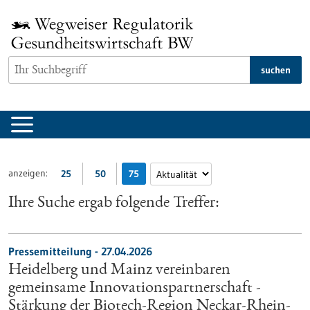
zum
Inhalt
springen
suchen
anzeigen:
25
50
75
Ihre Suche ergab folgende Treffer:
Pressemitteilung - 27.04.2026
Heidelberg und Mainz vereinbaren
gemeinsame Innovationspartnerschaft -
Stärkung der Biotech-Region Neckar-Rhein-