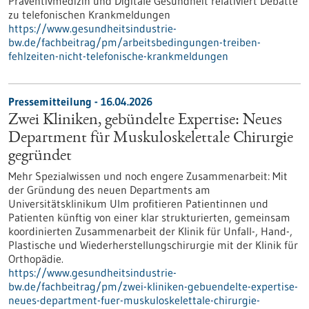
Präventivmedizin und Digitale Gesundheit relativiert Debatte
zu telefonischen Krankmeldungen
https://www.gesundheitsindustrie-
bw.de/fachbeitrag/pm/arbeitsbedingungen-treiben-
fehlzeiten-nicht-telefonische-krankmeldungen
Pressemitteilung - 16.04.2026
Zwei Kliniken, gebündelte Expertise: Neues
Department für Muskuloskelettale Chirurgie
gegründet
Mehr Spezialwissen und noch engere Zusammenarbeit: Mit
der Gründung des neuen Departments am
Universitätsklinikum Ulm profitieren Patientinnen und
Patienten künftig von einer klar strukturierten, gemeinsam
koordinierten Zusammenarbeit der Klinik für Unfall-​, Hand-,
Plastische und Wiederherstellungschirurgie mit der Klinik für
Orthopädie.
https://www.gesundheitsindustrie-
bw.de/fachbeitrag/pm/zwei-kliniken-gebuendelte-expertise-
neues-department-fuer-muskuloskelettale-chirurgie-