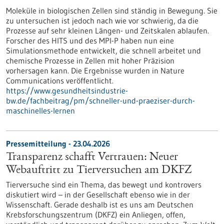
Moleküle in biologischen Zellen sind ständig in Bewegung. Sie
zu untersuchen ist jedoch nach wie vor schwierig, da die
Prozesse auf sehr kleinen Längen- und Zeitskalen ablaufen.
Forscher des HITS und des MPI-P haben nun eine
Simulationsmethode entwickelt, die schnell arbeitet und
chemische Prozesse in Zellen mit hoher Präzision
vorhersagen kann. Die Ergebnisse wurden in Nature
Communications veröffentlicht.
https://www.gesundheitsindustrie-
bw.de/fachbeitrag/pm/schneller-und-praeziser-durch-
maschinelles-lernen
Pressemitteilung - 23.04.2026
Transparenz schafft Vertrauen: Neuer
Webauftritt zu Tierversuchen am DKFZ
Tierversuche sind ein Thema, das bewegt und kontrovers
diskutiert wird – in der Gesellschaft ebenso wie in der
Wissenschaft. Gerade deshalb ist es uns am Deutschen
Krebsforschungszentrum (DKFZ) ein Anliegen, offen,