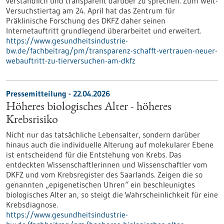
verständlich und transparent darüber zu sprechen. Zum Welt-
Versuchstiertag am 24. April hat das Zentrum für
Präklinische Forschung des DKFZ daher seinen
Internetauftritt grundlegend überarbeitet und erweitert.
https://www.gesundheitsindustrie-
bw.de/fachbeitrag/pm/transparenz-schafft-vertrauen-neuer-
webauftritt-zu-tierversuchen-am-dkfz
Pressemitteilung - 22.04.2026
Höheres biologisches Alter - höheres
Krebsrisiko
Nicht nur das tatsächliche Lebensalter, sondern darüber
hinaus auch die individuelle Alterung auf molekularer Ebene
ist entscheidend für die Entstehung von Krebs. Das
entdeckten Wissenschaftlerinnen und Wissenschaftler vom
DKFZ und vom Krebsregister des Saarlands. Zeigen die so
genannten „epigenetischen Uhren“ ein beschleunigtes
biologisches Alter an, so steigt die Wahrscheinlichkeit für eine
Krebsdiagnose.
https://www.gesundheitsindustrie-