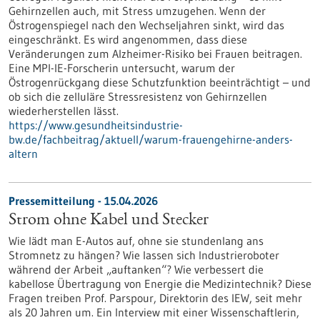
Gehirnzellen auch, mit Stress umzugehen. Wenn der
Östrogenspiegel nach den Wechseljahren sinkt, wird das
eingeschränkt. Es wird angenommen, dass diese
Veränderungen zum Alzheimer-Risiko bei Frauen beitragen.
Eine MPI-IE-Forscherin untersucht, warum der
Östrogenrückgang diese Schutzfunktion beeinträchtigt – und
ob sich die zelluläre Stressresistenz von Gehirnzellen
wiederherstellen lässt.
https://www.gesundheitsindustrie-
bw.de/fachbeitrag/aktuell/warum-frauengehirne-anders-
altern
Pressemitteilung - 15.04.2026
Strom ohne Kabel und Stecker
Wie lädt man E-Autos auf, ohne sie stundenlang ans
Stromnetz zu hängen? Wie lassen sich Industrieroboter
während der Arbeit „auftanken“? Wie verbessert die
kabellose Übertragung von Energie die Medizintechnik? Diese
Fragen treiben Prof. Parspour, Direktorin des IEW, seit mehr
als 20 Jahren um. Ein Interview mit einer Wissenschaftlerin,