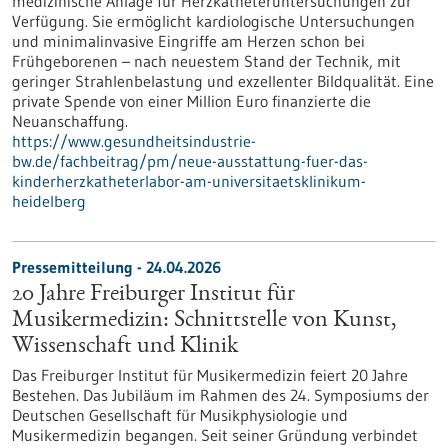
medizinische Anlage für Herzkatheteruntersuchungen zur
Verfügung. Sie ermöglicht kardiologische Untersuchungen
und minimalinvasive Eingriffe am Herzen schon bei
Frühgeborenen – nach neuestem Stand der Technik, mit
geringer Strahlenbelastung und exzellenter Bildqualität. Eine
private Spende von einer Million Euro finanzierte die
Neuanschaffung.
https://www.gesundheitsindustrie-
bw.de/fachbeitrag/pm/neue-ausstattung-fuer-das-
kinderherzkatheterlabor-am-universitaetsklinikum-
heidelberg
Pressemitteilung - 24.04.2026
20 Jahre Freiburger Institut für
Musikermedizin: Schnittstelle von Kunst,
Wissenschaft und Klinik
Das Freiburger Institut für Musikermedizin feiert 20 Jahre
Bestehen. Das Jubiläum im Rahmen des 24. Symposiums der
Deutschen Gesellschaft für Musikphysiologie und
Musikermedizin begangen. Seit seiner Gründung verbindet