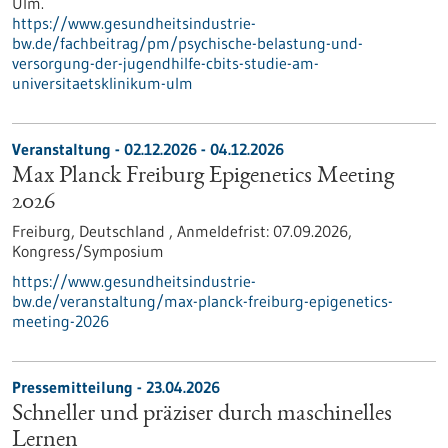
Ulm.
https://www.gesundheitsindustrie-
bw.de/fachbeitrag/pm/psychische-belastung-und-
versorgung-der-jugendhilfe-cbits-studie-am-
universitaetsklinikum-ulm
Veranstaltung -
02.12.2026
-
04.12.2026
Max Planck Freiburg Epigenetics Meeting
2026
Freiburg, Deutschland ,
Anmeldefrist:
07.09.2026,
Kongress/Symposium
https://www.gesundheitsindustrie-
bw.de/veranstaltung/max-planck-freiburg-epigenetics-
meeting-2026
Pressemitteilung - 23.04.2026
Schneller und präziser durch maschinelles
Lernen