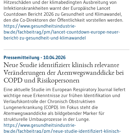
Hitzeschäden und der klimabedingten Ausbreitung von
Infektionskrankheiten warnt der Europäische Lancet
Countdown Bericht 2026 zu Gesundheit und Klimawandel,
den die Co-Direktoren der Öffentlichkeit vorstellen werden.
https://www.gesundheitsindustrie-
bw.de/fachbeitrag/pm/lancet-countdown-europe-neuer-
bericht-zu-gesundheit-und-klimawandel
Pressemitteilung - 10.04.2026
Neue Studie identifiziert klinisch relevante
Veränderungen der Atemwegswanddicke bei
COPD und Risikopersonen
Eine aktuelle Studie im European Respiratory Journal liefert
wichtige neue Erkenntnisse zur frühen Identifikation und
Verlaufskontrolle der Chronisch Obstruktiven
Lungenerkrankung (COPD). Im Fokus steht die
Atemwegswanddicke als bildgebender Marker für
strukturelle Umbauprozesse in der Lunge.
https://www.gesundheitsindustrie-
bw.de/fachbeitrag/pm/neue-studie-identifiziert-klinisch-