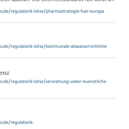
ro.de/regulatorik-lotse/pharmastrategie-fuer-europa
pro.de/regulatorik-lotse/kommunale-abwasserrichtlinie
genz
ro.de/regulatorik-lotse/verordnung-ueber-kuenstliche-
o.de/regulatorik-