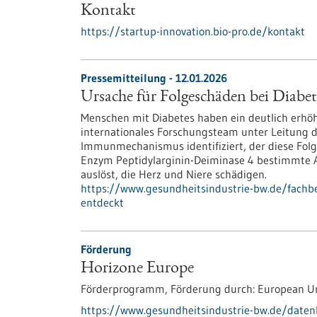
Kontakt
https://startup-innovation.bio-pro.de/kontakt
Pressemitteilung - 12.01.2026
Ursache für Folgeschäden bei Diabet
Menschen mit Diabetes haben ein deutlich erhö
internationales Forschungsteam unter Leitung d
Immunmechanismus identifiziert, der diese Folg
Enzym Peptidylarginin-Deiminase 4 bestimmte A
auslöst, die Herz und Niere schädigen.
https://www.gesundheitsindustrie-bw.de/fachbe
entdeckt
Förderung
Horizone Europe
Förderprogramm,
Förderung durch:
European U
https://www.gesundheitsindustrie-bw.de/date