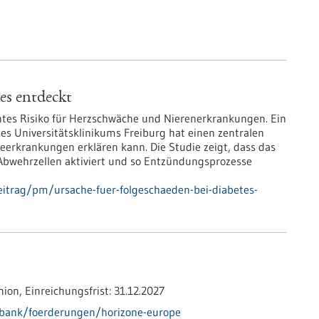
es entdeckt
htes Risiko für Herzschwäche und Nierenerkrankungen. Ein
es Universitätsklinikums Freiburg hat einen zentralen
eerkrankungen erklären kann. Die Studie zeigt, dass das
bwehrzellen aktiviert und so Entzündungsprozesse
itrag/pm/ursache-fuer-folgeschaeden-bei-diabetes-
nion,
Einreichungsfrist:
31.12.2027
nbank/foerderungen/horizone-europe