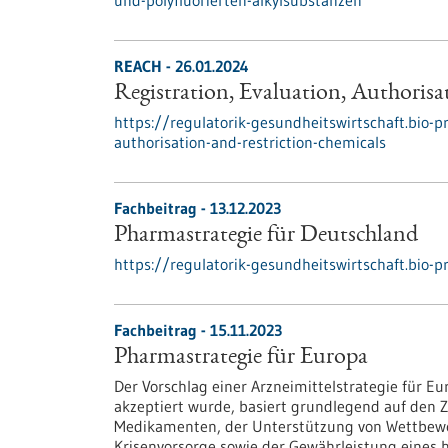
und-polyfluorierten-alkylsubstanzen
REACH - 26.01.2024
Registration, Evaluation, Authorisa
https://regulatorik-gesundheitswirtschaft.bio-pr
authorisation-and-restriction-chemicals
Fachbeitrag - 13.12.2023
Pharmastrategie für Deutschland
https://regulatorik-gesundheitswirtschaft.bio-
Fachbeitrag - 15.11.2023
Pharmastrategie für Europa
Der Vorschlag einer Arzneimittelstrategie für E
akzeptiert wurde, basiert grundlegend auf den 
Medikamenten, der Unterstützung von Wettbewer
Krisenvorsorge sowie der Gewährleistung eines 