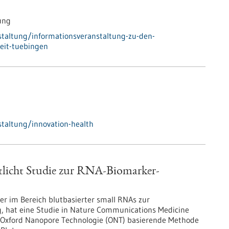
ung
taltung/informationsveranstaltung-zu-den-
eit-tuebingen
taltung/innovation-health
licht Studie zur RNA-Biomarker-
r im Bereich blutbasierter small RNAs zur
, hat eine Studie in Nature Communications Medicine
der Oxford Nanopore Technologie (ONT) basierende Methode