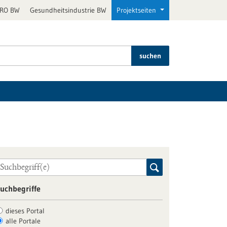
PRO BW
Gesundheitsindustrie BW
Projektseiten
suchen
uchbegriffe
dieses Portal
alle Portale