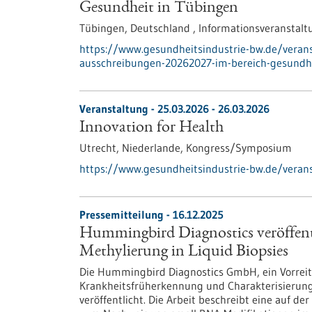
Gesundheit in Tübingen
Tübingen, Deutschland ,
Informationsveranstalt
https://www.gesundheitsindustrie-bw.de/verans
ausschreibungen-20262027-im-bereich-gesundh
Veranstaltung -
25.03.2026
-
26.03.2026
Innovation for Health
Utrecht, Niederlande,
Kongress/Symposium
https://www.gesundheitsindustrie-bw.de/verans
Pressemitteilung - 16.12.2025
Hummingbird Diagnostics veröffent
Methylierung in Liquid Biopsies
Die Hummingbird Diagnostics GmbH, ein Vorreite
Krankheitsfrüherkennung und Charakterisierung
veröffentlicht. Die Arbeit beschreibt eine auf 