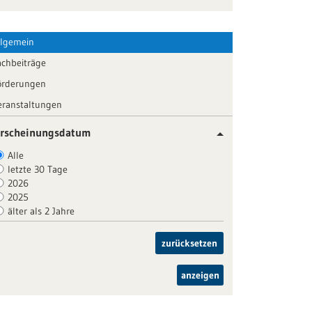
llgemein
achbeiträge
örderungen
eranstaltungen
rscheinungsdatum
Alle
letzte 30 Tage
2026
2025
älter als 2 Jahre
zurücksetzen
anzeigen