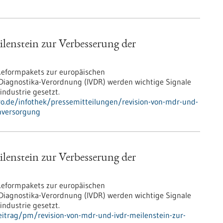
nstein zur Verbesserung der
 Reformpakets zur europäischen
Diagnostika-Verordnung (IVDR) werden wichtige Signale
industrie gesetzt.
pro.de/infothek/pressemitteilungen/revision-von-mdr-und-
enversorgung
nstein zur Verbesserung der
 Reformpakets zur europäischen
Diagnostika-Verordnung (IVDR) werden wichtige Signale
industrie gesetzt.
itrag/pm/revision-von-mdr-und-ivdr-meilenstein-zur-