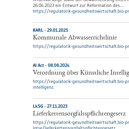
26.04.2023 ein Entwurf zur Reformation des…
https://regulatorik-gesundheitswirtschaft.bio-p
KARL - 29.01.2025
Kommunale Abwasserrichtlinie
https://regulatorik-gesundheitswirtschaft.bio-
AI Act - 08.08.2024
Verordnung über Künstliche Intelli
https://regulatorik-gesundheitswirtschaft.bio-p
intelligenz
LkSG - 27.11.2023
Lieferkettensorgfaltspflichtengesetz
https://regulatorik-gesundheitswirtschaft.bio-pr
lotse/lieferkettensorgfaltspflichtengesetz