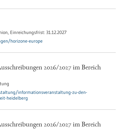
nion,
Einreichungsfrist:
31.12.2027
ngen/horizone-europe
Ausschreibungen 2026/2027 im Bereich
ltung
taltung/informationsveranstaltung-zu-den-
it-heidelberg
Ausschreibungen 2026/2027 im Bereich