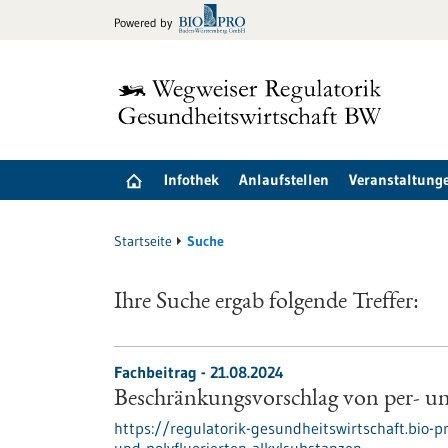
zum
Powered by
Inhalt
springen
Infothek
Anlaufstellen
Veranstaltung
Startseite
Suche
Ihre Suche ergab folgende Treffer:
Fachbeitrag - 21.08.2024
Beschränkungsvorschlag von per- un
https://regulatorik-gesundheitswirtschaft.bio-