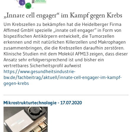
„Innate cell engager“ im Kampf gegen Krebs
Um Krebszellen zu bekämpfen hat die Heidelberger Firma
Affimed GmbH spezielle „innate cell engager“ in Form von
bispezifischen Antikörpern entwickelt, die Tumorzellen
erkennen und mit natürlichen Killerzellen und Makrophagen
zusammenbringen, die die Krebszellen daraufhin zerstören.
Klinische Studien mit dem Molekül AFM13 zeigen, dass dieser
Ansatz sehr erfolgversprechend ist und bisher ein
vertretbares Sicherheitsprofil aufweist
https://www.gesundheitsindustrie-
bw.de/fachbeitrag/aktuell/innate-cell-engager-im-kampf-
gegen-krebs
Mikrostrukturtechnologie - 17.07.2020