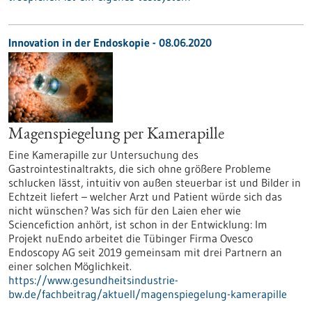
Innovation in der Endoskopie - 08.06.2020
Magenspiegelung per Kamerapille
Eine Kamerapille zur Untersuchung des
Gastrointestinaltrakts, die sich ohne größere Probleme
schlucken lässt, intuitiv von außen steuerbar ist und Bilder in
Echtzeit liefert – welcher Arzt und Patient würde sich das
nicht wünschen? Was sich für den Laien eher wie
Sciencefiction anhört, ist schon in der Entwicklung: Im
Projekt nuEndo arbeitet die Tübinger Firma Ovesco
Endoscopy AG seit 2019 gemeinsam mit drei Partnern an
einer solchen Möglichkeit.
https://www.gesundheitsindustrie-
bw.de/fachbeitrag/aktuell/magenspiegelung-kamerapille