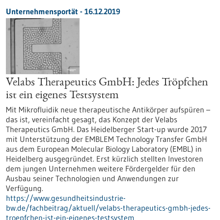
Unternehmensportät - 16.12.2019
Velabs Therapeutics GmbH: Jedes Tröpfchen
ist ein eigenes Testsystem
Mit Mikrofluidik neue therapeutische Antikörper aufspüren –
das ist, vereinfacht gesagt, das Konzept der Velabs
Therapeutics GmbH. Das Heidelberger Start-up wurde 2017
mit Unterstützung der EMBLEM Technology Transfer GmbH
aus dem European Molecular Biology Laboratory (EMBL) in
Heidelberg ausgegründet. Erst kürzlich stellten Investoren
dem jungen Unternehmen weitere Fördergelder für den
Ausbau seiner Technologien und Anwendungen zur
Verfügung.
https://www.gesundheitsindustrie-
bw.de/fachbeitrag/aktuell/velabs-therapeutics-gmbh-jedes-
troepfchen-ist-ein-eigenes-testsystem