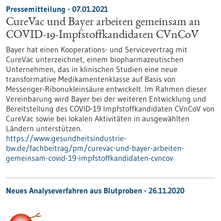
Pressemitteilung - 07.01.2021
CureVac und Bayer arbeiten gemeinsam an
COVID-19-Impfstoffkandidaten CVnCoV
Bayer hat einen Kooperations- und Servicevertrag mit
CureVac unterzeichnet, einem biopharmazeutischen
Unternehmen, das in klinischen Studien eine neue
transformative Medikamentenklasse auf Basis von
Messenger-Ribonukleinsäure entwickelt. Im Rahmen dieser
Vereinbarung wird Bayer bei der weiteren Entwicklung und
Bereitstellung des COVID-19 Impfstoffkandidaten CVnCoV von
CureVac sowie bei lokalen Aktivitäten in ausgewählten
Ländern unterstützen.
https://www.gesundheitsindustrie-
bw.de/fachbeitrag/pm/curevac-und-bayer-arbeiten-
gemeinsam-covid-19-impfstoffkandidaten-cvncov
Neues Analyseverfahren aus Blutproben - 26.11.2020