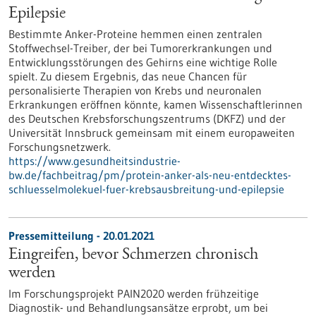
Epilepsie
Bestimmte Anker-Proteine hemmen einen zentralen
Stoffwechsel-Treiber, der bei Tumorerkrankungen und
Entwicklungsstörungen des Gehirns eine wichtige Rolle
spielt. Zu diesem Ergebnis, das neue Chancen für
personalisierte Therapien von Krebs und neuronalen
Erkrankungen eröffnen könnte, kamen Wissenschaftlerinnen
des Deutschen Krebsforschungszentrums (DKFZ) und der
Universität Innsbruck gemeinsam mit einem europaweiten
Forschungsnetzwerk.
https://www.gesundheitsindustrie-
bw.de/fachbeitrag/pm/protein-anker-als-neu-entdecktes-
schluesselmolekuel-fuer-krebsausbreitung-und-epilepsie
Pressemitteilung - 20.01.2021
Eingreifen, bevor Schmerzen chronisch
werden
Im Forschungsprojekt PAIN2020 werden frühzeitige
Diagnostik- und Behandlungsansätze erprobt, um bei