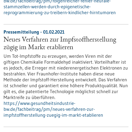
bw.de/fachbeitrag/pm/folgenreicher-fehler-neurale-
stammzellen-werden-durch-epigenetische-
reprogrammierung-zu-treibern-kindlicher-hirntumoren
Pressemitteilung - 01.02.2021
Neues Verfahren zur Impfstoffherstellung
zügig im Markt etablieren
Um Tot-Impfstoffe zu erzeugen, werden Viren mit der
giftigen Chemikalie Formaldehyd inaktiviert. Vorteilhafter ist
es jedoch, die Erreger mit niederenergetischen Elektronen zu
bestrahlen. Vier Fraunhofer-Institute haben diese neue
Methode der Impfstoff-Herstellung entwickelt. Das Verfahren
ist schneller und garantiert eine höhere Produktqualität. Nun
gilt es, die patentierte Technologie möglichst schnell zur
Marktreife zu überführen.
https://www.gesundheitsindustrie-
bw.de/fachbeitrag/pm/neues-verfahren-zur-
impfstoffherstellung-zuegig-im-markt-etablieren