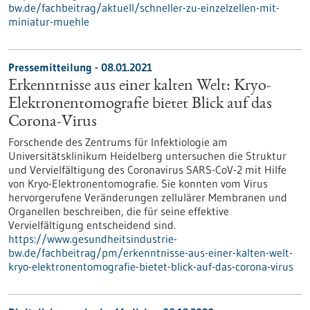
bw.de/fachbeitrag/aktuell/schneller-zu-einzelzellen-mit-
miniatur-muehle
Pressemitteilung - 08.01.2021
Erkenntnisse aus einer kalten Welt: Kryo-
Elektronentomografie bietet Blick auf das
Corona-Virus
Forschende des Zentrums für Infektiologie am
Universitätsklinikum Heidelberg untersuchen die Struktur
und Vervielfältigung des Coronavirus SARS-CoV-2 mit Hilfe
von Kryo-Elektronentomografie. Sie konnten vom Virus
hervorgerufene Veränderungen zellulärer Membranen und
Organellen beschreiben, die für seine effektive
Vervielfältigung entscheidend sind.
https://www.gesundheitsindustrie-
bw.de/fachbeitrag/pm/erkenntnisse-aus-einer-kalten-welt-
kryo-elektronentomografie-bietet-blick-auf-das-corona-virus