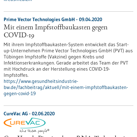
Prime Vector Technologies GmbH - 09.04.2020
Mit einem Impfstoffbaukasten gegen
COVID-19
Mit ihrem Impfstoffbaukasten-System entwickelt das Start-
up-Unternehmen Prime Vector Technologies GmbH (PVT) aus
Tübingen Impfstoffe (Vakzine) gegen Krebs und
Infektionserkrankungen. Gerade arbeitet das Team der PVT
mit Hochdruck an der Herstellung eines COVID-19-
Impfstoffes.
https://www.gesundheitsindustrie-
bw.de/fachbeitrag/aktuell/mit-einem-impfstoffbaukasten-
gegen-covid-19
CureVac AG - 02.06.2020