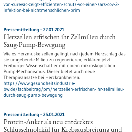
von-curevac-zeigt-effizienten-schutz-vor-einer-sars-cov-2-
infektion-bei-nichtmenschlichen-prim
Pressemitteilung - 22.01.2021
Herzzellen erfrischen ihr Zellmilieu durch
Saug-Pump-Bewegung
Wie es Herzmuskelzellen gelingt nach jedem Herzschlag das
sie umgebende Milieu zu regenerieren, erklären jetzt
Freiburger Wissenschaftler mit einem mikroskopischen
Pump-Mechanismus. Dieser bietet auch neue
Therapieansätze bei Herzkrankheiten.
https://www.gesundheitsindustrie-
bw.de/fachbeitrag/pm/herzzellen-erfrischen-ihr-zellmilieu-
durch-saug-pump-bewegung
Pressemitteilung - 25.01.2021
Protein-Anker als neu entdecktes
Schlüsselmolekül für Krebsausbreitung und