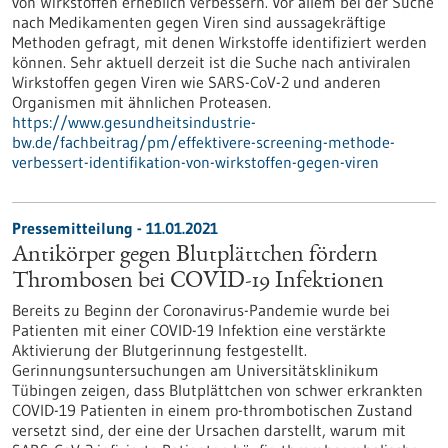
von Wirkstoffen erheblich verbessern. Vor allem bei der Suche
nach Medikamenten gegen Viren sind aussagekräftige
Methoden gefragt, mit denen Wirkstoffe identifiziert werden
können. Sehr aktuell derzeit ist die Suche nach antiviralen
Wirkstoffen gegen Viren wie SARS-CoV-2 und anderen
Organismen mit ähnlichen Proteasen.
https://www.gesundheitsindustrie-
bw.de/fachbeitrag/pm/effektivere-screening-methode-
verbessert-identifikation-von-wirkstoffen-gegen-viren
Pressemitteilung - 11.01.2021
Antikörper gegen Blutplättchen fördern
Thrombosen bei COVID-19 Infektionen
Bereits zu Beginn der Coronavirus-Pandemie wurde bei
Patienten mit einer COVID-19 Infektion eine verstärkte
Aktivierung der Blutgerinnung festgestellt.
Gerinnungsuntersuchungen am Universitätsklinikum
Tübingen zeigen, dass Blutplättchen von schwer erkrankten
COVID-19 Patienten in einem pro-thrombotischen Zustand
versetzt sind, der eine der Ursachen darstellt, warum mit