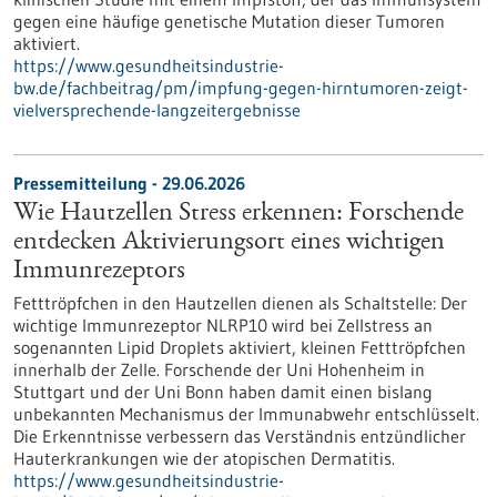
gegen eine häufige genetische Mutation dieser Tumoren
aktiviert.
https://www.gesundheitsindustrie-
bw.de/fachbeitrag/pm/impfung-gegen-hirntumoren-zeigt-
vielversprechende-langzeitergebnisse
Pressemitteilung - 29.06.2026
Wie Hautzellen Stress erkennen: Forschende
entdecken Aktivierungsort eines wichtigen
Immunrezeptors
Fetttröpfchen in den Hautzellen dienen als Schaltstelle: Der
wichtige Immunrezeptor NLRP10 wird bei Zellstress an
sogenannten Lipid Droplets aktiviert, kleinen Fetttröpfchen
innerhalb der Zelle. Forschende der Uni Hohenheim in
Stuttgart und der Uni Bonn haben damit einen bislang
unbekannten Mechanismus der Immunabwehr entschlüsselt.
Die Erkenntnisse verbessern das Verständnis entzündlicher
Hauterkrankungen wie der atopischen Dermatitis.
https://www.gesundheitsindustrie-