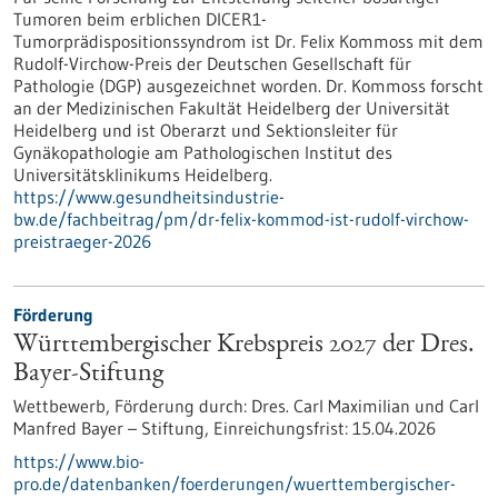
Tumoren beim erblichen DICER1-
Tumorprädispositionssyndrom ist Dr. Felix Kommoss mit dem
Rudolf-Virchow-Preis der Deutschen Gesellschaft für
Pathologie (DGP) ausgezeichnet worden. Dr. Kommoss forscht
an der Medizinischen Fakultät Heidelberg der Universität
Heidelberg und ist Oberarzt und Sektionsleiter für
Gynäkopathologie am Pathologischen Institut des
Universitätsklinikums Heidelberg.
https://www.gesundheitsindustrie-
bw.de/fachbeitrag/pm/dr-felix-kommod-ist-rudolf-virchow-
preistraeger-2026
Förderung
Württembergischer Krebspreis 2027 der Dres.
Bayer-Stiftung
Wettbewerb,
Förderung durch:
Dres. Carl Maximilian und Carl
Manfred Bayer – Stiftung,
Einreichungsfrist:
15.04.2026
https://www.bio-
pro.de/datenbanken/foerderungen/wuerttembergischer-