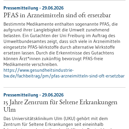
Pressemitteilung - 29.06.2026
PFAS in Arzneimitteln sind oft ersetzbar
Bestimmte Medikamente enthalten sogenannte PFAS, die
aufgrund ihrer Langlebigkeit die Umwelt zunehmend
belasten. Ein Gutachten der Uni Freiburg im Auftrag des
Umweltbundesamtes zeigt, dass sich viele in Arzneimitteln
eingesetzte PFAS-Wirkstoffe durch alternative Wirkstoffe
ersetzen lassen. Durch die Erkenntnisse des Gutachtens
können Ärzt*innen zukünftig bevorzugt PFAS-freie
Medikamente verschreiben.
https://www.gesundheitsindustrie-
bw.de/fachbeitrag/pm/pfas-arzneimitteln-sind-oft-ersetzbar
Pressemitteilung - 29.06.2026
15 Jahre Zentrum für Seltene Erkrankungen
Ulm
Das Universitätsklinikum Ulm (UKU) gehört mit dem
Zentrum für Seltene Erkrankungen seit eineinhalb