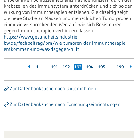
Krebszellen das Immunsystem unterdrücken und sich so der
Wirkung von Immuntherapien entziehen. Gleichzeitig zeigt
die neue Studie an Mäusen und menschlichen Tumorproben
einen vielversprechenden Weg auf, wie sich Resistenzen
gegen Immuntherapien verhindern lassen.
https://www.gesundheitsindustrie-
bw.de/fachbeitrag/pm/wie-tumoren-der-immuntherapie-
entkommen-und-was-dagegen-hilft
…
…
1
191
192
193
194
195
199
Zur Datenbanksuche nach Unternehmen
Zur Datenbanksuche nach Forschungseinrichtungen