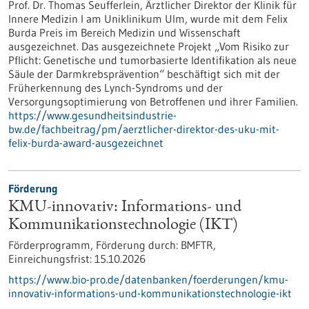
Prof. Dr. Thomas Seufferlein, Ärztlicher Direktor der Klinik für
Innere Medizin I am Uniklinikum Ulm, wurde mit dem Felix
Burda Preis im Bereich Medizin und Wissenschaft
ausgezeichnet. Das ausgezeichnete Projekt „Vom Risiko zur
Pflicht: Genetische und tumorbasierte Identifikation als neue
Säule der Darmkrebsprävention“ beschäftigt sich mit der
Früherkennung des Lynch-​Syndroms und der
Versorgungsoptimierung von Betroffenen und ihrer Familien.
https://www.gesundheitsindustrie-
bw.de/fachbeitrag/pm/aerztlicher-direktor-des-uku-mit-
felix-burda-award-ausgezeichnet
Förderung
KMU-innovativ: Informations- und
Kommunikationstechnologie (IKT)
Förderprogramm,
Förderung durch:
BMFTR,
Einreichungsfrist:
15.10.2026
https://www.bio-pro.de/datenbanken/foerderungen/kmu-
innovativ-informations-und-kommunikationstechnologie-ikt