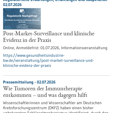
02.07.2026
Post-Market-Surveillance und klinische
Evidenz in der Praxis
Online,
Anmeldefrist:
01.07.2026,
Informationsveranstaltung
https://www.gesundheitsindustrie-
bw.de/veranstaltung/post-market-surveillance-und-
klinische-evidenz-der-praxis
Pressemitteilung - 02.07.2026
Wie Tumoren der Immuntherapie
entkommen – und was dagegen hilft
Wissenschaftlerinnen und Wissenschaftler am Deutschen
Krebsforschungszentrum (DKFZ) haben einen bisher
unbekannten Schlüsselmechanismus identifiziert, durch den