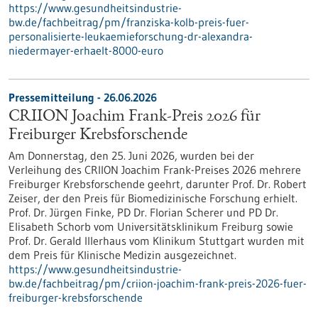
https://www.gesundheitsindustrie-
bw.de/fachbeitrag/pm/franziska-kolb-preis-fuer-
personalisierte-leukaemieforschung-dr-alexandra-
niedermayer-erhaelt-8000-euro
Pressemitteilung - 26.06.2026
CRIION Joachim Frank-Preis 2026 für
Freiburger Krebsforschende
Am Donnerstag, den 25. Juni 2026, wurden bei der
Verleihung des CRIION Joachim Frank-Preises 2026 mehrere
Freiburger Krebsforschende geehrt, darunter Prof. Dr. Robert
Zeiser, der den Preis für Biomedizinische Forschung erhielt.
Prof. Dr. Jürgen Finke, PD Dr. Florian Scherer und PD Dr.
Elisabeth Schorb vom Universitätsklinikum Freiburg sowie
Prof. Dr. Gerald Illerhaus vom Klinikum Stuttgart wurden mit
dem Preis für Klinische Medizin ausgezeichnet.
https://www.gesundheitsindustrie-
bw.de/fachbeitrag/pm/criion-joachim-frank-preis-2026-fuer-
freiburger-krebsforschende