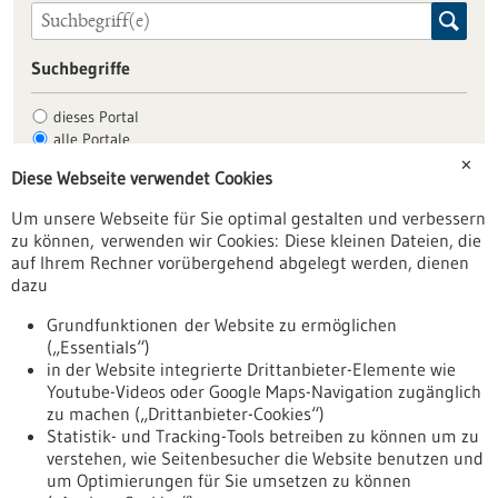
Suchbegriffe
dieses Portal
alle Portale
✕
Diese Webseite verwendet Cookies
Um unsere Webseite für Sie optimal gestalten und verbessern
Allgemein
zu können, verwenden wir Cookies: Diese kleinen Dateien, die
Fachbeiträge
auf Ihrem Rechner vorübergehend abgelegt werden, dienen
dazu
Förderungen
Veranstaltungen
Grundfunktionen der Website zu ermöglichen
(„Essentials“)
Erscheinungsdatum
in der Website integrierte Drittanbieter-Elemente wie
Youtube-Videos oder Google Maps-Navigation zugänglich
zu machen („Drittanbieter-Cookies“)
zurücksetzen
Statistik- und Tracking-Tools betreiben zu können um zu
verstehen, wie Seitenbesucher die Website benutzen und
um Optimierungen für Sie umsetzen zu können
anzeigen