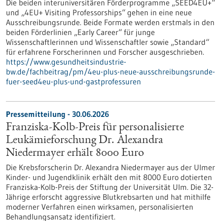
Die beiden interuniversitären Förderprogramme „SEED4EU+“
und „4EU+ Visiting Professorships“ gehen in eine neue
Ausschreibungsrunde. Beide Formate werden erstmals in den
beiden Förderlinien „Early Career“ für junge
Wissenschaftlerinnen und Wissenschaftler sowie „Standard“
für erfahrene Forscherinnen und Forscher ausgeschrieben.
https://www.gesundheitsindustrie-
bw.de/fachbeitrag/pm/4eu-plus-neue-ausschreibungsrunde-
fuer-seed4eu-plus-und-gastprofessuren
Pressemitteilung - 30.06.2026
Franziska-Kolb-Preis für personalisierte
Leukämieforschung Dr. Alexandra
Niedermayer erhält 8000 Euro
Die Krebsforscherin Dr. Alexandra Niedermayer aus der Ulmer
Kinder- und Jugendklinik erhält den mit 8000 Euro dotierten
Franziska-Kolb-Preis der Stiftung der Universität Ulm. Die 32-
Jährige erforscht aggressive Blutkrebsarten und hat mithilfe
moderner Verfahren einen wirksamen, personalisierten
Behandlungsansatz identifiziert.