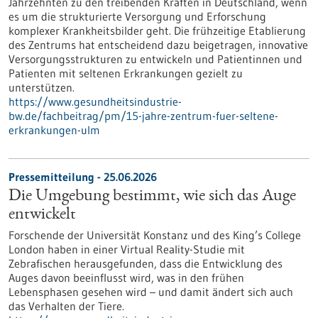
Jahrzehnten zu den treibenden Kräften in Deutschland, wenn
es um die strukturierte Versorgung und Erforschung
komplexer Krankheitsbilder geht. Die frühzeitige Etablierung
des Zentrums hat entscheidend dazu beigetragen, innovative
Versorgungsstrukturen zu entwickeln und Patientinnen und
Patienten mit seltenen Erkrankungen gezielt zu
unterstützen.
https://www.gesundheitsindustrie-
bw.de/fachbeitrag/pm/15-jahre-zentrum-fuer-seltene-
erkrankungen-ulm
Pressemitteilung - 25.06.2026
Die Umgebung bestimmt, wie sich das Auge
entwickelt
Forschende der Universität Konstanz und des King’s College
London haben in einer Virtual Reality-Studie mit
Zebrafischen herausgefunden, dass die Entwicklung des
Auges davon beeinflusst wird, was in den frühen
Lebensphasen gesehen wird – und damit ändert sich auch
das Verhalten der Tiere.