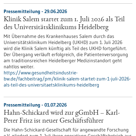
Pressemitteilung - 29.06.2026
Klinik Salem startet zum 1. Juli 2026 als Teil
des Universitätsklinikums Heidelberg
Mit Übernahme des Krankenhauses Salem durch das
Universitätsklinikum Heidelberg (UKHD) zum 1. Juli 2026
wird die Klinik Salem künftig als Teil des UKHD fortgeführt.
Der Übergang verläuft erfolgreich, die Patientenversorgung
am traditionsreichen Heidelberger Medizinstandort geht
nahtlos weiter.
https://www.gesundheitsindustrie-
bw.de/fachbeitrag/pm/klinik-salem-startet-zum-1-juli-2026-
als-teil-des-universitaetsklinikums-heidelberg
Pressemitteilung - 01.07.2026
Hahn-Schickard wird zur gGmbH – Karl-
Peter Fritz ist neuer Geschäftsführer
Die Hahn-Schickard-Gesellschaft für angewandte Forschung
e.V. gliedert zum 1. Juli ihren operativen Geschäftsbetrieb aus