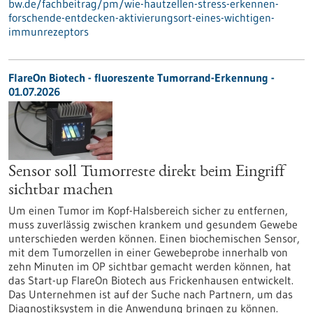
bw.de/fachbeitrag/pm/wie-hautzellen-stress-erkennen-
forschende-entdecken-aktivierungsort-eines-wichtigen-
immunrezeptors
FlareOn Biotech - fluoreszente Tumorrand-Erkennung -
01.07.2026
Sensor soll Tumorreste direkt beim Eingriff
sichtbar machen
Um einen Tumor im Kopf-Halsbereich sicher zu entfernen,
muss zuverlässig zwischen krankem und gesundem Gewebe
unterschieden werden können. Einen biochemischen Sensor,
mit dem Tumorzellen in einer Gewebeprobe innerhalb von
zehn Minuten im OP sichtbar gemacht werden können, hat
das Start-up FlareOn Biotech aus Frickenhausen entwickelt.
Das Unternehmen ist auf der Suche nach Partnern, um das
Diagnostiksystem in die Anwendung bringen zu können.