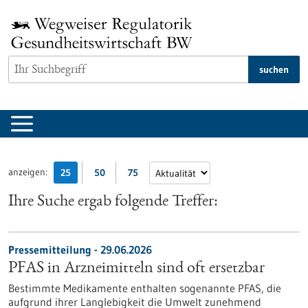
zum
Inhalt
springen
suchen
anzeigen:
25
50
75
Ihre Suche ergab folgende Treffer:
Pressemitteilung - 29.06.2026
PFAS in Arzneimitteln sind oft ersetzbar
Bestimmte Medikamente enthalten sogenannte PFAS, die
aufgrund ihrer Langlebigkeit die Umwelt zunehmend