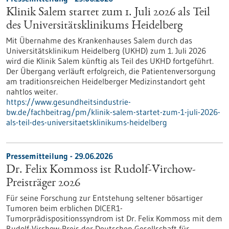
Klinik Salem startet zum 1. Juli 2026 als Teil
des Universitätsklinikums Heidelberg
Mit Übernahme des Krankenhauses Salem durch das
Universitätsklinikum Heidelberg (UKHD) zum 1. Juli 2026
wird die Klinik Salem künftig als Teil des UKHD fortgeführt.
Der Übergang verläuft erfolgreich, die Patientenversorgung
am traditionsreichen Heidelberger Medizinstandort geht
nahtlos weiter.
https://www.gesundheitsindustrie-
bw.de/fachbeitrag/pm/klinik-salem-startet-zum-1-juli-2026-
als-teil-des-universitaetsklinikums-heidelberg
Pressemitteilung - 29.06.2026
Dr. Felix Kommoss ist Rudolf-Virchow-
Preisträger 2026
Für seine Forschung zur Entstehung seltener bösartiger
Tumoren beim erblichen DICER1-
Tumorprädispositionssyndrom ist Dr. Felix Kommoss mit dem
Rudolf-Virchow-Preis der Deutschen Gesellschaft für