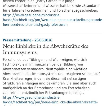
beiden Förderlinien „Early Career“ für junge
Wissenschaftlerinnen und Wissenschaftler sowie „Standard“
für erfahrene Forscherinnen und Forscher ausgeschrieben.
https://www.gesundheitsindustrie-
bw.de/fachbeitrag/pm/4eu-plus-neue-ausschreibungsrunde-
fuer-seed4eu-plus-und-gastprofessuren
Pressemitteilung - 26.06.2026
Neue Einblicke in die Abwehrkräfte des
Immunsystems
Forschende aus Tübingen und Wien zeigen, wie sich
Fettmoleküle in Immunzellen bei der Bildung von
Abwehrnetzen verändern. Neutrophile sind wichtige
Abwehrzellen des Immunsystems und reagieren schnell auf
Krankheitserreger, indem sie diese mit netzartigen
Strukturen einfangen und bekämpfen. Sie sind aber auch
maßgeblich an der Entstehung und am Fortschreiten
zahlreicher entzündlicher Erkrankungen beteiligt.
https://www.gesundheitsindustrie-
bw.de/fachbeitrag/pm/neue-einblicke-die-abwehrkraefte-