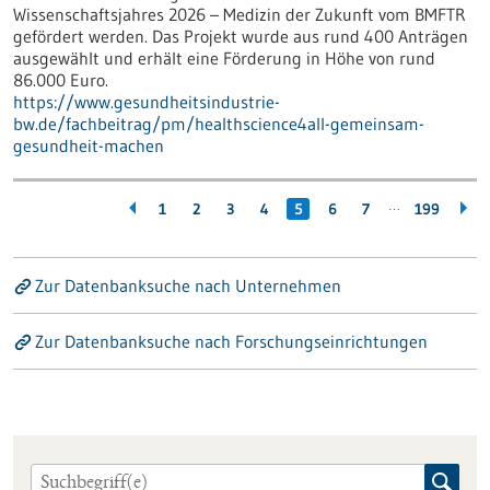
Wissenschaftsjahres 2026 – Medizin der Zukunft vom BMFTR
gefördert werden. Das Projekt wurde aus rund 400 Anträgen
ausgewählt und erhält eine Förderung in Höhe von rund
86.000 Euro.
https://www.gesundheitsindustrie-
bw.de/fachbeitrag/pm/healthscience4all-gemeinsam-
gesundheit-machen
…
1
2
3
4
5
6
7
199
Zur Datenbanksuche nach Unternehmen
Zur Datenbanksuche nach Forschungseinrichtungen