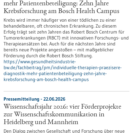
mehr Patientenbeteiligung: Zehn Jahre
Krebsforschung am Bosch Health Campus
Krebs wird immer häufiger von einer tödlichen zu einer
behandelbaren, oft chronischen Erkrankung. Zu diesem
Erfolg trägt seit zehn Jahren das Robert Bosch Centrum für
Tumorerkrankungen (RBCT) mit innovativen Forschungs- und
Therapieansätzen bei. Auch für die nächsten Jahre sind
bereits neue Projekte angestoßen – mit maßgeblicher
Förderung durch die Robert Bosch Stiftung.
https://www.gesundheitsindustrie-
bw.de/fachbeitrag/pm/individuelle-therapien-praezisere-
diagnostik-mehr-patientenbeteiligung-zehn-jahre-
krebsforschung-am-bosch-health-campus
Pressemitteilung - 22.06.2026
Wissenschaftsjahr 2026: vier Förderprojekte
zur Wissenschaftskommunikation in
Heidelberg und Mannheim
Den Dialog zwischen Gesellschaft und Forschung über neue