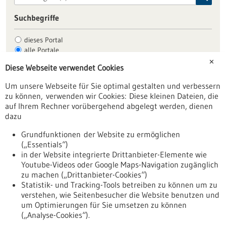
Suchbegriffe
dieses Portal
alle Portale
✕
Diese Webseite verwendet Cookies
Um unsere Webseite für Sie optimal gestalten und verbessern
Allgemein
zu können, verwenden wir Cookies: Diese kleinen Dateien, die
Fachbeiträge
auf Ihrem Rechner vorübergehend abgelegt werden, dienen
dazu
Förderungen
Veranstaltungen
Grundfunktionen der Website zu ermöglichen
(„Essentials“)
Erscheinungsdatum
in der Website integrierte Drittanbieter-Elemente wie
Youtube-Videos oder Google Maps-Navigation zugänglich
zu machen („Drittanbieter-Cookies“)
zurücksetzen
Statistik- und Tracking-Tools betreiben zu können um zu
verstehen, wie Seitenbesucher die Website benutzen und
um Optimierungen für Sie umsetzen zu können
anzeigen
(„Analyse-Cookies“).