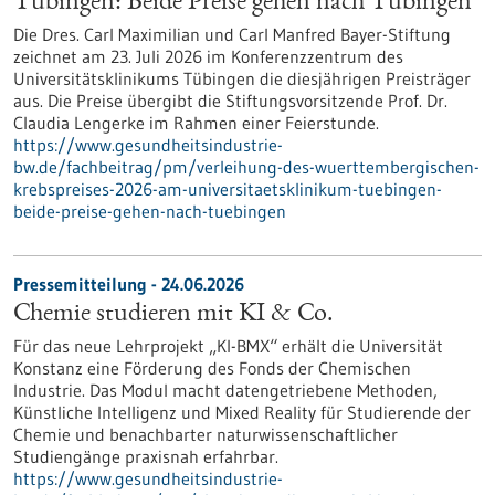
Tübingen: Beide Preise gehen nach Tübingen
Die Dres. Carl Maximilian und Carl Manfred Bayer-Stiftung
zeichnet am 23. Juli 2026 im Konferenzzentrum des
Universitätsklinikums Tübingen die diesjährigen Preisträger
aus. Die Preise übergibt die Stiftungsvorsitzende Prof. Dr.
Claudia Lengerke im Rahmen einer Feierstunde.
https://www.gesundheitsindustrie-
bw.de/fachbeitrag/pm/verleihung-des-wuerttembergischen-
krebspreises-2026-am-universitaetsklinikum-tuebingen-
beide-preise-gehen-nach-tuebingen
Pressemitteilung - 24.06.2026
Chemie studieren mit KI & Co.
Für das neue Lehrprojekt „KI-BMX“ erhält die Universität
Konstanz eine Förderung des Fonds der Chemischen
Industrie. Das Modul macht datengetriebene Methoden,
Künstliche Intelligenz und Mixed Reality für Studierende der
Chemie und benachbarter naturwissenschaftlicher
Studiengänge praxisnah erfahrbar.
https://www.gesundheitsindustrie-