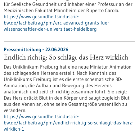
für Seelische Gesundheit und Inhaber einer Professur an der
Medizinischen Fakultät Mannheim der Ruperto Carola.
https://www.gesundheitsindustrie-
bw.de/fachbeitrag/pm/erc-advanced-grants-fuer-
wissenschaftler-der-universitaet-heidelberg
Pressemitteilung - 22.06.2026
Endlich richtig: So schlägt das Herz wirklich
Das Uniklinikum Freiburg hat eine neue Miniatur-Animation
des schlagenden Herzens erstellt. Nach Kenntnis des
Uniklinikums Freiburg ist es die erste schematische 3D-
Animation, die Aufbau und Bewegung des Herzens
anatomisch und zeitlich richtig zusammenführt. Sie zeigt:
Das Herz drückt Blut in den Körper und saugt zugleich Blut
aus den Venen an, ohne seine Gesamtgröße wesentlich zu
verändern.
https://www.gesundheitsindustrie-
bw.de/fachbeitrag/pm/endlich-richtig-so-schlaegt-das-herz-
wirklich-1