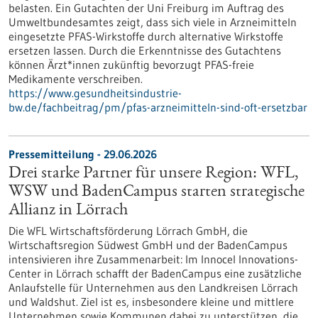
belasten. Ein Gutachten der Uni Freiburg im Auftrag des
Umweltbundesamtes zeigt, dass sich viele in Arzneimitteln
eingesetzte PFAS-Wirkstoffe durch alternative Wirkstoffe
ersetzen lassen. Durch die Erkenntnisse des Gutachtens
können Ärzt*innen zukünftig bevorzugt PFAS-freie
Medikamente verschreiben.
https://www.gesundheitsindustrie-
bw.de/fachbeitrag/pm/pfas-arzneimitteln-sind-oft-ersetzbar
Pressemitteilung - 29.06.2026
Drei starke Partner für unsere Region: WFL,
WSW und BadenCampus starten strategische
Allianz in Lörrach
Die WFL Wirtschaftsförderung Lörrach GmbH, die
Wirtschaftsregion Südwest GmbH und der BadenCampus
intensivieren ihre Zusammenarbeit: Im Innocel Innovations-
Center in Lörrach schafft der BadenCampus eine zusätzliche
Anlaufstelle für Unternehmen aus den Landkreisen Lörrach
und Waldshut. Ziel ist es, insbesondere kleine und mittlere
Unternehmen sowie Kommunen dabei zu unterstützen, die