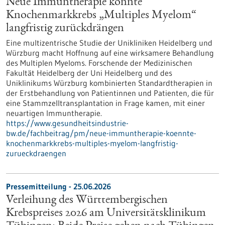
Neue Immuntherapie könnte
Knochenmarkkrebs „Multiples Myelom“
langfristig zurückdrängen
Eine multizentrische Studie der Unikliniken Heidelberg und
Würzburg macht Hoffnung auf eine wirksamere Behandlung
des Multiplen Myeloms. Forschende der Medizinischen
Fakultät Heidelberg der Uni Heidelberg und des
Uniklinikums Würzburg kombinierten Standardtherapien in
der Erstbehandlung von Patientinnen und Patienten, die für
eine Stammzelltransplantation in Frage kamen, mit einer
neuartigen Immuntherapie.
https://www.gesundheitsindustrie-
bw.de/fachbeitrag/pm/neue-immuntherapie-koennte-
knochenmarkkrebs-multiples-myelom-langfristig-
zurueckdraengen
Pressemitteilung - 25.06.2026
Verleihung des Württembergischen
Krebspreises 2026 am Universitätsklinikum