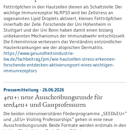
Fetttröpfchen in den Hautzellen dienen als Schaltstelle: Der
wichtige Immunrezeptor NLRP10 wird bei Zellstress an
sogenannten Lipid Droplets aktiviert, kleinen Fetttröpfchen
innerhalb der Zelle. Forschende der Uni Hohenheim in
Stuttgart und der Uni Bonn haben damit einen bislang
unbekannten Mechanismus der Immunabwehr entschlüsselt.
Die Erkenntnisse verbessern das Verständnis entzündlicher
Hauterkrankungen wie der atopischen Dermatitis.
https://www.gesundheitsindustrie-
bw.de/fachbeitrag/pm/wie-hautzellen-stress-erkennen-
forschende-entdecken-aktivierungsort-eines-wichtigen-
immunrezeptors
Pressemitteilung - 26.06.2026
4eu+: neue Ausschreibungsrunde für
seed4eu+ und Gastprofessuren
Die beiden interuniversitären Förderprogramme „SEED4EU+“
und „4EU+ Visiting Professorships“ gehen in eine neue
Ausschreibungsrunde. Beide Formate werden erstmals in den