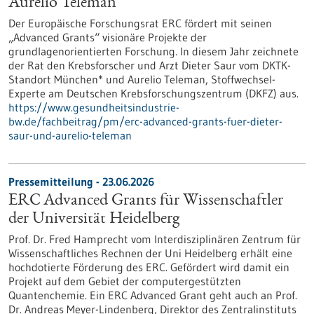
Aurelio Teleman
Der Europäische Forschungsrat ERC fördert mit seinen
„Advanced Grants“ visionäre Projekte der
grundlagenorientierten Forschung. In diesem Jahr zeichnete
der Rat den Krebsforscher und Arzt Dieter Saur vom DKTK-
Standort München* und Aurelio Teleman, Stoffwechsel-
Experte am Deutschen Krebsforschungszentrum (DKFZ) aus.
https://www.gesundheitsindustrie-
bw.de/fachbeitrag/pm/erc-advanced-grants-fuer-dieter-
saur-und-aurelio-teleman
Pressemitteilung - 23.06.2026
ERC Advanced Grants für Wissenschaftler
der Universität Heidelberg
Prof. Dr. Fred Hamprecht vom Interdisziplinären Zentrum für
Wissenschaftliches Rechnen der Uni Heidelberg erhält eine
hochdotierte Förderung des ERC. Gefördert wird damit ein
Projekt auf dem Gebiet der computergestützten
Quantenchemie. Ein ERC Advanced Grant geht auch an Prof.
Dr. Andreas Meyer-Lindenberg, Direktor des Zentralinstituts