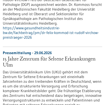
Pathologie (DGP) ausgezeichnet worden. Dr. Kommoss forscht
an der Medizinischen Fakultät Heidelberg der Universität
Heidelberg und ist Oberarzt und Sektionsleiter für
Gynäkopathologie am Pathologischen Institut des
Universitätsklinikums Heidelberg.
https://www.gesundheitsindustrie-
bw.de/fachbeitrag/pm/dr-felix-kommod-ist-rudolf-virchow-
preistraeger-2026
Pressemitteilung - 29.06.2026
15 Jahre Zentrum für Seltene Erkrankungen
Ulm
Das Universitätsklinikum Ulm (UKU) gehört mit dem
Zentrum für Seltene Erkrankungen seit eineinhalb
Jahrzehnten zu den treibenden Kräften in Deutschland, wenn
es um die strukturierte Versorgung und Erforschung
komplexer Krankheitsbilder geht. Die frühzeitige Etablierung
des Zentrums hat entscheidend dazu beigetragen, innovative
Versorgungsstrukturen zu entwickeln und Patientinnen und
Patienten mit seltenen Erkrankungen gezielt zu