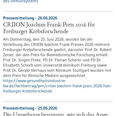
des-immunsystems
Pressemitteilung - 26.06.2026
CRIION Joachim Frank-Preis 2026 für
Freiburger Krebsforschende
Am Donnerstag, den 25. Juni 2026, wurden bei der
Verleihung des CRIION Joachim Frank-Preises 2026 mehrere
Freiburger Krebsforschende geehrt, darunter Prof. Dr. Robert
Zeiser, der den Preis für Biomedizinische Forschung erhielt.
Prof. Dr. Jürgen Finke, PD Dr. Florian Scherer und PD Dr.
Elisabeth Schorb vom Universitätsklinikum Freiburg sowie
Prof. Dr. Gerald Illerhaus vom Klinikum Stuttgart wurden mit
dem Preis für Klinische Medizin ausgezeichnet.
https://www.gesundheitsindustrie-
bw.de/fachbeitrag/pm/criion-joachim-frank-preis-2026-fuer-
freiburger-krebsforschende
Pressemitteilung - 25.06.2026
Die Umgebung bestimmt, wie sich das Auge