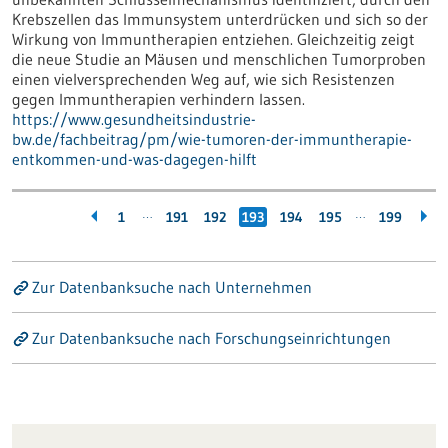
Krebszellen das Immunsystem unterdrücken und sich so der
Wirkung von Immuntherapien entziehen. Gleichzeitig zeigt
die neue Studie an Mäusen und menschlichen Tumorproben
einen vielversprechenden Weg auf, wie sich Resistenzen
gegen Immuntherapien verhindern lassen.
https://www.gesundheitsindustrie-
bw.de/fachbeitrag/pm/wie-tumoren-der-immuntherapie-
entkommen-und-was-dagegen-hilft
…
…
1
191
192
193
194
195
199
Zur Datenbanksuche nach Unternehmen
Zur Datenbanksuche nach Forschungseinrichtungen