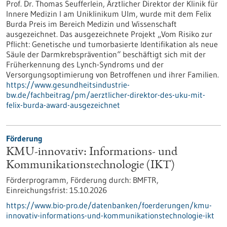
Prof. Dr. Thomas Seufferlein, Ärztlicher Direktor der Klinik für
Innere Medizin I am Uniklinikum Ulm, wurde mit dem Felix
Burda Preis im Bereich Medizin und Wissenschaft
ausgezeichnet. Das ausgezeichnete Projekt „Vom Risiko zur
Pflicht: Genetische und tumorbasierte Identifikation als neue
Säule der Darmkrebsprävention“ beschäftigt sich mit der
Früherkennung des Lynch-​Syndroms und der
Versorgungsoptimierung von Betroffenen und ihrer Familien.
https://www.gesundheitsindustrie-
bw.de/fachbeitrag/pm/aerztlicher-direktor-des-uku-mit-
felix-burda-award-ausgezeichnet
Förderung
KMU-innovativ: Informations- und
Kommunikationstechnologie (IKT)
Förderprogramm,
Förderung durch:
BMFTR,
Einreichungsfrist:
15.10.2026
https://www.bio-pro.de/datenbanken/foerderungen/kmu-
innovativ-informations-und-kommunikationstechnologie-ikt