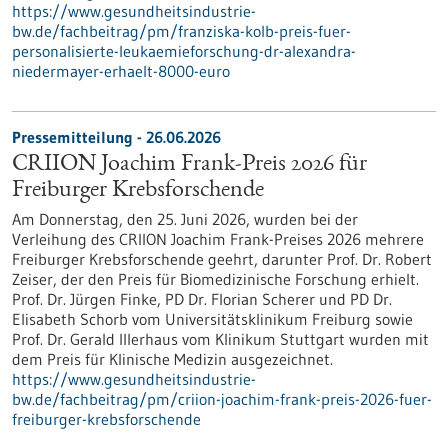
https://www.gesundheitsindustrie-
bw.de/fachbeitrag/pm/franziska-kolb-preis-fuer-
personalisierte-leukaemieforschung-dr-alexandra-
niedermayer-erhaelt-8000-euro
Pressemitteilung - 26.06.2026
CRIION Joachim Frank-Preis 2026 für
Freiburger Krebsforschende
Am Donnerstag, den 25. Juni 2026, wurden bei der
Verleihung des CRIION Joachim Frank-Preises 2026 mehrere
Freiburger Krebsforschende geehrt, darunter Prof. Dr. Robert
Zeiser, der den Preis für Biomedizinische Forschung erhielt.
Prof. Dr. Jürgen Finke, PD Dr. Florian Scherer und PD Dr.
Elisabeth Schorb vom Universitätsklinikum Freiburg sowie
Prof. Dr. Gerald Illerhaus vom Klinikum Stuttgart wurden mit
dem Preis für Klinische Medizin ausgezeichnet.
https://www.gesundheitsindustrie-
bw.de/fachbeitrag/pm/criion-joachim-frank-preis-2026-fuer-
freiburger-krebsforschende