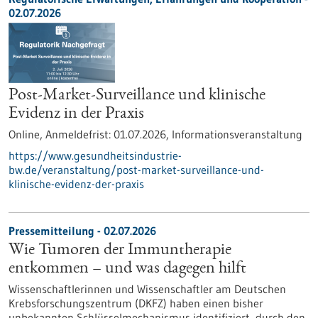
02.07.2026
Post-Market-Surveillance und klinische
Evidenz in der Praxis
Online,
Anmeldefrist:
01.07.2026,
Informationsveranstaltung
https://www.gesundheitsindustrie-
bw.de/veranstaltung/post-market-surveillance-und-
klinische-evidenz-der-praxis
Pressemitteilung - 02.07.2026
Wie Tumoren der Immuntherapie
entkommen – und was dagegen hilft
Wissenschaftlerinnen und Wissenschaftler am Deutschen
Krebsforschungszentrum (DKFZ) haben einen bisher
unbekannten Schlüsselmechanismus identifiziert, durch den