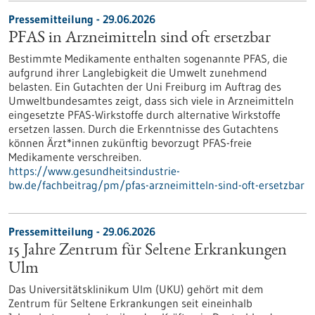
Pressemitteilung - 29.06.2026
PFAS in Arzneimitteln sind oft ersetzbar
Bestimmte Medikamente enthalten sogenannte PFAS, die
aufgrund ihrer Langlebigkeit die Umwelt zunehmend
belasten. Ein Gutachten der Uni Freiburg im Auftrag des
Umweltbundesamtes zeigt, dass sich viele in Arzneimitteln
eingesetzte PFAS-Wirkstoffe durch alternative Wirkstoffe
ersetzen lassen. Durch die Erkenntnisse des Gutachtens
können Ärzt*innen zukünftig bevorzugt PFAS-freie
Medikamente verschreiben.
https://www.gesundheitsindustrie-
bw.de/fachbeitrag/pm/pfas-arzneimitteln-sind-oft-ersetzbar
Pressemitteilung - 29.06.2026
15 Jahre Zentrum für Seltene Erkrankungen
Ulm
Das Universitätsklinikum Ulm (UKU) gehört mit dem
Zentrum für Seltene Erkrankungen seit eineinhalb