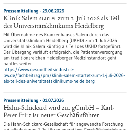
Pressemitteilung - 29.06.2026
Klinik Salem startet zum 1. Juli 2026 als Teil
des Universitätsklinikums Heidelberg
Mit Übernahme des Krankenhauses Salem durch das
Universitätsklinikum Heidelberg (UKHD) zum 1. Juli 2026
wird die Klinik Salem künftig als Teil des UKHD fortgeführt.
Der Übergang verläuft erfolgreich, die Patientenversorgung
am traditionsreichen Heidelberger Medizinstandort geht
nahtlos weiter.
https://www.gesundheitsindustrie-
bw.de/fachbeitrag/pm/klinik-salem-startet-zum-1-juli-2026-
als-teil-des-universitaetsklinikums-heidelberg
Pressemitteilung - 01.07.2026
Hahn-Schickard wird zur gGmbH – Karl-
Peter Fritz ist neuer Geschäftsführer
Die Hahn-Schickard-Gesellschaft für angewandte Forschung
e.V. gliedert zum 1. Juli ihren operativen Geschäftsbetrieb aus