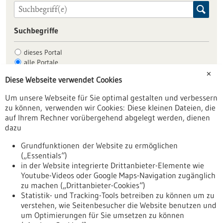
Suchbegriffe
dieses Portal
alle Portale
✕
Diese Webseite verwendet Cookies
Um unsere Webseite für Sie optimal gestalten und verbessern
Allgemein
zu können, verwenden wir Cookies: Diese kleinen Dateien, die
Fachbeiträge
auf Ihrem Rechner vorübergehend abgelegt werden, dienen
dazu
Förderungen
Veranstaltungen
Grundfunktionen der Website zu ermöglichen
(„Essentials“)
Erscheinungsdatum
in der Website integrierte Drittanbieter-Elemente wie
Youtube-Videos oder Google Maps-Navigation zugänglich
zu machen („Drittanbieter-Cookies“)
zurücksetzen
Statistik- und Tracking-Tools betreiben zu können um zu
verstehen, wie Seitenbesucher die Website benutzen und
um Optimierungen für Sie umsetzen zu können
anzeigen