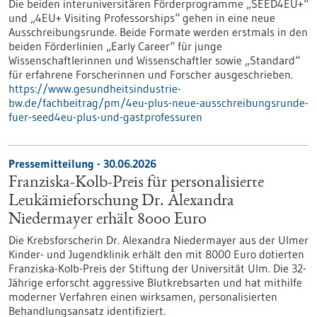
Die beiden interuniversitären Förderprogramme „SEED4EU+“
und „4EU+ Visiting Professorships“ gehen in eine neue
Ausschreibungsrunde. Beide Formate werden erstmals in den
beiden Förderlinien „Early Career“ für junge
Wissenschaftlerinnen und Wissenschaftler sowie „Standard“
für erfahrene Forscherinnen und Forscher ausgeschrieben.
https://www.gesundheitsindustrie-
bw.de/fachbeitrag/pm/4eu-plus-neue-ausschreibungsrunde-
fuer-seed4eu-plus-und-gastprofessuren
Pressemitteilung - 30.06.2026
Franziska-Kolb-Preis für personalisierte
Leukämieforschung Dr. Alexandra
Niedermayer erhält 8000 Euro
Die Krebsforscherin Dr. Alexandra Niedermayer aus der Ulmer
Kinder- und Jugendklinik erhält den mit 8000 Euro dotierten
Franziska-Kolb-Preis der Stiftung der Universität Ulm. Die 32-
Jährige erforscht aggressive Blutkrebsarten und hat mithilfe
moderner Verfahren einen wirksamen, personalisierten
Behandlungsansatz identifiziert.