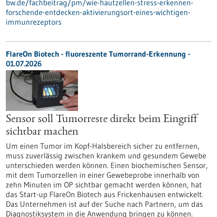
bw.de/fachbeitrag/pm/wie-hautzellen-stress-erkennen-
forschende-entdecken-aktivierungsort-eines-wichtigen-
immunrezeptors
FlareOn Biotech - fluoreszente Tumorrand-Erkennung -
01.07.2026
Sensor soll Tumorreste direkt beim Eingriff
sichtbar machen
Um einen Tumor im Kopf-Halsbereich sicher zu entfernen,
muss zuverlässig zwischen krankem und gesundem Gewebe
unterschieden werden können. Einen biochemischen Sensor,
mit dem Tumorzellen in einer Gewebeprobe innerhalb von
zehn Minuten im OP sichtbar gemacht werden können, hat
das Start-up FlareOn Biotech aus Frickenhausen entwickelt.
Das Unternehmen ist auf der Suche nach Partnern, um das
Diagnostiksystem in die Anwendung bringen zu können.