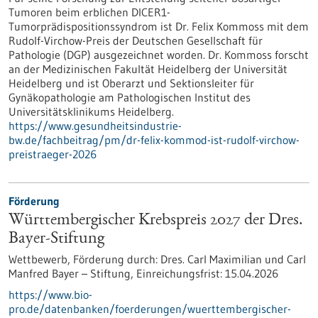
Tumoren beim erblichen DICER1-
Tumorprädispositionssyndrom ist Dr. Felix Kommoss mit dem
Rudolf-Virchow-Preis der Deutschen Gesellschaft für
Pathologie (DGP) ausgezeichnet worden. Dr. Kommoss forscht
an der Medizinischen Fakultät Heidelberg der Universität
Heidelberg und ist Oberarzt und Sektionsleiter für
Gynäkopathologie am Pathologischen Institut des
Universitätsklinikums Heidelberg.
https://www.gesundheitsindustrie-
bw.de/fachbeitrag/pm/dr-felix-kommod-ist-rudolf-virchow-
preistraeger-2026
Förderung
Württembergischer Krebspreis 2027 der Dres.
Bayer-Stiftung
Wettbewerb,
Förderung durch:
Dres. Carl Maximilian und Carl
Manfred Bayer – Stiftung,
Einreichungsfrist:
15.04.2026
https://www.bio-
pro.de/datenbanken/foerderungen/wuerttembergischer-