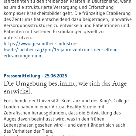
Jahrzehnten zu den treibenden Kräften in Deutschland, wenn
es um die strukturierte Versorgung und Erforschung
komplexer Krankheitsbilder geht. Die frühzeitige Etablierung
des Zentrums hat entscheidend dazu beigetragen, innovative
Versorgungsstrukturen zu entwickeln und Patientinnen und
Patienten mit seltenen Erkrankungen gezielt zu
unterstützen.
https://www.gesundheitsindustrie-
bw.de/fachbeitrag/pm/15-jahre-zentrum-fuer-seltene-
erkrankungen-ulm
Pressemitteilung - 25.06.2026
Die Umgebung bestimmt, wie sich das Auge
entwickelt
Forschende der Universität Konstanz und des King’s College
London haben in einer Virtual Reality-Studie mit
Zebrafischen herausgefunden, dass die Entwicklung des
Auges davon beeinflusst wird, was in den frühen
Lebensphasen gesehen wird – und damit ändert sich auch
das Verhalten der Tiere.