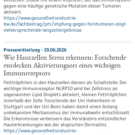
gegen eine häufige genetische Mutation dieser Tumoren
aktiviert.
https://www.gesundheitsindustrie-
bw.de/fachbeitrag/pm/impfung-gegen-hirntumoren-zeigt-
vielversprechende-langzeitergebnisse
Pressemitteilung - 29.06.2026
Wie Hautzellen Stress erkennen: Forschende
entdecken Aktivierungsort eines wichtigen
Immunrezeptors
Fetttröpfchen in den Hautzellen dienen als Schaltstelle: Der
wichtige Immunrezeptor NLRP10 wird bei Zellstress an
sogenannten Lipid Droplets aktiviert, kleinen Fetttröpfchen
innerhalb der Zelle. Forschende der Uni Hohenheim in
Stuttgart und der Uni Bonn haben damit einen bislang
unbekannten Mechanismus der Immunabwehr entschlüsselt.
Die Erkenntnisse verbessern das Verständnis entzündlicher
Hauterkrankungen wie der atopischen Dermatitis.
https://www.gesundheitsindustrie-