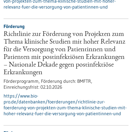
von-projekten-zum-thema-klinische-studien-mit-hoher-
relevanz-fuer-die-versorgung-von-patientinnen-und
Förderung
Richtlinie zur Förderung von Projekten zum
Thema klinische Studien mit hoher Relevanz
für die Versorgung von Patientinnen und
Patienten mit postinfektiösen Erkrankungen
– Nationale Dekade gegen postinfektiöse
Erkrankungen
Förderprogramm,
Förderung durch:
BMFTR,
Einreichungsfrist:
02.10.2026
https://www.bio-
pro.de/datenbanken/foerderungen/richtlinie-zur-
foerderung-von-projekten-zum-thema-klinische-studien-mit-
hoher-relevanz-fuer-die-versorgung-von-patientinnen-und