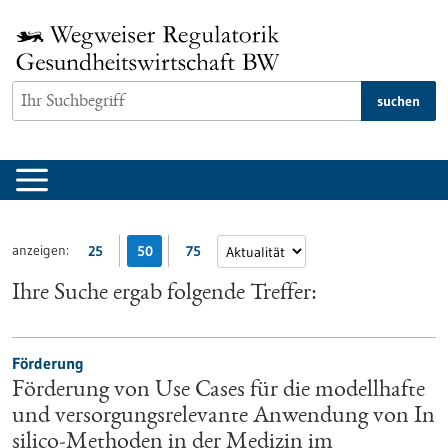
zum
Inhalt
springen
suchen
anzeigen:
25
50
75
Ihre Suche ergab folgende Treffer:
Förderung
Förderung von Use Cases für die modellhafte
und versorgungsrelevante Anwendung von In
silico-Methoden in der Medizin im