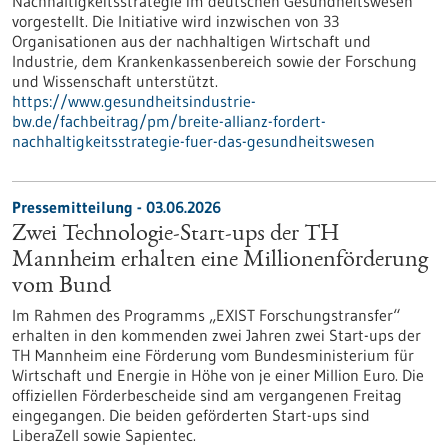
Nachhaltigkeitsstrategie im deutschen Gesundheitswesen
vorgestellt. Die Initiative wird inzwischen von 33
Organisationen aus der nachhaltigen Wirtschaft und
Industrie, dem Krankenkassenbereich sowie der Forschung
und Wissenschaft unterstützt.
https://www.gesundheitsindustrie-
bw.de/fachbeitrag/pm/breite-allianz-fordert-
nachhaltigkeitsstrategie-fuer-das-gesundheitswesen
Pressemitteilung - 03.06.2026
Zwei Technologie-Start-ups der TH
Mannheim erhalten eine Millionenförderung
vom Bund
Im Rahmen des Programms „EXIST Forschungstransfer“
erhalten in den kommenden zwei Jahren zwei Start-ups der
TH Mannheim eine Förderung vom Bundesministerium für
Wirtschaft und Energie in Höhe von je einer Million Euro. Die
offiziellen Förderbescheide sind am vergangenen Freitag
eingegangen. Die beiden geförderten Start-ups sind
LiberaZell sowie Sapientec.