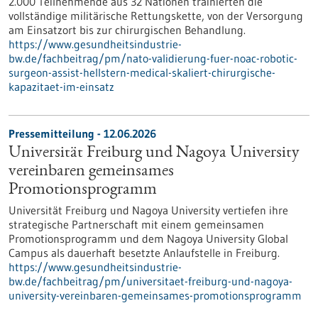
2.000 Teilnehmende aus 32 Nationen trainierten die
vollständige militärische Rettungskette, von der Versorgung
am Einsatzort bis zur chirurgischen Behandlung.
https://www.gesundheitsindustrie-
bw.de/fachbeitrag/pm/nato-validierung-fuer-noac-robotic-
surgeon-assist-hellstern-medical-skaliert-chirurgische-
kapazitaet-im-einsatz
Pressemitteilung - 12.06.2026
Universität Freiburg und Nagoya University
vereinbaren gemeinsames
Promotionsprogramm
Universität Freiburg und Nagoya University vertiefen ihre
strategische Partnerschaft mit einem gemeinsamen
Promotionsprogramm und dem Nagoya University Global
Campus als dauerhaft besetzte Anlaufstelle in Freiburg.
https://www.gesundheitsindustrie-
bw.de/fachbeitrag/pm/universitaet-freiburg-und-nagoya-
university-vereinbaren-gemeinsames-promotionsprogramm