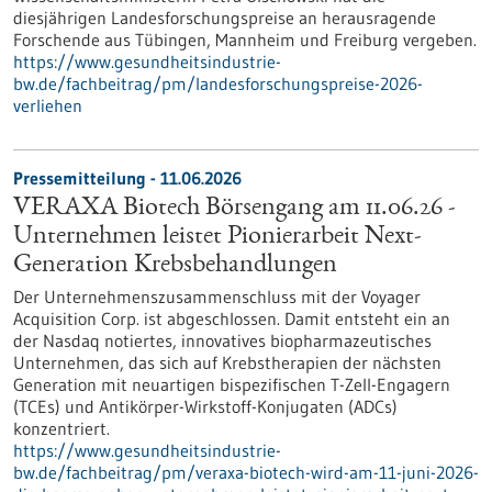
diesjährigen Landesforschungspreise an herausragende
Forschende aus Tübingen, Mannheim und Freiburg vergeben.
https://www.gesundheitsindustrie-
bw.de/fachbeitrag/pm/landesforschungspreise-2026-
verliehen
Pressemitteilung - 11.06.2026
VERAXA Biotech Börsengang am 11.06.26 -
Unternehmen leistet Pionierarbeit Next-
Generation Krebsbehandlungen
Der Unternehmenszusammenschluss mit der Voyager
Acquisition Corp. ist abgeschlossen. Damit entsteht ein an
der Nasdaq notiertes, innovatives biopharmazeutisches
Unternehmen, das sich auf Krebstherapien der nächsten
Generation mit neuartigen bispezifischen T-Zell-Engagern
(TCEs) und Antikörper-Wirkstoff-Konjugaten (ADCs)
konzentriert.
https://www.gesundheitsindustrie-
bw.de/fachbeitrag/pm/veraxa-biotech-wird-am-11-juni-2026-