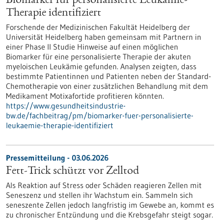
Biomarker für personalisierte Leukämie-
Therapie identifiziert
Forschende der Medizinischen Fakultät Heidelberg der
Universität Heidelberg haben gemeinsam mit Partnern in
einer Phase II Studie Hinweise auf einen möglichen
Biomarker für eine personalisierte Therapie der akuten
myeloischen Leukämie gefunden. Analysen zeigten, dass
bestimmte Patientinnen und Patienten neben der Standard-
Chemotherapie von einer zusätzlichen Behandlung mit dem
Medikament Motixafortide profitieren könnten.
https://www.gesundheitsindustrie-
bw.de/fachbeitrag/pm/biomarker-fuer-personalisierte-
leukaemie-therapie-identifiziert
Pressemitteilung - 03.06.2026
Fett-Trick schützt vor Zelltod
Als Reaktion auf Stress oder Schäden reagieren Zellen mit
Seneszenz und stellen ihr Wachstum ein. Sammeln sich
seneszente Zellen jedoch langfristig im Gewebe an, kommt es
zu chronischer Entzündung und die Krebsgefahr steigt sogar.