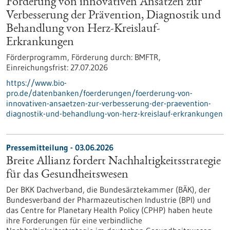
Förderung von innovativen Ansätzen zur
Verbesserung der Prävention, Diagnostik und
Behandlung von Herz-Kreislauf-
Erkrankungen
Förderprogramm,
Förderung durch:
BMFTR,
Einreichungsfrist:
27.07.2026
https://www.bio-
pro.de/datenbanken/foerderungen/foerderung-von-
innovativen-ansaetzen-zur-verbesserung-der-praevention-
diagnostik-und-behandlung-von-herz-kreislauf-erkrankungen
Pressemitteilung - 03.06.2026
Breite Allianz fordert Nachhaltigkeitsstrategie
für das Gesundheitswesen
Der BKK Dachverband, die Bundesärztekammer (BÄK), der
Bundesverband der Pharmazeutischen Industrie (BPI) und
das Centre for Planetary Health Policy (CPHP) haben heute
ihre Forderungen für eine verbindliche