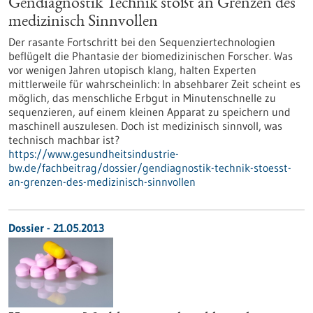
Gendiagnostik Technik stößt an Grenzen des
medizinisch Sinnvollen
Der rasante Fortschritt bei den Sequenziertechnologien
beflügelt die Phantasie der biomedizinischen Forscher. Was
vor wenigen Jahren utopisch klang, halten Experten
mittlerweile für wahrscheinlich: In absehbarer Zeit scheint es
möglich, das menschliche Erbgut in Minutenschnelle zu
sequenzieren, auf einem kleinen Apparat zu speichern und
maschinell auszulesen. Doch ist medizinisch sinnvoll, was
technisch machbar ist?
https://www.gesundheitsindustrie-
bw.de/fachbeitrag/dossier/gendiagnostik-technik-stoesst-
an-grenzen-des-medizinisch-sinnvollen
Dossier - 21.05.2013