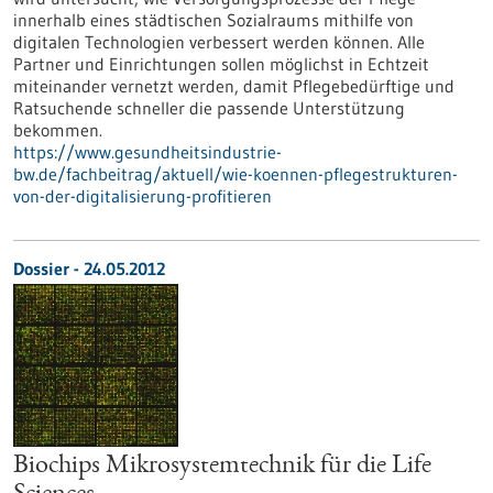
innerhalb eines städtischen Sozialraums mithilfe von
digitalen Technologien verbessert werden können. Alle
Partner und Einrichtungen sollen möglichst in Echtzeit
miteinander vernetzt werden, damit Pflegebedürftige und
Ratsuchende schneller die passende Unterstützung
bekommen.
https://www.gesundheitsindustrie-
bw.de/fachbeitrag/aktuell/wie-koennen-pflegestrukturen-
von-der-digitalisierung-profitieren
Dossier - 24.05.2012
Biochips Mikrosystemtechnik für die Life