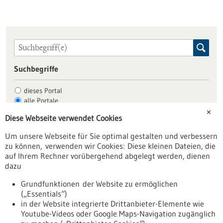
Suchbegriffe
dieses Portal
alle Portale
✕
Diese Webseite verwendet Cookies
Um unsere Webseite für Sie optimal gestalten und verbessern
Allgemein
zu können, verwenden wir Cookies: Diese kleinen Dateien, die
Fachbeiträge
auf Ihrem Rechner vorübergehend abgelegt werden, dienen
dazu
Förderungen
Veranstaltungen
Grundfunktionen der Website zu ermöglichen
(„Essentials“)
Erscheinungsdatum
in der Website integrierte Drittanbieter-Elemente wie
Youtube-Videos oder Google Maps-Navigation zugänglich