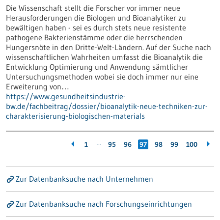
Die Wissenschaft stellt die Forscher vor immer neue
Herausforderungen die Biologen und Bioanalytiker zu
bewältigen haben - sei es durch stets neue resistente
pathogene Bakterienstämme oder die herrschenden
Hungersnöte in den Dritte-Welt-Ländern. Auf der Suche nach
wissenschaftlichen Wahrheiten umfasst die Bioanalytik die
Entwicklung Optimierung und Anwendung sämtlicher
Untersuchungsmethoden wobei sie doch immer nur eine
Erweiterung von…
https://www.gesundheitsindustrie-
bw.de/fachbeitrag/dossier/bioanalytik-neue-techniken-zur-
charakterisierung-biologischen-materials
…
1
95
96
97
98
99
100
Zur Datenbanksuche nach Unternehmen
Zur Datenbanksuche nach Forschungseinrichtungen