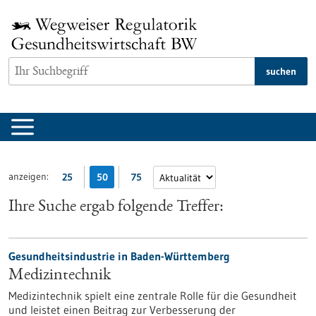
zum
Inhalt
springen
suchen
anzeigen:
25
50
75
Ihre Suche ergab folgende Treffer:
Gesundheitsindustrie in Baden-Württemberg
Medizintechnik
Medizintechnik spielt eine zentrale Rolle für die Gesundheit
und leistet einen Beitrag zur Verbesserung der