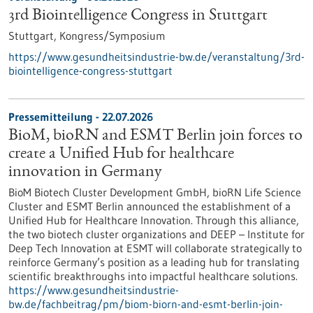
3rd Biointelligence Congress in Stuttgart
Stuttgart,
Kongress/Symposium
https://www.gesundheitsindustrie-bw.de/veranstaltung/3rd-
biointelligence-congress-stuttgart
Pressemitteilung - 22.07.2026
BioM, bioRN and ESMT Berlin join forces to
create a Unified Hub for healthcare
innovation in Germany
BioM Biotech Cluster Development GmbH, bioRN Life Science
Cluster and ESMT Berlin announced the establishment of a
Unified Hub for Healthcare Innovation. Through this alliance,
the two biotech cluster organizations and DEEP – Institute for
Deep Tech Innovation at ESMT will collaborate strategically to
reinforce Germany’s position as a leading hub for translating
scientific breakthroughs into impactful healthcare solutions.
https://www.gesundheitsindustrie-
bw.de/fachbeitrag/pm/biom-biorn-and-esmt-berlin-join-