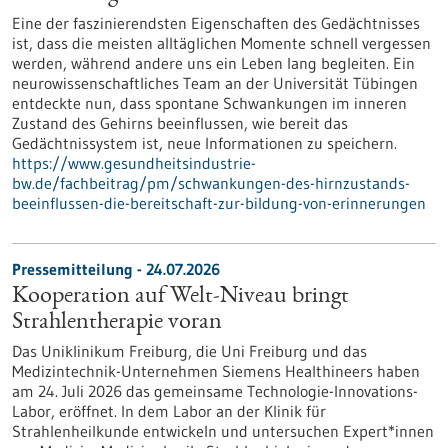
Eine der faszinierendsten Eigenschaften des Gedächtnisses
ist, dass die meisten alltäglichen Momente schnell vergessen
werden, während andere uns ein Leben lang begleiten. Ein
neurowissenschaftliches Team an der Universität Tübingen
entdeckte nun, dass spontane Schwankungen im inneren
Zustand des Gehirns beeinflussen, wie bereit das
Gedächtnissystem ist, neue Informationen zu speichern.
https://www.gesundheitsindustrie-
bw.de/fachbeitrag/pm/schwankungen-des-hirnzustands-
beeinflussen-die-bereitschaft-zur-bildung-von-erinnerungen
Pressemitteilung - 24.07.2026
Kooperation auf Welt-Niveau bringt
Strahlentherapie voran
Das Uniklinikum Freiburg, die Uni Freiburg und das
Medizintechnik-Unternehmen Siemens Healthineers haben
am 24. Juli 2026 das gemeinsame Technologie-Innovations-
Labor, eröffnet. In dem Labor an der Klinik für
Strahlenheilkunde entwickeln und untersuchen Expert*innen