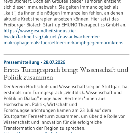
revolutioniert. Doch ein Großteil solider Tumoren entzieht
sich dieser Immunabwehr. Sie gelten immunologisch als
„kalt“, da ihnen die nötigen Immunzellen fehlen, an denen
aktuelle Krebstherapien ansetzen können. Hier setzt das
Freiburger Biotech-Start-up EMUNO Therapeutics GmbH an.
https://www.gesundheitsindustrie-
bw.de/fachbeitrag/aktuell/das-aufwachen-der-
makrophagen-als-tueroeffner-im-kampf-gegen-darmkrebs
Pressemitteilung - 28.07.2026
Erstes Turmgespräch bringt Wissenschaft und
Politik zusammen
Der Verein Hochschul- und Wissenschaftsregion Stuttgart hat
erstmals zum Turmgespräch „Weitblick: Wissenschaft und
Politik im Dialog“ eingeladen. Vertreter*innen aus
Hochschulen, Politik, Wirtschaft und
Forschungseinrichtungen kamen am 23. Juli auf dem
Stuttgarter Fernsehturm zusammen, um über die Rolle von
Wissenschaft und Innovation für die erfolgreiche
Transformation der Region zu sprechen.