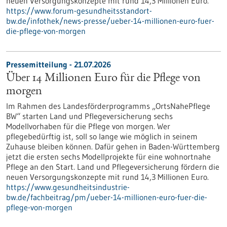
neuen Versorgungskonzepte mit rund 14,3 Millionen Euro.
https://www.forum-gesundheitsstandort-
bw.de/infothek/news-presse/ueber-14-millionen-euro-fuer-
die-pflege-von-morgen
Pressemitteilung - 21.07.2026
Über 14 Millionen Euro für die Pflege von
morgen
Im Rahmen des Landesförderprogramms „OrtsNahePflege
BW“ starten Land und Pflegeversicherung sechs
Modellvorhaben für die Pflege von morgen. Wer
pflegebedürftig ist, soll so lange wie möglich in seinem
Zuhause bleiben können. Dafür gehen in Baden-Württemberg
jetzt die ersten sechs Modellprojekte für eine wohnortnahe
Pflege an den Start. Land und Pflegeversicherung fördern die
neuen Versorgungskonzepte mit rund 14,3 Millionen Euro.
https://www.gesundheitsindustrie-
bw.de/fachbeitrag/pm/ueber-14-millionen-euro-fuer-die-
pflege-von-morgen