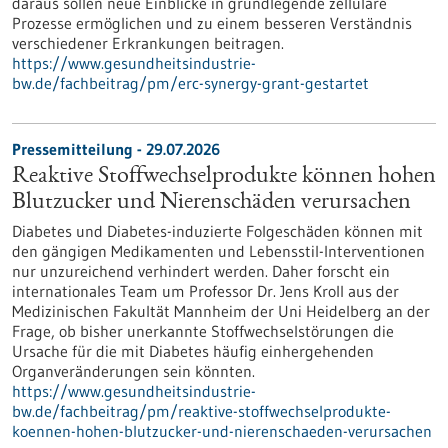
daraus sollen neue Einblicke in grundlegende zelluläre
Prozesse ermöglichen und zu einem besseren Verständnis
verschiedener Erkrankungen beitragen.
https://www.gesundheitsindustrie-
bw.de/fachbeitrag/pm/erc-synergy-grant-gestartet
Pressemitteilung - 29.07.2026
Reaktive Stoffwechselprodukte können hohen
Blutzucker und Nierenschäden verursachen
Diabetes und Diabetes-induzierte Folgeschäden können mit
den gängigen Medikamenten und Lebensstil-Interventionen
nur unzureichend verhindert werden. Daher forscht ein
internationales Team um Professor Dr. Jens Kroll aus der
Medizinischen Fakultät Mannheim der Uni Heidelberg an der
Frage, ob bisher unerkannte Stoffwechselstörungen die
Ursache für die mit Diabetes häufig einhergehenden
Organveränderungen sein könnten.
https://www.gesundheitsindustrie-
bw.de/fachbeitrag/pm/reaktive-stoffwechselprodukte-
koennen-hohen-blutzucker-und-nierenschaeden-verursachen