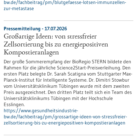
bw.de/fachbeitrag/pm/blutgefaesse-lotsen-immunzellen-
zur-metastase
Pressemitteilung - 17.07.2026
Großartige Ideen: von stressfreier
Zellsortierung bis zu energiepositiven
Kompostieranlagen
Der große Sommerempfang der BioRegio STERN bildete den
Rahmen für die jährliche Science2Start-Preisverleihung. Den
ersten Platz belegte Dr. Sarah Scatigna vom Stuttgarter Max-
Planck-Institut für Intelligente Systeme. Dr. Dimitri Stowbur
vom Universitätsklinikum Tübingen wurde mit dem zweiten
Preis ausgezeichnet. Den dritten Platz teilt sich ein Team des
Universitätsklinikums Tübingen mit der Hochschule
Esslingen.
https://www.gesundheitsindustrie-
bw.de/fachbeitrag/pm/grossartige-ideen-von-stressfreier-
zellsortierung-bis-zu-energiepositiven-kompostieranlagen