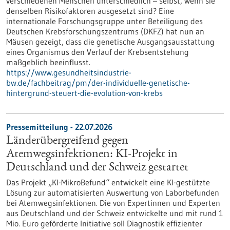
verschiedenen Menschen unterschiedlich – selbst, wenn sie
denselben Risikofaktoren ausgesetzt sind? Eine
internationale Forschungsgruppe unter Beteiligung des
Deutschen Krebsforschungszentrums (DKFZ) hat nun an
Mäusen gezeigt, dass die genetische Ausgangsausstattung
eines Organismus den Verlauf der Krebsentstehung
maßgeblich beeinflusst.
https://www.gesundheitsindustrie-
bw.de/fachbeitrag/pm/der-individuelle-genetische-
hintergrund-steuert-die-evolution-von-krebs
Pressemitteilung - 22.07.2026
Länderübergreifend gegen
Atemwegsinfektionen: KI-Projekt in
Deutschland und der Schweiz gestartet
Das Projekt „KI-MikroBefund“ entwickelt eine KI-gestützte
Lösung zur automatisierten Auswertung von Laborbefunden
bei Atemwegsinfektionen. Die von Expertinnen und Experten
aus Deutschland und der Schweiz entwickelte und mit rund 1
Mio. Euro geförderte Initiative soll Diagnostik effizienter