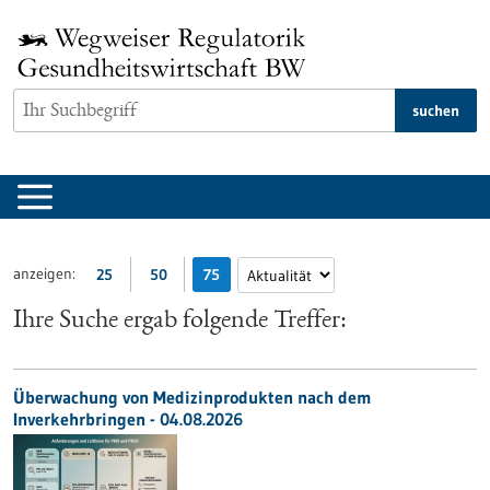
zum
Inhalt
springen
suchen
anzeigen:
25
50
75
Ihre Suche ergab folgende Treffer:
Überwachung von Medizinprodukten nach dem
Inverkehrbringen - 04.08.2026