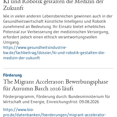
KI und Robotik gestalten die Medizin der
Zukunft
Wie in vielen anderen Lebensbereichen gewinnen auch in der
Gesundheitswirtschaft künstliche Intelligenz und Robotik
zunehmend an Bedeutung. Ihr Einsatz bietet erhebliches
Potenzial zur Verbesserung der medizinischen Versorgung,
erfordert jedoch einen ethisch verantwortungsvollen
Umgang.
https://www.gesundheitsindustrie-
bw.de/fachbeitrag/dossier/ki-und-robotik-gestalten-die-
medizin-der-zukunft
Förderung
The Migrant Accelerator: Bewerbungsphase
für Autumn Batch 2026 läuft
Förderprogramm,
Förderung durch:
Bundesministerium für
Wirtschaft und Energie,
Einreichungsfrist:
09.08.2026
https://www.bio-
pro.de/datenbanken/foerderungen/migrant-accelerator-