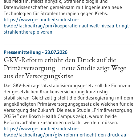
aus Medizin, Medizinphysik, Strahlenbiologie und
Datenwissenschaften gemeinsam mit Ingenieuren neue
Technologien für Strahlentherapien gegen Krebs.
https://www.gesundheitsindustrie-
bw.de/fachbeitrag/pm/kooperation-auf-welt-niveau-bringt-
strahlentherapie-voran
Pressemitteilung - 23.07.2026
GKV-Reform erhöht den Druck auf die
Primärversorgung – neue Studie zeigt Wege
aus der Versorgungskrise
Das GKV-Beitragssatzstabilisierungsgesetz soll die Finanzen
der gesetzlichen Krankenversicherung kurzfristig
stabilisieren. Gleichzeitig stellt die Bundesregierung mit dem
angekündigten Primärversorgungsgesetz die Weichen für die
Versorgung der Zukunft. Die neue Studie „Primärversorgung
2035+“ des Bosch Health Campus zeigt, warum beide
Reformvorhaben zusammen gedacht werden müssen.
https://www.gesundheitsindustrie-
bw.de/fachbeitrag/pm/gkv-reform-erhoeht-den-druck-auf-