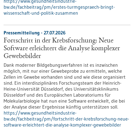
https://www.gesundheitsindustrie-
bw.de/fachbeitrag/pm/erstes-turmgespraech-bringt-
wissenschaft-und-politik-zusammen
Pressemitteilung - 27.07.2026
Fortschritt in der Krebsforschung: Neue
Software erleichtert die Analyse komplexer
Gewebebilder
Dank moderner Bildgebungsverfahren ist es inzwischen
möglich, mit nur einer Gewebeprobe zu ermitteln, welche
Zellen im Gewebe vorhanden sind und wie diese organisiert
sind. Ein interdisziplinäres Forschungsteam der Heinrich-
Heine-Universität Düsseldorf, des Universitätsklinikums
Düsseldorf und des Europäischen Laboratoriums für
Molekularbiologie hat nun eine Software entwickelt, die bei
der Analyse dieser Ergebnisse künftig unterstützen soll.
https://www.gesundheitsindustrie-
bw.de/fachbeitrag/pm/fortschritt-der-krebsforschung-neue-
software-erleichtert-die-analyse-komplexer-gewebebilder