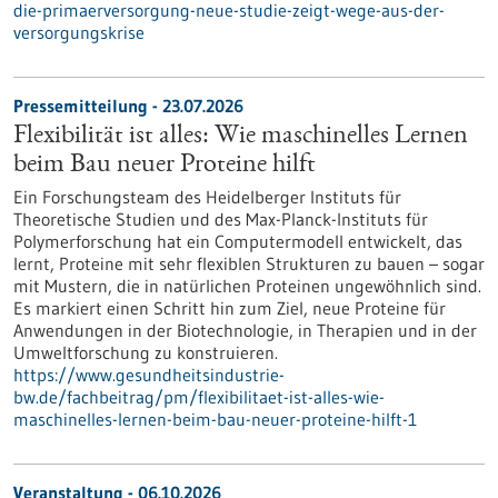
die-primaerversorgung-neue-studie-zeigt-wege-aus-der-
versorgungskrise
Pressemitteilung - 23.07.2026
Flexibilität ist alles: Wie maschinelles Lernen
beim Bau neuer Proteine hilft
Ein Forschungsteam des Heidelberger Instituts für
Theoretische Studien und des Max-Planck-Instituts für
Polymerforschung hat ein Computermodell entwickelt, das
lernt, Proteine mit sehr flexiblen Strukturen zu bauen – sogar
mit Mustern, die in natürlichen Proteinen ungewöhnlich sind.
Es markiert einen Schritt hin zum Ziel, neue Proteine für
Anwendungen in der Biotechnologie, in Therapien und in der
Umweltforschung zu konstruieren.
https://www.gesundheitsindustrie-
bw.de/fachbeitrag/pm/flexibilitaet-ist-alles-wie-
maschinelles-lernen-beim-bau-neuer-proteine-hilft-1
Veranstaltung -
06.10.2026