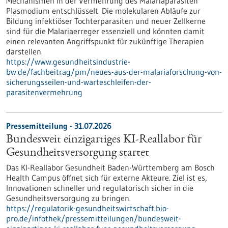
Mechanismen in der Vermehrung des Malariaparasiten
Plasmodium entschlüsselt. Die molekularen Abläufe zur
Bildung infektiöser Tochterparasiten und neuer Zellkerne
sind für die Malariaerreger essenziell und könnten damit
einen relevanten Angriffspunkt für zukünftige Therapien
darstellen.
https://www.gesundheitsindustrie-
bw.de/fachbeitrag/pm/neues-aus-der-malariaforschung-von-
sicherungsseilen-und-warteschleifen-der-
parasitenvermehrung
Pressemitteilung - 31.07.2026
Bundesweit einzigartiges KI-Reallabor für
Gesundheits­versorgung startet
Das KI-Reallabor Gesundheit Baden-Württemberg am Bosch
Health Campus öffnet sich für externe Akteure. Ziel ist es,
Innovationen schneller und regulatorisch sicher in die
Gesundheitsversorgung zu bringen.
https://regulatorik-gesundheitswirtschaft.bio-
pro.de/infothek/pressemitteilungen/bundesweit-