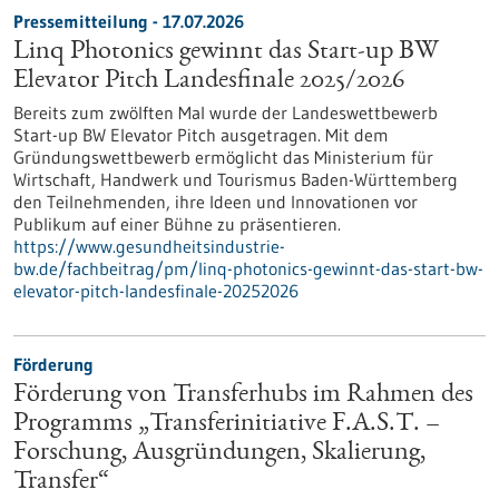
Pressemitteilung - 17.07.2026
Linq Photonics gewinnt das Start-up BW
Elevator Pitch Landesfinale 2025/2026
Bereits zum zwölften Mal wurde der Landeswettbewerb
Start-up BW Elevator Pitch ausgetragen. Mit dem
Gründungswettbewerb ermöglicht das Ministerium für
Wirtschaft, Handwerk und Tourismus Baden-Württemberg
den Teilnehmenden, ihre Ideen und Innovationen vor
Publikum auf einer Bühne zu präsentieren.
https://www.gesundheitsindustrie-
bw.de/fachbeitrag/pm/linq-photonics-gewinnt-das-start-bw-
elevator-pitch-landesfinale-20252026
Förderung
Förderung von Transferhubs im Rahmen des
Programms „Transferinitiative F.A.S.T. –
Forschung, Ausgründungen, Skalierung,
Transfer“