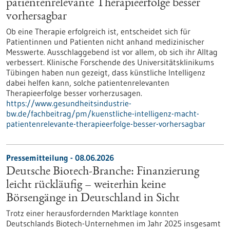
patientenrelevante Therapieerfolge besser
vorhersagbar
Ob eine Therapie erfolgreich ist, entscheidet sich für
Patientinnen und Patienten nicht anhand medizinischer
Messwerte. Ausschlaggebend ist vor allem, ob sich ihr Alltag
verbessert. Klinische Forschende des Universitätsklinikums
Tübingen haben nun gezeigt, dass künstliche Intelligenz
dabei helfen kann, solche patientenrelevanten
Therapieerfolge besser vorherzusagen.
https://www.gesundheitsindustrie-
bw.de/fachbeitrag/pm/kuenstliche-intelligenz-macht-
patientenrelevante-therapieerfolge-besser-vorhersagbar
Pressemitteilung - 08.06.2026
Deutsche Biotech-Branche: Finanzierung
leicht rückläufig – weiterhin keine
Börsengänge in Deutschland in Sicht
Trotz einer herausfordernden Marktlage konnten
Deutschlands Biotech-Unternehmen im Jahr 2025 insgesamt