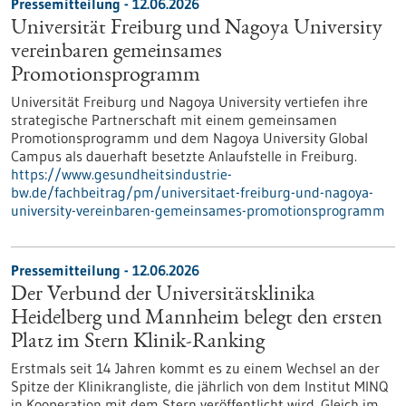
Pressemitteilung - 12.06.2026
Universität Freiburg und Nagoya University
vereinbaren gemeinsames
Promotionsprogramm
Universität Freiburg und Nagoya University vertiefen ihre
strategische Partnerschaft mit einem gemeinsamen
Promotionsprogramm und dem Nagoya University Global
Campus als dauerhaft besetzte Anlaufstelle in Freiburg.
https://www.gesundheitsindustrie-
bw.de/fachbeitrag/pm/universitaet-freiburg-und-nagoya-
university-vereinbaren-gemeinsames-promotionsprogramm
Pressemitteilung - 12.06.2026
Der Verbund der Universitätsklinika
Heidelberg und Mannheim belegt den ersten
Platz im Stern Klinik-Ranking
Erstmals seit 14 Jahren kommt es zu einem Wechsel an der
Spitze der Klinikrangliste, die jährlich von dem Institut MINQ
in Kooperation mit dem Stern veröffentlicht wird. Gleich im