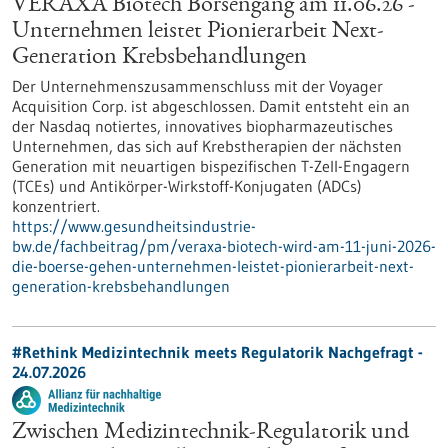
VERAXA Biotech Börsengang am 11.06.26 -
Unternehmen leistet Pionierarbeit Next-
Generation Krebsbehandlungen
Der Unternehmenszusammenschluss mit der Voyager
Acquisition Corp. ist abgeschlossen. Damit entsteht ein an
der Nasdaq notiertes, innovatives biopharmazeutisches
Unternehmen, das sich auf Krebstherapien der nächsten
Generation mit neuartigen bispezifischen T-Zell-Engagern
(TCEs) und Antikörper-Wirkstoff-Konjugaten (ADCs)
konzentriert.
https://www.gesundheitsindustrie-
bw.de/fachbeitrag/pm/veraxa-biotech-wird-am-11-juni-2026-
die-boerse-gehen-unternehmen-leistet-pionierarbeit-next-
generation-krebsbehandlungen
#Rethink Medizintechnik meets Regulatorik Nachgefragt -
24.07.2026
Zwischen Medizintechnik-Regulatorik und