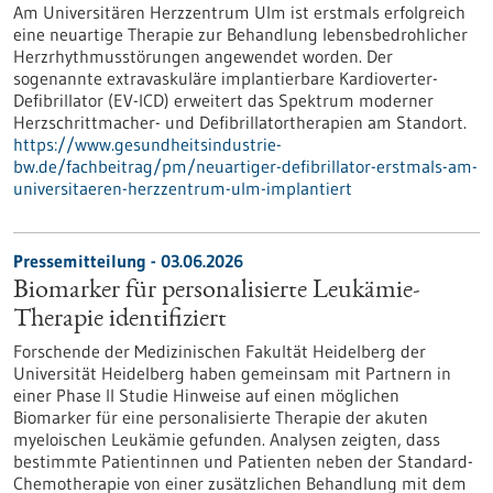
Am Universitären Herzzentrum Ulm ist erstmals erfolgreich
eine neuartige Therapie zur Behandlung lebensbedrohlicher
Herzrhythmusstörungen angewendet worden. Der
sogenannte extravaskuläre implantierbare Kardioverter-​
Defibrillator (EV-​ICD) erweitert das Spektrum moderner
Herzschrittmacher-​ und Defibrillatortherapien am Standort.
https://www.gesundheitsindustrie-
bw.de/fachbeitrag/pm/neuartiger-defibrillator-erstmals-am-
universitaeren-herzzentrum-ulm-implantiert
Pressemitteilung - 03.06.2026
Biomarker für personalisierte Leukämie-
Therapie identifiziert
Forschende der Medizinischen Fakultät Heidelberg der
Universität Heidelberg haben gemeinsam mit Partnern in
einer Phase II Studie Hinweise auf einen möglichen
Biomarker für eine personalisierte Therapie der akuten
myeloischen Leukämie gefunden. Analysen zeigten, dass
bestimmte Patientinnen und Patienten neben der Standard-
Chemotherapie von einer zusätzlichen Behandlung mit dem