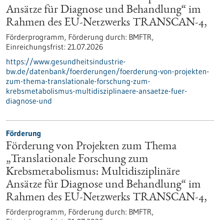
Ansätze für Diagnose und Behandlung“ im
Rahmen des EU-Netzwerks TRANSCAN-4,
Förderprogramm,
Förderung durch:
BMFTR,
Einreichungsfrist:
21.07.2026
https://www.gesundheitsindustrie-
bw.de/datenbank/foerderungen/foerderung-von-projekten-
zum-thema-translationale-forschung-zum-
krebsmetabolismus-multidisziplinaere-ansaetze-fuer-
diagnose-und
Förderung
Förderung von Projekten zum Thema
„Translationale Forschung zum
Krebsmetabolismus: Multidisziplinäre
Ansätze für Diagnose und Behandlung“ im
Rahmen des EU-Netzwerks TRANSCAN-4,
Förderprogramm,
Förderung durch:
BMFTR,