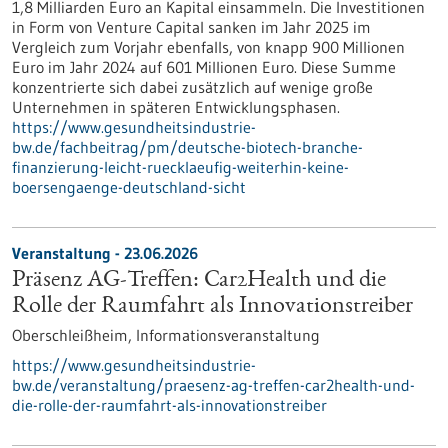
1,8 Milliarden Euro an Kapital einsammeln. Die Investitionen
in Form von Venture Capital sanken im Jahr 2025 im
Vergleich zum Vorjahr ebenfalls, von knapp 900 Millionen
Euro im Jahr 2024 auf 601 Millionen Euro. Diese Summe
konzentrierte sich dabei zusätzlich auf wenige große
Unternehmen in späteren Entwicklungsphasen.
https://www.gesundheitsindustrie-
bw.de/fachbeitrag/pm/deutsche-biotech-branche-
finanzierung-leicht-ruecklaeufig-weiterhin-keine-
boersengaenge-deutschland-sicht
Veranstaltung -
23.06.2026
Präsenz AG-Treffen: Car2Health und die
Rolle der Raumfahrt als Innovationstreiber
Oberschleißheim,
Informationsveranstaltung
https://www.gesundheitsindustrie-
bw.de/veranstaltung/praesenz-ag-treffen-car2health-und-
die-rolle-der-raumfahrt-als-innovationstreiber