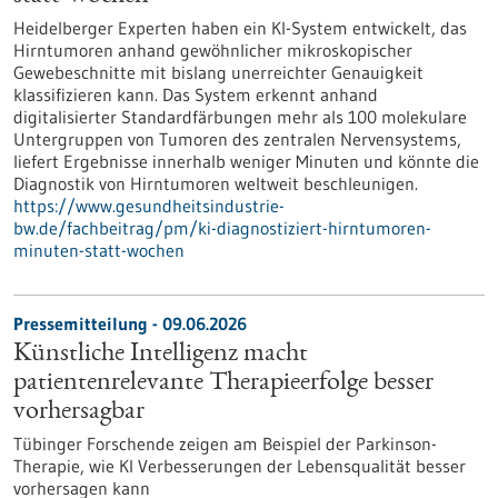
Heidelberger Experten haben ein KI-System entwickelt, das
Hirntumoren anhand gewöhnlicher mikroskopischer
Gewebeschnitte mit bislang unerreichter Genauigkeit
klassifizieren kann. Das System erkennt anhand
digitalisierter Standardfärbungen mehr als 100 molekulare
Untergruppen von Tumoren des zentralen Nervensystems,
liefert Ergebnisse innerhalb weniger Minuten und könnte die
Diagnostik von Hirntumoren weltweit beschleunigen.
https://www.gesundheitsindustrie-
bw.de/fachbeitrag/pm/ki-diagnostiziert-hirntumoren-
minuten-statt-wochen
Pressemitteilung - 09.06.2026
Künstliche Intelligenz macht
patientenrelevante Therapieerfolge besser
vorhersagbar
Tübinger Forschende zeigen am Beispiel der Parkinson-
Therapie, wie KI Verbesserungen der Lebensqualität besser
vorhersagen kann