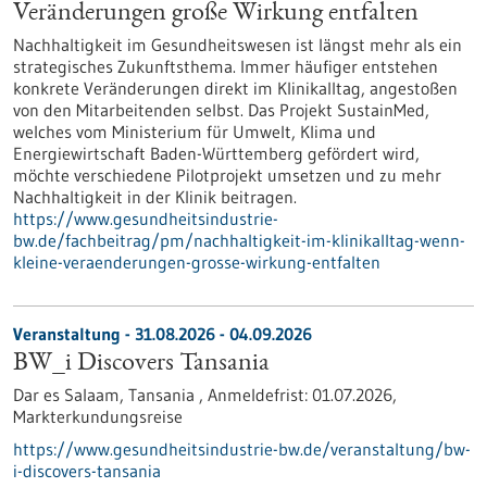
Veränderungen große Wirkung entfalten
Nachhaltigkeit im Gesundheitswesen ist längst mehr als ein
strategisches Zukunftsthema. Immer häufiger entstehen
konkrete Veränderungen direkt im Klinikalltag, angestoßen
von den Mitarbeitenden selbst. Das Projekt SustainMed,
welches vom Ministerium für Umwelt, Klima und
Energiewirtschaft Baden-Württemberg gefördert wird,
möchte verschiedene Pilotprojekt umsetzen und zu mehr
Nachhaltigkeit in der Klinik beitragen.
https://www.gesundheitsindustrie-
bw.de/fachbeitrag/pm/nachhaltigkeit-im-klinikalltag-wenn-
kleine-veraenderungen-grosse-wirkung-entfalten
Veranstaltung -
31.08.2026
-
04.09.2026
BW_i Discovers Tansania
Dar es Salaam, Tansania ,
Anmeldefrist:
01.07.2026,
Markterkundungsreise
https://www.gesundheitsindustrie-bw.de/veranstaltung/bw-
i-discovers-tansania