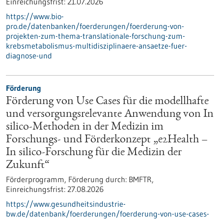
Einreichungsfrist:
21.07.2026
https://www.bio-
pro.de/datenbanken/foerderungen/foerderung-von-
projekten-zum-thema-translationale-forschung-zum-
krebsmetabolismus-multidisziplinaere-ansaetze-fuer-
diagnose-und
Förderung
Förderung von Use Cases für die modellhafte
und versorgungsrelevante Anwendung von In
silico-Methoden in der Medizin im
Forschungs- und Förderkonzept „e2Health –
In silico-Forschung für die Medizin der
Zukunft“
Förderprogramm,
Förderung durch:
BMFTR,
Einreichungsfrist:
27.08.2026
https://www.gesundheitsindustrie-
bw.de/datenbank/foerderungen/foerderung-von-use-cases-