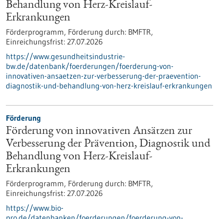
Behandlung von Herz-Kreislauf-
Erkrankungen
Förderprogramm,
Förderung durch:
BMFTR,
Einreichungsfrist:
27.07.2026
https://www.gesundheitsindustrie-
bw.de/datenbank/foerderungen/foerderung-von-
innovativen-ansaetzen-zur-verbesserung-der-praevention-
diagnostik-und-behandlung-von-herz-kreislauf-erkrankungen
Förderung
Förderung von innovativen Ansätzen zur
Verbesserung der Prävention, Diagnostik und
Behandlung von Herz-Kreislauf-
Erkrankungen
Förderprogramm,
Förderung durch:
BMFTR,
Einreichungsfrist:
27.07.2026
https://www.bio-
pro.de/datenbanken/foerderungen/foerderung-von-