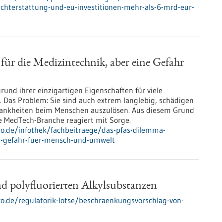
richterstattung-und-eu-investitionen-mehr-als-6-mrd-eur-
r die Medizintechnik, aber eine Gefahr
rund ihrer einzigartigen Eigenschaften für viele
 Das Problem: Sie sind auch extrem langlebig, schädigen
rankheiten beim Menschen auszulösen. Aus diesem Grund
ie MedTech-Branche reagiert mit Sorge.
pro.de/infothek/fachbeitraege/das-pfas-dilemma-
ne-gefahr-fuer-mensch-und-umwelt
d polyfluorierten Alkylsubstanzen
pro.de/regulatorik-lotse/beschraenkungsvorschlag-von-