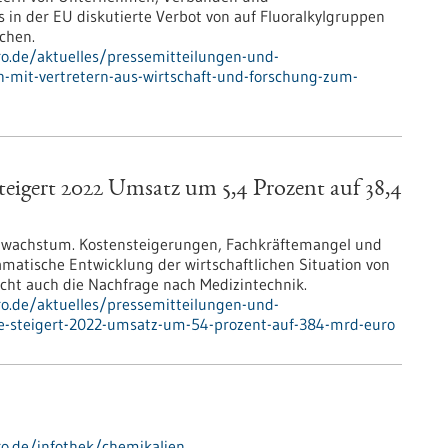
 in der EU diskutierte Verbot von auf Fluoralkylgruppen
chen.
pro.de/aktuelles/pressemitteilungen-und-
ch-mit-vertretern-aus-wirtschaft-und-forschung-zum-
teigert 2022 Umsatz um 5,4 Prozent auf 38,4
zwachstum. Kostensteigerungen, Fachkräftemangel und
matische Entwicklung der wirtschaftlichen Situation von
ht auch die Nachfrage nach Medizintechnik.
pro.de/aktuelles/pressemitteilungen-und-
ie-steigert-2022-umsatz-um-54-prozent-auf-384-mrd-euro
pro.de/infothek/chemikalien