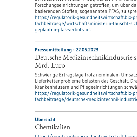
Forschungseinrichtungen getroffen, um über das
basierenden Stoffen, sogenannten PFAS, zu spre
https://regulatorik-gesundheitswirtschaft.bio-
fachbeitraege/wirtschaftsministerin-tauscht-si
geplanten-pfas-verbot-aus
Pressemitteilung - 22.05.2023
Deutsche Medizintechnikindustrie s
Mrd. Euro
Schwierige Ertragslage trotz nominalem Umsat
Lieferkettenprobleme belasten das Geschäft. Dra
Krankenhäusern und Pflegeeinrichtungen schwäc
https://regulatorik-gesundheitswirtschaft.bio-
fachbeitraege/deutsche-medizintechnikindustr
Übersicht
Chemikalien
https://regulatorik-gesundheitswirtschaft.bio-