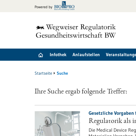
zum
Powered by
Inhalt
springen
Infothek
Anlaufstellen
Veranstaltung
Startseite
Suche
Ihre Suche ergab folgende Treffer:
Gesetzliche Vorgaben f
Regulatorik als i
Die Medical Device Re