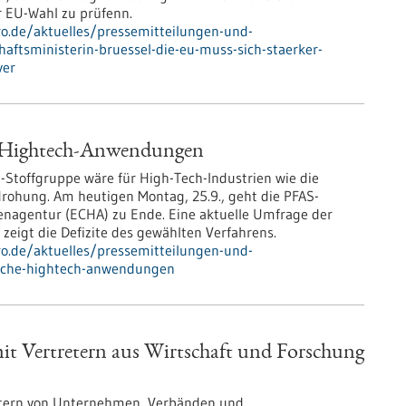
 EU-Wahl zu prüfenn.
pro.de/aktuelles/pressemitteilungen-und-
aftsministerin-bruessel-die-eu-muss-sich-staerker-
ver
e Hightech-Anwendungen
-Stoffgruppe wäre für High-Tech-Industrien wie die
drohung. Am heutigen Montag, 25.9., geht die PFAS-
enagentur (ECHA) zu Ende. Eine aktuelle Umfrage der
igt die Defizite des gewählten Verfahrens.
pro.de/aktuelles/pressemitteilungen-und-
ische-hightech-anwendungen
mit Vertretern aus Wirtschaft und Forschung
tretern von Unternehmen, Verbänden und