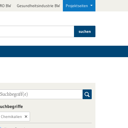
PRO BW
Gesundheitsindustrie BW
Projektseiten
suchen
uchbegriffe
Chemikalien