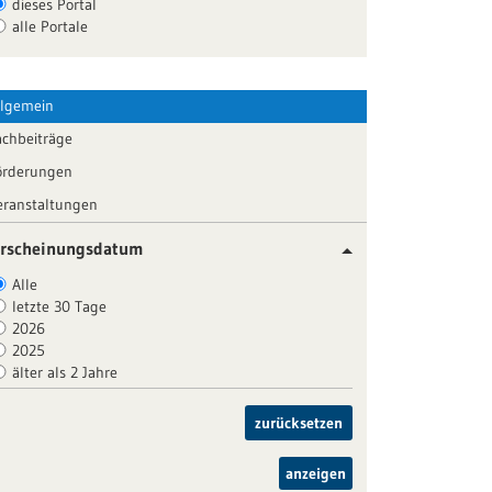
dieses Portal
alle Portale
llgemein
achbeiträge
örderungen
eranstaltungen
rscheinungsdatum
Alle
letzte 30 Tage
2026
2025
älter als 2 Jahre
zurücksetzen
anzeigen