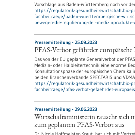
Vorschläge aus Baden-Württemberg noch vor der
https://regulatorik-gesundheitswirtschaft.bio-
fachbeitraege/baden-wuerttembergische-wirtsch
bewegen-die-regulierung-der-medizinprodukte-
Pressemitteilung - 25.09.2023
PFAS-Verbot gefährdet europäisch
Das von der EU geplante Generalverbot der PFAS
Medizin- oder Halbleitertechnik eine enorme Be
Konsultationsphase der europäischen Chemikali
beiden Branchenverbände SPECTARIS und VDMA ze
https://regulatorik-gesundheitswirtschaft.bio-
fachbeitraege/pfas-verbot-gefaehrdet-europae
Pressemitteilung - 29.06.2023
Wirtschaftsministerin tauscht sich 
zum geplanten PFAS-Verbot aus
Dr. Nicole Hoffmeister-Kraut, hat sich mit Ver