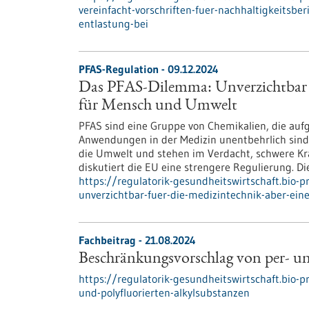
vereinfacht-vorschriften-fuer-nachhaltigkeitsbe
entlastung-bei
PFAS-Regulation - 09.12.2024
Das PFAS-Dilemma: Unverzichtbar fü
für Mensch und Umwelt
PFAS sind eine Gruppe von Chemikalien, die aufg
Anwendungen in der Medizin unentbehrlich sind.
die Umwelt und stehen im Verdacht, schwere K
diskutiert die EU eine strengere Regulierung. D
https://regulatorik-gesundheitswirtschaft.bio-
unverzichtbar-fuer-die-medizintechnik-aber-ei
Fachbeitrag - 21.08.2024
Beschränkungsvorschlag von per- un
https://regulatorik-gesundheitswirtschaft.bio-
und-polyfluorierten-alkylsubstanzen