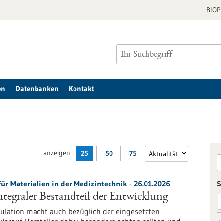
BIO
en
Datenbanken
Kontakt
anzeigen:
25
50
75
ür Materialien in der Medizintechnik - 26.01.2026
S
ntegraler Bestandteil der Entwicklung
gulation macht auch bezüglich der eingesetzten