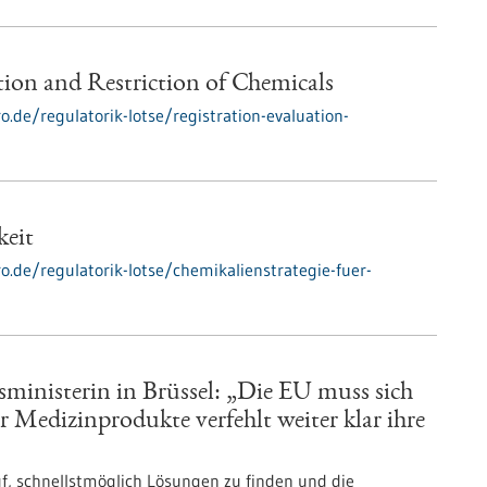
tion and Restriction of Chemicals
o.de/regulatorik-lotse/registration-evaluation-
keit
ro.de/regulatorik-lotse/chemikalienstrategie-fuer-
ministerin in Brüssel: „Die EU muss sich
r Medizinprodukte verfehlt weiter klar ihre
f, schnellstmöglich Lösungen zu finden und die