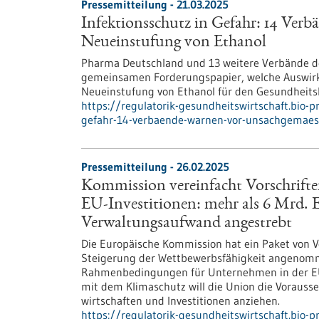
Pressemitteilung - 21.03.2025
Infektionsschutz in Gefahr: 14 Ver
Neueinstufung von Ethanol
Pharma Deutschland und 13 weitere Verbände de
gemeinsamen Forderungspapier, welche Auswirk
Neueinstufung von Ethanol für den Gesundheitsb
https://regulatorik-gesundheitswirtschaft.bio-
gefahr-14-verbaende-warnen-vor-unsachgemaes
Pressemitteilung - 26.02.2025
Kommission vereinfacht Vorschrifte
EU-Investitionen: mehr als 6 Mrd.
Verwaltungsaufwand angestrebt
Die Europäische Kommission hat ein Paket von V
Steigerung der Wettbewerbsfähigkeit angenomme
Rahmenbedingungen für Unternehmen in der EU 
mit dem Klimaschutz will die Union die Vorauss
wirtschaften und Investitionen anziehen.
https://regulatorik-gesundheitswirtschaft.bio-