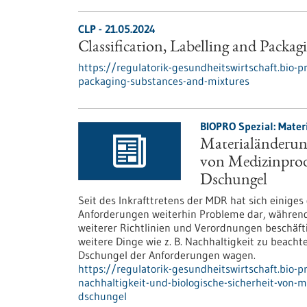
CLP - 21.05.2024
Classification, Labelling and Packa
https://regulatorik-gesundheitswirtschaft.bio-pro
packaging-substances-and-mixtures
BIOPRO Spezial: Mater
Materialänderung
von Medizinprodu
Dschungel
Seit des Inkrafttretens der MDR hat sich einig
Anforderungen weiterhin Probleme dar, während
weiterer Richtlinien und Verordnungen beschäft
weitere Dinge wie z. B. Nachhaltigkeit zu beach
Dschungel der Anforderungen wagen.
https://regulatorik-gesundheitswirtschaft.bio-
nachhaltigkeit-und-biologische-sicherheit-von-
dschungel