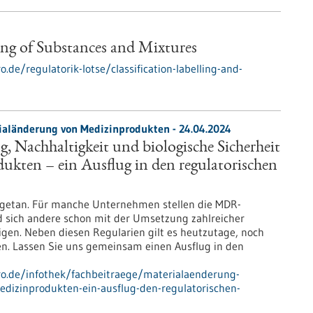
ging of Substances and Mixtures
.de/regulatorik-lotse/classification-labelling-and-
ialänderung von Medizinprodukten - 24.04.2024
, Nachhaltigkeit und biologische Sicherheit
kten – ein Ausflug in den regulatorischen
es getan. Für manche Unternehmen stellen die MDR-
 sich andere schon mit der Umsetzung zahlreicher
igen. Neben diesen Regularien gilt es heutzutage, noch
ten. Lassen Sie uns gemeinsam einen Ausflug in den
pro.de/infothek/fachbeitraege/materialaenderung-
medizinprodukten-ein-ausflug-den-regulatorischen-