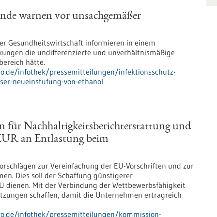
bände warnen vor unsachgemäßer
r Gesundheitswirtschaft informieren in einem
ungen die undifferenzierte und unverhältnismäßige
ereich hätte.
pro.de/infothek/pressemitteilungen/infektionsschutz-
ser-neueinstufung-von-ethanol
n für Nachhaltigkeitsberichterstattung und
 EUR an Entlastung beim
orschlägen zur Vereinfachung der EU-Vorschriften und zur
n. Dies soll der Schaffung günstigerer
dienen. Mit der Verbindung der Wettbewerbsfähigkeit
etzungen schaffen, damit die Unternehmen ertragreich
pro.de/infothek/pressemitteilungen/kommission-