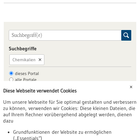
Suchbegriffe
Chemikalien
dieses Portal
alle Portale
✕
Diese Webseite verwendet Cookies
Um unsere Webseite für Sie optimal gestalten und verbessern
Allgemein
zu können, verwenden wir Cookies: Diese kleinen Dateien, die
Fachbeiträge
auf Ihrem Rechner vorübergehend abgelegt werden, dienen
dazu
Förderungen
Veranstaltungen
Grundfunktionen der Website zu ermöglichen
(„Essentials“)