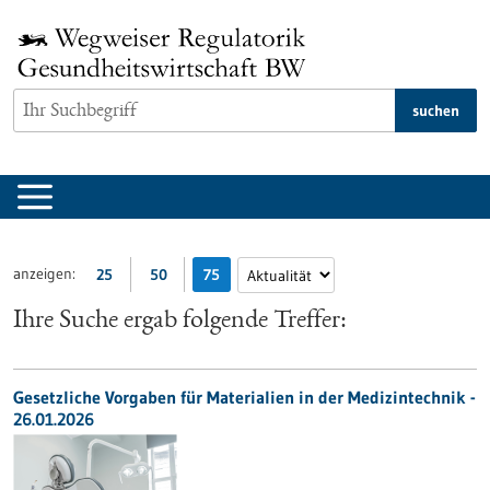
zum
Inhalt
springen
suchen
anzeigen:
25
50
75
Ihre Suche ergab folgende Treffer:
Gesetzliche Vorgaben für Materialien in der Medizintechnik -
26.01.2026