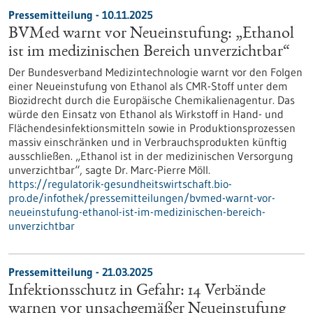
Pressemitteilung - 10.11.2025
BVMed warnt vor Neueinstufung: „Ethanol
ist im medizinischen Bereich unverzichtbar“
Der Bundesverband Medizintechnologie warnt vor den Folgen
einer Neueinstufung von Ethanol als CMR-Stoff unter dem
Biozidrecht durch die Europäische Chemikalienagentur. Das
würde den Einsatz von Ethanol als Wirkstoff in Hand- und
Flächendesinfektionsmitteln sowie in Produktionsprozessen
massiv einschränken und in Verbrauchsprodukten künftig
ausschließen. „Ethanol ist in der medizinischen Versorgung
unverzichtbar“, sagte Dr. Marc-Pierre Möll.
https://regulatorik-gesundheitswirtschaft.bio-
pro.de/infothek/pressemitteilungen/bvmed-warnt-vor-
neueinstufung-ethanol-ist-im-medizinischen-bereich-
unverzichtbar
Pressemitteilung - 21.03.2025
Infektionsschutz in Gefahr: 14 Verbände
warnen vor unsachgemäßer Neueinstufung