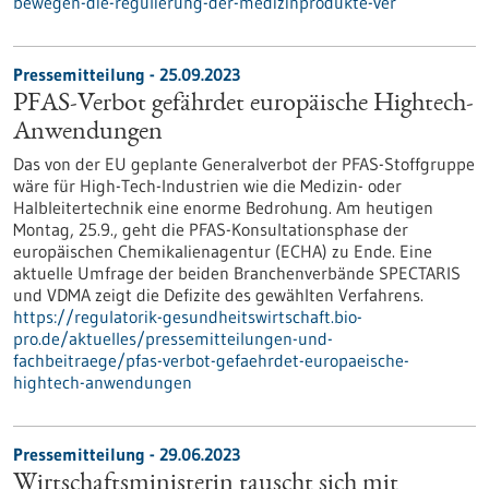
bewegen-die-regulierung-der-medizinprodukte-ver
Pressemitteilung - 25.09.2023
PFAS-Verbot gefährdet europäische Hightech-
Anwendungen
Das von der EU geplante Generalverbot der PFAS-Stoffgruppe
wäre für High-Tech-Industrien wie die Medizin- oder
Halbleitertechnik eine enorme Bedrohung. Am heutigen
Montag, 25.9., geht die PFAS-Konsultationsphase der
europäischen Chemikalienagentur (ECHA) zu Ende. Eine
aktuelle Umfrage der beiden Branchenverbände SPECTARIS
und VDMA zeigt die Defizite des gewählten Verfahrens.
https://regulatorik-gesundheitswirtschaft.bio-
pro.de/aktuelles/pressemitteilungen-und-
fachbeitraege/pfas-verbot-gefaehrdet-europaeische-
hightech-anwendungen
Pressemitteilung - 29.06.2023
Wirtschaftsministerin tauscht sich mit