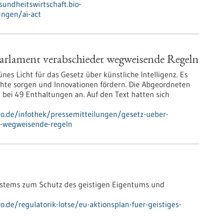
sundheitswirtschaft.bio-
ungen/ai-act
 Parlament verabschiedet wegweisende Regeln
es Licht für das Gesetz über künstliche Intelligenz. Es
echte sorgen und Innovationen fördern. Die Abgeordneten
ei 49 Enthaltungen an. Auf den Text hatten sich
pro.de/infothek/pressemitteilungen/gesetz-ueber-
et-wegweisende-regeln
Systems zum Schutz des geistigen Eigentums und
o.de/regulatorik-lotse/eu-aktionsplan-fuer-geistiges-