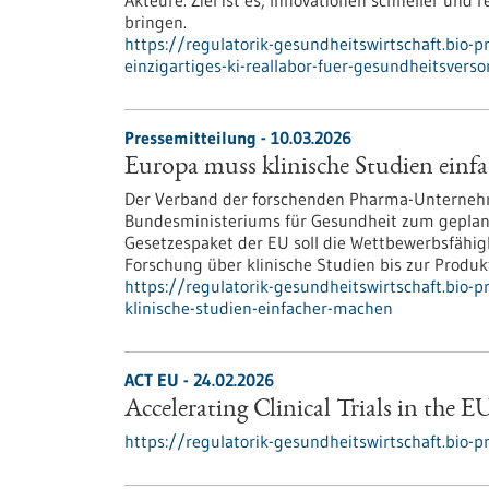
Akteure. Ziel ist es, Innovationen schneller und
bringen.
https://regulatorik-gesundheitswirtschaft.bio-
einzigartiges-ki-reallabor-fuer-gesundheitsvers
Pressemitteilung - 10.03.2026
Europa muss klinische Studien einf
Der Verband der forschenden Pharma-Unternehm
Bundesministeriums für Gesundheit zum geplan
Gesetzespaket der EU soll die Wettbewerbsfähigk
Forschung über klinische Studien bis zur Produk
https://regulatorik-gesundheitswirtschaft.bio-
klinische-studien-einfacher-machen
ACT EU - 24.02.2026
Accelerating Clinical Trials in the E
https://regulatorik-gesundheitswirtschaft.bio-pro