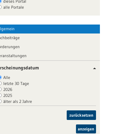
dieses Portal
alle Portale
llgemein
achbeiträge
örderungen
eranstaltungen
rscheinungsdatum
Alle
letzte 30 Tage
2026
2025
älter als 2 Jahre
zurücksetzen
anzeigen