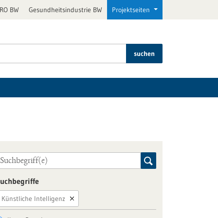
PRO BW
Gesundheitsindustrie BW
Projektseiten
suchen
uchbegriffe
Künstliche Intelligenz