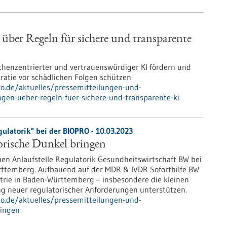
über Regeln für sichere und transparente
schenzentrierter und vertrauenswürdiger KI fördern und
atie vor schädlichen Folgen schützen.
pro.de/aktuelles/pressemitteilungen-und-
gen-ueber-regeln-fuer-sichere-und-transparente-ki
ulatorik" bei der BIOPRO - 10.03.2023
torische Dunkel bringen
euen Anlaufstelle Regulatorik Gesundheitswirtschaft BW bei
ttemberg. Aufbauend auf der MDR & IVDR Soforthilfe BW
trie in Baden-Württemberg – insbesondere die kleinen
 neuer regulatorischer Anforderungen unterstützen.
pro.de/aktuelles/pressemitteilungen-und-
ringen