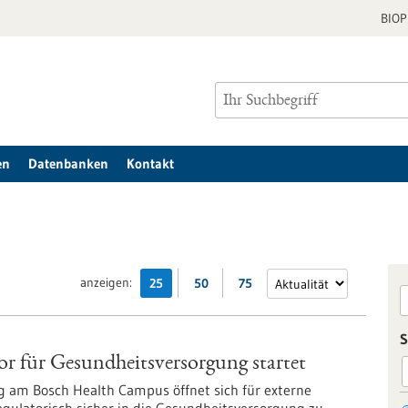
BIO
en
Datenbanken
Kontakt
anzeigen:
25
50
75
S
or für Gesundheits­versorgung startet
 am Bosch Health Campus öffnet sich für externe