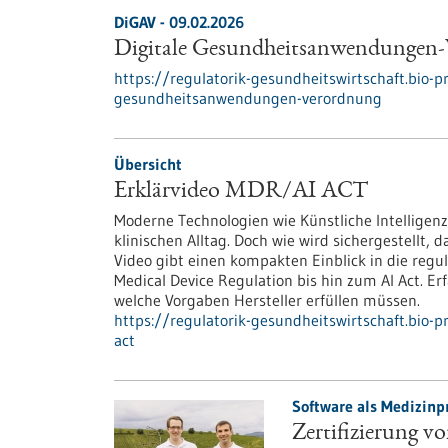
DiGAV - 09.02.2026
Digitale Gesundheitsanwendungen
https://regulatorik-gesundheitswirtschaft.bio-pr
gesundheitsanwendungen-verordnung
Übersicht
Erklärvideo MDR/AI ACT
Moderne Technologien wie Künstliche Intellige
klinischen Alltag. Doch wie wird sichergestellt,
Video gibt einen kompakten Einblick in die reg
Medical Device Regulation bis hin zum AI Act. Er
welche Vorgaben Hersteller erfüllen müssen.
https://regulatorik-gesundheitswirtschaft.bio-
act
Software als Medizinp
Zertifizierung vo