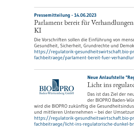
Pressemitteilung - 14.06.2023
Parlament bereit für Verhandlungen 
KI
Die Vorschriften sollen die Einführung von men
Gesundheit, Sicherheit, Grundrechte und Demokr
https://regulatorik-gesundheitswirtschaft.bio-
fachbeitraege/parlament-bereit-fuer-verhandlun
Neue Anlaufstelle "Reg
Licht ins regula
Das ist das Ziel der n
der BIOPRO Baden-Wür
wird die BIOPRO zukünftig die Gesundheitsindus
und mittleren Unternehmen – bei der Umsetzung
https://regulatorik-gesundheitswirtschaft.bio-
fachbeitraege/licht-ins-regulatorische-dunkel-b