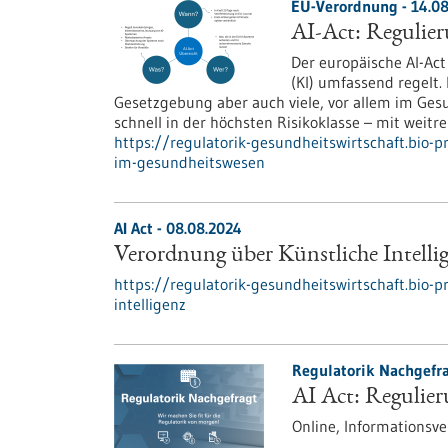
EU-Verordnung - 14.0
AI-Act: Regulie
Der europäische AI-Act 
(KI) umfassend regelt. 
Gesetzgebung aber auch viele, vor allem im Ge
schnell in der höchsten Risikoklasse – mit weitr
https://regulatorik-gesundheitswirtschaft.bio-p
im-gesundheitswesen
AI Act - 08.08.2024
Verordnung über Künstliche Intelli
https://regulatorik-gesundheitswirtschaft.bio-p
intelligenz
Regulatorik Nachgefra
AI Act: Regulie
Online,
Informationsve