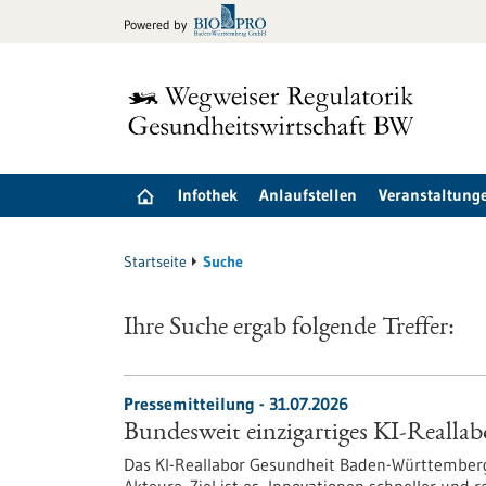
zum
Powered by
Inhalt
springen
Infothek
Anlaufstellen
Veranstaltung
Startseite
Suche
Ihre Suche ergab folgende Treffer:
Pressemitteilung - 31.07.2026
Bundesweit einzigartiges KI-Reallab
Das KI-Reallabor Gesundheit Baden-Württemberg