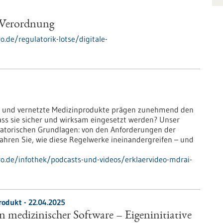
-Verordnung
o.de/regulatorik-lotse/digitale-
nz und vernetzte Medizinprodukte prägen zunehmend den
 dass sie sicher und wirksam eingesetzt werden? Unser
ulatorischen Grundlagen: von den Anforderungen der
fahren Sie, wie diese Regelwerke ineinandergreifen – und
pro.de/infothek/podcasts-und-videos/erklaervideo-mdrai-
rodukt - 22.04.2025
n medizinischer Software – Eigeninitiative