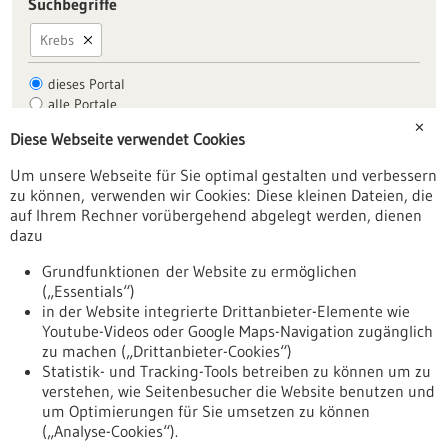
Suchbegriffe
Krebs
dieses Portal
alle Portale
✕
Diese Webseite verwendet Cookies
Um unsere Webseite für Sie optimal gestalten und verbessern
Allgemein
zu können, verwenden wir Cookies: Diese kleinen Dateien, die
Fachbeiträge
auf Ihrem Rechner vorübergehend abgelegt werden, dienen
dazu
Förderungen
Veranstaltungen
Grundfunktionen der Website zu ermöglichen
(„Essentials“)
Erscheinungsdatum
in der Website integrierte Drittanbieter-Elemente wie
Youtube-Videos oder Google Maps-Navigation zugänglich
zu machen („Drittanbieter-Cookies“)
zurücksetzen
Statistik- und Tracking-Tools betreiben zu können um zu
verstehen, wie Seitenbesucher die Website benutzen und
um Optimierungen für Sie umsetzen zu können
anzeigen
(„Analyse-Cookies“).