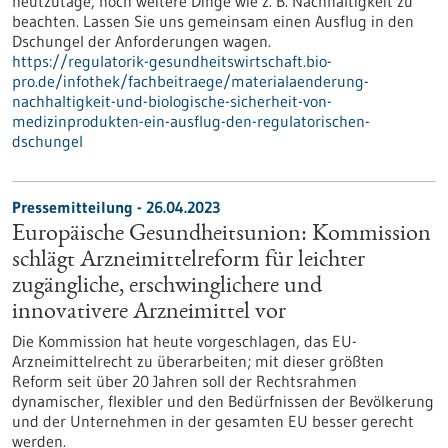
heutzutage, noch weitere Dinge wie z. B. Nachhaltigkeit zu
beachten. Lassen Sie uns gemeinsam einen Ausflug in den
Dschungel der Anforderungen wagen.
https://regulatorik-gesundheitswirtschaft.bio-
pro.de/infothek/fachbeitraege/materialaenderung-
nachhaltigkeit-und-biologische-sicherheit-von-
medizinprodukten-ein-ausflug-den-regulatorischen-
dschungel
Pressemitteilung - 26.04.2023
Europäische Gesundheitsunion: Kommission
schlägt Arzneimittelreform für leichter
zugängliche, erschwinglichere und
innovativere Arzneimittel vor
Die Kommission hat heute vorgeschlagen, das EU-
Arzneimittelrecht zu überarbeiten; mit dieser größten
Reform seit über 20 Jahren soll der Rechtsrahmen
dynamischer, flexibler und den Bedürfnissen der Bevölkerung
und der Unternehmen in der gesamten EU besser gerecht
werden.