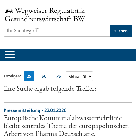
zum
Inhalt
springen
suchen
anzeigen:
25
50
75
Ihre Suche ergab folgende Treffer:
Pressemitteilung - 22.01.2026
Europäische Kommunalabwasserrichtlinie
bleibt zentrales Thema der europapolitischen
Arbeit von Pharma Deutschland