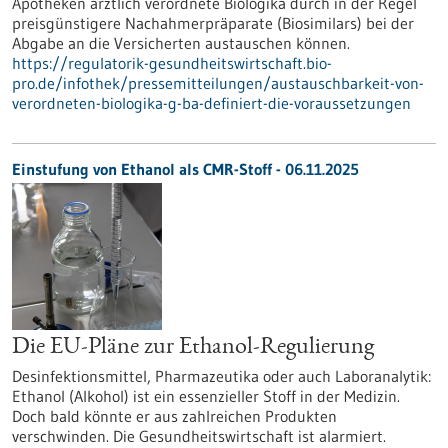
Apotheken ärztlich verordnete Biologika durch in der Regel
preisgünstigere Nachahmerpräparate (Biosimilars) bei der
Abgabe an die Versicherten austauschen können.
https://regulatorik-gesundheitswirtschaft.bio-
pro.de/infothek/pressemitteilungen/austauschbarkeit-von-
verordneten-biologika-g-ba-definiert-die-voraussetzungen
Einstufung von Ethanol als CMR-Stoff - 06.11.2025
Die EU-Pläne zur Ethanol-Regulierung
Desinfektionsmittel, Pharmazeutika oder auch Laboranalytik:
Ethanol (Alkohol) ist ein essenzieller Stoff in der Medizin.
Doch bald könnte er aus zahlreichen Produkten
verschwinden. Die Gesundheitswirtschaft ist alarmiert.