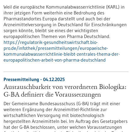
Weil die europäische Kommunalabwasserrichtlinie (KARL) in
ihrer jetzigen Form weiterhin eine Bedrohung des
Pharmastandortes Europa darstellt und auch bei der
Arzneimittelversorgung in Deutschland für Einschränkungen
sorgen könnte, bleibt sie eines der wichtigsten
europapolitischen Themen von Pharma Deutschland.
https://regulatorik-gesundheitswirtschaft.bio-
pro.de/infothek/pressemitteilungen/europaeische-
kommunalabwasserrichtlinie-bleibt-zentrales-thema-der-
europapolitischen-arbeit-von-pharma-deutschland
Pressemitteilung - 04.12.2025
Austauschbarkeit von verordneten Biologika:
G-BA definiert die Voraussetzungen
Der Gemeinsame Bundesausschuss (G-BA) trägt mit einer
weiteren Ergänzung der Arzneimittel-Richtlinie zur
wirtschaftlichen Versorgung mit biotechnologisch
hergestellten Arzneimitteln bei. Im Auftrag des Gesetzgebers
hat der G-BA beschlossen, unter welchen Voraussetzungen