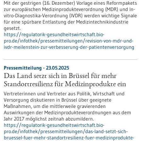
Mit der gestrigen (16. Dezember) Vorlage eines Reformpakets
zur europäischen Medizinprodukteverordnung (MDR) und In-
vitro-Diagnostika-Verordnung (IVDR) werden wichtige Signale
für eine spürbare Entlastung der Medizintechnikindustrie
gesetzt.
https://regulatorik-gesundheitswirtschaft.bio-
pro.de/infothek/pressemitteilungen/revision-von-mdr-und-
ivdr-meilenstein-zur-verbesserung-der-patientenversorgung
Pressemitteilung - 23.05.2025
Das Land setzt sich in Brüssel für mehr
Standortresilienz für Medizinprodukte ein
Vertreterinnen und Vertreter aus Politik, Wirtschaft und
Versorgung diskutieren in Brüssel über geeignete
Maßnahmen, um die mittlerweile gravierenden
Auswirkungen der Medizinprodukteverordnungen aus dem
Jahr 2017 möglichst zeitnah abzumildern.
https://regulatorik-gesundheitswirtschaft.bio-
pro.de/infothek/pressemitteilungen/das-land-setzt-sich-
bruessel-fuer-mehr-standortresilienz-fuer-medizinprodukte-