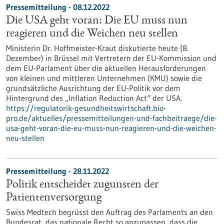
Pressemitteilung - 08.12.2022
Die USA geht voran: Die EU muss nun
reagieren und die Weichen neu stellen
Ministerin Dr. Hoffmeister-Kraut diskutierte heute (8.
Dezember) in Brüssel mit Vertretern der EU-Kommission und
dem EU-Parlament über die aktuellen Herausforderungen
von kleinen und mittleren Unternehmen (KMU) sowie die
grundsätzliche Ausrichtung der EU-Politik vor dem
Hintergrund des „Inflation Reduction Act“ der USA.
https://regulatorik-gesundheitswirtschaft.bio-
pro.de/aktuelles/pressemitteilungen-und-fachbeitraege/die-
usa-geht-voran-die-eu-muss-nun-reagieren-und-die-weichen-
neu-stellen
Pressemitteilung - 28.11.2022
Politik entscheidet zugunsten der
Patientenversorgung
Swiss Medtech begrüsst den Auftrag des Parlaments an den
Bundesrat, das nationale Recht so anzupassen, dass die