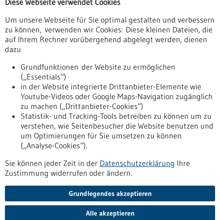
Diese Webseite verwendet Cookies
Um unsere Webseite für Sie optimal gestalten und verbessern
Allgemein
zu können, verwenden wir Cookies: Diese kleinen Dateien, die
Fachbeiträge
auf Ihrem Rechner vorübergehend abgelegt werden, dienen
dazu
Förderungen
Veranstaltungen
Grundfunktionen der Website zu ermöglichen
(„Essentials“)
Erscheinungsdatum
in der Website integrierte Drittanbieter-Elemente wie
Youtube-Videos oder Google Maps-Navigation zugänglich
zu machen („Drittanbieter-Cookies“)
zurücksetzen
Statistik- und Tracking-Tools betreiben zu können um zu
verstehen, wie Seitenbesucher die Website benutzen und
um Optimierungen für Sie umsetzen zu können
anzeigen
(„Analyse-Cookies“).
Sie können jeder Zeit in der
Datenschutzerklärung
Ihre
Zustimmung widerrufen oder ändern.
Grundlegendes akzeptieren
Nach oben
Alle akzeptieren