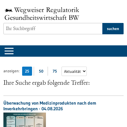
zum
Inhalt
springen
suchen
anzeigen:
25
50
75
Ihre Suche ergab folgende Treffer:
Überwachung von Medizinprodukten nach dem
Inverkehrbringen - 04.08.2026