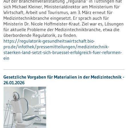
Auf der Branchenveranstaltung „regularia“ in Tuttlingen hat
sich Michael Kleiner, Ministerialdirektor am Ministerium für
Wirtschaft, Arbeit und Tourismus, am 3. März erneut für
Medizintechnikbranche eingesetzt. Er sprach auch für
Ministerin Dr. Nicole Hoffmeister-Kraut. Ziel war es, Lösungen
für aktuelle Probleme der Medizintechnikbranche, etwa die
überbordende Regulatorik, zu finden.
https://regulatorik-gesundheitswirtschaft.bio-
pro.de/infothek/pressemitteilungen/medizintechnik-
staerken-land-setzt-sich-bruessel-erfolgreich-fuer-reformen-
ein
Gesetzliche Vorgaben für Materialien in der Medizintechnik -
26.01.2026