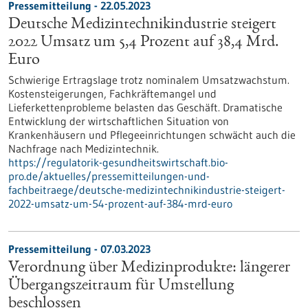
Pressemitteilung - 22.05.2023
Deutsche Medizintechnikindustrie steigert
2022 Umsatz um 5,4 Prozent auf 38,4 Mrd.
Euro
Schwierige Ertragslage trotz nominalem Umsatzwachstum.
Kostensteigerungen, Fachkräftemangel und
Lieferkettenprobleme belasten das Geschäft. Dramatische
Entwicklung der wirtschaftlichen Situation von
Krankenhäusern und Pflegeeinrichtungen schwächt auch die
Nachfrage nach Medizintechnik.
https://regulatorik-gesundheitswirtschaft.bio-
pro.de/aktuelles/pressemitteilungen-und-
fachbeitraege/deutsche-medizintechnikindustrie-steigert-
2022-umsatz-um-54-prozent-auf-384-mrd-euro
Pressemitteilung - 07.03.2023
Verordnung über Medizinprodukte: längerer
Übergangszeitraum für Umstellung
beschlossen