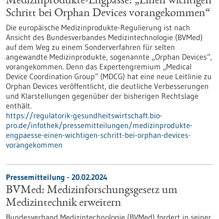
Medizinprodukte-Engpässe: „Einen wichtigen
Schritt bei Orphan Devices vorangekommen“
Die europäische Medizinprodukte-Regulierung ist nach
Ansicht des Bundesverbandes Medizintechnologie (BVMed)
auf dem Weg zu einem Sonderverfahren für selten
angewandte Medizinprodukte, sogenannte „Orphan Devices“,
vorangekommen. Denn das Expertengremium „Medical
Device Coordination Group“ (MDCG) hat eine neue Leitlinie zu
Orphan Devices veröffentlicht, die deutliche Verbesserungen
und Klarstellungen gegenüber der bisherigen Rechtslage
enthält.
https://regulatorik-gesundheitswirtschaft.bio-
pro.de/infothek/pressemitteilungen/medizinprodukte-
engpaesse-einen-wichtigen-schritt-bei-orphan-devices-
vorangekommen
Pressemitteilung - 20.02.2024
BVMed: Medizinforschungsgesetz um
Medizintechnik erweitern
Bundesverband Medizintechnologie (BVMed) fordert in seiner