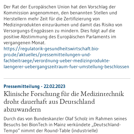
Der Rat der Europäischen Union hat den Vorschlag der
Kommission angenommen, den benannten Stellen und
Herstellern mehr Zeit für die Zertifizierung von
Medizinprodukten einzuräumen und damit das Risiko von
Versorgungs-Engpässen zu mindern. Dies folgt auf die
positive Abstimmung des Europäischen Parlaments im
vergangenen Monat.
https://regulatorik-gesundheitswirtschaft.bio-
pro.de/aktuelles/pressemitteilungen-und-
fachbeitraege/verordnung-ueber-medizinprodukte-
laengerer-uebergangszeitraum-fuer-umstellung-beschlossen
Pressemitteilung - 22.02.2023
Klinische Forschung für die Medizintechnik
droht dauerhaft aus Deutschland
abzuwandern
Durch das von Bundeskanzler Olaf Scholz im Rahmen seines
Besuchs bei BionTech in Mainz verkündete „Deutschland-
Tempo“ nimmt der Round-Table (industrielle)