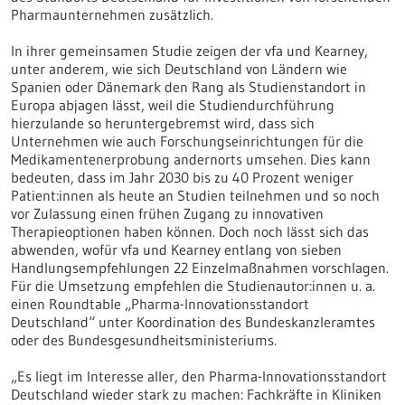
Pharmaunternehmen zusätzlich.
In ihrer gemeinsamen Studie zeigen der vfa und Kearney,
unter anderem, wie sich Deutschland von Ländern wie
Spanien oder Dänemark den Rang als Studienstandort in
Europa abjagen lässt, weil die Studiendurchführung
hierzulande so heruntergebremst wird, dass sich
Unternehmen wie auch Forschungseinrichtungen für die
Medikamentenerprobung andernorts umsehen. Dies kann
bedeuten, dass im Jahr 2030 bis zu 40 Prozent weniger
Patient:innen als heute an Studien teilnehmen und so noch
vor Zulassung einen frühen Zugang zu innovativen
Therapieoptionen haben können. Doch noch lässt sich das
abwenden, wofür vfa und Kearney entlang von sieben
Handlungsempfehlungen 22 Einzelmaßnahmen vorschlagen.
Für die Umsetzung empfehlen die Studienautor:innen u. a.
einen Roundtable „Pharma-Innovationsstandort
Deutschland“ unter Koordination des Bundeskanzleramtes
oder des Bundesgesundheitsministeriums.
„Es liegt im Interesse aller, den Pharma-Innovationsstandort
Deutschland wieder stark zu machen: Fachkräfte in Kliniken