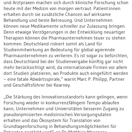
und Arztpraxen machen sich durch klinische Forschung schon
heute mit der Medizin von morgen vertraut. Patient:innen
erhalten durch sie zusätzliche Chancen auf wirksame
Behandlung und beste Betreuung. Und Unternehmen
können neue Medikamente schneller zur Zulassung bringen.
Denn etwaige Verzögerungen in der Entwicklung neuartiger
Therapien können die Pharmaunternehmen teuer zu stehen
kommen. Deutschland riskiert somit als Land für
Studienmitwirkung an Bedeutung für global agierende
Pharmaunternehmen zu verlieren. Es ist sogar zu befürchten,
dass Deutschland bei der Studienvergabe künftig gar nicht
mehr berücksichtigt wird, da internationale Firmen vor allem
dort Studien platzieren, wo Produkte auch eingeführt werden
− eine fatale Abwärtsspirale,“ warnt Marc P. Philipp, Partner
und Geschäftsführer bei Kearney.
„Die Stärkung des Innovationsstandorts kann gelingen, wenn
Forschung wieder in konkurrenzfähigem Tempo ablaufen
kann, Unternehmen und Universitäten besseren Zugang zu
pseudonymisierten medizinischen Versorgungsdaten
erhalten und das Ökosystem für Translation von
Grundlagenforschung in Behandlungsmöglichkeiten für