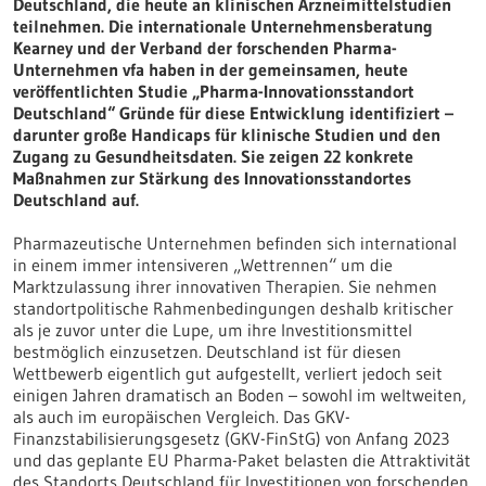
Deutschland, die heute an klinischen Arzneimittelstudien
teilnehmen. Die internationale Unternehmensberatung
Kearney und der Verband der forschenden Pharma-
Unternehmen vfa haben in der gemeinsamen, heute
veröffentlichten Studie „Pharma-Innovationsstandort
Deutschland“ Gründe für diese Entwicklung identifiziert –
darunter große Handicaps für klinische Studien und den
Zugang zu Gesundheitsdaten. Sie zeigen 22 konkrete
Maßnahmen zur Stärkung des Innovationsstandortes
Deutschland auf.
Pharmazeutische Unternehmen befinden sich international
in einem immer intensiveren „Wettrennen“ um die
Marktzulassung ihrer innovativen Therapien. Sie nehmen
standortpolitische Rahmenbedingungen deshalb kritischer
als je zuvor unter die Lupe, um ihre Investitionsmittel
bestmöglich einzusetzen. Deutschland ist für diesen
Wettbewerb eigentlich gut aufgestellt, verliert jedoch seit
einigen Jahren dramatisch an Boden – sowohl im weltweiten,
als auch im europäischen Vergleich. Das GKV-
Finanzstabilisierungsgesetz (GKV-FinStG) von Anfang 2023
und das geplante EU Pharma-Paket belasten die Attraktivität
des Standorts Deutschland für Investitionen von forschenden