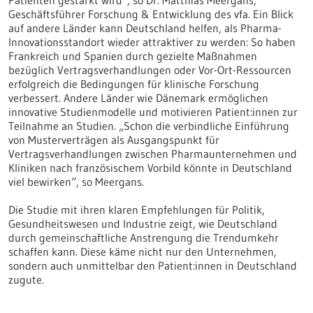
Patienten gestärkt wird“, so Dr. Matthias Meergans,
Geschäftsführer Forschung & Entwicklung des vfa. Ein Blick
auf andere Länder kann Deutschland helfen, als Pharma-
Innovationsstandort wieder attraktiver zu werden: So haben
Frankreich und Spanien durch gezielte Maßnahmen
bezüglich Vertragsverhandlungen oder Vor-Ort-Ressourcen
erfolgreich die Bedingungen für klinische Forschung
verbessert. Andere Länder wie Dänemark ermöglichen
innovative Studienmodelle und motivieren Patient:innen zur
Teilnahme an Studien. „Schon die verbindliche Einführung
von Musterverträgen als Ausgangspunkt für
Vertragsverhandlungen zwischen Pharmaunternehmen und
Kliniken nach französischem Vorbild könnte in Deutschland
viel bewirken“, so Meergans.
Die Studie mit ihren klaren Empfehlungen für Politik,
Gesundheitswesen und Industrie zeigt, wie Deutschland
durch gemeinschaftliche Anstrengung die Trendumkehr
schaffen kann. Diese käme nicht nur den Unternehmen,
sondern auch unmittelbar den Patient:innen in Deutschland
zugute.