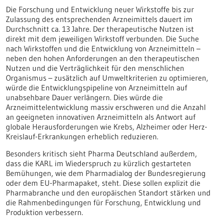
Die Forschung und Entwicklung neuer Wirkstoffe bis zur
Zulassung des entsprechenden Arzneimittels dauert im
Durchschnitt ca. 13 Jahre. Der therapeutische Nutzen ist
direkt mit dem jeweiligen Wirkstoff verbunden. Die Suche
nach Wirkstoffen und die Entwicklung von Arzneimitteln –
neben den hohen Anforderungen an den therapeutischen
Nutzen und die Verträglichkeit für den menschlichen
Organismus – zusätzlich auf Umweltkriterien zu optimieren,
würde die Entwicklungspipeline von Arzneimitteln auf
unabsehbare Dauer verlängern. Dies würde die
Arzneimittelentwicklung massiv erschweren und die Anzahl
an geeigneten innovativen Arzneimitteln als Antwort auf
globale Herausforderungen wie Krebs, Alzheimer oder Herz-
Kreislauf-Erkrankungen erheblich reduzieren.
Besonders kritisch sieht Pharma Deutschland außerdem,
dass die KARL im Wiederspruch zu kürzlich gestarteten
Bemühungen, wie dem Pharmadialog der Bundesregierung
oder dem EU-Pharmapaket, steht. Diese sollen explizit die
Pharmabranche und den europäischen Standort stärken und
die Rahmenbedingungen für Forschung, Entwicklung und
Produktion verbessern.