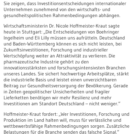
Sie zeigen, dass Investitionsentscheidungen internationaler
Unternehmen zunehmend von den wirtschafts- und
gesundheitspolitischen Rahmenbedingungen abhängen.
Wirtschaftsministerin Dr. Nicole Hoffmeister-Kraut sagte
heute in Stuttgart: „Die Entscheidungen von Boehringer
Ingelheim und Eli Lilly müssen uns aufrütteln. Deutschland
und Baden-Württemberg können es sich nicht leisten, bei
Zukunftsinvestitionen, Forschung und industrieller
Wertschöpfung weiter an Attraktivität zu verlieren. Die
pharmazeutische Industrie gehört zu den
innovationsstärksten und forschungsintensivsten Branchen
unseres Landes. Sie sichert hochwertige Arbeitsplätze, stärkt
die industrielle Basis und leistet einen unverzichtbaren
Beitrag zur Gesundheitsversorgung der Bevölkerung. Gerade
in Zeiten geopolitischer Unsicherheiten und fragiler
Lieferketten benötigen wir mehr Resilienz und mehr
Investitionen am Standort Deutschland – nicht weniger.“
Hoffmeister-Kraut fordert: „Wer Investitionen, Forschung und
Produktion im Land halten will, muss für verlässliche und
wettbewerbsfähige Rahmenbedingungen sorgen. Zusätzliche
Belastungen für die Branche senden das falsche Signal.“