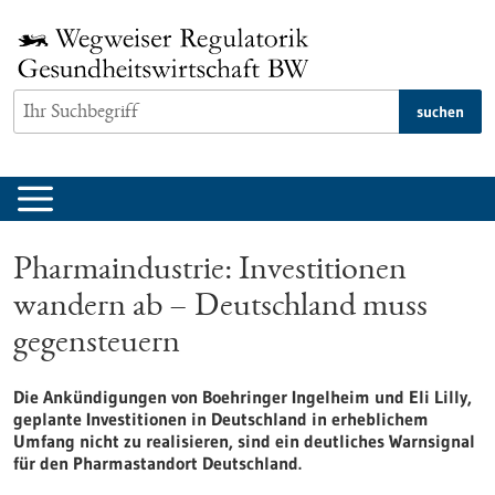
zum
Inhalt
springen
suchen
Pharmaindustrie: Investitionen
wandern ab – Deutschland muss
gegensteuern
Die Ankündigungen von Boehringer Ingelheim und Eli Lilly,
geplante Investitionen in Deutschland in erheblichem
Umfang nicht zu realisieren, sind ein deutliches Warnsignal
für den Pharmastandort Deutschland.