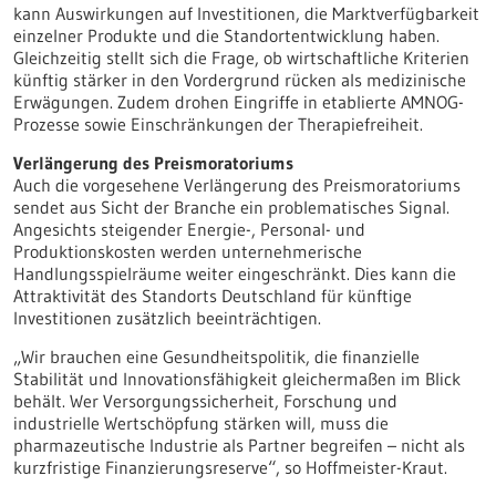
kann Auswirkungen auf Investitionen, die Marktverfügbarkeit
einzelner Produkte und die Standortentwicklung haben.
Gleichzeitig stellt sich die Frage, ob wirtschaftliche Kriterien
künftig stärker in den Vordergrund rücken als medizinische
Erwägungen. Zudem drohen Eingriffe in etablierte AMNOG-
Prozesse sowie Einschränkungen der Therapiefreiheit.
Verlängerung des Preismoratoriums
Auch die vorgesehene Verlängerung des Preismoratoriums
sendet aus Sicht der Branche ein problematisches Signal.
Angesichts steigender Energie-, Personal- und
Produktionskosten werden unternehmerische
Handlungsspielräume weiter eingeschränkt. Dies kann die
Attraktivität des Standorts Deutschland für künftige
Investitionen zusätzlich beeinträchtigen.
„Wir brauchen eine Gesundheitspolitik, die finanzielle
Stabilität und Innovationsfähigkeit gleichermaßen im Blick
behält. Wer Versorgungssicherheit, Forschung und
industrielle Wertschöpfung stärken will, muss die
pharmazeutische Industrie als Partner begreifen – nicht als
kurzfristige Finanzierungsreserve“, so Hoffmeister-Kraut.