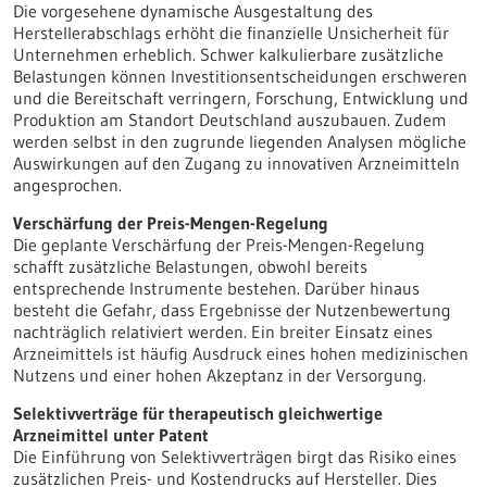
Die vorgesehene dynamische Ausgestaltung des
Herstellerabschlags erhöht die finanzielle Unsicherheit für
Unternehmen erheblich. Schwer kalkulierbare zusätzliche
Belastungen können Investitionsentscheidungen erschweren
und die Bereitschaft verringern, Forschung, Entwicklung und
Produktion am Standort Deutschland auszubauen. Zudem
werden selbst in den zugrunde liegenden Analysen mögliche
Auswirkungen auf den Zugang zu innovativen Arzneimitteln
angesprochen.
Verschärfung der Preis-Mengen-Regelung
Die geplante Verschärfung der Preis-Mengen-Regelung
schafft zusätzliche Belastungen, obwohl bereits
entsprechende Instrumente bestehen. Darüber hinaus
besteht die Gefahr, dass Ergebnisse der Nutzenbewertung
nachträglich relativiert werden. Ein breiter Einsatz eines
Arzneimittels ist häufig Ausdruck eines hohen medizinischen
Nutzens und einer hohen Akzeptanz in der Versorgung.
Selektivverträge für therapeutisch gleichwertige
Arzneimittel unter Patent
Die Einführung von Selektivverträgen birgt das Risiko eines
zusätzlichen Preis- und Kostendrucks auf Hersteller. Dies