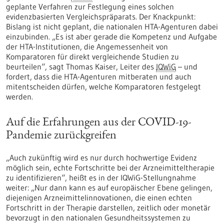
geplante Verfahren zur Festlegung eines solchen
evidenzbasierten Vergleichspräparats. Der Knackpunkt:
Bislang ist nicht geplant, die nationalen HTA-Agenturen dabei
einzubinden. „Es ist aber gerade die Kompetenz und Aufgabe
der HTA-Institutionen, die Angemessenheit von
Komparatoren für direkt vergleichende Studien zu
beurteilen“, sagt Thomas Kaiser, Leiter des
IQWiG
– und
fordert, dass die HTA-Agenturen mitberaten und auch
mitentscheiden dürfen, welche Komparatoren festgelegt
werden.
Auf die Erfahrungen aus der COVID-19-
Pandemie zurückgreifen
„Auch zukünftig wird es nur durch hochwertige Evidenz
möglich sein, echte Fortschritte bei der Arzneimitteltherapie
zu identifizieren“, heißt es in der IQWiG-Stellungnahme
weiter: „Nur dann kann es auf europäischer Ebene gelingen,
diejenigen Arzneimittelinnovationen, die einen echten
Fortschritt in der Therapie darstellen, zeitlich oder monetär
bevorzugt in den nationalen Gesundheitssystemen zu