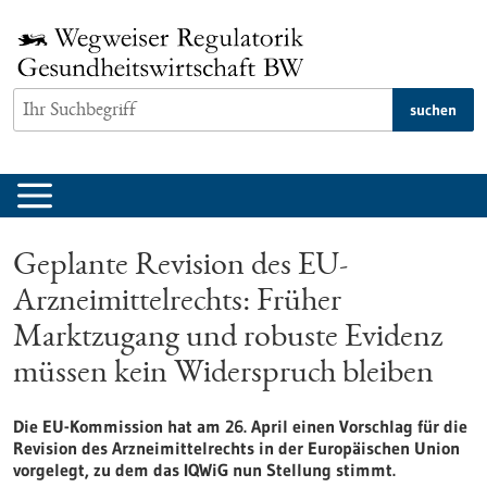
zum
Inhalt
springen
suchen
Geplante Revision des EU-
Arzneimittelrechts: Früher
Marktzugang und robuste Evidenz
müssen kein Widerspruch bleiben
Die EU-Kommission hat am 26. April einen Vorschlag für die
Revision des Arzneimittelrechts in der Europäischen Union
vorgelegt, zu dem das IQWiG nun Stellung stimmt.