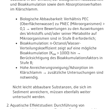
und Bioakkumulation sowie dem Absorptionsverhalten
im Klärschlamm.
Biologische Abbaubarkeit: Verhältnis PEC
(Oberflächenwasser) zu PNEC (Mikroorganismen) >
0,1 → weitere Bewertungen zu den Auswirkungen
des Wirkstoffs und/oder seiner Metabolite auf
Mikroorganismen sind in Stufe B erforderlich;
Bioakkumulation: n-Octanol/Wasser-
Verteilungskoeffizient zeigt auf eine mögliche
Bioakkumulation (K
> 1000) hin →
ow
Berücksichtigung des Bioakkumulationsfaktors in
Stufe B;
Hohe Anreicherungsneigung/Adsorption im
Klärschlamm → zusätzliche Untersuchungen sind
notwendig.
Nicht leicht abbaubare Substanzen, die sich im
Sediment anreichern, müssen ebenfalls weiter
untersucht werden.
Aquatische Effektstudien: Durchführung von