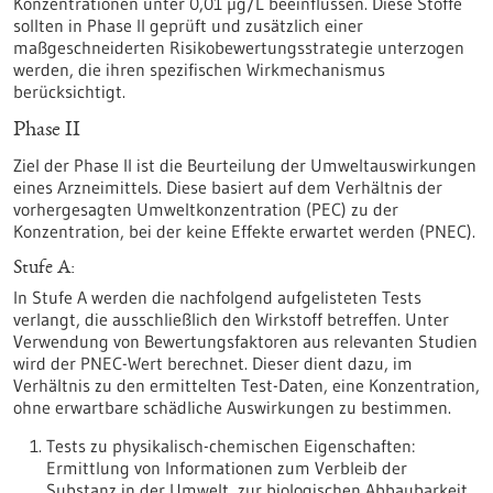
Konzentrationen unter 0,01 µg/L beeinflussen. Diese Stoffe
sollten in Phase II geprüft und zusätzlich einer
maßgeschneiderten Risikobewertungsstrategie unterzogen
werden, die ihren spezifischen Wirkmechanismus
berücksichtigt.
Phase II
Ziel der Phase II ist die Beurteilung der Umweltauswirkungen
eines Arzneimittels. Diese basiert auf dem Verhältnis der
vorhergesagten Umweltkonzentration (PEC) zu der
Konzentration, bei der keine Effekte erwartet werden (PNEC).
Stufe A:
In Stufe A werden die nachfolgend aufgelisteten Tests
verlangt, die ausschließlich den Wirkstoff betreffen. Unter
Verwendung von Bewertungsfaktoren aus relevanten Studien
wird der PNEC-Wert berechnet. Dieser dient dazu, im
Verhältnis zu den ermittelten Test-Daten, eine Konzentration,
ohne erwartbare schädliche Auswirkungen zu bestimmen.
Tests zu physikalisch-chemischen Eigenschaften:
Ermittlung von Informationen zum Verbleib der
Substanz in der Umwelt, zur biologischen Abbaubarkeit