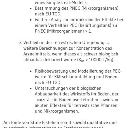
eines SimpleTreat-Modells;
Bestimmung des PNEC (Mikroorganismen)
nach EU TGD;
Weitere Analysen antimikrobieller Effekte bei
einem Verhältnis PEC (Belüftungstank) zu
PNEC (Mikroorganismen) > 1.
Verbleib in der terrestrischen Umgebung →
weitere Berechnungen zur Konzentration des
Arzneimittels, wenn dieses als schwer biologisch
abbaubar deklariert wurde (K
> 10000 L/kg):
oc
Risikobewertung und Modellierung der PEC-
Werte für Klärschlammbildung und Boden
nach EU TGD
Untersuchungen der biologischen
Abbaubarkeit des Wirkstoffs im Boden, der
Toxizität für Bodeninvertebraten sowie von
akuten Effekten für terrestrische Pflanzen
und Mikroorganismen.
Am Ende von Stufe B stehen somit sowohl qualitative und