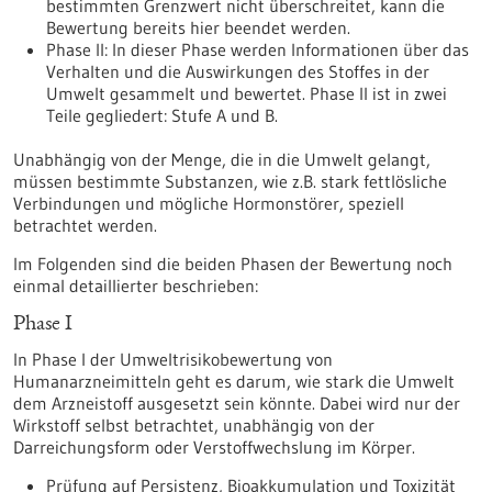
bestimmten Grenzwert nicht überschreitet, kann die
Bewertung bereits hier beendet werden.
Phase II: In dieser Phase werden Informationen über das
Verhalten und die Auswirkungen des Stoffes in der
Umwelt gesammelt und bewertet. Phase II ist in zwei
Teile gegliedert: Stufe A und B.
Unabhängig von der Menge, die in die Umwelt gelangt,
müssen bestimmte Substanzen, wie z.B. stark fettlösliche
Verbindungen und mögliche Hormonstörer, speziell
betrachtet werden.
Im Folgenden sind die beiden Phasen der Bewertung noch
einmal detaillierter beschrieben:
Phase I
In Phase I der Umweltrisikobewertung von
Humanarzneimitteln geht es darum, wie stark die Umwelt
dem Arzneistoff ausgesetzt sein könnte. Dabei wird nur der
Wirkstoff selbst betrachtet, unabhängig von der
Darreichungsform oder Verstoffwechslung im Körper.
Prüfung auf Persistenz, Bioakkumulation und Toxizität