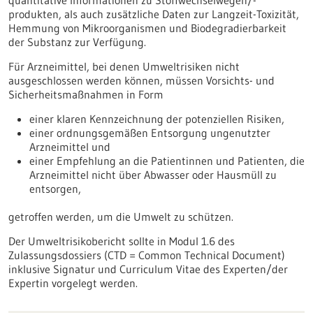
quantitative Informationen zu Stoffwechselwegen/-
produkten, als auch zusätzliche Daten zur Langzeit-Toxizität,
Hemmung von Mikroorganismen und Biodegradierbarkeit
der Substanz zur Verfügung.
Für Arzneimittel, bei denen Umweltrisiken nicht
ausgeschlossen werden können, müssen Vorsichts- und
Sicherheitsmaßnahmen in Form
einer klaren Kennzeichnung der potenziellen Risiken,
einer ordnungsgemäßen Entsorgung ungenutzter
Arzneimittel und
einer Empfehlung an die Patientinnen und Patienten, die
Arzneimittel nicht über Abwasser oder Hausmüll zu
entsorgen,
getroffen werden, um die Umwelt zu schützen.
Der Umweltrisikobericht sollte in Modul 1.6 des
Zulassungsdossiers (CTD = Common Technical Document)
inklusive Signatur und Curriculum Vitae des Experten/der
Expertin vorgelegt werden.