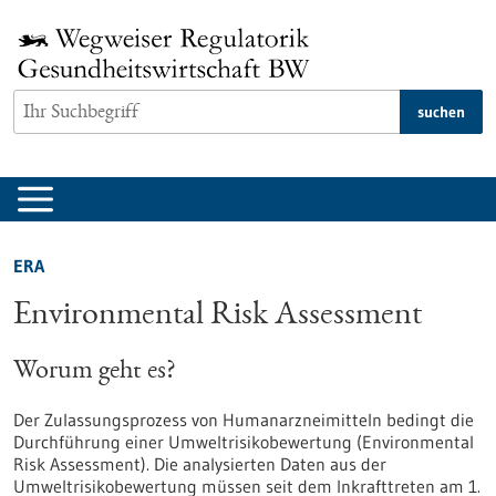
zum
Inhalt
springen
suchen
ERA
Environmental Risk Assessment
Worum geht es?
Der Zulassungsprozess von Humanarzneimitteln bedingt die
Durchführung einer Umweltrisikobewertung (Environmental
Risk Assessment). Die analysierten Daten aus der
Umweltrisikobewertung müssen seit dem Inkrafttreten am 1.