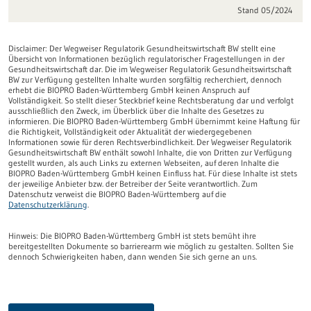
Stand 05/2024
Disclaimer: Der Wegweiser Regulatorik Gesundheitswirtschaft BW stellt eine
Übersicht von Informationen bezüglich regulatorischer Fragestellungen in der
Gesundheitswirtschaft dar. Die im Wegweiser Regulatorik Gesundheitswirtschaft
BW zur Verfügung gestellten Inhalte wurden sorgfältig recherchiert, dennoch
erhebt die BIOPRO Baden-Württemberg GmbH keinen Anspruch auf
Vollständigkeit. So stellt dieser Steckbrief keine Rechtsberatung dar und verfolgt
ausschließlich den Zweck, im Überblick über die Inhalte des Gesetzes zu
informieren. Die BIOPRO Baden-Württemberg GmbH übernimmt keine Haftung für
die Richtigkeit, Vollständigkeit oder Aktualität der wiedergegebenen
Informationen sowie für deren Rechtsverbindlichkeit. Der Wegweiser Regulatorik
Gesundheitswirtschaft BW enthält sowohl Inhalte, die von Dritten zur Verfügung
gestellt wurden, als auch Links zu externen Webseiten, auf deren Inhalte die
BIOPRO Baden-Württemberg GmbH keinen Einfluss hat. Für diese Inhalte ist stets
der jeweilige Anbieter bzw. der Betreiber der Seite verantwortlich. Zum
Datenschutz verweist die BIOPRO Baden-Württemberg auf die
Datenschutzerklärung
.
Hinweis:
Die BIOPRO Baden-Württemberg GmbH ist stets bemüht ihre
bereitgestellten Dokumente so barrierearm wie möglich zu gestalten. Sollten Sie
dennoch Schwierigkeiten haben, dann wenden Sie sich gerne an uns.