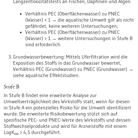
Langzeittoxizitätstests an Fischen, Daphnien und Algen.
Verhältnis PEC (Oberflächenwasser) zu PNEC
(Wasser) < 1 → die aquatische Umwelt gilt als nicht
gefährdet, keine weiteren Untersuchungen;
Verhältnis PEC (Oberflächenwasser) zu PNEC
(Wasser) > 1 → weitere Untersuchungen in Stufe B
sind erforderlich.
Grundwasserbewertung: Mittels Uferfiltration wird die
Exposition des Stoffs in das Grundwasser bewertet,
Verhältnis PEC (Grundwasser) zu PNEC (Grundwasser) →
siehe aquatische Effektstudien.
Stufe B:
In Stufe B findet eine erweiterte Analyse zur
Umweltverträglichkeit des Wirkstoffs statt, wenn für diesen
in Stufe A ein potenzielles Risiko für die Umwelt identifiziert
wurde. Die erweiterte Risikobewertung stützt sich auf
spezifische PEC- und PNEC-Werte des Wirkstoffs und dessen
Stoffwechselprodukte und wird für Arzneistoffe mit einem
LogK
> 4,5 durchgeführt.
ow