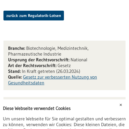
zurück zum Regulatorik-Lotsen
Branche:
Biotechnologie, Medizintechnik,
Pharmazeutische Industrie
Ursprung der Rechtsvorschrift:
National
Art der Rechtsvorschrift:
Gesetz
Stand:
In Kraft getreten (26.03.2024)
Quelle:
Gesetz zur verbesserten Nutzung von
Gesundheitsdaten
Steckbrief
✕
Diese Webseite verwendet Cookies
Gesundheitsdatennutzungsgesetz
Um unsere Webseite für Sie optimal gestalten und verbessern
Download
(PDF ca. 566,45 KB)
zu können, verwenden wir Cookies: Diese kleinen Dateien, die