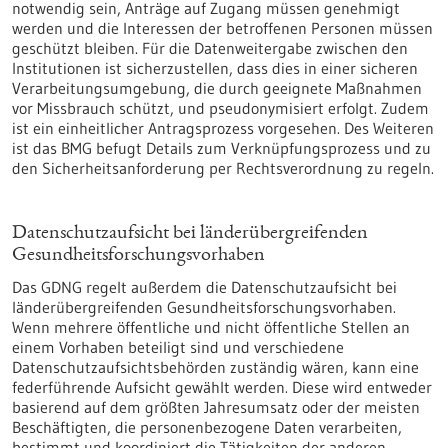
notwendig sein, Anträge auf Zugang müssen genehmigt
werden und die Interessen der betroffenen Personen müssen
geschützt bleiben. Für die Datenweitergabe zwischen den
Institutionen ist sicherzustellen, dass dies in einer sicheren
Verarbeitungsumgebung, die durch geeignete Maßnahmen
vor Missbrauch schützt, und pseudonymisiert erfolgt. Zudem
ist ein einheitlicher Antragsprozess vorgesehen. Des Weiteren
ist das BMG befugt Details zum Verknüpfungsprozess und zu
den Sicherheitsanforderung per Rechtsverordnung zu regeln.
Datenschutzaufsicht bei länderübergreifenden
Gesundheitsforschungsvorhaben
Das GDNG regelt außerdem die Datenschutzaufsicht bei
länderübergreifenden Gesundheitsforschungsvorhaben.
Wenn mehrere öffentliche und nicht öffentliche Stellen an
einem Vorhaben beteiligt sind und verschiedene
Datenschutzaufsichtsbehörden zuständig wären, kann eine
federführende Aufsicht gewählt werden. Diese wird entweder
basierend auf dem größten Jahresumsatz oder der meisten
Beschäftigten, die personenbezogene Daten verarbeiten,
bestimmt und koordiniert die Tätigkeiten der anderen