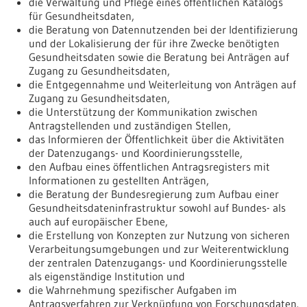
die Verwaltung und Pflege eines öffentlichen Katalogs
für Gesundheitsdaten,
die Beratung von Datennutzenden bei der Identifizierung
und der Lokalisierung der für ihre Zwecke benötigten
Gesundheitsdaten sowie die Beratung bei Anträgen auf
Zugang zu Gesundheitsdaten,
die Entgegennahme und Weiterleitung von Anträgen auf
Zugang zu Gesundheitsdaten,
die Unterstützung der Kommunikation zwischen
Antragstellenden und zuständigen Stellen,
das Informieren der Öffentlichkeit über die Aktivitäten
der Datenzugangs- und Koordinierungsstelle,
den Aufbau eines öffentlichen Antragsregisters mit
Informationen zu gestellten Anträgen,
die Beratung der Bundesregierung zum Aufbau einer
Gesundheitsdateninfrastruktur sowohl auf Bundes- als
auch auf europäischer Ebene,
die Erstellung von Konzepten zur Nutzung von sicheren
Verarbeitungsumgebungen und zur Weiterentwicklung
der zentralen Datenzugangs- und Koordinierungsstelle
als eigenständige Institution und
die Wahrnehmung spezifischer Aufgaben im
Antragsverfahren zur Verknüpfung von Forschungsdaten.