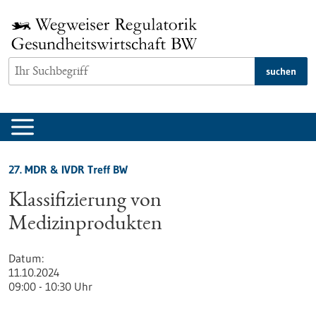
zum
Inhalt
springen
suchen
27. MDR & IVDR Treff BW
Klassifizierung von
Medizinprodukten
Datum
11.10.2024
09:00 - 10:30 Uhr