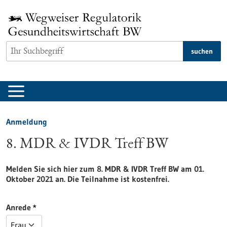
zum
Inhalt
springen
suchen
Anmeldung
8. MDR & IVDR Treff BW
Melden Sie sich hier zum 8. MDR & IVDR Treff BW am 01.
Oktober 2021 an. Die Teilnahme ist kostenfrei.
Anrede