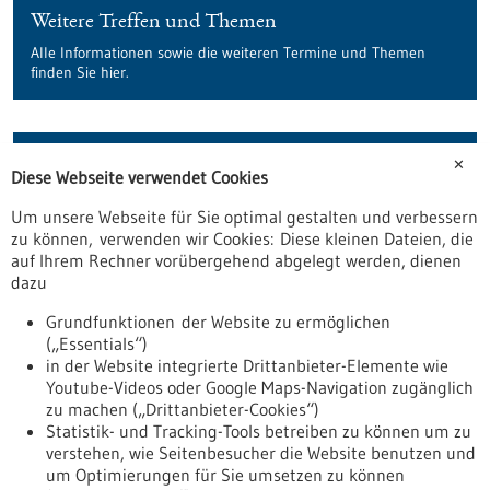
Weitere Treffen und Themen
Alle Informationen sowie die weiteren Termine und Themen
finden Sie hier.
Zurück zur Veranstaltung
✕
Diese Webseite verwendet Cookies
8. MDR & IVDR Treff BW
Um unsere Webseite für Sie optimal gestalten und verbessern
Online
zu können, verwenden wir Cookies: Diese kleinen Dateien, die
Anmeldefrist:
30.09.2021
auf Ihrem Rechner vorübergehend abgelegt werden, dienen
dazu
Grundfunktionen der Website zu ermöglichen
(„Essentials“)
in der Website integrierte Drittanbieter-Elemente wie
Youtube-Videos oder Google Maps-Navigation zugänglich
zu machen („Drittanbieter-Cookies“)
Statistik- und Tracking-Tools betreiben zu können um zu
verstehen, wie Seitenbesucher die Website benutzen und
um Optimierungen für Sie umsetzen zu können