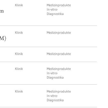
Klinik
Medizinprodukte
In-vitro-
um
Diagnostika
Klinik
Medizinprodukte
AM)
Klinik
Medizinprodukte
Klinik
Medizinprodukte
In-vitro-
Diagnostika
Klinik
Medizinprodukte
In-vitro-
Diagnostika