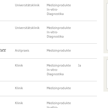
Universitätsklinik
Medizinprodukte
In-vitro-
Diagnostika
Universitätsklinik
Medizinprodukte
In-vitro-
Diagnostika
ner
Arztpraxis
Medizinprodukte
Klinik
Medizinprodukte
Ja
In-vitro-
Diagnostika
Klinik
Medizinprodukte
Klinik
Medizinprodukte
In-vitro-