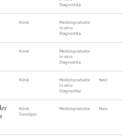
Diagnostika
Klinik
Medizinprodukte
In-vitro-
Diagnostika
Klinik
Medizinprodukte
In-vitro-
Diagnostika
Klinik
Medizinprodukte
Nein
In-vitro-
Diagnostika
der
Klinik
Medizinprodukte
Nein
Sonstiges
a