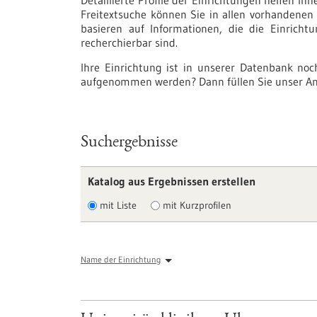
Detaillierte Profile der Einrichtungen helfen Ih
Freitextsuche können Sie in allen vorhandenen P
basieren auf Informationen, die die Einricht
recherchierbar sind.
Ihre Einrichtung ist in unserer Datenbank no
aufgenommen werden? Dann füllen Sie unser An
Suchergebnisse
Katalog aus Ergebnissen erstellen
mit Liste
mit Kurzprofilen
Name der Einrichtung