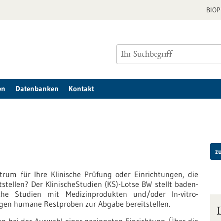
BIO
en
Datenbanken
Kontakt
z
um für Ihre Klinische Prüfung oder Einrichtungen, die
tellen? Der KlinischeStudien (KS)-Lotse BW stellt baden-
che Studien mit Medizinprodukten und/oder In-vitro-
ungen humane Restproben zur Abgabe bereitstellen.