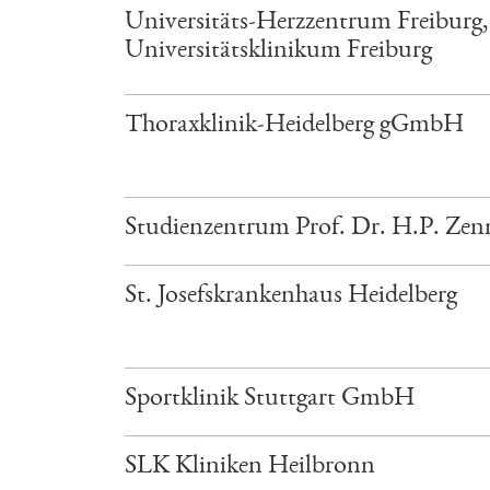
Universitäts-Herzzentrum Freiburg,
Universitätsklinikum Freiburg
Thoraxklinik-Heidelberg gGmbH
Studienzentrum Prof. Dr. H.P. Zen
St. Josefskrankenhaus Heidelberg
Sportklinik Stuttgart GmbH
SLK Kliniken Heilbronn