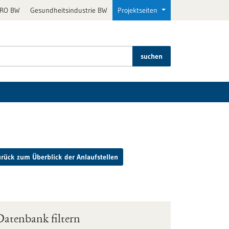
PRO BW
Gesundheitsindustrie BW
Projektseiten
suchen
urück zum Überblick der Anlaufstellen
Datenbank filtern