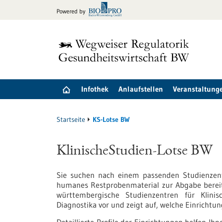
zum
Powered by
Inhalt
springen
Infothek
Anlaufstellen
Veranstaltung
Startseite
KS-Lotse BW
KlinischeStudien-Lotse BW
Sie suchen nach einem passenden Studienzentr
humanes Restprobenmaterial zur Abgabe bereits
württembergische Studienzentren für Klinis
Diagnostika vor und zeigt auf, welche Einricht